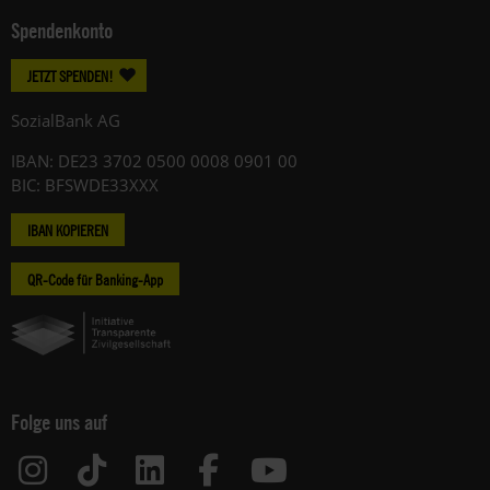
Spendenkonto
JETZT SPENDEN!
SozialBank AG
IBAN: DE23 3702 0500 0008 0901 00
BIC: BFSWDE33XXX
IBAN KOPIEREN
QR-Code für Banking-App
Folge uns auf