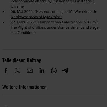
Indiscriminate attacks by Russian forces in Kharkiv,
Ukraine
06. Mai 2022:
"He’s not coming back": War crimes in
Northwest areas of Kyiv Oblast
22. März 2022:
"Humanitarian Catastrophe in Izium":
The Plight of Civilians under Bombardment and Siege-
like Conditions
Teile diesen Beitrag
Weitere Informationen