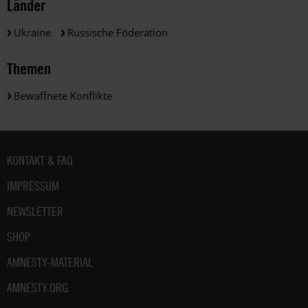
Länder
Ukraine
Russische Föderation
Themen
Bewaffnete Konflikte
Fußbereich
KONTAKT & FAQ
IMPRESSUM
NEWSLETTER
SHOP
AMNESTY-MATERIAL
AMNESTY.ORG