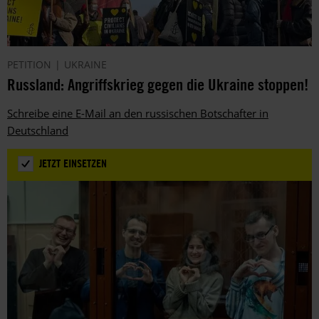
PETITION
UKRAINE
Russland: Angriffskrieg gegen die Ukraine stoppen!
Schreibe eine E-Mail an den russischen Botschafter in
Deutschland
JETZT EINSETZEN