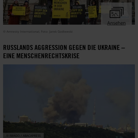
Ansehen
© Amnesty International, Foto: Jarek Godlewski
RUSSLANDS AGGRESSION GEGEN DIE UKRAINE –
EINE MENSCHENRECHTSKRISE
© IMAGO / ABACAPRESS