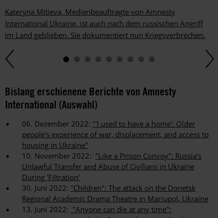
Kateryna Mitieva, Medienbeauftragte von Amnesty
International Ukraine, ist auch nach dem russischen Angriff
im Land geblieben. Sie dokumentiert nun Kriegsverbrechen.
Bislang erschienene Berichte von Amnesty
International (Auswahl)
06. Dezember 2022:
"'I used to have a home’: Older
people’s experience of war, displacement, and access to
housing in Ukraine"
10. November 2022:
"Like a Prison Convoy": Russia’s
Unlawful Transfer and Abuse of Civilians in Ukraine
During 'Filtration'
30. Juni 2022:
"Children": The attack on the Donetsk
Regional Academic Drama Theatre in Mariupol, Ukraine
13. Juni 2022:
"Anyone can die at any time":