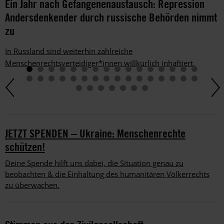
Ein Jahr nach Gefangenenaustausch: Repression
Andersdenkender durch russische Behörden nimmt
zu
In Russland sind weiterhin zahlreiche
Menschenrechtsverteidiger*innen willkürlich inhaftiert.
JETZT SPENDEN – Ukraine: Menschenrechte
schützen!
Deine Spende hilft uns dabei, die Situation genau zu
beobachten & die Einhaltung des humanitären Völkerrechts
zu überwachen.