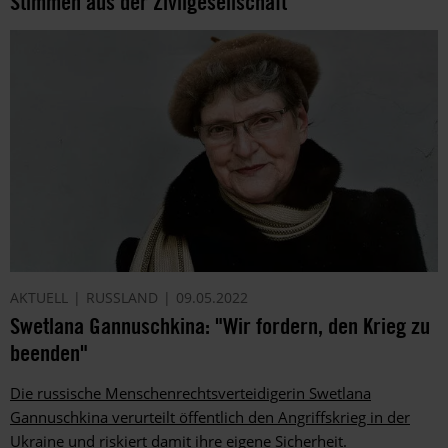
Stimmen aus der Zivilgesellschaft
AKTUELL
RUSSLAND
09.05.2022
Swetlana Gannuschkina: "Wir fordern, den Krieg zu
beenden"
Die russische Menschenrechtsverteidigerin Swetlana
Gannuschkina verurteilt öffentlich den Angriffskrieg in der
Ukraine und riskiert damit ihre eigene Sicherheit.