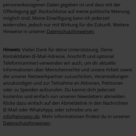
bei
personenbezogenen Daten gegeben ist und dass mit der
Aktionsteilnahme
Offenlegung ggf. Rückschlüsse auf meine politische Meinung
angezeigt
möglich sind. Meine Einwilligung kann ich jederzeit
werden.
widerrufen, jedoch nur mit Wirkung für die Zukunft. Weitere
Hinweise in unseren
Datenschutzhinweisen
.
Hinweis
: Vielen Dank für deine Unterstützung. Deine
Kontaktdaten (E-Mail-Adresse, Anschrift und optional
Telefonnummer) verwenden wir auch, um dir aktuelle
Informationen über Menschenrechte und unsere Arbeit sowie
die unserer Netzwerkpartner zuzuschicken, Veranstaltungen
anzukündigen und zur Teilnahme an Aktionen, Petitionen
oder zu Spenden aufzurufen. Du kannst dich jederzeit
kostenlos und einfach von unseren Newslettern abmelden.
Klicke dazu einfach auf den Abmeldelink in den Nachrichten
(E-Mail oder WhatsApp), oder schreibe uns an
info@amnesty.de
. Mehr Informationen findest du in unseren
Datenschutzhinweisen
.