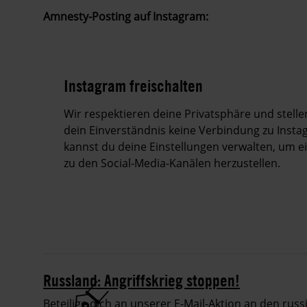
Amnesty-Posting auf Instagram:
Instagram freischalten
Wir respektieren deine Privatsphäre und stell
dein Einverständnis keine Verbindung zu Insta
kannst du deine Einstellungen verwalten, um 
zu den Social-Media-Kanälen herzustellen.
Russland: Angriffskrieg stoppen!
Beteilige dich an unserer E-Mail-Aktion an den rus