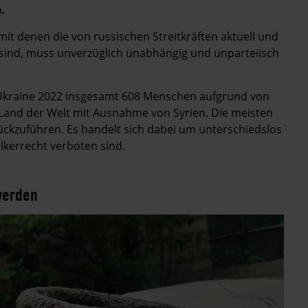
.
it denen die von russischen Streitkräften aktuell und
 sind, muss unverzüglich unabhängig und unparteiisch
Ukraine 2022 insgesamt 608 Menschen aufgrund von
Land der Welt mit Ausnahme von Syrien. Die meisten
ckzuführen. Es handelt sich dabei um unterschiedslos
lkerrecht verboten sind.
werden