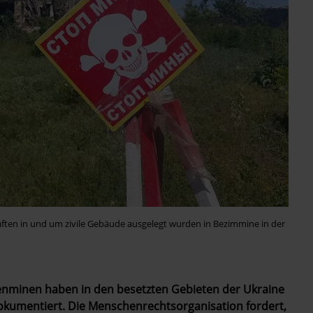
ften in und um zivile Gebäude ausgelegt wurden in Bezimmine in der
nenminen haben in den besetzten Gebieten der Ukraine
dokumentiert. Die Menschenrechtsorganisation fordert,