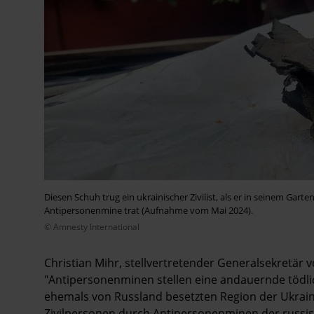
Diesen Schuh trug ein ukrainischer Zivilist, als er in seinem Gar
Antipersonenmine trat (Aufnahme vom Mai 2024).
© Amnesty International
Christian Mihr, stellvertretender Generalsekretär 
"Antipersonenminen stellen eine andauernde tödlic
ehemals von Russland besetzten Region der Ukrain
Zivilpersonen durch Antipersonenminen der russisc