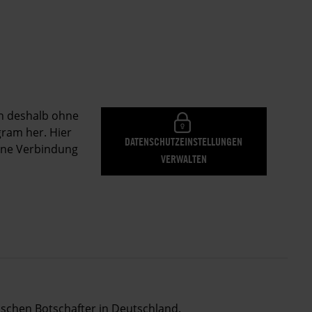
en deshalb ohne
gram her. Hier
DATENSCHUTZEINSTELLUNGEN
eine Verbindung
VERWALTEN
sischen Botschafter in Deutschland.