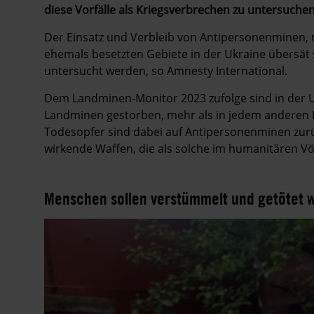
diese Vorfälle als Kriegsverbrechen zu untersuchen
Der Einsatz und Verbleib von Antipersonenminen, m
ehemals besetzten Gebiete in der Ukraine übersät
untersucht werden, so Amnesty International.
Dem Landminen-Monitor 2023 zufolge sind in der 
Landminen gestorben, mehr als in jedem anderen 
Todesopfer sind dabei auf Antipersonenminen zurü
wirkende Waffen, die als solche im humanitären Vö
Menschen sollen verstümmelt und getötet 