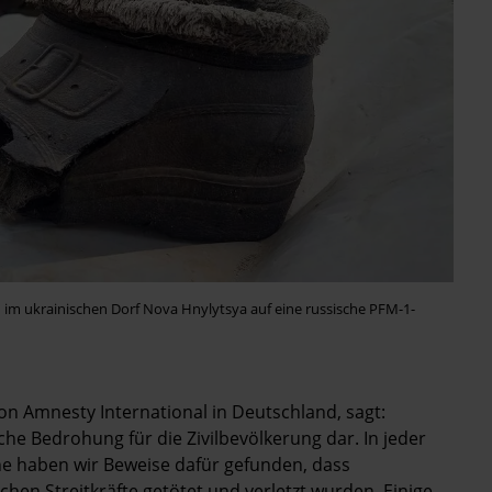
ten im ukrainischen Dorf Nova Hnylytsya auf eine russische PFM-1-
von Amnesty International in Deutschland, sagt:
he Bedrohung für die Zivilbevölkerung dar. In jeder
e haben wir Beweise dafür gefunden, dass
hen Streitkräfte getötet und verletzt wurden. Einige