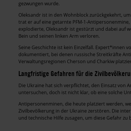
gezwungen wurde.
Oleksandr ist in den Wohnblock zurückgekehrt, um z
trat er auf eine getarnte PFM-1-Antipersonenmine, 
explodierte, Oleksandr ist gestürzt und dabei auf w
Bein und seinen linken Arm verloren.
Seine Geschichte ist kein Einzelfall. Expert*innen 
dokumentiert, bei denen russische Streitkräfte A
Verwaltungsregionen Cherson und Charkiw platzie
Langfristige Gefahren für die Zivilbevölker
Die Ukraine hat sich verpflichtet, den Einsatz von
untersuchen, doch ist nicht klar, ob eine solche U
Antipersonenminen, die heute platziert werden, w
Zivilbevölkerung in der Ukraine zerstören. Die int
und technische Hilfe zusagen, um diese Gefahr zu b