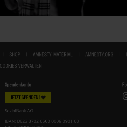
SHOP
AMNESTY-MATERIAL
AMNESTY.ORG
COOKIES VERWALTEN
Spendenkonto
Fo
JETZT SPENDEN!
SozialBank AG
IBAN: DE23 3702 0500 0008 0901 00