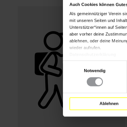
Auch Cookies können Gutes
Als gemeinnütziger Verein si
mit unseren Seiten und Inhalt
Unterstützer*innen auf Seite
aber vorher deine Zustimmung
ablehnen, oder deine Meinung
wieder aufrufen.
Datenschutzerklärung
Einwilligungsauswahl
Notwendig
Ablehnen