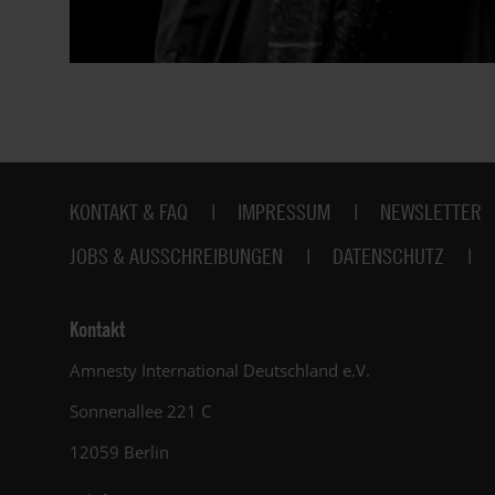
Fußbereich
KONTAKT & FAQ
IMPRESSUM
NEWSLETTER
JOBS & AUSSCHREIBUNGEN
DATENSCHUTZ
Kontakt
Amnesty International Deutschland e.V.
Sonnenallee 221 C
12059 Berlin