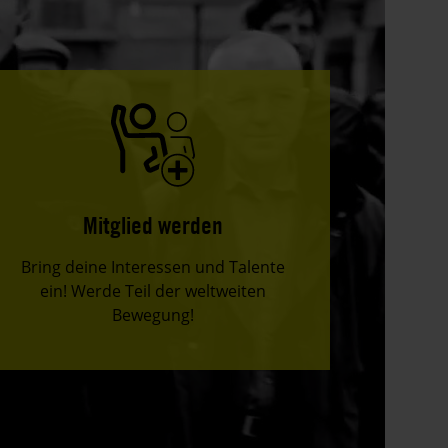
Mitglied werden
Bring deine Interessen und Talente
ein! Werde Teil der weltweiten
Bewegung!