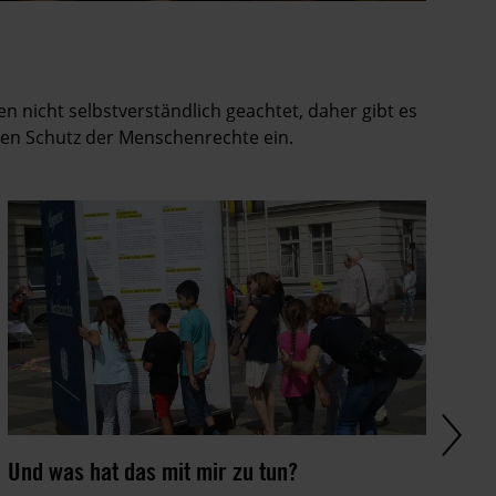
nicht selbstverständlich geachtet, daher gibt es
den Schutz der Menschenrechte ein.
Und was hat das mit mir zu tun?
Me