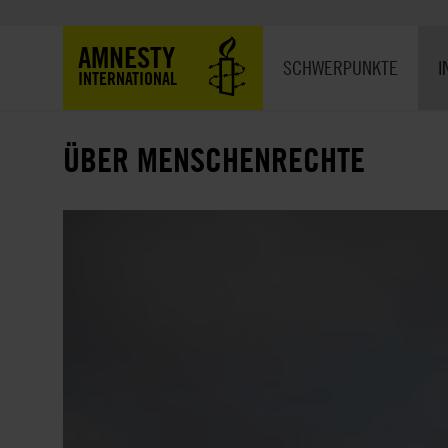
Direkt
zum
Hauptnavigation
AMNESTY
Inhalt
SCHWERPUNKTE
I
INTERNATIONAL
ÜBER MENSCHENRECHTE