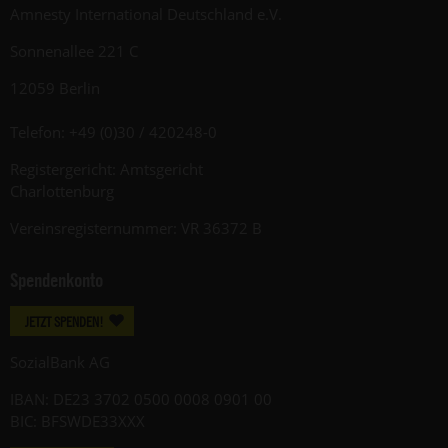
Amnesty International Deutschland e.V.
Sonnenallee 221 C
12059 Berlin
Telefon: +49 (0)30 / 420248-0
Registergericht: Amtsgericht
Charlottenburg
Vereinsregisternummer: VR 36372 B
Spendenkonto
JETZT SPENDEN!
SozialBank AG
IBAN: DE23 3702 0500 0008 0901 00
BIC: BFSWDE33XXX