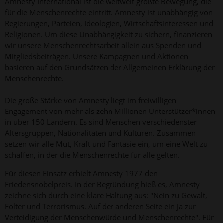
Amnesty International ist die weltweit größte Bewegung, die
für die Menschenrechte eintritt. Amnesty ist unabhängig von
Regierungen, Parteien, Ideologien, Wirtschaftsinteressen und
Religionen. Um diese Unabhängigkeit zu sichern, finanzieren
wir unsere Menschenrechtsarbeit allein aus Spenden und
Mitgliedsbeiträgen. Unsere Kampagnen und Aktionen
basieren auf den Grundsätzen der
Allgemeinen Erklärung der
Menschenrechte
.
Die große Stärke von Amnesty liegt im freiwilligen
Engagement von mehr als zehn Millionen Unterstützer*innen
in über 150 Ländern. Es sind Menschen verschiedenster
Altersgruppen, Nationalitäten und Kulturen. Zusammen
setzen wir alle Mut, Kraft und Fantasie ein, um eine Welt zu
schaffen, in der die Menschenrechte für alle gelten.
Für diesen Einsatz erhielt Amnesty 1977 den
Friedensnobelpreis. In der Begründung hieß es, Amnesty
zeichne sich durch eine klare Haltung aus: "Nein zu Gewalt,
Folter und Terrorismus. Auf der anderen Seite ein Ja zur
Verteidigung der Menschenwürde und Menschenrechte". Für