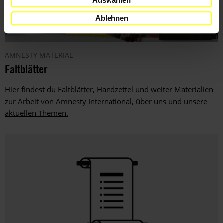
Auswählen
Ablehnen
AMNESTY MATERIAL
Faltblätter
Hier findest du Faltblätter, Handzettel und weiter Materialien
zur Arbeit von Amnesty International, über uns und unsere
aktuellen Themen.