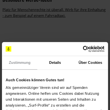
Platz für Menschenrechte ist überall. Wirb für ihre Einhaltung
- zum Beispiel auf einem Fahrradtaxi.
Zustimmung
Details
Über Cookies
ZUM VEREIN
Auch Cookies können Gutes tun!
Als gemeinnütziger Verein sind wir auf Spenden
angewiesen. Online helfen uns Cookies dabei Nutzung
und Interaktionen mit unseren Seiten und Inhalten zu
analysieren, „Surf-Profile“ zu erstellen und die