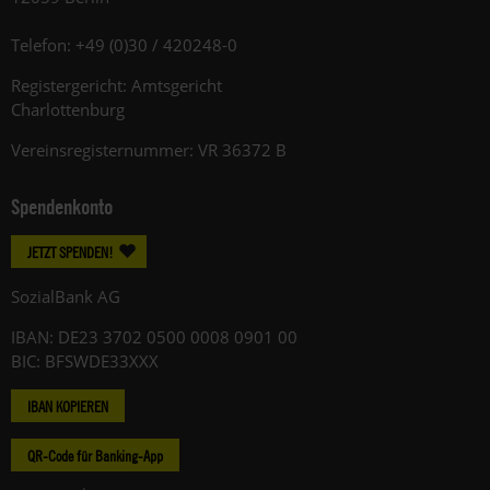
Telefon: +49 (0)30 / 420248-0
Registergericht: Amtsgericht
Charlottenburg
Vereinsregisternummer: VR 36372 B
Spendenkonto
JETZT SPENDEN!
SozialBank AG
IBAN: DE23 3702 0500 0008 0901 00
BIC: BFSWDE33XXX
IBAN KOPIEREN
QR-Code für Banking-App