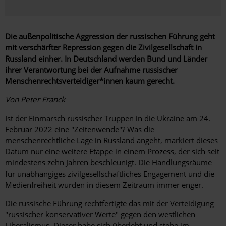
Die außenpolitische Aggression der russischen Führung geht
mit verschärfter Repression gegen die Zivilgesellschaft in
Russland einher. In Deutschland werden Bund und Länder
ihrer Verantwortung bei der Aufnahme russischer
Menschenrechtsverteidiger*innen kaum gerecht.
Von Peter Franck
Ist der Einmarsch russischer Truppen in die Ukraine am 24.
Februar 2022 eine "Zeitenwende"? Was die
menschenrechtliche Lage in Russland angeht, markiert dieses
Datum nur eine weitere Etappe in einem Prozess, der sich seit
mindestens zehn Jahren beschleunigt. Die Handlungsräume
für unabhängiges zivilgesellschaftliches Engagement und die
Medienfreiheit wurden in diesem Zeitraum immer enger.
Die russische Führung rechtfertigte das mit der Verteidigung
"russischer konservativer Werte" gegen den westlichen
Liberalismus. Dieser habe sich überlebt und stehe im