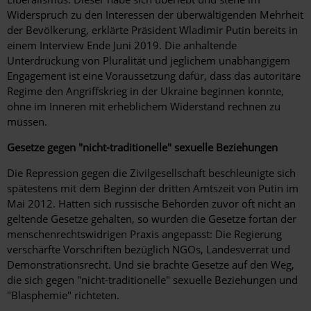
Widerspruch zu den Interessen der überwältigenden Mehrheit
der Bevölkerung, erklärte Präsident Wladimir Putin bereits in
einem Interview Ende Juni 2019. Die anhaltende
Unterdrückung von Pluralität und jeglichem unabhängigem
Engagement ist eine Voraussetzung dafür, dass das autoritäre
Regime den ­Angriffskrieg in der Ukraine beginnen konnte,
ohne im Inneren mit erheblichem Widerstand rechnen zu
müssen.
Gesetze gegen "nicht-traditionelle" sexuelle Beziehungen
Die Repression gegen die Zivilgesellschaft beschleunigte sich
spätestens mit dem Beginn der dritten Amtszeit von Putin im
Mai 2012. Hatten sich russische Behörden zuvor oft nicht an
geltende Gesetze gehalten, so wurden die Gesetze fortan der
menschenrechtswidrigen Praxis angepasst: Die Regierung
verschärfte Vorschriften bezüglich NGOs, Landesverrat und
Demonstrationsrecht. Und sie brachte Gesetze auf den Weg,
die sich gegen "nicht-traditionelle" sexuelle Beziehungen und
"Blasphemie" richteten.