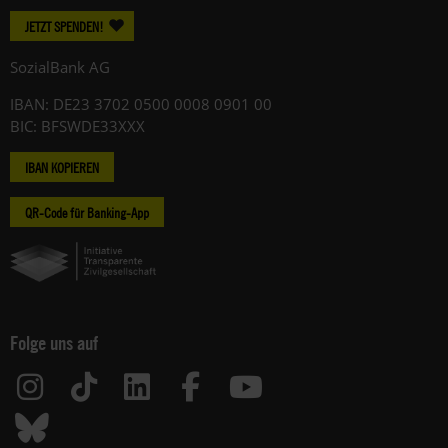
JETZT SPENDEN!
SozialBank AG
IBAN: DE23 3702 0500 0008 0901 00
BIC: BFSWDE33XXX
IBAN KOPIEREN
QR-Code für Banking-App
Folge uns auf