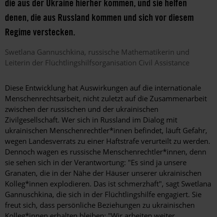
die aus der Ukraine hierher kommen, und sie helfen
denen, die aus Russland kommen und sich vor diesem
Regime verstecken.
Swetlana
Gannuschkina
russische Mathematikerin und
Leiterin der Flüchtlingshilfsorganisation Civil Assistance
Diese Entwicklung hat Auswirkungen auf die internationale
Menschenrechts­arbeit, nicht zuletzt auf die Zusammen­arbeit
zwischen der russischen und der ukrainischen
Zivilgesellschaft. Wer sich in Russland im Dialog mit
ukrainischen Menschenrechtler*innen befindet, läuft Gefahr,
wegen Landesverrats zu einer Haftstrafe verurteilt zu werden.
Dennoch wagen es russische Menschenrechtler*innen, denn
sie sehen sich in der Verantwortung: "Es sind ja unsere
Granaten, die in der Nähe der Häuser unserer ukrainischen
Kol­leg*in­nen explodieren. Das ist schmerzhaft", sagt Swetlana
Gannuschkina, die sich in der Flüchtlingshilfe engagiert. Sie
freut sich, dass persönliche Beziehungen zu ukrainischen
Kolleg*innen erhalten bleiben: "Wir arbeiten weiter