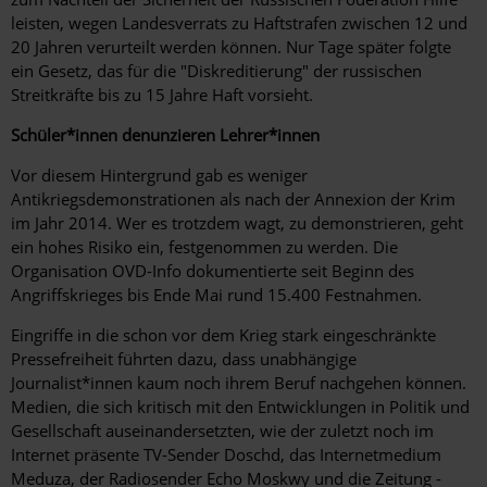
leisten, wegen Landesverrats zu Haftstrafen zwischen 12 und
20 Jahren verurteilt werden können. Nur Tage später folgte
ein Gesetz, das für die "Diskreditierung" der russischen
Streitkräfte bis zu 15 Jahre Haft vorsieht.
Schüler*innen denunzieren Lehrer*innen
Vor diesem Hintergrund gab es weniger
Antikriegsdemonstrationen als nach der Annexion der Krim
im Jahr 2014. Wer es trotzdem wagt, zu demonstrieren, geht
ein hohes Risiko ein, festgenommen zu werden. Die
Organisation OVD-Info dokumentierte seit Beginn des
Angriffskrieges bis Ende Mai rund 15.400 Festnahmen.
Eingriffe in die schon vor dem Krieg stark eingeschränkte
Pressefreiheit führten dazu, dass unabhängige
Journalist*innen kaum noch ihrem Beruf nachgehen können.
Medien, die sich kritisch mit den Entwicklungen in Politik und
Gesellschaft auseinandersetzten, wie der zuletzt noch im
Internet präsente TV-Sender Doschd, das Internetmedium
Meduza, der Radiosender Echo Moskwy und die Zeitung ­