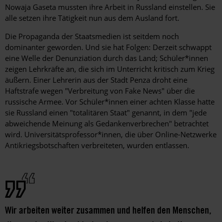
Nowaja Gaseta mussten ihre Arbeit in Russland einstellen. Sie
alle setzen ihre Tätigkeit nun aus dem Ausland fort.
Die Propaganda der Staatsmedien ist seitdem noch
dominanter geworden. Und sie hat Folgen: Derzeit schwappt
eine Welle der Denunziation durch das Land; Schüler*innen
zeigen Lehrkräfte an, die sich im Unterricht kritisch zum Krieg
äußern. Einer Lehrerin aus der Stadt Penza droht eine
Haftstrafe wegen "Verbreitung von Fake News" über die
russische Armee. Vor Schüler*innen einer achten Klasse hatte
sie Russland einen "totalitären Staat" genannt, in dem "jede
abweichende Meinung als Gedankenverbrechen" betrachtet
wird. Universitätsprofessor*innen, die über Online-Netzwerke
Antikriegsbotschaften verbreiteten, wurden entlassen.
Wir arbeiten weiter zusammen und helfen den Menschen,