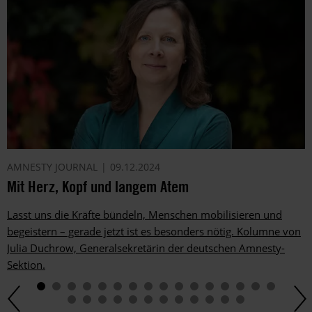
AMNESTY JOURNAL
09.12.2024
Mit Herz, Kopf und langem Atem
Lasst uns die Kräfte bündeln, Menschen mobilisieren und
begeistern – gerade jetzt ist es besonders nötig. Kolumne von
Julia Duchrow, Generalsekretärin der deutschen Amnesty-
Sektion.