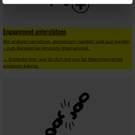
Engagement unterstützen
Mit anderen vernetzen, gemeinsam handeln und laut werden
– zum Beispiel bei Amnesty International.
→ Entdecke hier, wie du dich mit uns für Menschenrechte
einsetzen kannst.