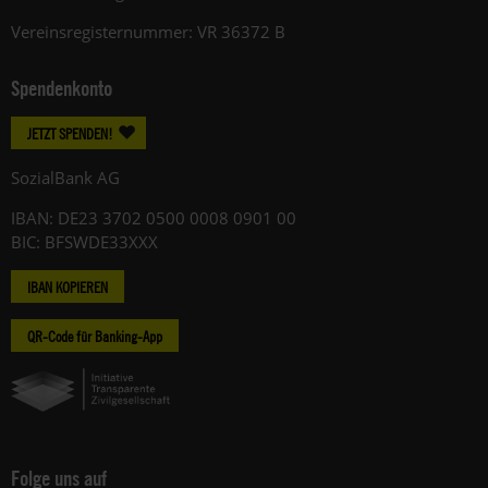
Vereinsregisternummer: VR 36372 B
Spendenkonto
JETZT SPENDEN!
SozialBank AG
IBAN: DE23 3702 0500 0008 0901 00
BIC: BFSWDE33XXX
IBAN KOPIEREN
QR-Code für Banking-App
Folge uns auf