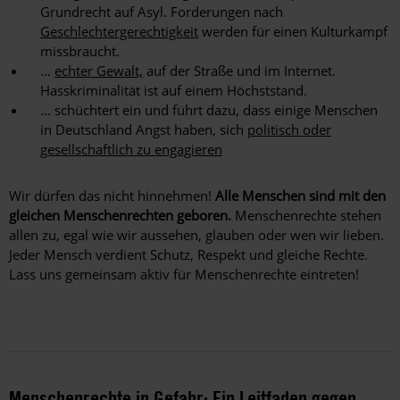
Grundrecht auf Asyl. Forderungen nach
Geschlechtergerechtigkeit
werden für einen Kulturkampf
missbraucht.
...
echter Gewalt,
auf der Straße und im Internet.
Hasskriminalität ist auf einem Höchststand.
... schüchtert ein und führt dazu, dass einige Menschen
in Deutschland Angst haben, sich
politisch oder
gesellschaftlich zu engagieren
Wir dürfen das nicht hinnehmen!
Alle Menschen sind mit den
gleichen Menschenrechten geboren.
Menschenrechte stehen
allen zu, egal wie wir aussehen, glauben oder wen wir lieben.
Jeder Mensch verdient Schutz, Respekt und gleiche Rechte.
Lass uns gemeinsam aktiv für Menschenrechte eintreten!
Menschenrechte in Gefahr: Ein Leitfaden gegen