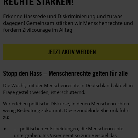
RECHTE STÄRKEN!
Erkenne Hassrede und Diskriminierung und tu was
dagegen! Gemeinsam stärken wir Menschenrechte und
fördern Zivilcourage im Alltag.
JETZT AKTIV WERDEN
Stopp den Hass – Menschenrechte gelten für alle
Die Wucht, mit der Menschenrechte in Deutschland aktuell in
Frage gestellt werden, ist erschütternd.
Wir erleben politische Diskurse, in denen Menschenrechten
wenig Bedeutung zukommt. Diese zündelnde Rhetorik führt
zu:
.... politischen Entscheidungen, die Menschenrechte
untergraben. Ins Visier gerät so zum Beispiel das