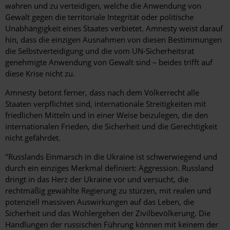
wahren und zu verteidigen, welche die Anwendung von
Gewalt gegen die territoriale Integrität oder politische
Unabhängigkeit eines Staates verbietet. Amnesty weist darauf
hin, dass die einzigen Ausnahmen von diesen Bestimmungen
die Selbstverteidigung und die vom UN-Sicherheitsrat
genehmigte Anwendung von Gewalt sind – beides trifft auf
diese Krise nicht zu.
Amnesty betont ferner, dass nach dem Völkerrecht alle
Staaten verpflichtet sind, internationale Streitigkeiten mit
friedlichen Mitteln und in einer Weise beizulegen, die den
internationalen Frieden, die Sicherheit und die Gerechtigkeit
nicht gefährdet.
"Russlands Einmarsch in die Ukraine ist schwerwiegend und
durch ein einziges Merkmal definiert: Aggression. Russland
dringt in das Herz der Ukraine vor und versucht, die
rechtmäßig gewählte Regierung zu stürzen, mit realen und
potenziell massiven Auswirkungen auf das Leben, die
Sicherheit und das Wohlergehen der Zivilbevölkerung. Die
Handlungen der russischen Führung können mit keinem der