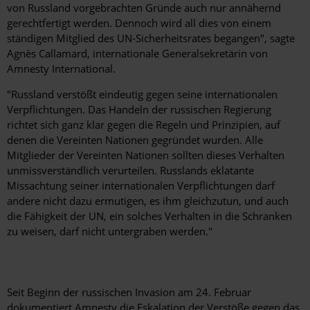
von Russland vorgebrachten Gründe auch nur annähernd
gerechtfertigt werden. Dennoch wird all dies von einem
ständigen Mitglied des UN-Sicherheitsrates begangen", sagte
Agnès Callamard, internationale Generalsekretärin von
Amnesty International.
"Russland verstößt eindeutig gegen seine internationalen
Verpflichtungen. Das Handeln der russischen Regierung
richtet sich ganz klar gegen die Regeln und Prinzipien, auf
denen die Vereinten Nationen gegründet wurden. Alle
Mitglieder der Vereinten Nationen sollten dieses Verhalten
unmissverständlich verurteilen. Russlands eklatante
Missachtung seiner internationalen Verpflichtungen darf
andere nicht dazu ermutigen, es ihm gleichzutun, und auch
die Fähigkeit der UN, ein solches Verhalten in die Schranken
zu weisen, darf nicht untergraben werden."
Seit Beginn der russischen Invasion am 24. Februar
dokumentiert Amnesty die Eskalation der Verstöße gegen das