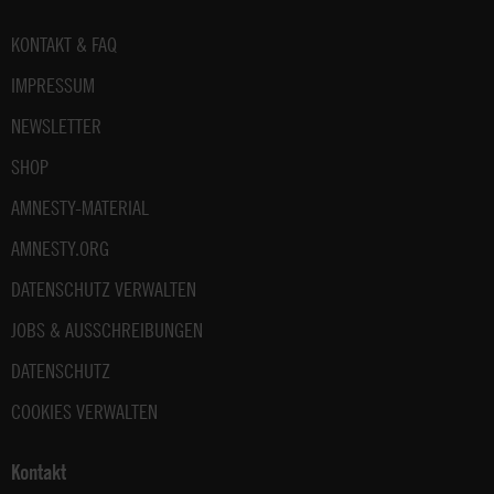
unter:
Datenschutz
Fußbereich
KONTAKT & FAQ
.
IMPRESSUM
NEWSLETTER
SHOP
AMNESTY-MATERIAL
AMNESTY.ORG
DATENSCHUTZ VERWALTEN
JOBS & AUSSCHREIBUNGEN
DATENSCHUTZ
COOKIES VERWALTEN
Kontakt