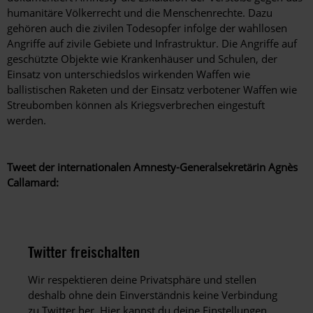
humanitäre Völkerrecht und die Menschenrechte. Dazu
gehören auch die zivilen Todesopfer infolge der wahllosen
Angriffe auf zivile Gebiete und Infrastruktur. Die Angriffe auf
geschützte Objekte wie Krankenhäuser und Schulen, der
Einsatz von unterschiedslos wirkenden Waffen wie
ballistischen Raketen und der Einsatz verbotener Waffen wie
Streubomben können als Kriegsverbrechen eingestuft
werden.
Tweet der internationalen Amnesty-Generalsekretärin Agnès
Callamard:
Twitter freischalten
Wir respektieren deine Privatsphäre und stellen
deshalb ohne dein Einverständnis keine Verbindung
zu Twitter her. Hier kannst du deine Einstellungen