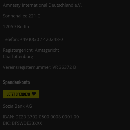
Amnesty International Deutschland e.V.
Sonnenallee 221 C
12059 Berlin
Telefon: +49 (0)30 / 420248-0
Registergericht: Amtsgericht
Charlottenburg
Vereinsregisternummer: VR 36372 B
Spendenkonto
JETZT SPENDEN!
SozialBank AG
IBAN: DE23 3702 0500 0008 0901 00
BIC: BFSWDE33XXX