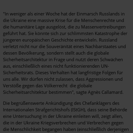
"In weniger als einer Woche hat der Einmarsch Russlands in
die Ukraine eine massive Krise für die Menschenrechte und
die humanitäre Lage ausgelöst, die zu Massenvertreibungen
geführt hat. Sie könnte sich zur schlimmsten Katastrophe der
jüngeren europäischen Geschichte entwickeln. Russland
verletzt nicht nur die Souveränität eines Nachbarstaates und
dessen Bevölkerung, sondern stellt auch die globale
Sicherheitsarchitektur in Frage und nutzt deren Schwächen
aus, einschließlich eines nicht funktionierenden UN-
Sicherheitsrats. Dieses Verhalten hat langfristige Folgen für
uns alle. Wir dürfen nicht zulassen, dass Aggressionen und
Verstöße gegen das Völkerrecht die globale
Sicherheitsarchitektur bestimmen", sagte Agnès Callamard.
Die begrüßenswerte Ankündigung des Chefanklägers des
Internationalen Strafgerichtshofs (IStGH), dass seine Behörde
eine Untersuchung in der Ukraine einleiten will, zeigt allen,
die in der Ukraine Kriegsverbrechen und Verbrechen gegen
die Menschlichkeit begangen haben (einschließlich derjenigen