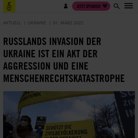
Direkt
Benutzermenü
JETZT SPENDEN!
zum
Inhalt
AKTUELL
UKRAINE
01. MÄRZ 2022
RUSSLANDS INVASION DER
UKRAINE IST EIN AKT DER
AGGRESSION UND EINE
MENSCHENRECHTSKATASTROPHE