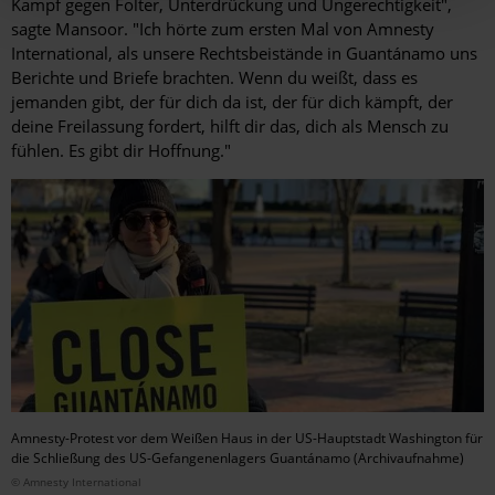
Kampf gegen Folter, Unterdrückung und Ungerechtigkeit",
sagte Mansoor. "Ich hörte zum ersten Mal von Amnesty
International, als unsere Rechtsbeistände in Guantánamo uns
Berichte und Briefe brachten. Wenn du weißt, dass es
jemanden gibt, der für dich da ist, der für dich kämpft, der
deine Freilassung fordert, hilft dir das, dich als Mensch zu
fühlen. Es gibt dir Hoffnung."
Amnesty-Protest vor dem Weißen Haus in der US-Hauptstadt Washington für
die Schließung des US-Gefangenenlagers Guantánamo (Archivaufnahme)
© Amnesty International