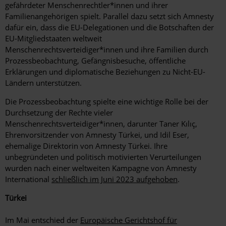
gefährdeter Menschenrechtler*innen und ihrer
Familienangehörigen spielt. Parallel dazu setzt sich Amnesty
dafür ein, dass die EU-Delegationen und die Botschaften der
EU-Mitgliedstaaten weltweit
Menschenrechtsverteidiger*innen und ihre Familien durch
Prozessbeobachtung, Gefängnisbesuche, öffentliche
Erklärungen und diplomatische Beziehungen zu Nicht-EU-
Ländern unterstützen.
Die
Prozessbeobachtung spielte eine wichtige Rolle bei der
Durchsetzung der Rechte vieler
Menschenrechtsverteidiger*innen, darunter Taner
Kılıç,
Ehrenvorsitzender von Amnesty Türkei, und Idil Eser,
ehemalige Direktorin von Amnesty Türkei. Ihre
unbegründeten und politisch motivierten Verurteilungen
wurden nach einer weltweiten Kampagne von Amnesty
International
schließlich im Juni 2023 aufgehoben
.
Türkei
Im Mai entschied der
Europäische Gerichtshof für