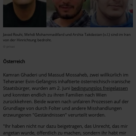
Javad Rouhi, Mehdi Mohammadifard und Arshia Takdastan (v.l.) sind im Iran
von der Hinrichtung bedroht.
© privat
Österreich
Kamran Ghaderi und Massud Mossaheb, zwei willkürlich im
Teheraner Evin-Gefängnis inhaftierte österreichisch-iranische
Staatsbürger, wurden am 2. Juni
bedingungslos freigelassen
und konnten endlich zu ihren Familien nach Wien
zurückkehren. Beide waren nach unfairen Prozessen auf der
Grundlage von durch Folter und andere Misshandlungen
erzwungenen "Geständnissen" verurteilt worden.
"Ihr haben nicht nur dazu beigetragen, das Unrecht, das mir
angetan wurde, öffentlich zu machen, sondern ihr habt mir