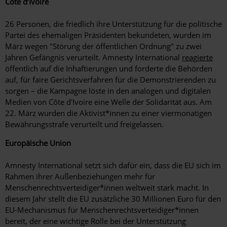
Côte d’Ivoire
26 Personen, die friedlich ihre Unterstützung für die politische
Partei des ehemaligen Präsidenten bekundeten, wurden im
März wegen "Störung der öffentlichen Ordnung" zu zwei
Jahren Gefängnis verurteilt. Amnesty International
reagierte
öffentlich auf die Inhaftierungen und forderte die Behörden
auf, für faire Gerichtsverfahren für die Demonstrierenden zu
sorgen – die Kampagne löste in den analogen und digitalen
Medien von Côte d'Ivoire eine Welle der Solidarität aus. Am
22. März wurden die Aktivist*innen zu einer viermonatigen
Bewährungsstrafe verurteilt und freigelassen.
Europäische Union
Amnesty International setzt sich dafür ein, dass die EU sich im
Rahmen ihrer Außenbeziehungen mehr für
Menschenrechtsverteidiger*innen weltweit stark macht. In
diesem Jahr stellt die EU zusätzliche 30 Millionen Euro für den
EU-Mechanismus für Menschenrechtsverteidiger*innen
bereit, der eine wichtige Rolle bei der Unterstützung