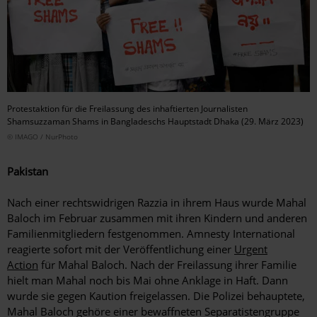
Protestaktion für die Freilassung des inhaftierten Journalisten
Shamsuzzaman Shams in Bangladeschs Hauptstadt Dhaka (29. März 2023)
© IMAGO / NurPhoto
Pakistan
Nach einer rechtswidrigen Razzia in ihrem Haus wurde Mahal
Baloch im Februar zusammen mit ihren Kindern und anderen
Familienmitgliedern festgenommen. Amnesty International
reagierte sofort mit der Veröffentlichung einer
Urgent
Action
für Mahal Baloch. Nach der Freilassung ihrer Familie
hielt man Mahal noch bis Mai ohne Anklage in Haft. Dann
wurde sie gegen Kaution freigelassen. Die Polizei behauptete,
Mahal Baloch gehöre einer bewaffneten Separatistengruppe