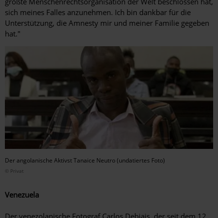
größte Menschenrechtsorganisation der Welt beschlossen hat,
sich meines Falles anzunehmen. Ich bin dankbar für die
Unterstützung, die Amnesty mir und meiner Familie gegeben
hat."
Der angolanische Aktivst Tanaice Neutro (undatiertes Foto)
© Privat
Venezuela
Der venezolanische Fotograf Carlos Debiais, der seit dem 12.