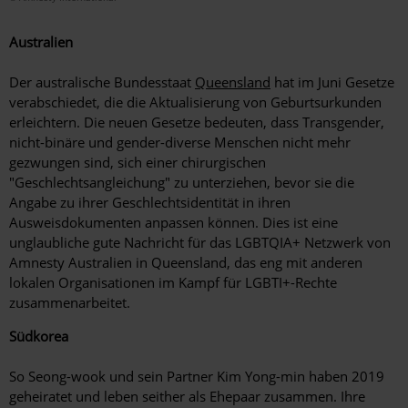
Australien
Der australische Bundesstaat
Queensland
hat im Juni Gesetze
verabschiedet, die die Aktualisierung von Geburtsurkunden
erleichtern. Die neuen Gesetze bedeuten, dass Transgender,
nicht-binäre und gender-diverse Menschen nicht mehr
gezwungen sind, sich einer chirurgischen
"Geschlechtsangleichung" zu unterziehen, bevor sie die
Angabe zu ihrer Geschlechtsidentität in ihren
Ausweisdokumenten anpassen können. Dies ist eine
unglaubliche gute Nachricht für das LGBTQIA+ Netzwerk von
Amnesty Australien in Queensland, das eng mit anderen
lokalen Organisationen im Kampf für LGBTI+-Rechte
zusammenarbeitet.
Südkorea
So Seong-wook und sein Partner Kim Yong-min haben 2019
geheiratet und leben seither als Ehepaar zusammen. Ihre