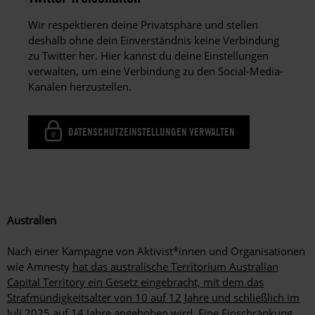
Wir respektieren deine Privatsphäre und stellen
deshalb ohne dein Einverständnis keine Verbindung
zu Twitter her. Hier kannst du deine Einstellungen
verwalten, um eine Verbindung zu den Social-Media-
Kanälen herzustellen.
DATENSCHUTZEINSTELLUNGEN VERWALTEN
Australien
Nach einer Kampagne von Aktivist*innen und Organisationen
wie Amnesty
hat das australische Territorium Australian
Capital Territory ein Gesetz eingebracht, mit dem das
Strafmündigkeitsalter von 10 auf 12 Jahre und schließlich im
Juli 2025 auf 14 Jahre angehoben wird.
Eine Einschränkung