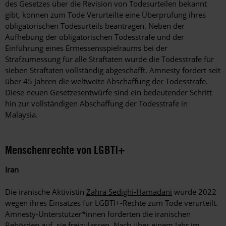
des Gesetzes über die Revision von Todesurteilen bekannt
gibt, können zum Tode Verurteilte eine Überprüfung ihres
obligatorischen Todesurteils beantragen. Neben der
Aufhebung der obligatorischen Todesstrafe und der
Einführung eines Ermessensspielraums bei der
Strafzumessung für alle Straftaten wurde die Todesstrafe für
sieben Straftaten vollständig abgeschafft. Amnesty fordert seit
über 45 Jahren die weltweite
Abschaffung der Todesstrafe
.
Diese neuen Gesetzesentwürfe sind ein bedeutender Schritt
hin zur vollständigen Abschaffung der Todesstrafe in
Malaysia.
Menschenrechte von LGBTI+
Iran
Die iranische Aktivistin
Zahra Sedighi-Hamadani
wurde 2022
wegen ihres Einsatzes für LGBTI+-Rechte zum Tode verurteilt.
Amnesty-Unterstützer*innen forderten die iranischen
Behörden auf, sie freizulassen. Nach über einem Jahr im