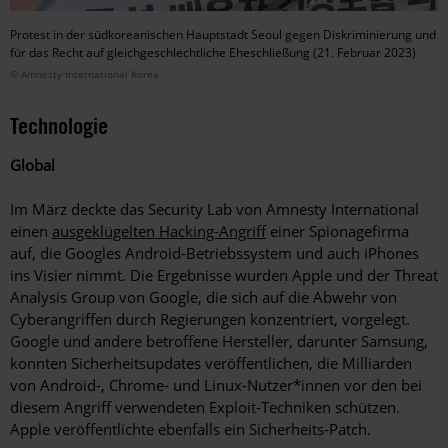
Protest in der südkoreanischen Hauptstadt Seoul gegen Diskriminierung und
für das Recht auf gleichgeschlechtliche Eheschließung (21. Februar 2023)
© Amnesty International Korea
Technologie
Global
Im März deckte das Security Lab von Amnesty International
einen
ausgeklügelten Hacking-Angriff
einer Spionagefirma
auf, die Googles Android-Betriebssystem und auch iPhones
ins Visier nimmt. Die Ergebnisse wurden Apple und der Threat
Analysis Group von Google, die sich auf die Abwehr von
Cyberangriffen durch Regierungen konzentriert, vorgelegt.
Google und andere betroffene Hersteller, darunter Samsung,
konnten Sicherheitsupdates veröffentlichen, die Milliarden
von Android-, Chrome- und Linux-Nutzer*innen vor den bei
diesem Angriff verwendeten Exploit-Techniken schützen.
Apple veröffentlichte ebenfalls ein Sicherheits-Patch.