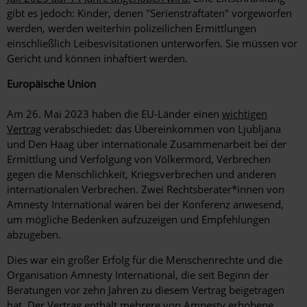
gibt es jedoch: Kinder, denen "Serienstraftaten" vorgeworfen
werden, werden weiterhin polizeilichen Ermittlungen
einschließlich Leibesvisitationen unterworfen. Sie müssen vor
Gericht und können inhaftiert werden.
Europäische Union
Am 26. Mai 2023 haben die EU-Länder einen
wichtigen
Vertrag
verabschiedet: das Übereinkommen von Ljubljana
und Den Haag über internationale Zusammenarbeit bei der
Ermittlung und Verfolgung von Völkermord, Verbrechen
gegen die Menschlichkeit, Kriegsverbrechen und anderen
internationalen Verbrechen. Zwei Rechtsberater*innen von
Amnesty International waren bei der Konferenz anwesend,
um mögliche Bedenken aufzuzeigen und Empfehlungen
abzugeben.
Dies war ein großer Erfolg für die Menschenrechte und die
Organisation Amnesty International, die seit Beginn der
Beratungen vor zehn Jahren zu diesem Vertrag beigetragen
hat. Der Vertrag enthält mehrere von Amnesty erhobene