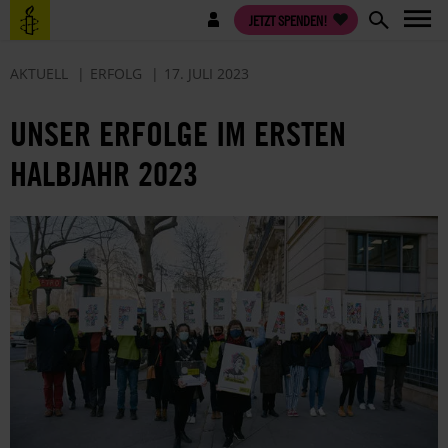
Direkt
Benutzermenü
JETZT SPENDEN!
zum
Inhalt
AKTUELL
ERFOLG
17. JULI 2023
UNSER ERFOLGE IM ERSTEN
HALBJAHR 2023