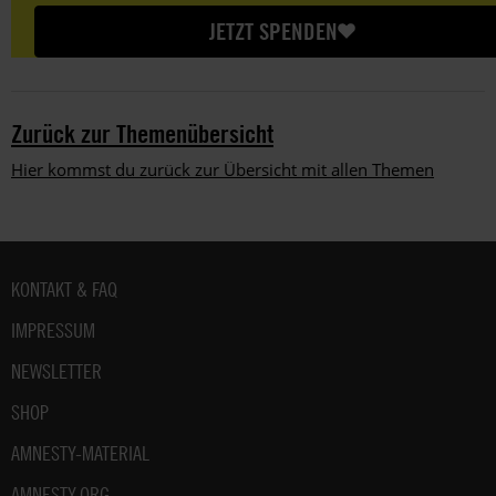
amount
JETZT SPENDEN
Zurück zur Themenübersicht
Hier kommst du zurück zur Übersicht mit allen Themen
Fußbereich
KONTAKT & FAQ
IMPRESSUM
NEWSLETTER
SHOP
AMNESTY-MATERIAL
AMNESTY.ORG