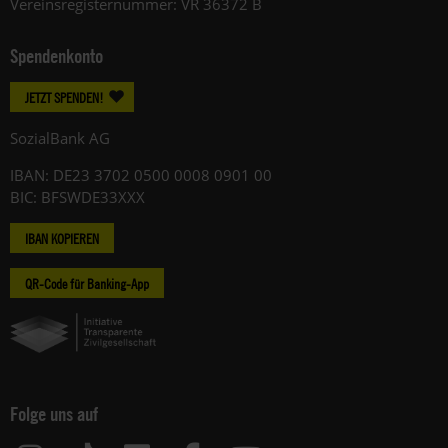
Vereinsregisternummer: VR 36372 B
Spendenkonto
JETZT SPENDEN!
SozialBank AG
IBAN: DE23 3702 0500 0008 0901 00
BIC: BFSWDE33XXX
IBAN KOPIEREN
QR-Code für Banking-App
Folge uns auf