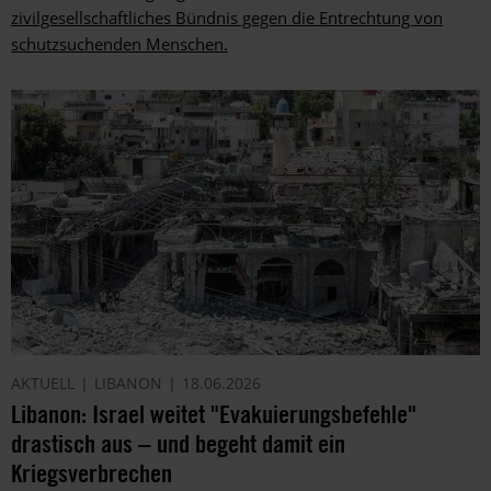
zivilgesellschaftliches Bündnis gegen die Entrechtung von
schutzsuchenden Menschen.
AKTUELL
LIBANON
18.06.2026
Libanon: Israel weitet "Evakuierungsbefehle"
drastisch aus – und begeht damit ein
Kriegsverbrechen