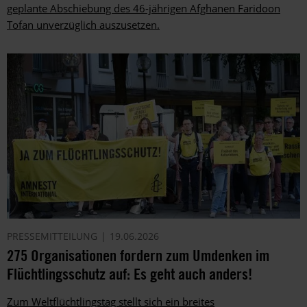
geplante Abschiebung des 46-jährigen Afghanen Faridoon
Tofan unverzüglich auszusetzen.
PRESSEMITTEILUNG
19.06.2026
275 Organisationen fordern zum Umdenken im
Flüchtlingsschutz auf: Es geht auch anders!
Zum Weltflüchtlingstag stellt sich ein breites