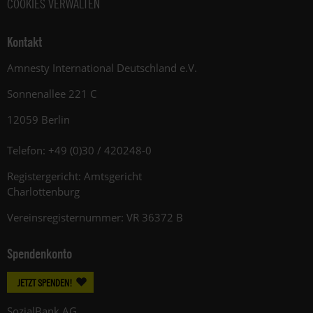
COOKIES VERWALTEN
Kontakt
Amnesty International Deutschland e.V.
Sonnenallee 221 C
12059 Berlin
Telefon: +49 (0)30 / 420248-0
Registergericht: Amtsgericht
Charlottenburg
Vereinsregisternummer: VR 36372 B
Spendenkonto
JETZT SPENDEN!
SozialBank AG