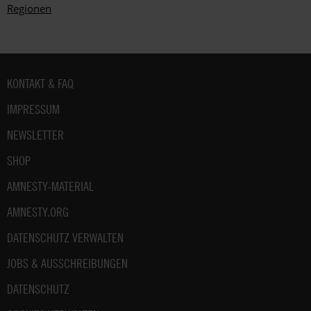
Regionen
Fußbereich
KONTAKT & FAQ
IMPRESSUM
NEWSLETTER
SHOP
AMNESTY-MATERIAL
AMNESTY.ORG
DATENSCHUTZ VERWALTEN
JOBS & AUSSCHREIBUNGEN
DATENSCHUTZ