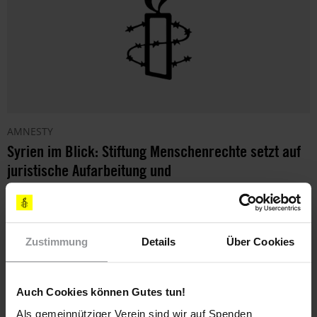
AMNESTY
Syrien im Blick: Stiftung Menschenrechte setzt auf
juristische Aufarbeitung und
Menschenrechtsbildung
Die Menschenrechtssituation in Syrien bleibt ein Schwerpunkt
der Arbeit der Stiftung Menschenrechte.
Zustimmung
Details
Über Cookies
Auch Cookies können Gutes tun!
Als gemeinnütziger Verein sind wir auf Spenden