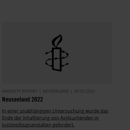
AMNESTY REPORT
NEUSEELAND
28.03.2023
Neuseeland 2022
In einer unabhängigen Untersuchung wurde das
Ende der Inhaftierung von Asylsuchenden in
Justizvollzugsanstalten gefordert.