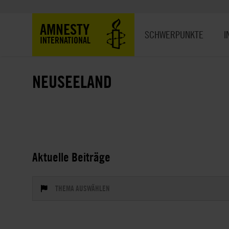
Direkt
zum
Hauptnavigation
AMNESTY
Inhalt
SCHWERPUNKTE
I
INTERNATIONAL
NEUSEELAND
Aktuelle Beiträge
THEMA AUSWÄHLEN