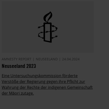
AMNESTY REPORT
NEUSEELAND
24.04.2024
Neuseeland 2023
Eine Untersuchungskommission förderte
Verstöße der Regierung gegen ihre Pflicht zur
Wahrung der Rechte der indigenen Gemeinschaft
der Māori zutage.