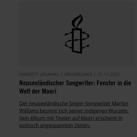
AMNESTY JOURNAL
NEUSEELAND
21.11.2025
Neuseeländischer Songwriter: Fenster in die
Welt der Maori
Der neuseeländische Singer-Songwriter Marlon
Williams besinnt sich seiner indigenen Wurzeln.
Sein Album mit Texten auf Maori erscheint in
politisch angespannten Zeiten.