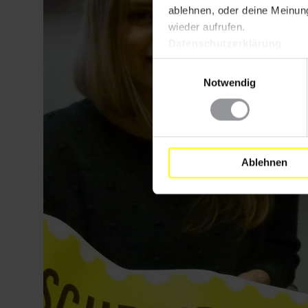
ablehnen, oder deine Meinung
wieder aufrufen.
Datenschutzerklärung
Einwilligungsauswahl
Notwendig
Ablehnen