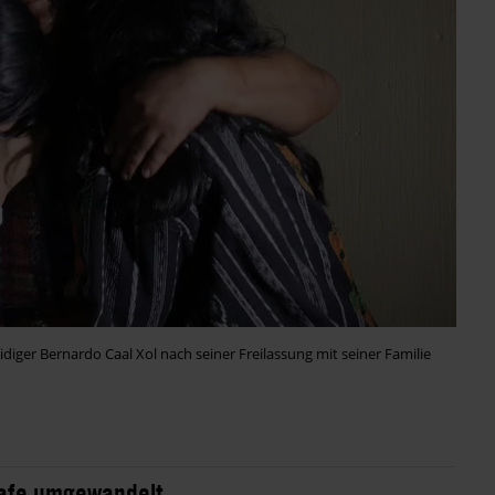
ger Bernardo Caal Xol nach seiner Freilassung mit seiner Familie
trafe umgewandelt