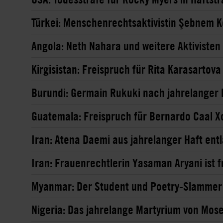
Türkei: Menschenrechtsaktivistin Şebnem K
Angola: Neth Nahara und weitere Aktivisten 
Kirgisistan: Freispruch für Rita Karasartova
Burundi: Germain Rukuki nach jahrelanger H
Guatemala: Freispruch für Bernardo Caal Xo
Iran: Atena Daemi aus jahrelanger Haft ent
Iran: Frauenrechtlerin Yasaman Aryani ist f
Myanmar: Der Student und Poetry-Slammer P
Nigeria: Das jahrelange Martyrium von Mose