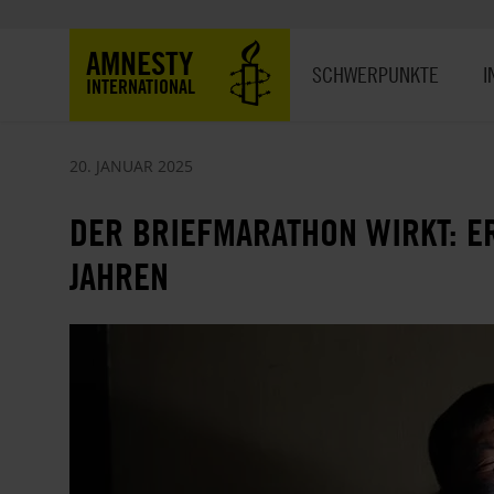
Direkt
zum
Hauptnavigation
AMNESTY
Inhalt
SCHWERPUNKTE
I
INTERNATIONAL
20. JANUAR 2025
DER BRIEFMARATHON WIRKT: E
JAHREN