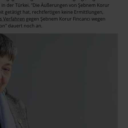
l in der Türkei. "Die Äußerungen von Şebnem Korur
 getätigt hat, rechtfertigen keine Ermittlungen,
s Verfahren
gegen Şebnem Korur Fincancı wegen
ion" dauert noch an.