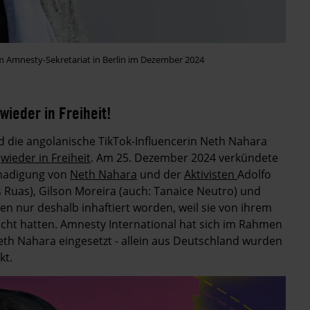
m Amnesty-Sekretariat in Berlin im Dezember 2024
wieder in Freiheit!
nd die angolanische TikTok-Influencerin Neth Nahara
h
wieder in Freiheit
.
Am 25. Dezember 2024 verkündete
gnadigung von
Neth Nahara
und der
Aktivisten
Adolfo
 Ruas), Gilson Moreira (auch: Tanaice Neutro) und
en nur deshalb inhaftiert worden, weil sie von ihrem
ht hatten. Amnesty International hat sich im Rahmen
eth Nahara eingesetzt - allein aus Deutschland wurden
kt.