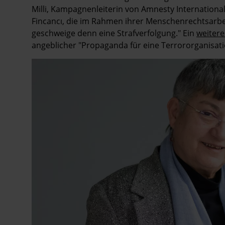
Milli, Kampagnenleiterin von Amnesty Internationa
Fincancı, die im Rahmen ihrer Menschenrechtsarbeit
geschweige denn eine Strafverfolgung."
Ein
weitere
angeblicher "Propaganda für eine Terrororganisat