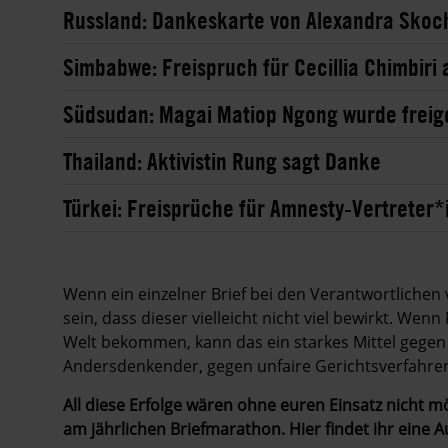
Russland: Dankeskarte von Alexandra Skoc
Simbabwe: Freispruch für Cecillia Chimbi
Südsudan: Magai Matiop Ngong wurde freig
Thailand: Aktivistin Rung sagt Danke
Türkei: Freisprüche für Amnesty-Vertreter*
Wenn ein einzelner Brief bei den Verantwort­lich
sein, dass dieser vielleicht nicht viel bewirkt.
Wenn M
Welt bekommen, kann das ein starkes Mittel gegen 
Andersdenkender, gegen unfaire Gerichtsverfahre
All diese Erfolge wären ohne euren Einsatz nicht 
am jährlichen Briefmarathon. Hier findet ihr eine 