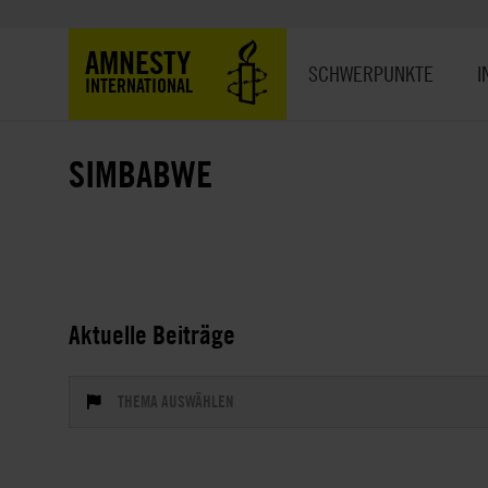
Direkt
zum
Hauptnavigation
AMNESTY
Inhalt
SCHWERPUNKTE
I
INTERNATIONAL
SIMBABWE
Aktuelle Beiträge
THEMA AUSWÄHLEN