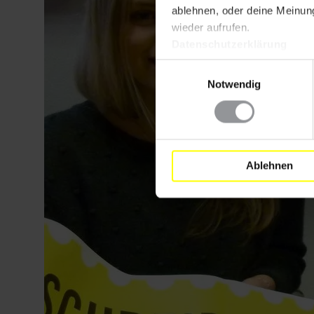
ablehnen, oder deine Meinung
wieder aufrufen.
Datenschutzerklärung
Einwilligungsauswahl
Notwendig
Ablehnen