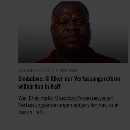
URGENT ACTION
SIMBABWE
Simbabwe: Kritiker der Verfassungsreform
willkürlich in Haft
Weil Bhekimpilo Mbedzi zu Protesten gegen
Verfassungsänderungen aufgerufen hat, ist er
nun in Haft.