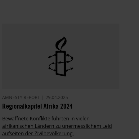
AMNESTY REPORT
29.04.2025
Regionalkapitel Afrika 2024
Bewaffnete Konflikte führten in vielen
afrikanischen Ländern zu unermesslichem Leid
aufseiten der Zivilbevölkerung.