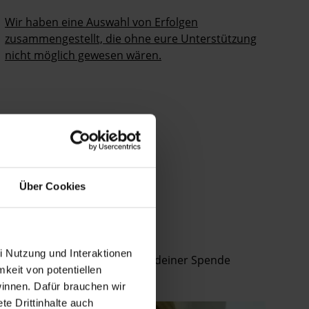
Wir haben eine Auswahl von Erfolgen
zusammengestellt, die ohne eure Unterstützung
nicht möglich gewesen wären.
Über Cookies
i Nutzung und Interaktionen
an Petitionen teilnimmst, mit deiner Spende
mkeit von potentiellen
winnen. Dafür brauchen wir
e Drittinhalte auch