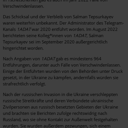
Verschwindenlassen.
Das Schicksal und der Verbleib von Salman Tepsurkayev
waren weiterhin unbekannt. Der Administrator des Telegram-
Kanals
1ADAT
war 2020 entführt worden. Im August 2022
berichteten seine Kolleg*innen von
1ADAT
,
Salman
Tepsurkayev sei im September 2020 außergerichtlich
hingerichtet worden.
Nach Angaben von
1ADAT
gab es mindestens 964
Entführungen, darunter auch Fälle von Verschwindenlassen.
Einige der Entführten wurden von den Behörden unter Druck
gesetzt, in der Ukraine zu kämpfen, andernfalls würden sie
strafrechtlich verfolgt.
Nach der russischen Invasion in die Ukraine verschleppten
russische Streitkräfte und deren Verbündete ukrainische
Zivilpersonen aus russisch besetzten Gebieten der Ukraine
und brachten sie Berichten zufolge rechtswidrig nach
Russland, wo sie ohne Kontakt zur Außenwelt festgehalten
wurden. Sie wurden außerdem gezwungen, sich einem