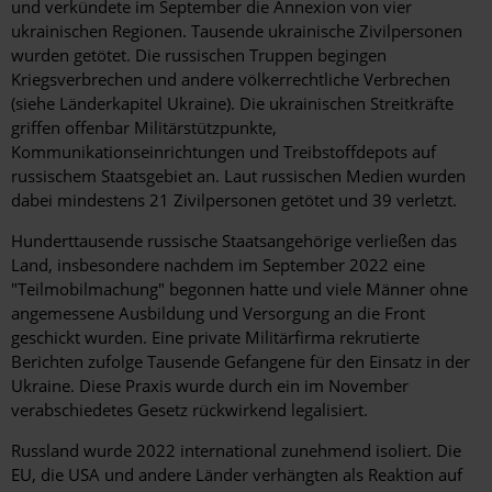
und verkündete im September die Annexion von vier
ukrainischen Regionen. Tausende ukrainische Zivilpersonen
wurden getötet. Die russischen Truppen begingen
Kriegsverbrechen und andere völkerrechtliche Verbrechen
(siehe Länderkapitel Ukraine). Die ukrainischen Streitkräfte
griffen offenbar Militärstützpunkte,
Kommunikationseinrichtungen und Treibstoffdepots auf
russischem Staatsgebiet an. Laut russischen Medien wurden
dabei mindestens 21 Zivilpersonen getötet und 39 verletzt.
Hunderttausende russische Staatsangehörige verließen das
Land, insbesondere nachdem im September 2022 eine
"Teilmobilmachung" begonnen hatte und viele Männer ohne
angemessene Ausbildung und Versorgung an die Front
geschickt wurden. Eine private Militärfirma rekrutierte
Berichten zufolge Tausende Gefangene für den Einsatz in der
Ukraine. Diese Praxis wurde durch ein im November
verabschiedetes Gesetz rückwirkend legalisiert.
Russland wurde 2022 international zunehmend isoliert. Die
EU, die USA und andere Länder verhängten als Reaktion auf