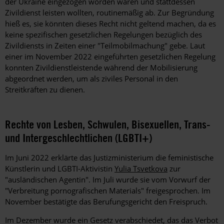
der Ukraine eingezogen worden waren und stattdessen
Zivildienst leisten wollten, routinemäßig ab. Zur Begründung
hieß es, sie könnten dieses Recht nicht geltend machen, da es
keine spezifischen gesetzlichen Regelungen bezüglich des
Zivildiensts in Zeiten einer "Teilmobilmachung" gebe. Laut
einer im November 2022 eingeführten gesetzlichen Regelung
konnten Zivildienstleistende während der Mobilisierung
abgeordnet werden, um als ziviles Personal in den
Streitkräften zu dienen.
Rechte von Lesben, Schwulen, Bisexuellen, Trans-
und Intergeschlechtlichen (LGBTI+)
Im Juni 2022 erklärte das Justizministerium die feministische
Künstlerin und LGBTI-Aktivistin
Yulia Tsvetkova
zur
"ausländischen Agentin". Im Juli wurde sie vom Vorwurf der
"Verbreitung pornografischen Materials" freigesprochen. Im
November bestätigte das Berufungsgericht den Freispruch.
Im Dezember wurde ein Gesetz verabschiedet, das das Verbot