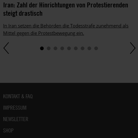
Iran: Zahl der Hinrichtungen von Protestierenden
steigt drastisch
In Iran setzen die Behörden die Todesstrafe zunehmend als
Mittel gegen die Protestbewegung ein.
Fußbereich
KONTAKT & FAQ
IMPRESSUM
NEWSLETTER
SHOP