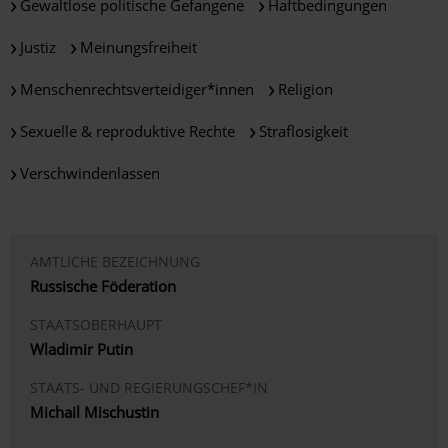
Gewaltlose politische Gefangene
Haftbedingungen
Justiz
Meinungsfreiheit
Menschenrechtsverteidiger*innen
Religion
Sexuelle & reproduktive Rechte
Straflosigkeit
Verschwindenlassen
AMTLICHE BEZEICHNUNG
Russische Föderation
STAATSOBERHAUPT
Wladimir Putin
STAATS- UND REGIERUNGSCHEF*IN
Michail Mischustin