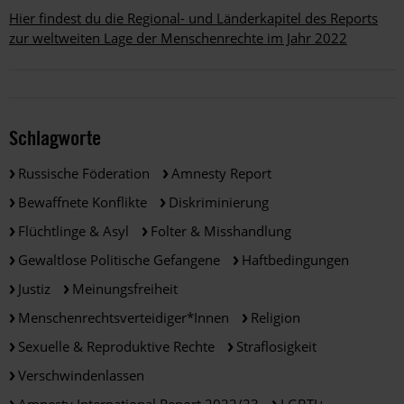
Hier findest du die Regional- und Länderkapitel des Reports
zur weltweiten Lage der Menschenrechte im Jahr 2022
Schlagworte
Russische Föderation
Amnesty Report
Bewaffnete Konflikte
Diskriminierung
Flüchtlinge & Asyl
Folter & Misshandlung
Gewaltlose Politische Gefangene
Haftbedingungen
Justiz
Meinungsfreiheit
Menschenrechtsverteidiger*innen
Religion
Sexuelle & Reproduktive Rechte
Straflosigkeit
Verschwindenlassen
Amnesty International Report 2022/23
LGBTI+