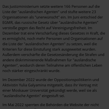
Das Justizministerium setzte weitere 166 Personen auf die
Liste der "ausländischen Agenten" und stufte weitere 23
Organisationen als "unerwünscht" ein. Im Juni entschied der
EGMR, das russische Gesetz über "ausländische Agenten"
verstoße gegen das Recht auf Vereinigungsfreiheit. Im
Dezember trat eine Verschärfung dieses Gesetzes in Kraft, die
es ermöglicht, noch mehr Personen und Organisationen auf
die Liste der "ausländischen Agenten" zu setzen, weil die
Kriterien für diese Einstufung stark ausgeweitet wurden.
Außerdem verschärfte die Gesetzesänderung die Strafen und
andere diskriminierende Maßnahmen für "ausländische
Agenten", wodurch deren Teilnahme am öffentlichen Leben
noch stärker eingeschränkt wurde.
Im Dezember 2022 wurde der Oppositionspolitikerin und
Aktivistin Yulia Galyamina mitgeteilt, dass ihr Vertrag mit
einer Moskauer Universität gekündigt werde, weil sie als
"ausländische Agentin" eingestuft sei.
Im Mai 2022 sperrten die Behörden die Website der nicht