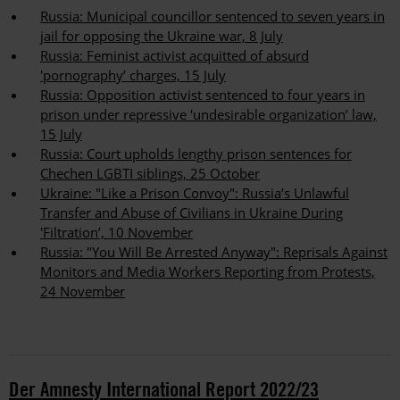
Russia: Municipal councillor sentenced to seven years in
jail for opposing the Ukraine war, 8 July
Russia: Feminist activist acquitted of absurd
'pornography’ charges, 15 July
Russia: Opposition activist sentenced to four years in
prison under repressive 'undesirable organization’ law,
15 July
Russia: Court upholds lengthy prison sentences for
Chechen LGBTI siblings, 25 October
Ukraine: "Like a Prison Convoy": Russia’s Unlawful
Transfer and Abuse of Civilians in Ukraine During
'Filtration’, 10 November
Russia: "You Will Be Arrested Anyway": Reprisals Against
Monitors and Media Workers Reporting from Protests,
24 November
Der Amnesty International Report 2022/23