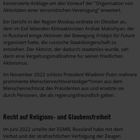
konstruierte Anklage um den Vorwurf der "Organisation von
Aktivitäten einer terroristischen Vereinigung" erweitert.
Ein Gericht in der Region Moskau ordnete im Oktober an,
dem im Exil lebenden Klimaaktivisten Arshak Makichyan, der
in Russland einige Aktionen der Bewegung
Fridays for Future
organisiert hatte, die russische Staatsbürgerschaft zu
entziehen. Der Aktivist, der dadurch staatenlos wurde, sah
darin eine Vergeltungsmaßnahme für seinen friedlichen
Aktivismus.
Im November 2022 schloss Präsident Wladimir Putin mehrere
prominente Menschenrechtsverteidiger*innen aus dem
Menschenrechtsrat des Präsidenten aus und ersetzte sie
durch Personen, die als regierungsfreundlich galten.
Recht auf Religions- und Glaubensfreiheit
Im Juni 2022 urteilte der EGMR, Russland habe mit dem
Verbot und der strafrechtlichen Verfolgung der Zeugen