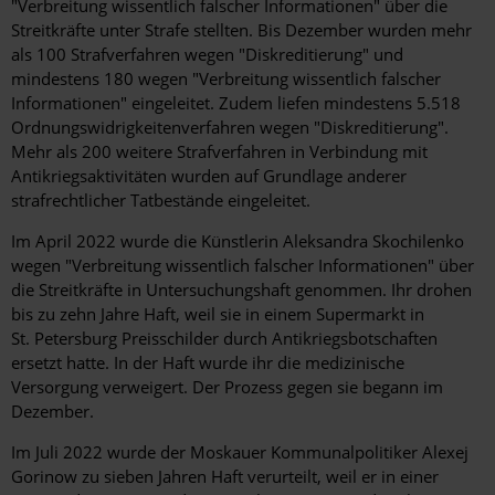
"Verbreitung wissentlich falscher Informationen" über die
Streitkräfte unter Strafe stellten. Bis Dezember wurden mehr
als 100 Strafverfahren wegen "Diskreditierung" und
mindestens 180 wegen "Verbreitung wissentlich falscher
Informationen" eingeleitet. Zudem liefen mindestens 5.518
Ordnungswidrigkeitenverfahren wegen "Diskreditierung".
Mehr als 200 weitere Strafverfahren in Verbindung mit
Antikriegsaktivitäten wurden auf Grundlage anderer
strafrechtlicher Tatbestände eingeleitet.
Im April 2022 wurde die Künstlerin Aleksandra Skochilenko
wegen "Verbreitung wissentlich falscher Informationen" über
die Streitkräfte in Untersuchungshaft genommen. Ihr drohen
bis zu zehn Jahre Haft, weil sie in einem Supermarkt in
St. Petersburg Preisschilder durch Antikriegsbotschaften
ersetzt hatte. In der Haft wurde ihr die medizinische
Versorgung verweigert. Der Prozess gegen sie begann im
Dezember.
Im Juli 2022 wurde der Moskauer Kommunalpolitiker Alexej
Gorinow zu sieben Jahren Haft verurteilt, weil er in einer