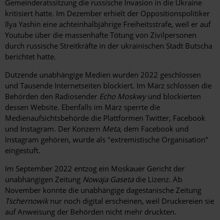
Gemeinderatssitzung die russische Invasion in die Ukraine
kritisiert hatte. Im Dezember erhielt der Oppositionspolitiker
Ilya Yashin eine achteinhalbjährige Freiheitsstrafe, weil er auf
Youtube über die massenhafte Tötung von Zivilpersonen
durch russische Streitkräfte in der ukrainischen Stadt Butscha
berichtet hatte.
Dutzende unabhängige Medien wurden 2022 geschlossen
und Tausende Internetseiten blockiert. Im März schlossen die
Behörden den Radiosender
Echo Moskwy
und blockierten
dessen Website. Ebenfalls im März sperrte die
Medienaufsichtsbehörde die Plattformen Twitter, Facebook
und Instagram. Der Konzern
Meta,
dem Facebook und
Instagram gehören, wurde als "extremistische Organisation"
eingestuft.
Im September 2022 entzog ein Moskauer Gericht der
unabhängigen Zeitung
Nowaja Gaseta
die Lizenz. Ab
November konnte die unabhängige dagestanische Zeitung
Tschernowik
nur noch digital erscheinen, weil Druckereien sie
auf Anweisung der Behörden nicht mehr druckten.