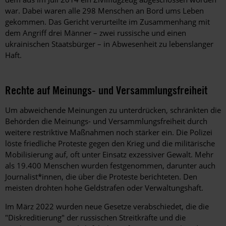
war. Dabei waren alle 298 Menschen an Bord ums Leben
gekommen. Das Gericht verurteilte im Zusammenhang mit
dem Angriff drei Männer – zwei russische und einen
ukrainischen Staatsbürger – in Abwesenheit zu lebenslanger
Haft.
Rechte auf Meinungs- und Versammlungsfreiheit
Um abweichende Meinungen zu unterdrücken, schränkten die
Behörden die Meinungs- und Versammlungsfreiheit durch
weitere restriktive Maßnahmen noch stärker ein. Die Polizei
löste friedliche Proteste gegen den Krieg und die militärische
Mobilisierung auf, oft unter Einsatz exzessiver Gewalt. Mehr
als 19.400 Menschen wurden festgenommen, darunter auch
Journalist*innen, die über die Proteste berichteten. Den
meisten drohten hohe Geldstrafen oder Verwaltungshaft.
Im März 2022 wurden neue Gesetze verabschiedet, die die
"Diskreditierung" der russischen Streitkräfte und die