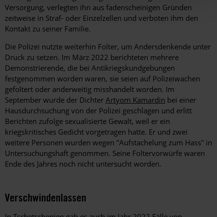
Versorgung, verlegten ihn aus fadenscheinigen Gründen
zeitweise in Straf- oder Einzelzellen und verboten ihm den
Kontakt zu seiner Familie.
Die Polizei nutzte weiterhin Folter, um Andersdenkende unter
Druck zu setzen. Im März 2022 berichteten mehrere
Demonstrierende, die bei Antikriegskundgebungen
festgenommen worden waren, sie seien auf Polizeiwachen
gefoltert oder anderweitig misshandelt worden. Im
September wurde der Dichter
Artyom Kamardin
bei einer
Hausdurchsuchung von der Polizei geschlagen und erlitt
Berichten zufolge sexualisierte Gewalt, weil er ein
kriegskritisches Gedicht vorgetragen hatte. Er und zwei
weitere Personen wurden wegen "Aufstachelung zum Hass" in
Untersuchungshaft genommen. Seine Foltervorwürfe waren
Ende des Jahres noch nicht untersucht worden.
Verschwindenlassen
In Tschetschenien gab es auch im Jahr 2022 Fälle von