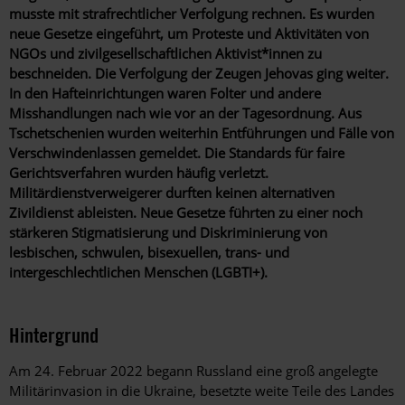
musste mit strafrechtlicher Verfolgung rechnen. Es wurden
neue Gesetze eingeführt, um Proteste und Aktivitäten von
NGOs und zivilgesellschaftlichen Aktivist*innen zu
beschneiden. Die Verfolgung der Zeugen Jehovas ging weiter.
In den Hafteinrichtungen waren Folter und andere
Misshandlungen nach wie vor an der Tagesordnung. Aus
Tschetschenien wurden weiterhin Entführungen und Fälle von
Verschwindenlassen gemeldet. Die Standards für faire
Gerichtsverfahren wurden häufig verletzt.
Militärdienstverweigerer durften keinen alternativen
Zivildienst ableisten. Neue Gesetze führten zu einer noch
stärkeren Stigmatisierung und Diskriminierung von
lesbischen, schwulen, bisexuellen, trans- und
intergeschlechtlichen Menschen (LGBTI+).
Hintergrund
Am 24. Februar 2022 begann Russland eine groß angelegte
Militärinvasion in die Ukraine, besetzte weite Teile des Landes