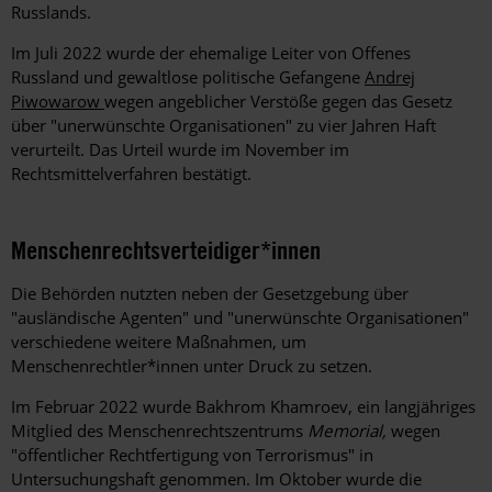
Russlands.
Im Juli 2022 wurde der ehemalige Leiter von Offenes
Russland und gewaltlose politische Gefangene
Andrej
Piwowarow
wegen angeblicher Verstöße gegen das Gesetz
über "unerwünschte Organisationen" zu vier Jahren Haft
verurteilt. Das Urteil wurde im November im
Rechtsmittelverfahren bestätigt.
Menschenrechtsverteidiger*innen
Die Behörden nutzten neben der Gesetzgebung über
"ausländische Agenten" und "unerwünschte Organisationen"
verschiedene weitere Maßnahmen, um
Menschenrechtler*innen unter Druck zu setzen.
Im Februar 2022 wurde Bakhrom Khamroev, ein langjähriges
Mitglied des Menschenrechtszentrums
Memorial,
wegen
"öffentlicher Rechtfertigung von Terrorismus" in
Untersuchungshaft genommen. Im Oktober wurde die