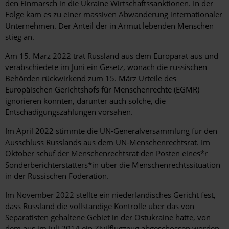
den Einmarsch in die Ukraine Wirtschaftssanktionen. In der
Folge kam es zu einer massiven Abwanderung internationaler
Unternehmen. Der Anteil der in Armut lebenden Menschen
stieg an.
Am 15. März 2022 trat Russland aus dem Europarat aus und
verabschiedete im Juni ein Gesetz, wonach die russischen
Behörden rückwirkend zum 15. März Urteile des
Europäischen Gerichtshofs für Menschenrechte (EGMR)
ignorieren konnten, darunter auch solche, die
Entschädigungszahlungen vorsahen.
Im April 2022 stimmte die UN-Generalversammlung für den
Ausschluss Russlands aus dem UN-Menschenrechtsrat. Im
Oktober schuf der Menschenrechtsrat den Posten eines*r
Sonderberichterstatters*in über die Menschenrechtssituation
in der Russischen Föderation.
Im November 2022 stellte ein niederländisches Gericht fest,
dass Russland die vollständige Kontrolle über das von
Separatisten gehaltene Gebiet in der Ostukraine hatte, von
dem aus im Juli 2014 ein Zivilflugzeug abgeschossen worden