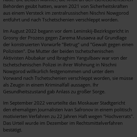
Behörden geübt hatten, waren 2021 von Sicherheitskräften
aus einem Versteck im zentralrussischen Nischni Nowgorod
entführt und nach Tschetschenien verschleppt worden.
Im August 2022 begann vor dem Leninskij-Bezirksgericht in
Grosny der Prozess gegen Zarema Musaeva auf Grundlage
der konstruierten Vorwürfe "Betrug" und "Gewalt gegen einen
Polizisten". Die Mutter der beiden tschetschenischen
Aktivisten Abubakar und Ibraghim Yangulbaev war von der
tschetschenischen Polizei in ihrer Wohnung in Nischni
Nowgorod willkürlich festgenommen und unter dem
Vorwand nach Tschetschenien verschleppt worden, sie müsse
als Zeugin in einem Kriminalfall aussagen. Ihr
Gesundheitszustand gab Anlass zu großer Sorge.
Im September 2022 verurteilte das Moskauer Stadtgericht
den ehemaligen Journalisten Ivan Safronov in einem politisch
motivierten Verfahren zu 22 Jahren Haft wegen "Hochverrats".
Das Urteil wurde im Dezember im Rechtsmittelverfahren
bestätigt.