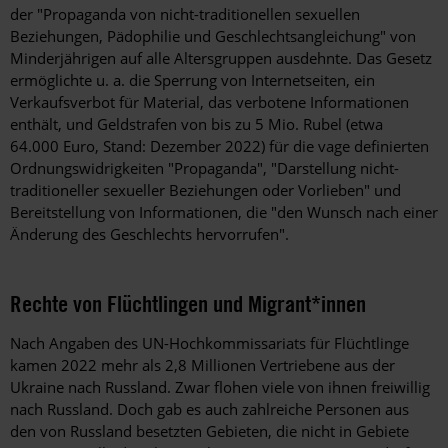
der "Propaganda von nicht-traditionellen sexuellen
Beziehungen, Pädophilie und Geschlechtsangleichung" von
Minderjährigen auf alle Altersgruppen ausdehnte. Das Gesetz
ermöglichte u. a. die Sperrung von Internetseiten, ein
Verkaufsverbot für Material, das verbotene Informationen
enthält, und Geldstrafen von bis zu 5 Mio. Rubel (etwa
64.000 Euro, Stand: Dezember 2022) für die vage definierten
Ordnungswidrigkeiten "Propaganda", "Darstellung nicht-
traditioneller sexueller Beziehungen oder Vorlieben" und
Bereitstellung von Informationen, die "den Wunsch nach einer
Änderung des Geschlechts hervorrufen".
Rechte von Flüchtlingen und Migrant*innen
Nach Angaben des UN-Hochkommissariats für Flüchtlinge
kamen 2022 mehr als 2,8 Millionen Vertriebene aus der
Ukraine nach Russland. Zwar flohen viele von ihnen freiwillig
nach Russland. Doch gab es auch zahlreiche Personen aus
den von Russland besetzten Gebieten, die nicht in Gebiete