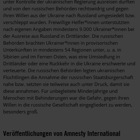
unter Kontrolle der ukrainischen Regierung ausreisen durften
und von den russischen Behörden rechtswidrig und gegen
ihren Willen aus der Ukraine nach Russland umgesiedelt bzw.
verschleppt wurden. Freiwillige Helfer*innen unterstützten
nach eigenen Angaben mindestens 9.000 Ukrainer*innen bei
der Ausreise aus Russland in Drittländer. Die russischen
Behörden brachten Ukrainer*innen in provisorischen
Unterkünften in mindestens 54 Regionen unter, u. a. in
Sibirien und im Fernen Osten, was eine Umsiedlung in
Drittländer oder eine Rückkehr in die Ukraine erschwerte und
verteuerte. Die russischen Behörden legten ukrainischen
Flüchtlingen die Annahme der russischen Staatsbürgerschaft
nahe bzw. setzten sie teilweise auch unter Druck, damit sie
diese annahmen. Für unbegleitete Minderjährige und
Menschen mit Behinderungen war die Gefahr, gegen ihren
Willen in die russische Gesellschaft eingegliedert zu werden,
besonders groß.
Veröffentlichungen von Amnesty International