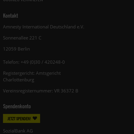
Kontakt
Amnesty International Deutschland e.V.
Sonnenallee 221 C
12059 Berlin
Telefon: +49 (0)30 / 420248-0
Registergericht: Amtsgericht
Charlottenburg
Vereinsregisternummer: VR 36372 B
Spendenkonto
JETZT SPENDEN!
SozialBank AG