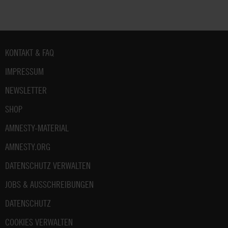
Fußbereich
KONTAKT & FAQ
IMPRESSUM
NEWSLETTER
SHOP
AMNESTY-MATERIAL
AMNESTY.ORG
DATENSCHUTZ VERWALTEN
JOBS & AUSSCHREIBUNGEN
DATENSCHUTZ
COOKIES VERWALTEN