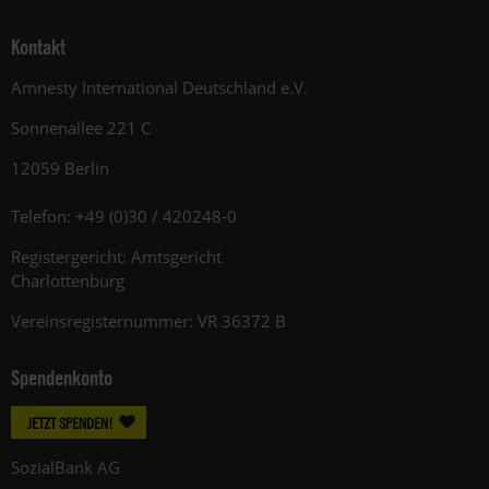
Kontakt
Amnesty International Deutschland e.V.
Sonnenallee 221 C
12059 Berlin
Telefon: +49 (0)30 / 420248-0
Registergericht: Amtsgericht
Charlottenburg
Vereinsregisternummer: VR 36372 B
Spendenkonto
JETZT SPENDEN!
SozialBank AG