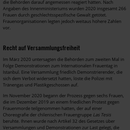
die Behörden darauf angemessen reagiert hätten. Nach
Angaben des Innenministeriums wurden 2020 insgesamt 266
Frauen durch geschlechtsspezifische Gewalt getötet.
Frauenorganisationen legten jedoch weitaus höhere Zahlen
vor.
Recht auf Versammlungsfreiheit
Im März 2020 untersagten die Behörden zum zweiten Mal in
Folge Demonstrationen zum Internationalen Frauentag in
Istanbul. Eine Versammlung friedlich Demonstrierender, die
sich dem Verbot widersetzt hatten, löste die Polizei mit
Tränengas und Plastikgeschossen auf.
Im November 2020 begann der Prozess gegen sechs Frauen,
die im Dezember 2019 an einem friedlichen Protest gegen
Frauenmorde teilgenommen hatten, der auf einer
Choreografie der chilenischen Frauengruppe
Las Tesis
beruhte. Ihnen wurde nach Artikel 32 des Gesetzes über
Versammlungen und Demonstrationen zur Last gelegt, die