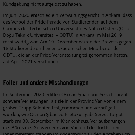
Kundgebung nicht aufgelöst zu haben.
Im Juni 2020 entschied ein Verwaltungsgericht in Ankara, dass
das Verbot der Pride-Parade von Studierenden auf dem
Campus der Technischen Universität des Nahen Ostens (Orta
Doğu Teknik Üniversitesi – ODTÜ) in Ankara im Mai 2019
rechtswidrig war. Am 10. Dezember wurde der Prozess gegen
18 Studierende und einen akademischen Mitarbeiter der
ODTÜ, die an der Pride-Veranstaltung teilgenommen hatten,
auf April 2021 verschoben.
Folter und andere Misshandlungen
Im September 2020 erlitten Osman Şiban und Servet Turgut
schwere Verletzungen, als sie in der Provinz Van von einem
großen Trupp Soldaten festgenommen und verprügelt
wurden, wie Osman Şiban zu Protokoll gab. Servet Turgut
starb am 30. September im Krankenhaus. Verlautbarungen
des Büros des Gouverneurs von Van und des türkischen
Innenministers standen im Widerspruch zu den Angaben von