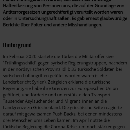
Haftentlassung von Personen aus, die auf der Grundlage von
Antiterrorgesetzen ungerechtfertigt verurteilt worden waren
oder in Untersuchungshaft saßen. Es gab erneut glaubwürdige
Berichte über Folter und andere Misshandlungen.
Hintergrund
Im Februar 2020 startete die Türkei die Militäroffensive
"Frühlingsschild" gegen syrische Regierungstruppen, nachdem
in der nordsyrischen Provinz Idlib 33 türkische Soldaten bei
syrischen Luftangriffen getötet worden waren (siehe
Länderbericht Syrien). Zeitgleich erklärte die türkische
Regierung, sie habe ihre Grenzen zur Europäischen Union
geöffnet, und förderte und unterstützte den Transport
Tausender Asylsuchender und Migrant_innen an die
Landgrenze zu Griechenland. Die griechische Seite reagierte
darauf mit gewaltsamen Push-Backs, bei denen mindestens
drei Menschen ums Leben kamen. Im April nutzte die
türkische Regierung die Corona-Krise, um noch stärker gegen