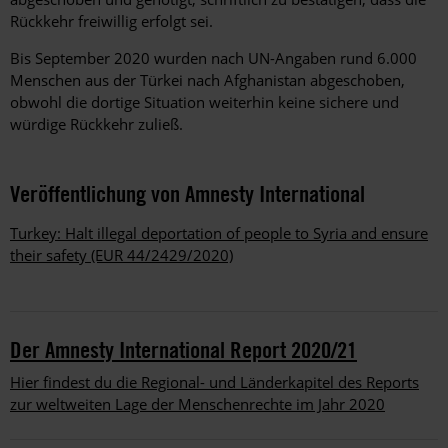
Rückkehr freiwillig erfolgt sei.
Bis September 2020 wurden nach UN-Angaben rund 6.000
Menschen aus der Türkei nach Afghanistan abgeschoben,
obwohl die dortige Situation weiterhin keine sichere und
würdige Rückkehr zuließ.
Veröffentlichung von Amnesty International
T
urkey: Halt illegal deportation of people to Syria and ensure
their safety (EUR 44/2429/2020)
Der Amnesty International Report 2020/21
Hier findest du die Regional- und Länderkapitel des Reports
zur weltweiten Lage der Menschenrechte im Jahr 2020