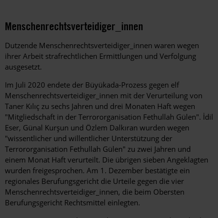
Menschenrechtsverteidiger_innen
Dutzende Menschenrechtsverteidiger_innen waren wegen
ihrer Arbeit strafrechtlichen Ermittlungen und Verfolgung
ausgesetzt.
Im Juli 2020 endete der Büyükada-Prozess gegen elf
Menschenrechtsverteidiger_innen mit der Verurteilung von
Taner Kılıç zu sechs Jahren und drei Monaten Haft wegen
"Mitgliedschaft in der Terrororganisation Fethullah Gülen". İdil
Eser, Günal Kurşun und Özlem Dalkıran wurden wegen
"wissentlicher und willentlicher Unterstützung der
Terrororganisation Fethullah Gülen" zu zwei Jahren und
einem Monat Haft verurteilt. Die übrigen sieben Angeklagten
wurden freigesprochen. Am 1. Dezember bestätigte ein
regionales Berufungsgericht die Urteile gegen die vier
Menschenrechtsverteidiger_innen, die beim Obersten
Berufungsgericht Rechtsmittel einlegten.