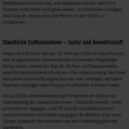
Bandbreitenreduzierung, was bedeuten würde, dass ihre
Dienste nicht mehr verfügbar wären. Im Dezember kündigte
YouTube an, eine juristische Person in der Türkei zu
installieren.
Staatliche Einflussnahme – Justiz und Anwaltschaft
Gegen drei Richter, die am 18. Februar 2020 im Gezi-Prozess
den Bürgerrechtler Osman Kavala und weitere Angeklagte
freisprachen, leitete der Rat der Richter und Staatsanwälte
eine Disziplinaruntersuchung ein. Die Untersuchung, die Ende
des Jahres noch nicht abgeschlossen war, erfolgte, nachdem
Präsident
Erdoğan
den Freispruch öffentlich kritisiert hatte.
Im Juli 2020 verabschiedete das Parlament ein Gesetz zur
Neuregelung der Anwaltskammern. Tausende Anwält_innen
protestierten dagegen, und 78 von 80 Anwaltskammern
unterzeichneten eine Erklärung gegen die Reform. Das neue
Gesetz schwächt die Autorität und die Unabhängigkeit der
Kammern.