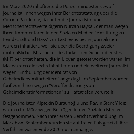
Im März 2020 inhaftierte die Polizei mindestens zwölf
Journalist_innen wegen ihrer Berichterstattung über die
Corona-Pandemie, darunter die Journalistin und
Menschenrechtsverteidigerin Nurcan Baysal, der man wegen
ihren Kommentaren in den Sozialen Medien "Anstiftung zu
Feindschaft und Hass" zur Last legte. Sechs Journalisten
wurden inhaftiert, weil sie über die Beerdigung zweier
mutmaßlicher Mitarbeiter des türkischen Geheimdienstes
(MIT) berichtet hatten, die in Libyen getötet worden waren. Im
Mai wurden die sechs Inhaftierten und ein weiterer Journalist
wegen "Enthüllung der Identität von
Geheimdienstmitarbeitern" angeklagt. Im September wurden
fünf von ihnen wegen "Veröffentlichung von
Geheimdienstinformationen" zu Haftstrafen verurteilt.
Die Journalisten Alptekin Dursunoğlu und Rawin Sterk Yıldız
wurden im März wegen Beiträgen in den Sozialen Medien
festgenommen. Nach ihrer ersten Gerichtsverhandlung im
März bzw. September wurden sie auf freien Fuß gesetzt. Ihre
Verfahren waren Ende 2020 noch anhängig.