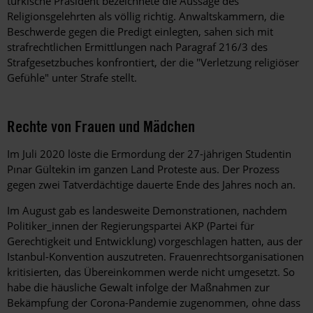
türkische Präsident bezeichnete die Aussage des
Religionsgelehrten als völlig richtig. Anwaltskammern, die
Beschwerde gegen die Predigt einlegten, sahen sich mit
strafrechtlichen Ermittlungen nach Paragraf 216/3 des
Strafgesetzbuches konfrontiert, der die "Verletzung religiöser
Gefühle" unter Strafe stellt.
Rechte von Frauen und Mädchen
Im Juli 2020 löste die Ermordung der 27-jährigen Studentin
Pınar Gültekin im ganzen Land Proteste aus. Der Prozess
gegen zwei Tatverdächtige dauerte Ende des Jahres noch an.
Im August gab es landesweite Demonstrationen, nachdem
Politiker_innen der Regierungspartei AKP (Partei für
Gerechtigkeit und Entwicklung) vorgeschlagen hatten, aus der
Istanbul-Konvention auszutreten. Frauenrechtsorganisationen
kritisierten, das Übereinkommen werde nicht umgesetzt. So
habe die häusliche Gewalt infolge der Maßnahmen zur
Bekämpfung der Corona-Pandemie zugenommen, ohne dass