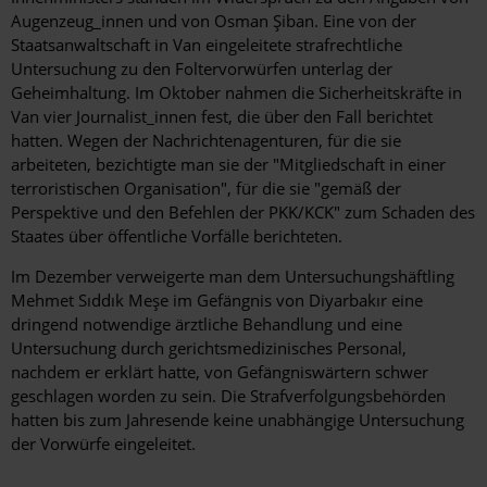
Augenzeug_innen und von Osman Şiban. Eine von der
Staatsanwaltschaft in Van eingeleitete strafrechtliche
Untersuchung zu den Foltervorwürfen unterlag der
Geheimhaltung. Im Oktober nahmen die Sicherheitskräfte in
Van vier Journalist_innen fest, die über den Fall berichtet
hatten. Wegen der Nachrichtenagenturen, für die sie
arbeiteten, bezichtigte man sie der "Mitgliedschaft in einer
terroristischen Organisation", für die sie "gemäß der
Perspektive und den Befehlen der PKK/KCK" zum Schaden des
Staates über öffentliche Vorfälle berichteten.
Im Dezember verweigerte man dem Untersuchungshäftling
Mehmet Sıddık Meşe im Gefängnis von Diyarbakır eine
dringend notwendige ärztliche Behandlung und eine
Untersuchung durch gerichtsmedizinisches Personal,
nachdem er erklärt hatte, von Gefängniswärtern schwer
geschlagen worden zu sein. Die Strafverfolgungsbehörden
hatten bis zum Jahresende keine unabhängige Untersuchung
der Vorwürfe eingeleitet.