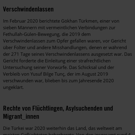
Verschwindenlassen
Im Februar 2020 berichtete Gökhan Türkmen, einer von
sieben Männern mit vermeintlichen Verbindungen zur
Fethullah-Gülen-Bewegung, die 2019 dem
Verschwindenlassen zum Opfer gefallen waren, vor Gericht
über Folter und andere Misshandlungen, denen er während
der 271 Tage seines Verschwindenlassens ausgesetzt war. Das
Gericht forderte die Einleitung einer strafrechtlichen
Untersuchung seiner Vorwürfe. Das Schicksal und der
Verbleib von Yusuf Bilge Tunç, der im August 2019
verschwunden war, blieben bis zum Jahresende 2020
ungeklärt.
Rechte von Flüchtlingen, Asylsuchenden und
Migrant_innen
Die Türkei war 2020 weiterhin das Land, das weltweit am
meisten Geflüchteten beherbergte. Von den insgesamt rund 4