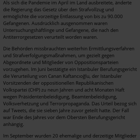
Als sich die Pandemie im April im Land ausbreitete, änderte
die Regierung das Gesetz über den Strafvollzug und
ermöglichte die vorzeitige Entlassung von bis zu 90.000
Gefangenen. Ausdrücklich ausgenommen waren
Untersuchungshäftlinge und Gefangene, die nach den
Antiterrorgesetzen verurteilt worden waren.
Die Behörden missbrauchten weiterhin Ermittlungsverfahren
und Strafverfolgungsmaßnahmen, um gezielt gegen
Abgeordnete und Mitglieder von Oppositionsparteien
vorzugehen. Im Juni bestätigte ein Istanbuler Berufungsgericht
die Verurteilung von Canan Kaftancıoğlu, der Istanbuler
Vorsitzenden der oppositionellen Republikanischen
Volkspartei (CHP) zu neun Jahren und acht Monaten Haft
wegen Präsidentenbeleidigung, Beamtenbeleidigung,
Volksverhetzung und Terrorpropaganda. Das Urteil bezog sich
auf Tweets, die sie sieben Jahre zuvor geteilt hatte. Der Fall
war Ende des Jahres vor dem Obersten Berufungsgericht
anhängig.
Im September wurden 20 ehemalige und derzeitige Mitglieder