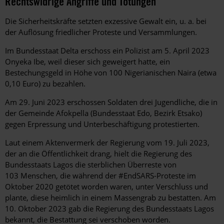
Rechtswidrige Angriffe und Tötungen
Die Sicherheitskräfte setzten exzessive Gewalt ein, u. a. bei
der Auflösung friedlicher Proteste und Versammlungen.
Im Bundesstaat Delta erschoss ein Polizist am 5. April 2023
Onyeka Ibe, weil dieser sich geweigert hatte, ein
Bestechungsgeld in Höhe von 100 Nigerianischen Naira (etwa
0,10 Euro) zu bezahlen.
Am 29. Juni 2023 erschossen Soldaten drei Jugendliche, die in
der Gemeinde Afokpella (Bundesstaat Edo, Bezirk Etsako)
gegen Erpressung und Unterbeschäftigung protestierten.
Laut einem Aktenvermerk der Regierung vom 19. Juli 2023,
der an die Öffentlichkeit drang, hielt die Regierung des
Bundesstaats Lagos die sterblichen Überreste von
103 Menschen, die während der #EndSARS-Proteste im
Oktober 2020 getötet worden waren, unter Verschluss und
plante, diese heimlich in einem Massengrab zu bestatten. Am
10. Oktober 2023 gab die Regierung des Bundesstaats Lagos
bekannt, die Bestattung sei verschoben worden.