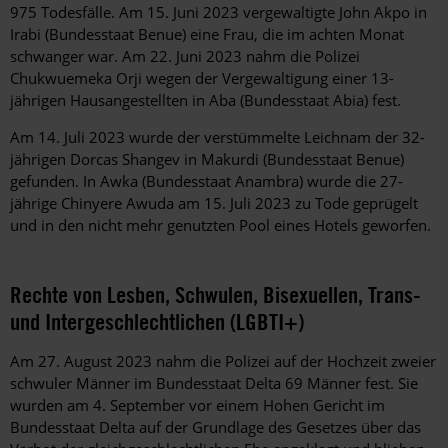
975 Todesfälle. Am 15. Juni 2023 vergewaltigte John Akpo in
Irabi (Bundesstaat Benue) eine Frau, die im achten Monat
schwanger war. Am 22. Juni 2023 nahm die Polizei
Chukwuemeka Orji wegen der Vergewaltigung einer 13-
jährigen Hausangestellten in Aba (Bundesstaat Abia) fest.
Am 14. Juli 2023 wurde der verstümmelte Leichnam der 32-
jährigen Dorcas Shangev in Makurdi (Bundesstaat Benue)
gefunden. In Awka (Bundesstaat Anambra) wurde die 27-
jährige Chinyere Awuda am 15. Juli 2023 zu Tode geprügelt
und in den nicht mehr genutzten Pool eines Hotels geworfen.
Rechte von Lesben, Schwulen, Bisexuellen, Trans-
und Intergeschlechtlichen (LGBTI+)
Am 27. August 2023 nahm die Polizei auf der Hochzeit zweier
schwuler Männer im Bundesstaat Delta 69 Männer fest
. Sie
wurden am 4. September vor einem Hohen Gericht im
Bundesstaat Delta auf der Grundlage des Gesetzes über das