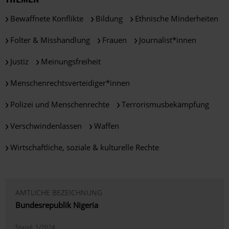
Bewaffnete Konflikte
Bildung
Ethnische Minderheiten
Folter & Misshandlung
Frauen
Journalist*innen
Justiz
Meinungsfreiheit
Menschenrechtsverteidiger*innen
Polizei und Menschenrechte
Terrorismusbekämpfung
Verschwindenlassen
Waffen
Wirtschaftliche, soziale & kulturelle Rechte
AMTLICHE BEZEICHNUNG
Bundesrepublik Nigeria
Stand:
1/2024