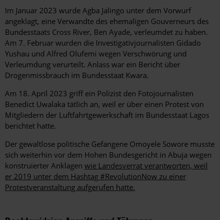
Im Januar 2023 wurde Agba Jalingo unter dem Vorwurf
angeklagt, eine Verwandte des ehemaligen Gouverneurs des
Bundesstaats Cross River, Ben Ayade, verleumdet zu haben.
Am 7. Februar wurden die Investigativjournalisten Gidado
Yushau und Alfred Olufemi wegen Verschwörung und
Verleumdung verurteilt. Anlass war ein Bericht über
Drogenmissbrauch im Bundesstaat Kwara.
Am 18. April 2023 griff ein Polizist den Fotojournalisten
Benedict Uwalaka tätlich an, weil er über einen Protest von
Mitgliedern der Luftfahrtgewerkschaft im Bundesstaat Lagos
berichtet hatte.
Der gewaltlose politische Gefangene Omoyele Sowore musste
sich weiterhin vor dem Hohen Bundesgericht in Abuja wegen
konstruierter Anklagen
wie Landesverrat verantworten, weil
er 2019 unter dem Hashtag #RevolutionNow zu einer
Protestveranstaltung aufgerufen hatte.