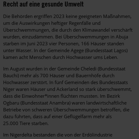
Recht auf eine gesunde Umwelt
Die Behörden ergriffen 2023 keine geeigneten Maßnahmen,
um die Auswirkungen heftiger Regenfälle und
Überschwemmungen, die durch den Klimawandel verschärft
wurden, einzudämmen. Bei Überschwemmungen in Abuja
starben im Juni 2023 vier Personen, 166 Häuser standen
unter Wasser. In der Gemeinde Agege (Bundesstaat Lagos)
kamen acht Menschen durch Hochwasser ums Leben.
Im August wurden in der Gemeinde Cheledi (Bundesstaat
Bauchi) mehr als 700 Häuser und Bauernhöfe durch
Hochwasser zerstört. In fünf Gemeinden des Bundesstaats
Niger waren Häuser und Ackerland so stark überschwemmt,
dass die Einwohner*innen flüchten mussten. Im Bezirk
Ogbaru (Bundesstaat Anambra) waren landwirtschaftliche
Betriebe von schweren Überschwemmungen betroffen, die
dazu führten, dass auf einer Geflügelfarm mehr als
25.000 Tiere starben.
Im Nigerdelta bestanden die von der Erdölindustrie