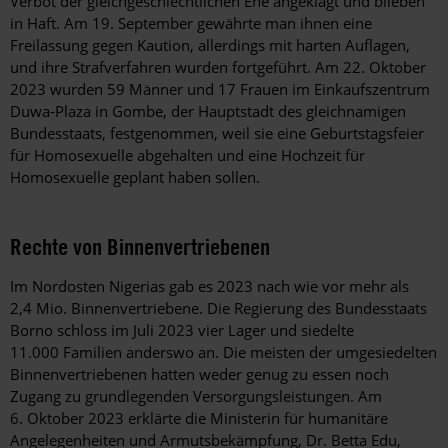
Verbot der gleichgeschlechtlichen Ehe angeklagt und blieben
in Haft. Am 19. September gewährte man ihnen eine
Freilassung gegen Kaution, allerdings mit harten Auflagen,
und ihre Strafverfahren wurden fortgeführt. Am 22. Oktober
2023 wurden 59 Männer und 17 Frauen im Einkaufszentrum
Duwa-Plaza in Gombe, der Hauptstadt des gleichnamigen
Bundesstaats, festgenommen, weil sie eine Geburtstagsfeier
für Homosexuelle abgehalten und eine Hochzeit für
Homosexuelle geplant haben sollen.
Rechte von Binnenvertriebenen
Im Nordosten Nigerias gab es 2023 nach wie vor mehr als
2,4 Mio. Binnenvertriebene. Die Regierung des Bundesstaats
Borno schloss im Juli 2023 vier Lager und siedelte
11.000 Familien anderswo an. Die meisten der umgesiedelten
Binnenvertriebenen hatten weder genug zu essen noch
Zugang zu grundlegenden Versorgungsleistungen. Am
6. Oktober 2023 erklärte die Ministerin für humanitäre
Angelegenheiten und Armutsbekämpfung, Dr. Betta Edu,