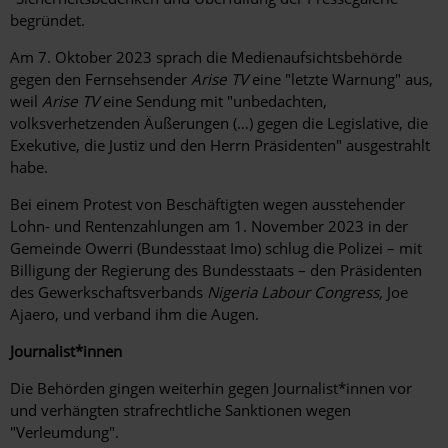
begründet.
Am 7. Oktober 2023 sprach die Medienaufsichtsbehörde
gegen den Fernsehsender
Arise TV
eine "letzte Warnung" aus,
weil
Arise TV
eine Sendung mit "unbedachten,
volksverhetzenden Äußerungen (…) gegen die Legislative, die
Exekutive, die Justiz und den Herrn Präsidenten" ausgestrahlt
habe.
Bei einem Protest von Beschäftigten wegen ausstehender
Lohn- und Rentenzahlungen am 1. November 2023 in der
Gemeinde Owerri (Bundesstaat Imo) schlug die Polizei – mit
Billigung der Regierung des Bundesstaats – den Präsidenten
des Gewerkschaftsverbands
Nigeria Labour Congress,
Joe
Ajaero, und verband ihm die Augen.
Journalist*innen
Die Behörden gingen weiterhin gegen Journalist*innen vor
und verhängten strafrechtliche Sanktionen wegen
"Verleumdung".