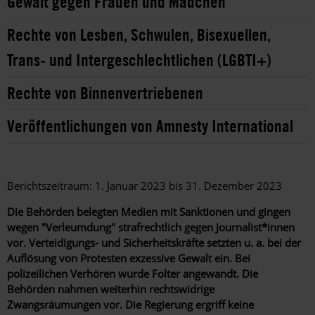
Gewalt gegen Frauen und Mädchen
Rechte von Lesben, Schwulen, Bisexuellen,
Trans- und Intergeschlechtlichen (LGBTI+)
Rechte von Binnenvertriebenen
Veröffentlichungen von Amnesty International
Berichtszeitraum: 1. Januar 2023 bis 31. Dezember 2023
Die Behörden belegten Medien mit Sanktionen und gingen
wegen "Verleumdung" strafrechtlich gegen Journalist*innen
vor. Verteidigungs- und Sicherheitskräfte setzten u. a. bei der
Auflösung von Protesten exzessive Gewalt ein. Bei
polizeilichen Verhören wurde Folter angewandt. Die
Behörden nahmen weiterhin rechtswidrige
Zwangsräumungen vor. Die Regierung ergriff keine