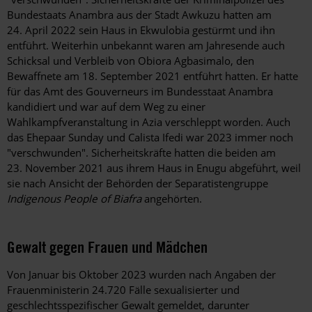
Bundestaats Anambra aus der Stadt Awkuzu hatten am
24. April 2022 sein Haus in Ekwulobia gestürmt und ihn
entführt. Weiterhin unbekannt waren am Jahresende auch
Schicksal und Verbleib von Obiora Agbasimalo, den
Bewaffnete am 18. September 2021 entführt hatten. Er hatte
für das Amt des Gouverneurs im Bundesstaat Anambra
kandidiert und war auf dem Weg zu einer
Wahlkampfveranstaltung in Azia verschleppt worden. Auch
das Ehepaar Sunday und Calista Ifedi war 2023 immer noch
"verschwunden". Sicherheitskräfte hatten die beiden am
23. November 2021 aus ihrem Haus in Enugu abgeführt, weil
sie nach Ansicht der Behörden der Separatistengruppe
Indigenous People of Biafra
angehörten.
Gewalt gegen Frauen und Mädchen
Von Januar bis Oktober 2023 wurden nach Angaben der
Frauenministerin 24.720 Fälle sexualisierter und
geschlechtsspezifischer Gewalt gemeldet, darunter