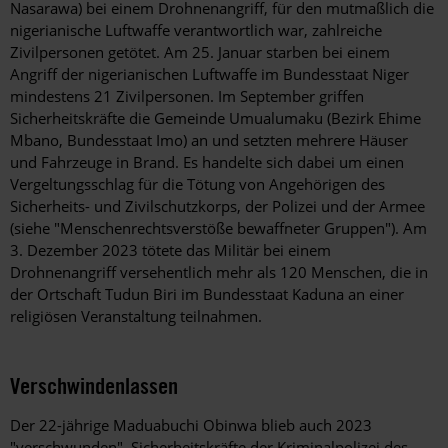
Nasarawa) bei einem Drohnenangriff, für den mutmaßlich die
nigerianische Luftwaffe verantwortlich war, zahlreiche
Zivilpersonen getötet. Am 25. Januar starben bei einem
Angriff der nigerianischen Luftwaffe im Bundesstaat Niger
mindestens 21 Zivilpersonen. Im September griffen
Sicherheitskräfte die Gemeinde Umualumaku (Bezirk Ehime
Mbano, Bundesstaat Imo) an und setzten mehrere Häuser
und Fahrzeuge in Brand. Es handelte sich dabei um einen
Vergeltungsschlag für die Tötung von Angehörigen des
Sicherheits- und Zivilschutzkorps, der Polizei und der Armee
(siehe "Menschenrechtsverstöße bewaffneter Gruppen"). Am
3. Dezember 2023 tötete das Militär bei einem
Drohnenangriff versehentlich mehr als 120 Menschen, die in
der Ortschaft Tudun Biri im Bundesstaat Kaduna an einer
religiösen Veranstaltung teilnahmen.
Verschwindenlassen
Der 22-jährige Maduabuchi Obinwa blieb auch 2023
"verschwunden". Sicherheitskräfte der Kriminalpolizei des