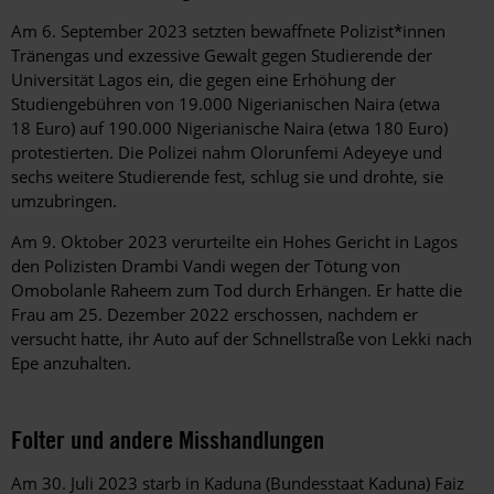
Am 6. September 2023 setzten bewaffnete Polizist*innen
Tränengas und exzessive Gewalt gegen Studierende der
Universität Lagos ein, die gegen eine Erhöhung der
Studiengebühren von 19.000 Nigerianischen Naira (etwa
18 Euro) auf 190.000 Nigerianische Naira (etwa 180 Euro)
protestierten. Die Polizei nahm Olorunfemi Adeyeye und
sechs weitere Studierende fest, schlug sie und drohte, sie
umzubringen.
Am 9. Oktober 2023 verurteilte ein Hohes Gericht in Lagos
den Polizisten Drambi Vandi wegen der Tötung von
Omobolanle Raheem zum Tod durch Erhängen. Er hatte die
Frau am 25. Dezember 2022 erschossen, nachdem er
versucht hatte, ihr Auto auf der Schnellstraße von Lekki nach
Epe anzuhalten.
Folter und andere Misshandlungen
Am 30. Juli 2023 starb in Kaduna (Bundesstaat Kaduna) Faiz