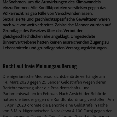
Maßnahmen, um die Auswirkungen des Klimawandels
einzudämmen. Alle Konfliktparteien verstießen gegen das
Völkerrecht. Es gab Fälle von Verschwindenlassen.
Sexualisierte und geschlechtsspezifische Gewalttaten waren
nach wie vor weit verbreitet. Zahlreiche Männer wurden auf
Grundlage des Gesetzes über das Verbot der
gleichgeschlechtlichen Ehe angeklagt. Umgesiedelte
Binnenvertriebene hatten keinen ausreichenden Zugang zu
Lebensmitteln und grundlegenden Versorgungsleistungen.
Recht auf freie Meinungsäußerung
Die nigerianische Medienaufsichtsbehörde verhängte am
14. März 2023 gegen 25 Sender Geldstrafen wegen deren
Berichterstattung über die Präsidentschafts- und
Parlamentswahlen im Februar. Nach Ansicht der Behörde
hatten die Sender gegen die Rundfunkordnung verstoßen. Am
1. April 2023 ordnete die Behörde eine Geldstrafe in Höhe
von 5 Mio. Nigerianischen Naira (etwa 4.100 Euro) gegen den
Fernsehsender
Channels Television
an. Grund dafür waren