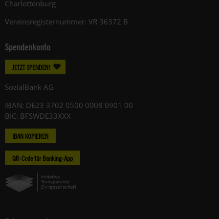
Charlottenburg
Vereinsregisternummer: VR 36372 B
Spendenkonto
JETZT SPENDEN!
SozialBank AG
IBAN: DE23 3702 0500 0008 0901 00
BIC: BFSWDE33XXX
IBAN KOPIEREN
QR-Code für Banking-App