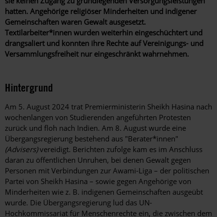
sie keinen Zugang zu grundlegenden Versorgungsleistungen
hatten. Angehörige religiöser Minderheiten und indigener
Gemeinschaften waren Gewalt ausgesetzt.
Textilarbeiter*innen wurden weiterhin eingeschüchtert und
drangsaliert und konnten ihre Rechte auf Vereinigungs- und
Versammlungsfreiheit nur eingeschränkt wahrnehmen.
Hintergrund
Am 5. August 2024 trat Premierministerin Sheikh Hasina nach
wochenlangen von Studierenden angeführten Protesten
zurück und floh nach Indien. Am 8. August wurde eine
Übergangsregierung bestehend aus "Berater*innen"
(Advisers)
vereidigt. Berichten zufolge kam es im Anschluss
daran zu öffentlichen Unruhen, bei denen Gewalt gegen
Personen mit Verbindungen zur Awami-Liga – der politischen
Partei von Sheikh Hasina – sowie gegen Angehörige von
Minderheiten wie z. B. indigenen Gemeinschaften ausgeübt
wurde. Die Übergangsregierung lud das UN-
Hochkommissariat für Menschenrechte ein, die zwischen dem