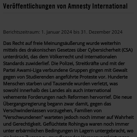
Veröffentlichungen von Amnesty International
Berichtszeitraum: 1. Januar 2024 bis 31. Dezember 2024
Das Recht auf freie Meinungsäußerung wurde weiterhin
mittels des drakonischen
Gesetzes über Cybersicherheit
(CSA)
unterdrückt, das dem Völkerrecht und internationalen
Standards zuwiderlief. Die Polizei, Streitkräfte und mit der
Partei Awami-Liga
verbundene Gruppen gingen mit Gewalt
gegen von Studierenden angeführte Proteste vor. Hunderte
Menschen starben und Tausende wurden verletzt, was
sowohl innerhalb des Landes als auch international
vehemente Forderungen nach Reformen hervorrief. Die neue
Übergangsregierung begann zwar damit, gegen das
Verschwindenlassen vorzugehen, Familien von
"Verschwundenen" warteten jedoch noch immer auf Wahrheit
und Gerechtigkeit. Geflüchtete Rohingya waren noch immer
unter erbärmlichen Bedingungen in Lagern untergebracht, wo