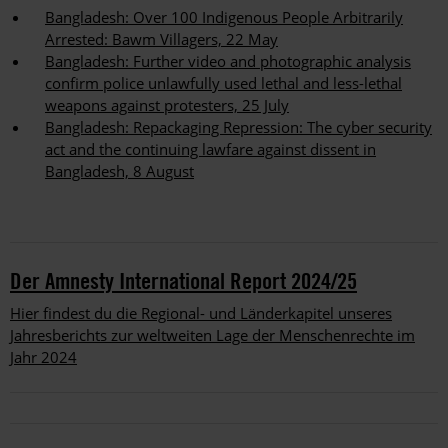
Bangladesh: Over 100 Indigenous People Arbitrarily
Arrested: Bawm Villagers, 22 May
Bangladesh: Further video and photographic analysis
confirm police unlawfully used lethal and less-lethal
weapons against protesters, 25 July
Bangladesh: Repackaging Repression: The cyber security
act and the continuing lawfare against dissent in
Bangladesh, 8 August
Der Amnesty International Report 2024/25
Hier findest du die Regional- und Länderkapitel unseres
Jahresberichts zur weltweiten Lage der Menschenrechte im
Jahr 2024