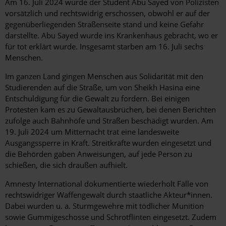
Am 16. Juli 2024 wurde der Student Abu Sayed von Polizisten
vorsätzlich und rechtswidrig erschossen, obwohl er auf der
gegenüberliegenden Straßenseite stand und keine Gefahr
darstellte. Abu Sayed wurde ins Krankenhaus gebracht, wo er
für tot erklärt wurde. Insgesamt starben am 16. Juli sechs
Menschen.
Im ganzen Land gingen Menschen aus Solidarität mit den
Studierenden auf die Straße, um von Sheikh Hasina eine
Entschuldigung für die Gewalt zu fordern. Bei einigen
Protesten kam es zu Gewaltausbrüchen, bei denen Berichten
zufolge auch Bahnhöfe und Straßen beschädigt wurden. Am
19. Juli 2024 um Mitternacht trat eine landesweite
Ausgangssperre in Kraft. Streitkräfte wurden eingesetzt und
die Behörden gaben Anweisungen, auf jede Person zu
schießen, die sich draußen aufhielt.
Amnesty International dokumentierte wiederholt Fälle von
rechtswidriger Waffengewalt durch staatliche Akteur*innen.
Dabei wurden u. a. Sturmgewehre mit tödlicher Munition
sowie Gummigeschosse und Schrotflinten eingesetzt. Zudem