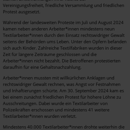
Vereinigungsfreiheit, friedliche Versammlung und friedlichen
Protest ausgesetzt.
Während der landesweiten Proteste im Juli und August 2024
kamen neben anderen Arbeiter*innen mindestens neun
Textilarbeiter*innen durch den Einsatz rechtswidriger Gewalt
seitens der Behörden ums Leben. Unter den Opfern befanden
sich auch Kinder. Zahlreiche Textilfabriken wurden in dieser
Zeit für längere Zeiträume geschlossen und die
Arbeiter*innen nicht bezahlt. Die Betroffenen protestierten
daraufhin für eine Gehaltsnachzahlung.
Arbeiter*innen mussten mit willkürlichen Anklagen und
rechtswidriger Gewalt rechnen, was Angst vor Festnahmen
und Inhaftierungen schürte. Am 30. September 2024 kam es
bei einem zunächst friedlichen Protest für höhere Löhne zu
Ausschreitungen. Dabei wurde ein Textilarbeiter von
Polizeikräften erschossen und mindestens 41 weitere
Textilarbeiter*innen wurden verletzt.
Mindestens 40.000 Textilarbeiter*innen drohte weiterhin die