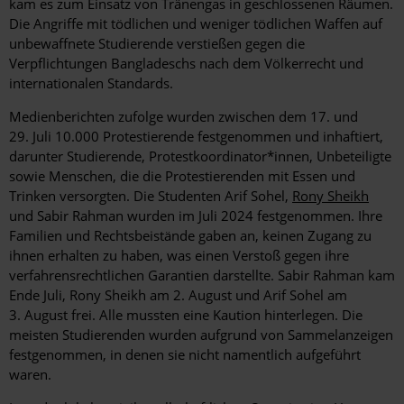
kam es zum Einsatz von Tränengas in geschlossenen Räumen.
Die Angriffe mit tödlichen und weniger tödlichen Waffen auf
unbewaffnete Studierende verstießen gegen die
Verpflichtungen Bangladeschs nach dem Völkerrecht und
internationalen Standards.
Medienberichten zufolge wurden zwischen dem 17. und
29. Juli 10.000 Protestierende festgenommen und inhaftiert,
darunter Studierende, Protestkoordinator*innen, Unbeteiligte
sowie Menschen, die die Protestierenden mit Essen und
Trinken versorgten. Die Studenten Arif Sohel,
Rony Sheikh
und Sabir Rahman wurden im Juli 2024 festgenommen. Ihre
Familien und Rechtsbeistände gaben an, keinen Zugang zu
ihnen erhalten zu haben, was einen Verstoß gegen ihre
verfahrensrechtlichen Garantien darstellte. Sabir Rahman kam
Ende Juli, Rony Sheikh am 2. August und Arif Sohel am
3. August frei. Alle mussten eine Kaution hinterlegen. Die
meisten Studierenden wurden aufgrund von Sammelanzeigen
festgenommen, in denen sie nicht namentlich aufgeführt
waren.