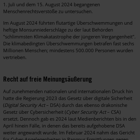
1. Juli und dem 15. August 2024 begangenen
Menschenrechtsverstöße zu untersuchen.
Im August 2024 führten flutartige Überschwemmungen und
heftige Monsunniederschläge zu der laut Behörden
"schlimmsten Klimakatastrophe der jüngeren Vergangenheit".
Die klimabedingten Überschwemmungen betrafen fast sechs
Millionen Menschen; mindestens 500.000 Personen wurden
vertrieben.
Recht auf freie Meinungsäußerung
Auf zunehmenden nationalen und internationalen Druck hin
hatte die Regierung 2023 das Gesetz über digitale Sicherheit
(
Digital Security Act
– DSA) durch das ebenso drakonische
Gesetz über Cybersicherheit (
Cyber Security Act
– CSA)
ersetzt. Dennoch gab es 2024 laut Medienberichten bis in den
April hinein Fälle, in denen das bereits aufgehobene DSA
weiter angewandt wurde. Im Februar 2024 nahm das Gericht
für Cyber-Angelegenheiten in Rangpur Ermittlungen gegen