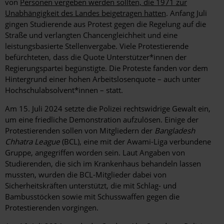
von
Personen vergeben werden sollten, die 1971 zur
Unabhängigkeit des Landes beigetragen hatten
. Anfang Juli
gingen Studierende aus Protest gegen die Regelung auf die
Straße und verlangten Chancengleichheit und eine
leistungsbasierte Stellenvergabe. Viele Protestierende
befürchteten, dass die Quote Unterstützer*innen der
Regierungspartei begünstigte. Die Proteste fanden vor dem
Hintergrund einer hohen Arbeitslosenquote – auch unter
Hochschulabsolvent*innen – statt.
Am 15. Juli 2024 setzte die Polizei rechtswidrige Gewalt ein,
um eine friedliche Demonstration aufzulösen. Einige der
Protestierenden sollen von Mitgliedern der
Bangladesh
Chhatra League
(BCL), eine mit der Awami-Liga verbundene
Gruppe, angegriffen worden sein. Laut Angaben von
Studierenden, die sich im Krankenhaus behandeln lassen
mussten, wurden die BCL-Mitglieder dabei von
Sicherheitskräften unterstützt, die mit Schlag- und
Bambusstöcken sowie mit Schusswaffen gegen die
Protestierenden vorgingen.