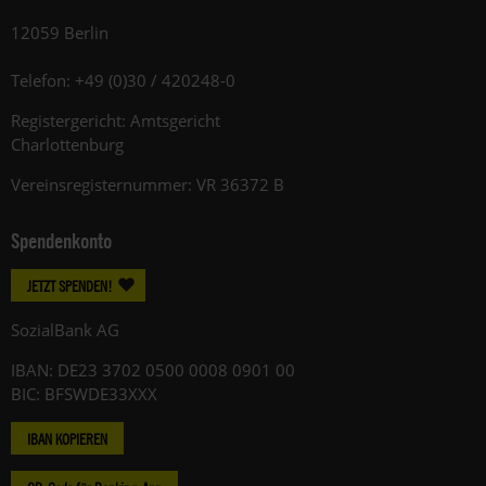
12059 Berlin
Telefon: +49 (0)30 / 420248-0
Registergericht: Amtsgericht
Charlottenburg
Vereinsregisternummer: VR 36372 B
Spendenkonto
JETZT SPENDEN!
SozialBank AG
IBAN: DE23 3702 0500 0008 0901 00
BIC: BFSWDE33XXX
IBAN KOPIEREN