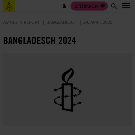
Direkt
Benutzermenü
JETZT SPENDEN!
zum
Inhalt
AMNESTY REPORT
BANGLADESCH
29. APRIL 2025
BANGLADESCH 2024