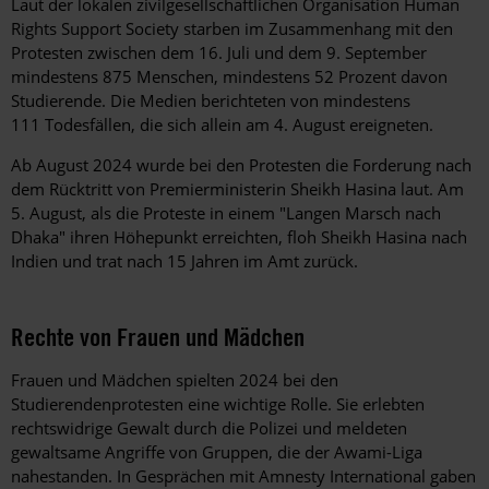
Laut der lokalen zivilgesellschaftlichen Organisation Human
Rights Support Society starben im Zusammenhang mit den
Protesten zwischen dem 16. Juli und dem 9. September
mindestens 875 Menschen, mindestens 52 Prozent davon
Studierende. Die Medien berichteten von mindestens
111 Todesfällen, die sich allein am 4. August ereigneten.
Ab August 2024 wurde bei den Protesten die Forderung nach
dem Rücktritt von Premierministerin Sheikh Hasina laut. Am
5. August, als die Proteste in einem "Langen Marsch nach
Dhaka" ihren Höhepunkt erreichten, floh Sheikh Hasina nach
Indien und trat nach 15 Jahren im Amt zurück.
Rechte von Frauen und Mädchen
Frauen und Mädchen spielten 2024 bei den
Studierendenprotesten eine wichtige Rolle. Sie erlebten
rechtswidrige Gewalt durch die Polizei und meldeten
gewaltsame Angriffe von Gruppen, die der Awami-Liga
nahestanden. In Gesprächen mit Amnesty International gaben