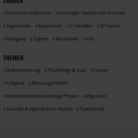
LÄNDER
Russische Föderation
Vereinigte Staaten von Amerika
Argentinien
Kasachstan
El Salvador
Sri Lanka
Paraguay
Zypern
Kolumbien
Iran
THEMEN
Diskriminierung
Flüchtlinge & Asyl
Frauen
Indigene
Meinungsfreiheit
Menschenrechtsverteidiger*innen
Migration
Sexuelle & reproduktive Rechte
Todesstrafe