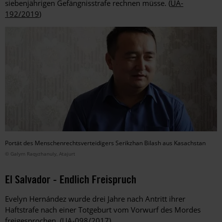
siebenjährigen Gefängnisstrafe rechnen müsse. (
UA-
192/2019
)
Portät des Menschenrechtsverteidigers Serikzhan Bilash aus Kasachstan
© Galym Raqyzhanuly, Atajurt
El Salvador - Endlich Freispruch
Evelyn Hernández wurde drei Jahre nach Antritt ihrer
Haftstrafe nach einer Totgeburt vom Vorwurf des Mordes
freigesprochen.
(UA-098/2017
)