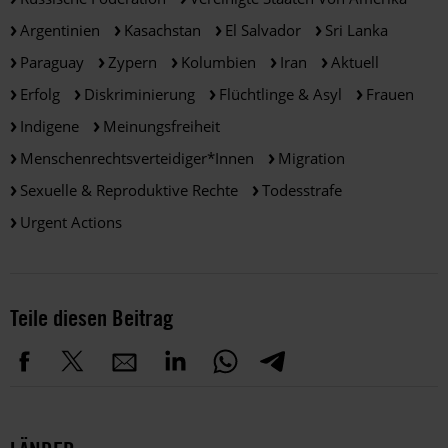
Argentinien
Kasachstan
El Salvador
Sri Lanka
Paraguay
Zypern
Kolumbien
Iran
Aktuell
Erfolg
Diskriminierung
Flüchtlinge & Asyl
Frauen
Indigene
Meinungsfreiheit
Menschenrechtsverteidiger*innen
Migration
Sexuelle & Reproduktive Rechte
Todesstrafe
Urgent Actions
Teile diesen Beitrag