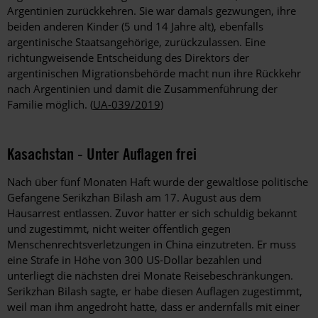
Argentinien zurückkehren. Sie war damals gezwungen, ihre
beiden anderen Kinder (5 und 14 Jahre alt), ebenfalls
argentinische Staatsangehörige, zurückzulassen. Eine
richtungweisende Entscheidung des Direktors der
argentinischen Migrationsbehörde macht nun ihre Rückkehr
nach Argentinien und damit die Zusammenführung der
Familie möglich. (
UA-039/2019
)
Kasachstan - Unter Auflagen frei
Nach über fünf Monaten Haft wurde der gewaltlose politische
Gefangene Serikzhan Bilash am 17. August aus dem
Hausarrest entlassen. Zuvor hatter er sich schuldig bekannt
und zugestimmt, nicht weiter öffentlich gegen
Menschenrechtsverletzungen in China einzutreten. Er muss
eine Strafe in Höhe von 300 US-Dollar bezahlen und
unterliegt die nächsten drei Monate Reisebeschränkungen.
Serikzhan Bilash sagte, er habe diesen Auflagen zugestimmt,
weil man ihm angedroht hatte, dass er andernfalls mit einer