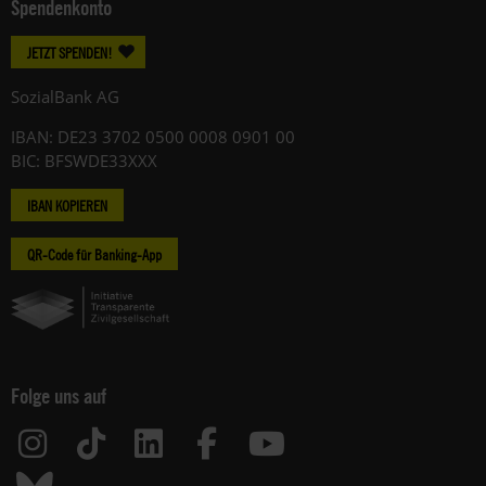
Spendenkonto
JETZT SPENDEN!
SozialBank AG
IBAN: DE23 3702 0500 0008 0901 00
BIC: BFSWDE33XXX
IBAN KOPIEREN
QR-Code für Banking-App
Folge uns auf