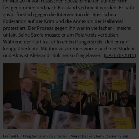
im Mai 2014 von russischen Spezialeinheiten auf der Krim
festgenommen und nach Russland verbracht worden. Er hatte
zuvor friedlich gegen die Intervention der Russischen
Föderation auf der Krim und die Annexion der Halbinsel
protestiert. Der Prozess gegen ihn war in vielfacher Hinsicht
unfair. Seine Strafe musste er am Polarkreis verbüßen.
Während der Haft trat er in einen Hungerstreik, den er nur
knapp überlebte. Mit ihm zusammen wurde auch der Student
und Aktivist Aleksandr Kolchenko freigelassen. (
UA-170/2015
)
Freiheit für Oleg Sentsov - Das fordern Meret Becker, Katja Riemann und