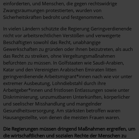
einforderten, und Menschen, die gegen rechtswidrige
Zwangsräumungen protestierten, wurden von
Sicherheitskräften bedroht und festgenommen.
In vielen Ländern schützte die Regierung Geringverdienende
nicht vor arbeitsrechtlichen Verstößen und verweigerte
Beschäftigten sowohl das Recht, unabhängige
Gewerkschaften zu gründen oder ihnen beizutreten, als auch
das Recht zu streiken, ohne Vergeltungsmaßnahmen
befürchten zu müssen. In Golfstaaten wie Saudi-Arabien,
Katar und den Vereinigten Arabischen Emiraten litten
geringverdienende Arbeitsmigrant*innen nach wie vor unter
extremer Ausbeutung, Lohndiebstahl durch ihre
Arbeitgeber*innen und fristlosen Entlassungen sowie unter
Diskriminierung, unzumutbaren Unterkünften, körperlicher
und seelischer Misshandlung und mangelnder
Gesundheitsversorgung. Am stärksten betroffen waren
Hausangestellte, von denen die meisten Frauen waren.
Die Regierungen müssen dringend Maßnahmen ergreifen, um
die wirtschaftlichen und sozialen Rechte der Menschen zu