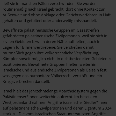
ließ sie in manchen Fällen verschwinden. Sie wurden
routinemäßig nach Israel gebracht, dort ohne Kontakt zur
Außenwelt und ohne Anklage oder Gerichtsverfahren in Haft
gehalten und gefoltert oder anderweitig misshandelt.
Bewaffnete palästinensische Gruppen im Gazastreifen
gefährdeten palästinensische Zivilpersonen, weil sie sich in
zivilen Gebieten bzw. in deren Nähe aufhielten, auch in
Lagern für Binnenvertriebene. Sie verstießen damit
mutmaßlich gegen ihre völkerrechtliche Verpflichtung,
Kämpfer soweit möglich nicht in dichtbesiedelten Gebieten zu
positionieren. Bewaffnete Gruppen hielten weiterhin
israelische und ausländische Zivilpersonen als Geiseln fest,
was gegen das humanitäre Völkerrecht verstößt und ein
Kriegsverbrechen darstellt.
Israel hielt das jahrzehntelange Apartheidsystem gegen die
Palästinenser*innen weiterhin aufrecht. Im besetzten
Westjordanland nahmen Angriffe israelischer Siedler*innen
auf palästinensische Zivilpersonen und deren Eigentum 2024
stark zu. Die vom israelischen Staat unterstützten Angriffe