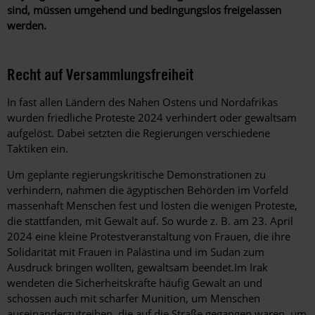
sind, müssen umgehend und bedingungslos freigelassen
werden.
Recht auf Versammlungsfreiheit
In fast allen Ländern des Nahen Ostens und Nordafrikas
wurden friedliche Proteste 2024 verhindert oder gewaltsam
aufgelöst. Dabei setzten die Regierungen verschiedene
Taktiken ein.
Um geplante regierungskritische Demonstrationen zu
verhindern, nahmen die ägyptischen Behörden im Vorfeld
massenhaft Menschen fest und lösten die wenigen Proteste,
die stattfanden, mit Gewalt auf. So wurde z. B. am 23. April
2024 eine kleine Protestveranstaltung von Frauen, die ihre
Solidarität mit Frauen in Palästina und im Sudan zum
Ausdruck bringen wollten, gewaltsam beendet.
Im Irak
wendeten die Sicherheitskräfte
häufig Gewalt an und
schossen auch mit scharfer Munition, um Menschen
auseinanderzutreiben, die auf die Straße gegangen waren, um