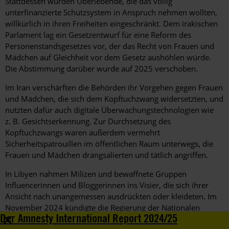
Stattdessen wurden Überlebende, die das völlig
unterfinanzierte Schutzsystem in Anspruch nehmen wollten,
willkürlich in ihren Freiheiten eingeschränkt. Dem irakischen
Parlament lag ein Gesetzentwurf für eine Reform des
Personenstandsgesetzes vor, der das Recht von Frauen und
Mädchen auf Gleichheit vor dem Gesetz aushöhlen würde.
Die Abstimmung darüber wurde auf 2025 verschoben.
Im Iran verschärften die Behörden ihr Vorgehen gegen Frauen
und Mädchen, die sich dem Kopftuchzwang widersetzten, und
nutzten dafür auch digitale Überwachungstechnologien wie
z. B. Gesichtserkennung. Zur Durchsetzung des
Kopftuchzwangs waren außerdem vermehrt
Sicherheitspatrouillen im öffentlichen Raum unterwegs, die
Frauen und Mädchen drangsalierten und tätlich angriffen.
In Libyen nahmen Milizen und bewaffnete Gruppen
Influencerinnen und Bloggerinnen ins Visier, die sich ihrer
Ansicht nach unangemessen ausdrückten oder kleideten. Im
November 2024 kündigte die Regierung der Nationalen
+
Der Amnesty International Report 2024/25
Einheit mit Sitz in Tripolis an, sie wolle eine