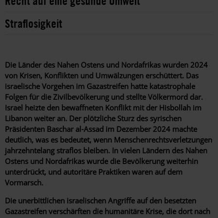
Recht auf eine gesunde Umwelt
Straflosigkeit
Die Länder des Nahen Ostens und Nordafrikas wurden 2024
von Krisen, Konflikten und Umwälzungen erschüttert. Das
israelische Vorgehen im Gazastreifen hatte katastrophale
Folgen für die Zivilbevölkerung und stellte Völkermord dar.
Israel heizte den bewaffneten Konflikt mit der Hisbollah im
Libanon weiter an. Der plötzliche Sturz des syrischen
Präsidenten Baschar al-Assad im Dezember 2024 machte
deutlich, was es bedeutet, wenn Menschenrechtsverletzungen
jahrzehntelang straflos bleiben. In vielen Ländern des Nahen
Ostens und Nordafrikas wurde die Bevölkerung weiterhin
unterdrückt, und autoritäre Praktiken waren auf dem
Vormarsch.
Die unerbittlichen israelischen Angriffe auf den besetzten
Gazastreifen verschärften die humanitäre Krise, die dort nach