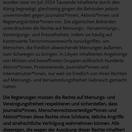
wurden zwar im Juli 2024 Tausende Inhaftierte durch den
König begnadigt, gleichzeitig gingen die Behörden jedoch
unvermindert gegen Journalist*innen, Aktivist*innen und
Regierungskritiker*innen vor. Die algerischen Behörden
unterdrückten die Rechte auf Meinungs-, Versammlungs-,
Vereinigungs- und Pressefreiheit, indem sie häufig auf
konstruierte Terrorismusvorwürfe zurückgriffen, um
Menschen, die friedlich abweichende Meinungen äußerten,
zum Schweigen zu bringen. In Libyen inhaftierten Angehörige
von Milizen und bewaffneten Gruppen willkürlich Hunderte
Aktivist*innen, Protestierende, Journalist*innen und
Internetnutzer*innen, nur weil sie friedlich von ihren Rechten
auf Meinungs- und Versammlungsfreiheit Gebrauch gemacht
hatten.
Die Regierungen müssen die Rechte auf Meinungs- und
Vereinigungsfreiheit respektieren und sicherstellen, dass
Journalist*innen, Menschenrechtsverteidiger*innen und
Aktivist*innen diese Rechte ohne Schikane, tätliche Angriffe
und strafrechtliche Verfolgung wahrnehmen können. Alle
diejenigen, die wegen der Ausübung dieser Rechte inhaftiert