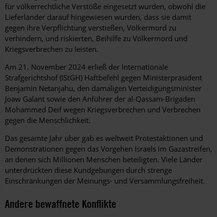
für völkerrechtliche Verstöße eingesetzt wurden, obwohl die
Lieferländer darauf hingewiesen wurden, dass sie damit
gegen ihre Verpflichtung verstießen, Völkermord zu
verhindern, und riskierten, Beihilfe zu Völkermord und
Kriegsverbrechen zu leisten.
Am 21. November 2024 erließ der Internationale
Strafgerichtshof (IStGH) Haftbefehl gegen Ministerpräsident
Benjamin Netanjahu, den damaligen Verteidigungsminister
Joaw Galant sowie den Anführer der al-Qassam-Brigaden
Mohammed Deif wegen Kriegsverbrechen und Verbrechen
gegen die Menschlichkeit.
Das gesamte Jahr über gab es weltweit Protestaktionen und
Demonstrationen gegen das Vorgehen Israels im Gazastreifen,
an denen sich Millionen Menschen beteiligten. Viele Länder
unterdrückten diese Kundgebungen durch strenge
Einschränkungen der Meinungs- und Versammlungsfreiheit.
Andere bewaffnete Konflikte