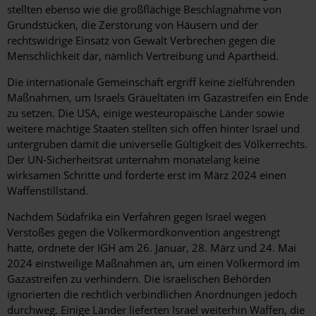
stellten ebenso wie die großflächige Beschlagnahme von
Grundstücken, die Zerstörung von Häusern und der
rechtswidrige Einsatz von Gewalt Verbrechen gegen die
Menschlichkeit dar, nämlich Vertreibung und Apartheid.
Die internationale Gemeinschaft ergriff keine zielführenden
Maßnahmen, um Israels Gräueltaten im Gazastreifen ein Ende
zu setzen. Die USA, einige westeuropäische Länder sowie
weitere mächtige Staaten stellten sich offen hinter Israel und
untergruben damit die universelle Gültigkeit des Völkerrechts.
Der UN-Sicherheitsrat unternahm monatelang keine
wirksamen Schritte und forderte erst im März 2024 einen
Waffenstillstand.
Nachdem Südafrika ein Verfahren gegen Israel wegen
Verstoßes gegen die Völkermordkonvention angestrengt
hatte, ordnete der IGH am 26. Januar, 28. März und 24. Mai
2024 einstweilige Maßnahmen an, um einen Völkermord im
Gazastreifen zu verhindern. Die israelischen Behörden
ignorierten die rechtlich verbindlichen Anordnungen jedoch
durchweg. Einige Länder lieferten Israel weiterhin Waffen, die