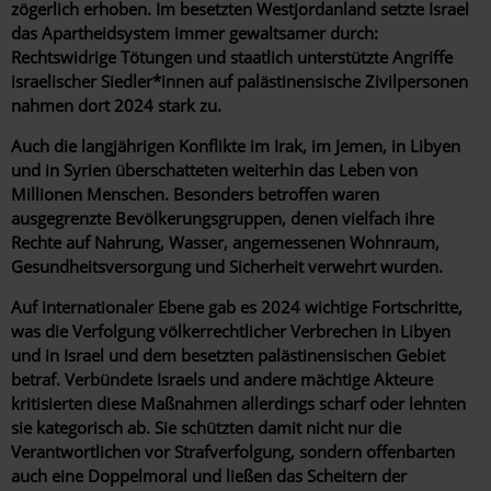
zögerlich erhoben. Im besetzten Westjordanland setzte Israel
das Apartheidsystem immer gewaltsamer durch:
Rechtswidrige Tötungen und staatlich unterstützte Angriffe
israelischer Siedler*innen auf palästinensische Zivilpersonen
nahmen dort 2024 stark zu.
Auch die langjährigen Konflikte im Irak, im Jemen, in Libyen
und in Syrien überschatteten weiterhin das Leben von
Millionen Menschen. Besonders betroffen waren
ausgegrenzte Bevölkerungsgruppen, denen vielfach ihre
Rechte auf Nahrung, Wasser, angemessenen Wohnraum,
Gesundheitsversorgung und Sicherheit verwehrt wurden.
Auf internationaler Ebene gab es 2024 wichtige Fortschritte,
was die Verfolgung völkerrechtlicher Verbrechen in Libyen
und in Israel und dem besetzten palästinensischen Gebiet
betraf. Verbündete Israels und andere mächtige Akteure
kritisierten diese Maßnahmen allerdings scharf oder lehnten
sie kategorisch ab. Sie schützten damit nicht nur die
Verantwortlichen vor Strafverfolgung, sondern offenbarten
auch eine Doppelmoral und ließen das Scheitern der