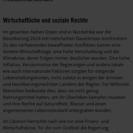
Wirtschaftliche und soziale Rechte
Im gesamten Nahen Osten und in Nordafrika war die
Bevölkerung 2024 mit mehrfachen Dauerkrisen konfrontiert:
Zu den verheerenden bewaffneten Konflikten kamen eine
düstere Wirtschaftslage, eine hohe Verschuldung und die
Klimakrise, deren Folgen immer deutlicher wurden. Eine hohe
Inflation, Versäumnisse der Regierungen und andere lokale
wie auch internationale Faktoren sorgten für steigende
Lebenshaltungskosten, nicht zuletzt in einigen der ärmsten
und bevölkerungsreichsten Ländern der Region. Für Millionen
Menschen bedeutete dies, dass sie nicht genug
Nahrungsmittel hatten, um ihr Überleben kämpfen mussten
und ihre Rechte auf Gesundheit, Wasser und einen
angemessenen Lebensstandard untergraben wurden.
Im Libanon herrschte nach wie vor eine Finanz- und
Wirtschaftskrise, für die zum Großteil die Regierung