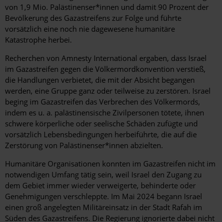
von 1,9 Mio. Palästinenser*innen und damit 90 Prozent der
Bevölkerung des Gazastreifens zur Folge und führte
vorsätzlich eine noch nie dagewesene humanitäre
Katastrophe herbei.
Recherchen von Amnesty International ergaben, dass Israel
im Gazastreifen gegen die Völkermordkonvention verstieß,
die Handlungen verbietet, die mit der Absicht begangen
werden, eine Gruppe ganz oder teilweise zu zerstören. Israel
beging im Gazastreifen das Verbrechen des Völkermords,
indem es u. a. palästinensische Zivilpersonen tötete, ihnen
schwere körperliche oder seelische Schäden zufügte und
vorsätzlich Lebensbedingungen herbeiführte, die auf die
Zerstörung von Palästinenser*innen abzielten.
Humanitäre Organisationen konnten im Gazastreifen nicht im
notwendigen Umfang tätig sein, weil Israel den Zugang zu
dem Gebiet immer wieder verweigerte, behinderte oder
Genehmigungen verschleppte. Im Mai 2024 begann Israel
einen groß angelegten Militäreinsatz in der Stadt Rafah im
Süden des Gazastreifens. Die Regierung ignorierte dabei nicht