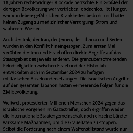
18 Jahren rechtswidriger Blockade herrschte. Ein Großteil der
dortigen Bevölkerung war vertrieben, obdachlos, litt Hunger,
war von lebensgefährlichen Krankheiten bedroht und hatte
keinen Zugang zu medizinischer Versorgung, Strom und
sauberem Wasser.
Auch der Irak, der Iran, der Jemen, der Libanon und Syrien
wurden in den Konflikt hineingezogen. Zum ersten Mal
verübten der Iran und Israel offen direkte Angriffe auf das
Staatsgebiet des jeweils anderen. Die grenzüberschreitenden
Feindseligkeiten zwischen Israel und der Hisbollah
entwickelten sich im September 2024 zu heftigen
militärischen Auseinandersetzungen. Die israelischen Angriffe
auf den gesamten Libanon hatten verheerende Folgen für die
Zivilbevölkerung.
Weltweit protestierten Millionen Menschen 2024 gegen das
israelische Vorgehen im Gazastreifen, doch ergriffen weder
die internationale Staatengemeinschaft noch einzelne Länder
wirksame Maßnahmen, um die Gräueltaten zu stoppen.
Selbst die Forderung nach einem Waffenstillstand wurde nur