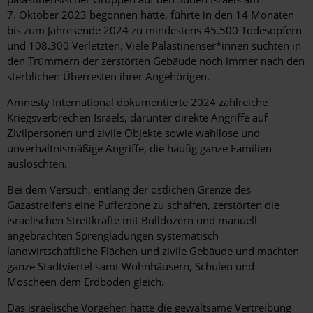
7. Oktober 2023 begonnen hatte, führte in den 14 Monaten
bis zum Jahresende 2024 zu mindestens 45.500 Todesopfern
und 108.300 Verletzten. Viele Palästinenser*innen suchten in
den Trümmern der zerstörten Gebäude noch immer nach den
sterblichen Überresten ihrer Angehörigen.
Amnesty International dokumentierte 2024 zahlreiche
Kriegsverbrechen Israels, darunter direkte Angriffe auf
Zivilpersonen und zivile Objekte sowie wahllose und
unverhältnismäßige Angriffe, die häufig ganze Familien
auslöschten.
Bei dem Versuch, entlang der östlichen Grenze des
Gazastreifens eine Pufferzone zu schaffen, zerstörten die
israelischen Streitkräfte mit Bulldozern und manuell
angebrachten Sprengladungen systematisch
landwirtschaftliche Flächen und zivile Gebäude und machten
ganze Stadtviertel samt Wohnhäusern, Schulen und
Moscheen dem Erdboden gleich.
Das israelische Vorgehen hatte die gewaltsame Vertreibung