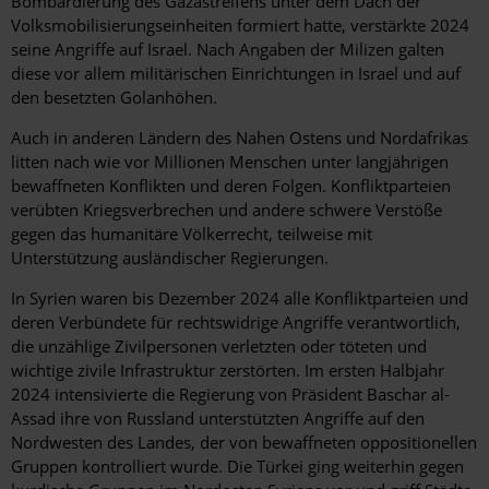
Bombardierung des Gazastreifens unter dem Dach der
Volksmobilisierungseinheiten formiert hatte, verstärkte 2024
seine Angriffe auf Israel. Nach Angaben der Milizen galten
diese vor allem militärischen Einrichtungen in Israel und auf
den besetzten Golanhöhen.
Auch in anderen Ländern des Nahen Ostens und Nordafrikas
litten nach wie vor Millionen Menschen unter langjährigen
bewaffneten Konflikten und deren Folgen. Konfliktparteien
verübten Kriegsverbrechen und andere schwere Verstöße
gegen das humanitäre Völkerrecht, teilweise mit
Unterstützung ausländischer Regierungen.
In Syrien waren bis Dezember 2024 alle Konfliktparteien und
deren Verbündete für rechtswidrige Angriffe verantwortlich,
die unzählige Zivilpersonen verletzten oder töteten und
wichtige zivile Infrastruktur zerstörten. Im ersten Halbjahr
2024 intensivierte die Regierung von Präsident Baschar al-
Assad ihre von Russland unterstützten Angriffe auf den
Nordwesten des Landes, der von bewaffneten oppositionellen
Gruppen kontrolliert wurde. Die Türkei ging weiterhin gegen