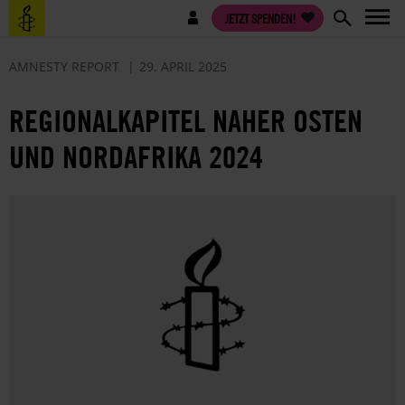
Direkt
Benutzermenü
JETZT SPENDEN!
zum
Inhalt
AMNESTY REPORT
29. APRIL 2025
REGIONALKAPITEL NAHER OSTEN
UND NORDAFRIKA 2024