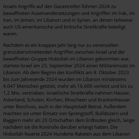
Israels Angriffe auf den Gazastreifen führten 2024 zu
bewaffneten Auseinandersetzungen und Angriffen im Irak, im
Iran, im Jemen, im Libanon und in Syrien, an denen teilweise
auch US-amerikanische und britische Streitkräfte beteiligt
waren.
Nachdem es ein knappes Jahr lang nur zu vereinzelten
grenzüberschreitenden Angriffen zwischen Israel und der
bewaffneten Gruppe Hisbollah im Libanon gekommen war,
startete Israel am 23. September 2024 einen Militäreinsatz im
Libanon. Ab dem Beginn des Konflikts am 8. Oktober 2023
bis zum Jahresende 2024 wurden im Libanon mindestens
4.047 Menschen getötet, mehr als 16.600 verletzt und bis zu
1,2 Mio. vertrieben. Israelische Streitkräfte nahmen Häuser,
Ackerland, Schulen, Kirchen, Moscheen und Krankenhäuser
unter Beschuss, auch in der Hauptstadt Beirut. Außerdem
machten sie unter Einsatz von Sprengstoff, Bulldozern und
Baggern mehr als 20 Ortschaften dem Erdboden gleich, lange
nachdem sie die Kontrolle darüber erlangt hatten. Die
Hisbollah feuerte 2024 Hunderte Raketen aus dem Libanon