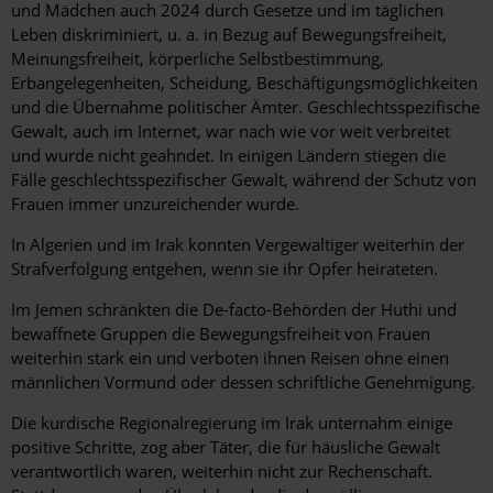
und Mädchen auch 2024 durch Gesetze und im täglichen
Leben diskriminiert, u. a. in Bezug auf Bewegungsfreiheit,
Meinungsfreiheit, körperliche Selbstbestimmung,
Erbangelegenheiten, Scheidung, Beschäftigungsmöglichkeiten
und die Übernahme politischer Ämter. Geschlechtsspezifische
Gewalt, auch im Internet, war nach wie vor weit verbreitet
und wurde nicht geahndet. In einigen Ländern stiegen die
Fälle geschlechtsspezifischer Gewalt, während der Schutz von
Frauen immer unzureichender wurde.
In Algerien und im Irak konnten Vergewaltiger weiterhin der
Strafverfolgung entgehen, wenn sie ihr Opfer heirateten.
Im Jemen schränkten die De-facto-Behörden der Huthi und
bewaffnete Gruppen die Bewegungsfreiheit von Frauen
weiterhin stark ein und verboten ihnen Reisen ohne einen
männlichen Vormund oder dessen schriftliche Genehmigung.
Die kurdische Regionalregierung im Irak unternahm einige
pos
itive Schritte, zog aber Täter, die für häusliche Gewalt
verantwortlich waren, weiterhin nicht zur Rechenschaft.