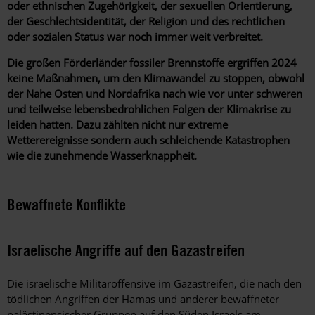
oder ethnischen Zugehörigkeit, der sexuellen Orientierung,
der Geschlechtsidentität, der Religion und des rechtlichen
oder sozialen Status war noch immer weit verbreitet.
Die großen Förderländer fossiler Brennstoffe ergriffen 2024
keine Maßnahmen, um den Klimawandel zu stoppen, obwohl
der Nahe Osten und Nordafrika nach wie vor unter schweren
und teilweise lebensbedrohlichen Folgen der Klimakrise zu
leiden hatten. Dazu zählten nicht nur extreme
Wetterereignisse sondern auch schleichende Katastrophen
wie die zunehmende Wasserknappheit.
Bewaffnete Konflikte
Israelische Angriffe auf den Gazastreifen
Die israelische Militäroffensive im Gazastreifen, die nach den
tödlichen Angriffen der Hamas und anderer bewaffneter
palästinensischer Gruppen auf den Süden Israels am