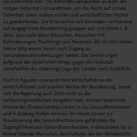
verantwortlich war. Die Behörden versäumten es auch, die
nötigen Reformen vorzunehmen, um das Recht auf soziale
Sicherheit sowie andere soziale und wirtschaftlichen Rechte
zu gewährleisten. Die Krise wirkte sich besonders verheerend
auf ausgegrenzte Bevölkerungsgruppen aus und führte z. B.
dazu, dass viele ältere Menschen, Menschen mit
Behinderungen, Flüchtlinge und Personen, die im informellen
Sektor tätig waren, kaum noch Zugang zu
Gesundheitsdienstleistungen hatten. Die Zerstörungen
aufgrund des israelischen Kriegs gegen die Hisbollah
verschärften die schwierige Lage des Landes noch zusätzlich.
Auch in Ägypten untergrub eine Wirtschaftskrise die
wirtschaftlichen und sozialen Rechte der Bevölkerung, zumal
sich die Regierung auch 2024 nicht an die
verfassungsrechtlichen Vorgaben hielt, wonach bestimmte
Anteile des Bruttoinlandsprodukts in das Gesundheitswesen
und in Bildung fließen müssen. Ein neues Gesetz zur
Privatisierung des Gesundheitswesens gefährdete die
Zugänglichkeit von Gesundheitsdiensten, insbesondere für in
Armut lebende Menschen. Beschäftigte, die den Mindestlohn