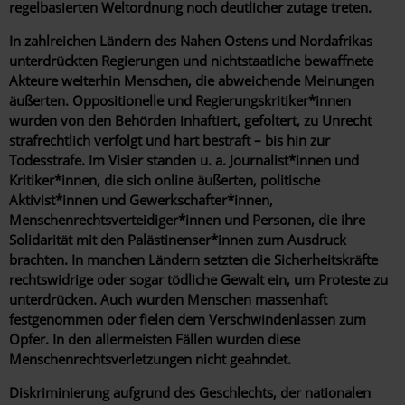
regelbasierten Weltordnung noch deutlicher zutage treten.
In zahlreichen Ländern des Nahen Ostens und Nordafrikas
unterdrückten Regierungen und nichtstaatliche bewaffnete
Akteure weiterhin Menschen, die abweichende Meinungen
äußerten. Oppositionelle und Regierungskritiker*innen
wurden von den Behörden inhaftiert, gefoltert, zu Unrecht
strafrechtlich verfolgt und hart bestraft – bis hin zur
Todesstrafe. Im Visier standen u. a. Journalist*innen und
Kritiker*innen, die sich online äußerten, politische
Aktivist*innen und Gewerkschafter*innen,
Menschenrechtsverteidiger*innen und Personen, die ihre
Solidarität mit den Palästinenser*innen zum Ausdruck
brachten. In manchen Ländern setzten die Sicherheitskräfte
rechtswidrige oder sogar tödliche Gewalt ein, um Proteste zu
unterdrücken. Auch wurden Menschen massenhaft
festgenommen oder fielen dem Verschwindenlassen zum
Opfer. In den allermeisten Fällen wurden diese
Menschenrechtsverletzungen nicht geahndet.
Diskriminierung aufgrund des Geschlechts, der nationalen