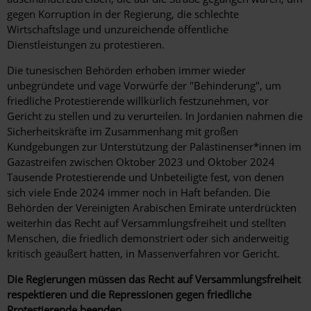
gegen Korruption in der Regierung, die schlechte
Wirtschaftslage und unzureichende öffentliche
Dienstleistungen zu protestieren.
Die tunesischen Behörden erhoben immer wieder
unbegründete und vage Vorwürfe der "Behinderung", um
friedliche Protestierende willkürlich festzunehmen, vor
Gericht zu stellen und zu verurteilen. In Jordanien nahmen die
Sicherheitskräfte im Zusammenhang mit großen
Kundgebungen zur Unterstützung der Palästinenser*innen im
Gazastreifen zwischen Oktober 2023 und Oktober 2024
Tausende Protestierende und Unbeteiligte fest, von denen
sich viele Ende 2024 immer noch in Haft befanden. Die
Behörden der Vereinigten Arabischen Emirate unterdrückten
weiterhin das Recht auf Versammlungsfreiheit und stellten
Menschen, die friedlich demonstriert oder sich anderweitig
kritisch geäußert hatten, in Massenverfahren vor Gericht.
Die Regierungen müssen das Recht auf Versammlungsfreiheit
respektieren und die Repressionen gegen friedliche
Protestierende beenden.