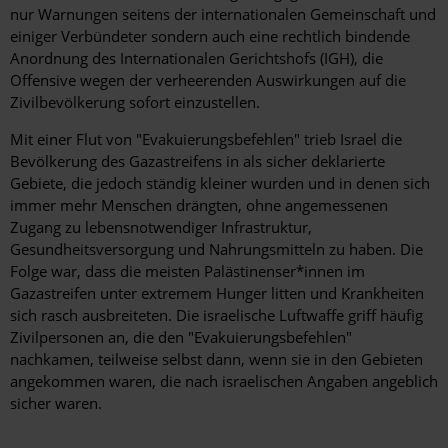
nur Warnungen seitens der internationalen Gemeinschaft und
einiger Verbündeter sondern auch eine rechtlich bindende
Anordnung des Internationalen Gerichtshofs (IGH), die
Offensive wegen der verheerenden Auswirkungen auf die
Zivilbevölkerung sofort einzustellen.
Mit einer Flut von
"Evakuierungsbefehlen" trieb Israel die
Bevölkerung des Gazastreifens in als sicher deklarierte
Gebiete, die jedoch ständig kleiner wurden und in denen sich
immer mehr Menschen drängten, ohne angemessenen
Zugang zu lebensnotwendiger Infrastruktur,
Gesundheitsversorgung und Nahrungsmitteln zu haben. Die
Folge war, dass die meisten Palästinenser*innen im
Gazastreifen unter extremem Hunger litten und Krankheiten
sich rasch ausbreiteten. Die israelische Luftwaffe griff häufig
Zivilpersonen an, die den "Evakuierungsbefehlen"
nachkamen, teilweise selbst dann, wenn sie in den Gebieten
angekommen waren, die nach israelischen Angaben angeblich
sicher waren.