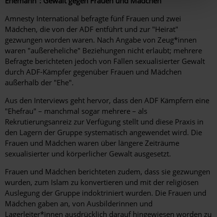
Ehemann": Gewalt gegen Frauen und Mädchen
Amnesty International befragte fünf Frauen und zwei
Mädchen, die von der ADF entführt und zur "Heirat"
gezwungen worden waren. Nach Angabe von Zeug*innen
waren "außereheliche" Beziehungen nicht erlaubt; mehrere
Befragte berichteten jedoch von Fällen sexualisierter Gewalt
durch ADF-Kämpfer gegenüber Frauen und Mädchen
außerhalb der "Ehe".
Aus den Interviews geht hervor, dass den ADF Kämpfern eine
"Ehefrau" – manchmal sogar mehrere – als
Rekrutierungsanreiz zur Verfügung stellt und diese Praxis in
den Lagern der Gruppe systematisch angewendet wird. Die
Frauen und Mädchen waren über längere Zeiträume
sexualisierter und körperlicher Gewalt ausgesetzt.
Frauen und Mädchen berichteten zudem, dass sie gezwungen
wurden, zum Islam zu konvertieren und mit der religiösen
Auslegung der Gruppe indoktriniert wurden. Die Frauen und
Mädchen gaben an, von Ausbilderinnen und
Lagerleiter*innen ausdrücklich darauf hingewiesen worden zu