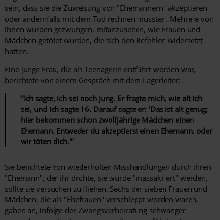
sein, dass sie die Zuweisung von "Ehemännern" akzeptieren
oder andernfalls mit dem Tod rechnen müssten. Mehrere von
ihnen wurden gezwungen, mitanzusehen, wie Frauen und
Mädchen getötet wurden, die sich den Befehlen widersetzt
hatten.
Eine junge Frau, die als Teenagerin entführt worden war,
berichtete von einem Gespräch mit dem Lagerleiter:
"Ich sagte, ich sei noch jung. Er fragte mich, wie alt ich
sei, und ich sagte 16. Darauf sagte er: 'Das ist alt genug;
hier bekommen schon zwölfjährige Mädchen einen
Ehemann. Entweder du akzeptierst einen Ehemann, oder
wir töten dich.'"
Sie berichtete von wiederholten Misshandlungen durch ihren
"Ehemann", der ihr drohte, sie würde "massakriert" werden,
sollte sie versuchen zu fliehen. Sechs der sieben Frauen und
Mädchen, die als "Ehefrauen" verschleppt worden waren,
gaben an, infolge der Zwangsverheiratung schwanger