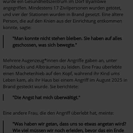
wurde ein Gesundheitszentrum im Dorf Byambwe
angegriffen. Mindestens 17 Zivilpersonen wurden getötet,
und vier der Stationen wurden in Brand gesetzt. Eine ältere
Person, die auf den Knien aus der Einrichtung entkommen
konnte, sagte:
"Man konnte nicht stehen bleiben. Sie haben auf alles
geschossen, was sich bewegte."
Mehrere Augenzeug*innen der Angriffe gaben an, unter
Flashbacks und Albträumen zu leiden. Eine Frau überlebte
einen Machetenhieb auf den Kopf, während ihr Kind ums
Leben kam, als ihr Haus bei einem Angriff im August 2025 in
Brand gesteckt wurde. Sie berichtete:
"Die Angst hat mich überwältigt."
Eine andere Frau, die den Angriff überlebt hat, meinte:
"Was haben wir getan, dass uns so etwas angetan wird?
Wie viel müssen wir noch erleiden, bevor das ein Ende