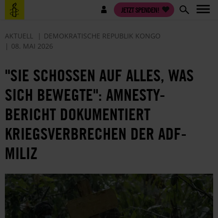
Direkt
Benutzermenü
JETZT SPENDEN!
zum
Inhalt
AKTUELL
DEMOKRATISCHE REPUBLIK KONGO
08. MAI 2026
"SIE SCHOSSEN AUF ALLES, WAS
SICH BEWEGTE": AMNESTY-
BERICHT DOKUMENTIERT
KRIEGSVERBRECHEN DER ADF-
MILIZ