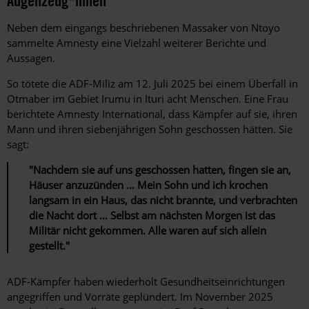
Augenzeug*innen
Neben dem eingangs beschriebenen Massaker von
Ntoyo
sammelte Amnesty eine Vielzahl weiterer Berichte und
Aussagen.
So tötete die ADF-Miliz am 12. Juli 2025 bei einem Überfall in
Otmaber im Gebiet Irumu in Ituri acht Menschen. Eine Frau
berichtete Amnesty International, dass Kämpfer auf sie, ihren
Mann und ihren siebenjährigen Sohn geschossen hätten. Sie
sagt:
"Nachdem sie auf uns geschossen hatten, fingen sie an,
Häuser anzuzünden … Mein Sohn und ich krochen
langsam in ein Haus, das nicht brannte, und verbrachten
die Nacht dort … Selbst am nächsten Morgen ist das
Militär nicht gekommen. Alle waren auf sich allein
gestellt."
ADF-Kämpfer haben wiederholt Gesundheitseinrichtungen
angegriffen und Vorräte geplündert. Im November 2025