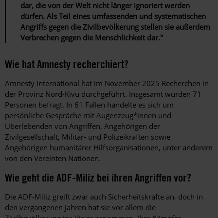
dar, die von der Welt nicht länger ignoriert werden
dürfen. Als Teil eines umfassenden und systematischen
Angriffs gegen die Zivilbevölkerung stellen sie außerdem
Verbrechen gegen die Menschlichkeit dar."
Wie hat Amnesty recherchiert?
Amnesty International hat im November 2025 Recherchen in
der Provinz Nord-Kivu durchgeführt. Insgesamt wurden 71
Personen befragt. In 61 Fällen handelte es sich um
persönliche Gespräche mit Augenzeug*innen und
Überlebenden von Angriffen, Angehörigen der
Zivilgesellschaft, Militär- und Polizeikräften sowie
Angehörigen humanitärer Hilfsorganisationen, unter anderem
von den Vereinten Nationen.
Wie geht die ADF-Miliz bei ihren Angriffen vor?
Die ADF-Miliz greift zwar auch Sicherheitskräfte an, doch in
den vergangenen Jahren hat sie vor allem die
Zivilbevölkerung ins Visier genommen. Ihre Kämpfer