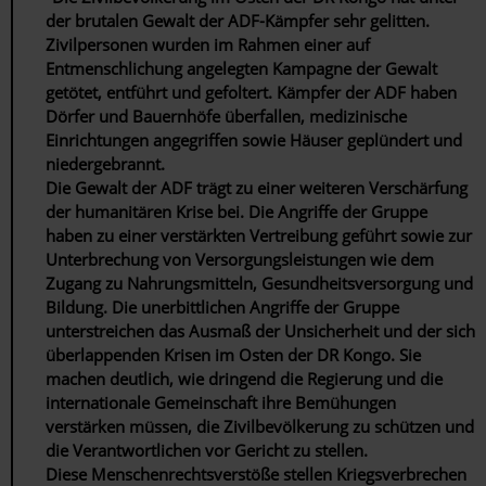
der brutalen Gewalt der ADF-Kämpfer sehr gelitten.
Zivilpersonen wurden im Rahmen einer auf
Entmenschlichung angelegten Kampagne der Gewalt
getötet, entführt und gefoltert. Kämpfer der ADF haben
Dörfer und Bauernhöfe überfallen, medizinische
Einrichtungen angegriffen sowie Häuser geplündert und
niedergebrannt.
Die Gewalt der ADF trägt zu einer weiteren Verschärfung
der humanitären Krise bei. Die Angriffe der Gruppe
haben zu einer verstärkten Vertreibung geführt sowie zur
Unterbrechung von Versorgungsleistungen wie dem
Zugang zu Nahrungsmitteln, Gesundheitsversorgung und
Bildung. Die unerbittlichen Angriffe der Gruppe
unterstreichen das Ausmaß der Unsicherheit und der sich
überlappenden Krisen im Osten der DR Kongo. Sie
machen deutlich, wie dringend die Regierung und die
internationale Gemeinschaft ihre Bemühungen
verstärken müssen, die Zivilbevölkerung zu schützen und
die Verantwortlichen vor Gericht zu stellen.
Diese Menschenrechtsverstöße stellen Kriegsverbrechen