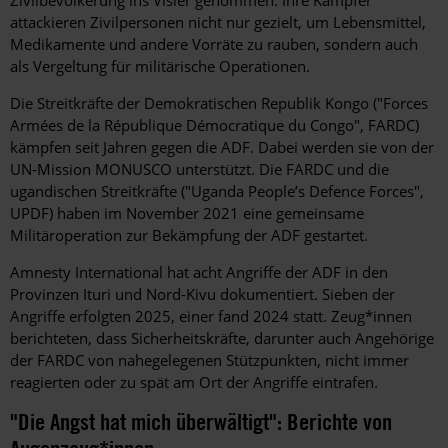
attackieren Zivilpersonen nicht nur gezielt, um Lebensmittel,
Medikamente und andere Vorräte zu rauben, sondern auch
als Vergeltung für militärische Operationen.
Die Streitkräfte der Demokratischen Republik Kongo ("Forces
Armées de la République Démocratique du Congo", FARDC)
kämpfen seit Jahren gegen die ADF. Dabei werden sie von der
UN-Mission MONUSCO unterstützt. Die FARDC und die
ugandischen Streitkräfte ("Uganda People’s Defence Forces",
UPDF) haben im November 2021 eine gemeinsame
Militäroperation zur Bekämpfung der ADF gestartet.
Amnesty International hat acht Angriffe der ADF in den
Provinzen Ituri und Nord-Kivu dokumentiert. Sieben der
Angriffe erfolgten 2025, einer fand 2024 statt. Zeug*innen
berichteten, dass Sicherheitskräfte, darunter auch Angehörige
der FARDC von nahegelegenen Stützpunkten, nicht immer
reagierten oder zu spät am Ort der Angriffe eintrafen.
"Die Angst hat mich überwältigt": Berichte von