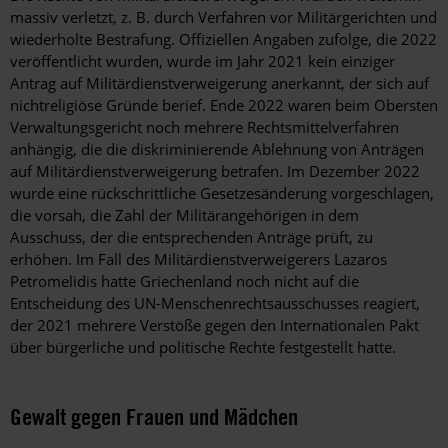
massiv verletzt, z. B. durch Verfahren vor Militärgerichten und
wiederholte Bestrafung. Offiziellen Angaben zufolge, die 2022
veröffentlicht wurden, wurde im Jahr 2021 kein einziger
Antrag auf Militärdienstverweigerung anerkannt, der sich auf
nichtreligiöse Gründe berief. Ende 2022 waren beim Obersten
Verwaltungsgericht noch mehrere Rechtsmittelverfahren
anhängig, die die diskriminierende Ablehnung von Anträgen
auf Militärdienstverweigerung betrafen. Im Dezember 2022
wurde eine rückschrittliche Gesetzesänderung vorgeschlagen,
die vorsah, die Zahl der Militärangehörigen in dem
Ausschuss, der die entsprechenden Anträge prüft, zu
erhöhen. Im Fall des Militärdienstverweigerers
Lazaros
Petromelidis
hatte Griechenland noch nicht auf die
Entscheidung des UN-Menschenrechtsausschusses reagiert,
der 2021 mehrere Verstöße gegen den Internationalen Pakt
über bürgerliche und politische Rechte festgestellt hatte.
Gewalt gegen Frauen und Mädchen