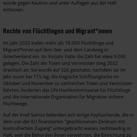
wurde gegen Kaution und unter Auflagen aus der Haft
entlassen.
Rechte von Flüchtlingen und Migrant*innen
Im Jahr 2022 trafen mehr als 18.000 Flüchtlinge und
Migrant*innen auf dem See- und dem Landweg in
Griechenland ein. Im Vorjahr hatte die Zahl bei etwa 9.000
gelegen. Die Zahl der Toten und Vermissten stieg 2022
drastisch an: Sie wurde auf 326 geschätzt, nachdem sie im
Jahr zuvor bei 115 lag. Als tragische Schiffsunglücke im
Oktober und November zu zahlreichen Toten und Vermissten
führten, forderten das UN-Hochkommissariat für Flüchtlinge
und die Internationale Organisation für Migration sichere
Fluchtwege.
Auf der Insel Samos befanden sich einige Asylsuchende, die in
dem von der EU finanzierten "geschlossenen Zentrum mit
kontrolliertem Zugang" untergebracht waren, rechtswidrig in
Haft, weil die Behörden ihnen verwehrten, die Einrichtung zu