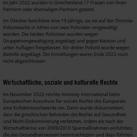
Im Jahr 2022 wurden in Griechenland 17 Frauen von ihren
Partnern oder ehemaligen Partnern getötet.
Im Oktober berichtete eine 19-Jährige, sie sei auf der Omónia-
Polizeiwache in Athen von zwei Polizisten vergewaltigt
worden. Die beiden Polizisten wurden wegen
Gruppenvergewaltigung angeklagt und gegen Kaution und
unter Auflagen freigelassen. Ein dritter Polizist wurde wegen
Beihilfe angeklagt. Die Ermittlungen waren Ende 2022 noch
nicht abgeschlossen.
Wirtschaftliche, soziale und kulturelle Rechte
Im November 2022 reichte Amnesty International beim
Europäischen Ausschuss für soziale Rechte des Europarats
eine
Kollektivbeschwerde
ein. Darin wurde dokumentiert,
dass die griechischen Behörden die Rechte auf Gesundheit
und Nicht-Diskriminierung verletzten, indem sie nach der
Wirtschaftskrise von 2009/2010 Sparmaßnahmen einführten,
die das Gesundheitswesen beeinträchtigten und dazu führten,