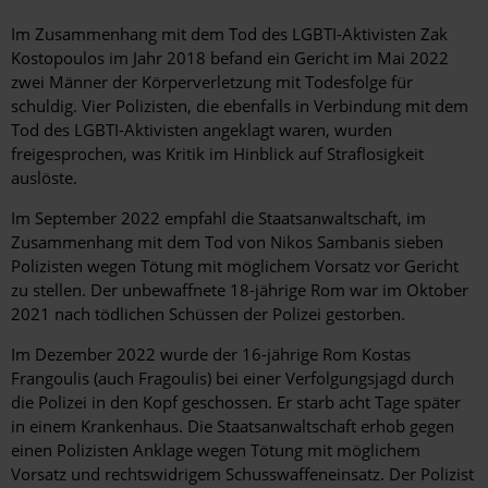
Im Zusammenhang mit dem Tod des LGBTI-Aktivisten Zak
Kostopoulos im Jahr 2018 befand ein Gericht im Mai 2022
zwei Männer der Körperverletzung mit Todesfolge für
schuldig. Vier Polizisten, die ebenfalls in Verbindung mit dem
Tod des LGBTI-Aktivisten angeklagt waren, wurden
freigesprochen, was Kritik im Hinblick auf Straflosigkeit
auslöste.
Im September 2022 empfahl die Staatsanwaltschaft, im
Zusammenhang mit dem Tod von Nikos Sambanis sieben
Polizisten wegen Tötung mit möglichem Vorsatz vor Gericht
zu stellen. Der unbewaffnete 18-jährige Rom war im Oktober
2021 nach tödlichen Schüssen der Polizei gestorben.
Im Dezember 2022 wurde der 16-jährige Rom Kostas
Frangoulis (auch Fragoulis) bei einer Verfolgungsjagd durch
die Polizei in den Kopf geschossen. Er starb acht Tage später
in einem Krankenhaus. Die Staatsanwaltschaft erhob gegen
einen Polizisten Anklage wegen Tötung mit möglichem
Vorsatz und rechtswidrigem Schusswaffeneinsatz. Der Polizist