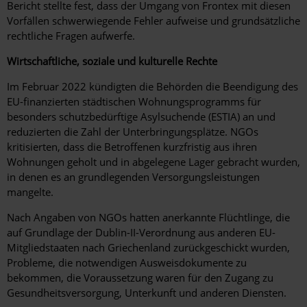
Bericht stellte fest, dass der Umgang von Frontex mit diesen
Vorfällen schwerwiegende Fehler aufweise und grundsätzliche
rechtliche Fragen aufwerfe.
Wirtschaftliche, soziale und kulturelle Rechte
Im Februar 2022 kündigten die Behörden die Beendigung des
EU-finanzierten städtischen Wohnungsprogramms für
besonders schutzbedürftige Asylsuchende (ESTIA) an und
reduzierten die Zahl der Unterbringungsplätze. NGOs
kritisierten, dass die Betroffenen kurzfristig aus ihren
Wohnungen geholt und in abgelegene Lager gebracht wurden,
in denen es an grundlegenden Versorgungsleistungen
mangelte.
Nach Angaben von NGOs hatten anerkannte Flüchtlinge, die
auf Grundlage der Dublin-II-Verordnung aus anderen EU-
Mitgliedstaaten nach Griechenland zurückgeschickt wurden,
Probleme, die notwendigen Ausweisdokumente zu
bekommen, die Voraussetzung waren für den Zugang zu
Gesundheitsversorgung, Unterkunft und anderen Diensten.