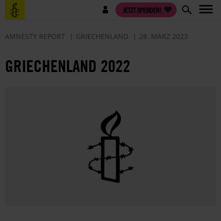
Direkt
Benutzermenü
JETZT SPENDEN!
zum
Inhalt
AMNESTY REPORT
GRIECHENLAND
28. MÄRZ 2023
GRIECHENLAND 2022