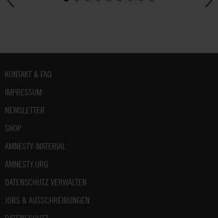
Fußbereich
KONTAKT & FAQ
IMPRESSUM
NEWSLETTER
SHOP
AMNESTY-MATERIAL
AMNESTY.ORG
DATENSCHUTZ VERWALTEN
JOBS & AUSSCHREIBUNGEN