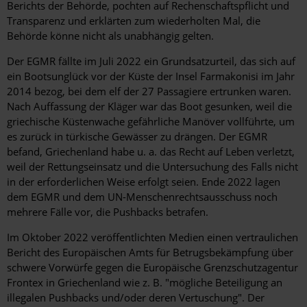
Berichts der Behörde, pochten auf Rechenschaftspflicht und
Transparenz und erklärten zum wiederholten Mal, die
Behörde könne nicht als unabhängig gelten.
Der EGMR fällte im Juli 2022 ein Grundsatzurteil, das sich auf
ein Bootsunglück vor der Küste der Insel Farmakonisi im Jahr
2014 bezog, bei dem elf der 27 Passagiere ertrunken waren.
Nach Auffassung der Kläger war das Boot gesunken, weil die
griechische Küstenwache gefährliche Manöver vollführte, um
es zurück in türkische Gewässer zu drängen. Der EGMR
befand, Griechenland habe u. a. das Recht auf Leben verletzt,
weil der Rettungseinsatz und die Untersuchung des Falls nicht
in der erforderlichen Weise erfolgt seien. Ende 2022 lagen
dem EGMR und dem UN-Menschenrechtsausschuss noch
mehrere Fälle vor, die Pushbacks betrafen.
Im Oktober 2022 veröffentlichten Medien einen vertraulichen
Bericht des Europäischen Amts für Betrugsbekämpfung über
schwere Vorwürfe gegen die Europäische Grenzschutzagentur
Frontex in Griechenland wie z. B. "mögliche Beteiligung an
illegalen Pushbacks und/oder deren Vertuschung". Der