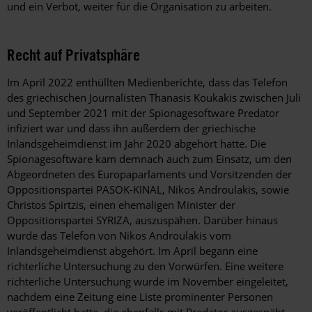
und ein Verbot, weiter für die Organisation zu arbeiten.
Recht auf Privatsphäre
Im April 2022 enthüllten Medienberichte, dass das Telefon
des griechischen Journalisten Thanasis Koukakis zwischen Juli
und September 2021 mit der Spionagesoftware Predator
infiziert war und dass ihn außerdem der griechische
Inlandsgeheimdienst im Jahr 2020 abgehört hatte. Die
Spionagesoftware kam demnach auch zum Einsatz, um den
Abgeordneten des Europaparlaments und Vorsitzenden der
Oppositionspartei PASOK-KINAL, Nikos Androulakis, sowie
Christos Spirtzis, einen ehemaligen Minister der
Oppositionspartei SYRIZA, auszuspähen. Darüber hinaus
wurde das Telefon von Nikos Androulakis vom
Inlandsgeheimdienst abgehört. Im April begann eine
richterliche Untersuchung zu den Vorwürfen. Eine weitere
richterliche Untersuchung wurde im November eingeleitet,
nachdem eine Zeitung eine Liste prominenter Personen
veröffentlicht hatte, die ebenfalls mit Predator ausgespäht