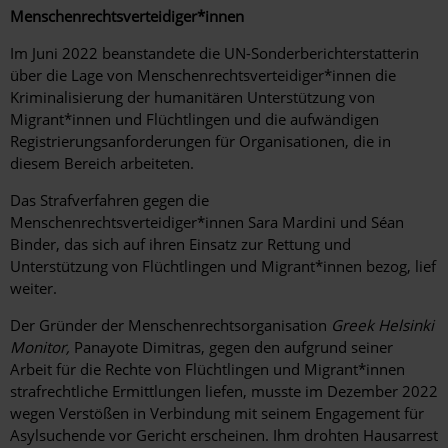
Menschenrechtsverteidiger
*innen
Im Juni 2022 beanstandete die UN-Sonderberichterstatterin
über die Lage von Menschenrechtsverteidiger*innen die
Kriminalisierung der humanitären Unterstützung von
Migrant*innen und Flüchtlingen und die aufwändigen
Registrierungsanforderungen für Organisationen, die in
diesem Bereich arbeiteten.
Das Strafverfahren gegen die
Menschenrechtsverteidiger*innen Sara Mardini und Séan
Binder, das sich auf ihren Einsatz zur Rettung und
Unterstützung von Flüchtlingen und Migrant*innen bezog, lief
weiter.
Der Gründer der Menschenrechtsorganisation
Greek Helsinki
Monitor,
Panayote Dimitras, gegen den aufgrund seiner
Arbeit für die Rechte von Flüchtlingen und Migrant*innen
strafrechtliche Ermittlungen liefen, musste im Dezember 2022
wegen Verstößen in Verbindung mit seinem Engagement für
Asylsuchende vor Gericht erscheinen. Ihm drohten Hausarrest