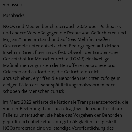
verlassen.
Pushbacks
NGOs und Medien berichteten auch 2022 über Pushbacks
und andere Verstöße gegen die Rechte von Geflüchteten und
Migrant*innen an Land und auf See. Mehrfach saßen
Gestrandete unter entsetzlichen Bedingungen auf kleinen
Inseln im Grenzfluss Evros fest. Obwohl der Europäische
Gerichtshof für Menschenrechte (EGMR) einstweilige
Maßnahmen zugunsten der Betroffenen anordnete und
Griechenland aufforderte, die Geflüchteten nicht
abzuschieben, ergriffen die Behörden Berichten zufolge in
einigen Fällen erst sehr spät Rettungsmaßnahmen oder
schoben die Menschen zurück.
Im März 2022 erklärte die Nationale Transparenzbehörde, die
von der Regierung damit beauftragt worden war, Pushback-
Fälle zu untersuchen, sie habe das Vorgehen der Behörden
geprüft und dabei keine Unregelmäßigkeiten festgestellt.
NGOs forderten eine vollständige Veröffentlichung des