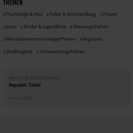
THEMEN
Flüchtlinge & Asyl
Folter & Misshandlung
Frauen
Justiz
Kinder & Jugendliche
Meinungsfreiheit
Menschenrechtsverteidiger*innen
Migration
Straflosigkeit
Versammlungsfreiheit
AMTLICHE BEZEICHNUNG
Republik Türkei
Stand:
1/2025