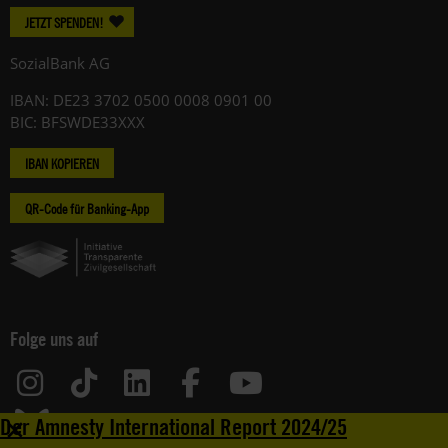
JETZT SPENDEN!
SozialBank AG
IBAN: DE23 3702 0500 0008 0901 00
BIC: BFSWDE33XXX
IBAN KOPIEREN
QR-Code für Banking-App
Folge uns auf
+
Der Amnesty International Report 2024/25