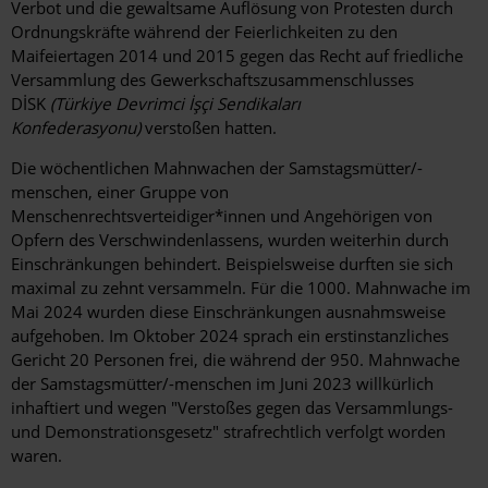
Verbot und die gewaltsame Auflösung von Protesten durch
Ordnungskräfte während der Feierlichkeiten zu den
Maifeiertagen 2014 und 2015 gegen das Recht auf friedliche
Versammlung des Gewerkschaftszusammenschlusses
DİSK
(Türkiye Devrimci İşçi Sendikaları
Konfederasyonu)
verstoßen hatten.
Die wöchentlichen Mahnwachen der Samstagsmütter/-
menschen, einer Gruppe von
Menschenrechtsverteidiger*innen und Angehörigen von
Opfern des Verschwindenlassens, wurden weiterhin durch
Einschränkungen behindert. Beispielsweise durften sie sich
maximal zu zehnt versammeln. Für die 1000. Mahnwache im
Mai 2024 wurden diese Einschränkungen ausnahmsweise
aufgehoben. Im Oktober 2024 sprach ein erstinstanzliches
Gericht 20 Personen frei, die während der 950. Mahnwache
der Samstagsmütter/-menschen im Juni 2023 willkürlich
inhaftiert und wegen "Verstoßes gegen das Versammlungs-
und Demonstrationsgesetz" strafrechtlich verfolgt worden
waren.