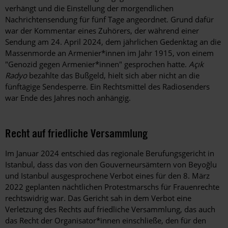
verhängt und die Einstellung der morgendlichen
Nachrichtensendung für fünf Tage angeordnet. Grund dafür
war der Kommentar eines Zuhörers, der während einer
Sendung am 24. April 2024, dem jährlichen Gedenktag an die
Massenmorde an Armenier*innen im Jahr 1915, von einem
"Genozid gegen Armenier*innen" gesprochen hatte.
Açık
Radyo
bezahlte das Bußgeld, hielt sich aber nicht an die
fünftägige Sendesperre. Ein Rechtsmittel des Radiosenders
war Ende des Jahres noch anhängig.
Recht auf friedliche Versammlung
Im Januar 2024 entschied das regionale Berufungsgericht in
Istanbul, dass das von den Gouverneursämtern von Beyoğlu
und Istanbul ausgesprochene Verbot eines für den 8. März
2022 geplanten nächtlichen Protestmarschs für Frauenrechte
rechtswidrig war. Das Gericht sah in dem Verbot eine
Verletzung des Rechts auf friedliche Versammlung, das auch
das Recht der Organisator*innen einschließe, den für den