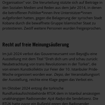
Organisation" vor. Die Verurteilung stützte sich auf Beiträge in
den Sozialen Medien und Reden aus dem Jahr 2014, in denen
die betroffenen Politiker*innen ihre Unterstützer*innen
aufgefordert hatten, gegen die Belagerung der syrischen Stadt
Kobane durch die bewaffnete Gruppe Islamischer Staat zu
protestieren. Zwölf weitere Personen wurden freigesprochen.
Recht auf freie Meinungsäußerung
Im Juli 2024 verbot das Gouverneursamt von Beyoğlu eine
Ausstellung mit dem Titel "Dreh dich um und schau zurück:
Neubetrachtung von trans Revolutionen in der Türkei", die
von einem Kunstkollektiv zur Feier der 10. Istanbuler Pride-
Woche organisiert worden war.
Depo,
der Veranstaltungsort
der Ausstellung, reichte eine Klage gegen das Verbot ein.
Im Oktober 2024 entzog die türkische
Rundfunkaufsichtsbehörde RTÜK dem in Istanbul ansässigen
unabhängigen Radiosender
Açık Radyo
die Sendelizenz. Die
RTÜK hatte zuvor ein Bußgeld gegen den Radiosender