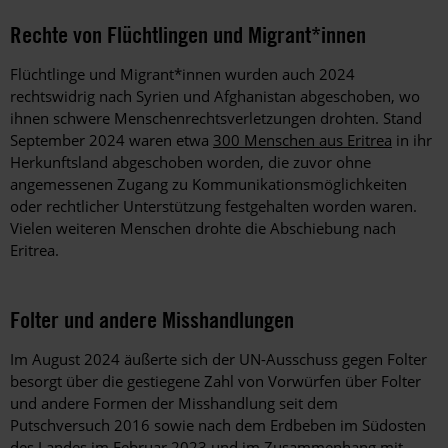
Rechte von Flüchtlingen und Migrant*innen
Flüchtlinge und Migrant*innen wurden auch 2024
rechtswidrig nach Syrien und Afghanistan abgeschoben, wo
ihnen schwere Menschenrechtsverletzungen drohten. Stand
September 2024 waren etwa
300 Menschen aus Eritrea
in ihr
Herkunftsland abgeschoben worden, die zuvor ohne
angemessenen Zugang zu Kommunikationsmöglichkeiten
oder rechtlicher Unterstützung festgehalten worden waren.
Vielen weiteren Menschen drohte die Abschiebung nach
Eritrea.
Folter und andere Misshandlungen
Im August 2024 äußerte sich der UN-Ausschuss gegen Folter
besorgt über die gestiegene Zahl von Vorwürfen über Folter
und andere Formen der Misshandlung seit dem
Putschversuch 2016 sowie nach dem Erdbeben im Südosten
des Landes im Februar 2023 und im Zusammenhang mit