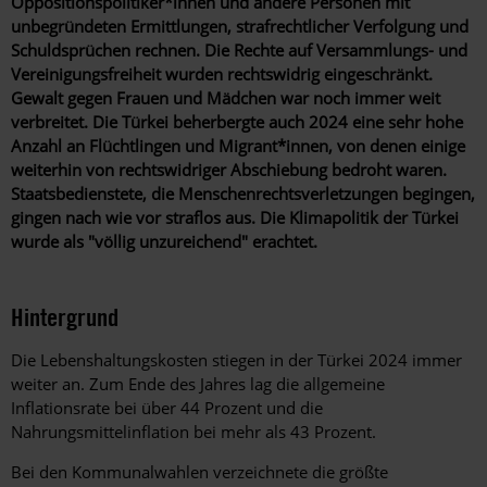
Oppositionspolitiker*innen und andere Personen mit
unbegründeten Ermittlungen, strafrechtlicher Verfolgung und
Schuldsprüchen rechnen. Die Rechte auf Versammlungs- und
Vereinigungsfreiheit wurden rechtswidrig eingeschränkt.
Gewalt gegen Frauen und Mädchen war noch immer weit
verbreitet. Die Türkei beherbergte auch 2024 eine sehr hohe
Anzahl an Flüchtlingen und Migrant*innen, von denen einige
weiterhin von rechtswidriger Abschiebung bedroht waren.
Staatsbedienstete, die Menschenrechtsverletzungen begingen,
gingen nach wie vor straflos aus. Die Klimapolitik der Türkei
wurde als "völlig unzureichend" erachtet.
Hintergrund
Die Lebenshaltungskosten stiegen in der Türkei 2024 immer
weiter an. Zum Ende des Jahres lag die allgemeine
Inflationsrate bei über 44 Prozent und die
Nahrungsmittelinflation bei mehr als 43 Prozent.
Bei den Kommunalwahlen verzeichnete die größte