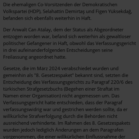
Die ehemaligen Co-Vorsitzenden der Demokratischen
Volkspartei (HDP), Selahattin Demirtaş und Figen Yüksekdağ,
befanden sich ebenfalls weiterhin in Haft.
Der Anwalt Can Atalay, dem der Status als Abgeordneter
entzogen worden war, befand sich weiterhin als gewaltloser
politischer Gefangener in Haft, obwohl das Verfassungsgericht
in drei aufeinanderfolgenden Entscheidungen seine
Freilassung angeordnet hatte.
Gesetze, die im März 2024 verabschiedet wurden und
gemeinhin als "8. Gesetzespaket" bekannt sind, setzten die
Entscheidung des Verfassungsgerichts zu Paragraf 220/6 des
türkischen Strafgesetzbuchs (Begehen einer Straftat im
Namen einer Organisation) nicht angemessen um. Das
Verfassungsgericht hatte entschieden, dass der Paragraf
verfassungswidrig war und gestrichen werden sollte, da er
willkürliche Strafverfolgung durch die Behörden nicht
ausreichend verhinderte. Im Rahmen des 8. Gesetzespakets
wurden jedoch lediglich Änderungen an dem Paragrafen
vorgenommen, die einer willkürlichen Einflussnahme der