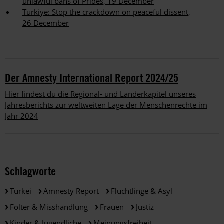
unlawful bans of Prides, 19 December
Türkiye: Stop the crackdown on peaceful dissent,
26 December
Der Amnesty International Report 2024/25
Hier findest du die Regional- und Länderkapitel unseres
Jahresberichts zur weltweiten Lage der Menschenrechte im
Jahr 2024
Schlagworte
Türkei
Amnesty Report
Flüchtlinge & Asyl
Folter & Misshandlung
Frauen
Justiz
Kinder & Jugendliche
Meinungsfreiheit