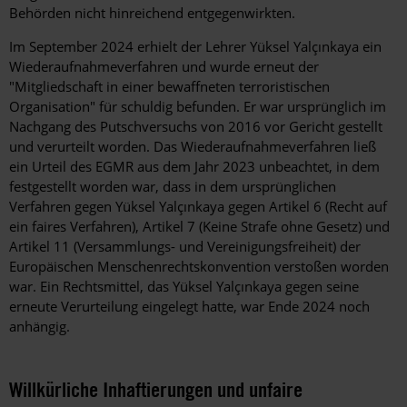
Behörden nicht hinreichend entgegenwirkten.
Im September 2024 erhielt der Lehrer Yüksel Yalçınkaya ein
Wiederaufnahmeverfahren und wurde erneut der
"Mitgliedschaft in einer bewaffneten terroristischen
Organisation" für schuldig befunden. Er war ursprünglich im
Nachgang des Putschversuchs von 2016 vor Gericht gestellt
und verurteilt worden. Das Wiederaufnahmeverfahren ließ
ein Urteil des EGMR aus dem Jahr 2023 unbeachtet, in dem
festgestellt worden war, dass in dem ursprünglichen
Verfahren gegen Yüksel Yalçınkaya gegen Artikel 6 (Recht auf
ein faires Verfahren), Artikel 7 (Keine Strafe ohne Gesetz) und
Artikel 11 (Versammlungs- und Vereinigungsfreiheit) der
Europäischen Menschenrechtskonvention verstoßen worden
war. Ein Rechtsmittel, das Yüksel Yalçınkaya gegen seine
erneute Verurteilung eingelegt hatte, war Ende 2024 noch
anhängig.
Willkürliche Inhaftierungen und unfaire