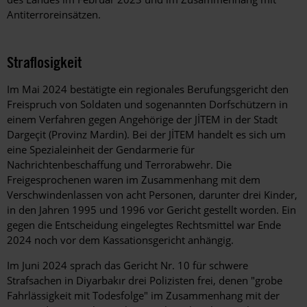
Antiterroreinsätzen.
Straflosigkeit
Im Mai 2024 bestätigte ein regionales Berufungsgericht den
Freispruch von Soldaten und sogenannten Dorfschützern in
einem Verfahren gegen Angehörige der JİTEM in der Stadt
Dargeçit (Provinz Mardin). Bei der JİTEM handelt es sich um
eine Spezialeinheit der Gendarmerie für
Nachrichtenbeschaffung und Terrorabwehr. Die
Freigesprochenen waren im Zusammenhang mit dem
Verschwindenlassen von acht Personen, darunter drei Kinder,
in den Jahren 1995 und 1996 vor Gericht gestellt worden. Ein
gegen die Entscheidung eingelegtes Rechtsmittel war Ende
2024 noch vor dem Kassationsgericht anhängig.
Im Juni 2024 sprach das Gericht Nr. 10 für schwere
Strafsachen in Diyarbakır drei Polizisten frei, denen "grobe
Fahrlässigkeit mit Todesfolge" im Zusammenhang mit der