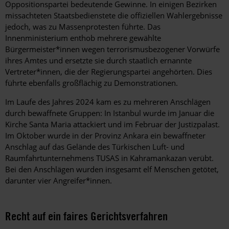
Oppositionspartei bedeutende Gewinne. In einigen Bezirken
missachteten Staatsbedienstete die offiziellen Wahlergebnisse
jedoch, was zu Massenprotesten führte. Das
Innenministerium enthob mehrere gewählte
Bürgermeister*innen wegen terrorismusbezogener Vorwürfe
ihres Amtes und ersetzte sie durch staatlich ernannte
Vertreter*innen, die der Regierungspartei angehörten. Dies
führte ebenfalls großflächig zu Demonstrationen.
Im Laufe des Jahres 2024 kam es zu mehreren Anschlägen
durch bewaffnete Gruppen: In Istanbul wurde im Januar die
Kirche Santa Maria attackiert und im Februar der Justizpalast.
Im Oktober wurde in der Provinz Ankara ein bewaffneter
Anschlag auf das Gelände des Türkischen Luft- und
Raumfahrtunternehmens TUSAS in Kahramankazan verübt.
Bei den Anschlägen wurden insgesamt elf Menschen getötet,
darunter vier Angreifer*innen.
Recht auf ein faires Gerichtsverfahren