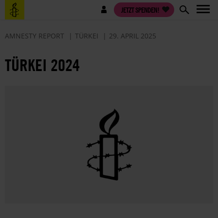
Direkt
Benutzermenü
JETZT SPENDEN!
zum
Inhalt
AMNESTY REPORT
TÜRKEI
29. APRIL 2025
TÜRKEI 2024