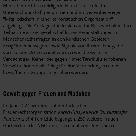
Menschenrechtsverteidigerin
Nimet Tanrıkulu
in
Untersuchungshaft genommen und im Dezember wegen
"Mitgliedschaft in einer terroristischen Organisation"
angeklagt. Die Anklage stützte sich auf ihr Reiseverhalten, ihre
Teilnahme an zivilgesellschaftlichen Veranstaltungen zu
Menschenrechtsfragen in den kurdischen Gebieten,
Zeug*innenaussagen sowie Signale von ihrem Handy, die
vom selben Ort gesendet wurden wie die weiterer
Verdächtiger.
Keiner der gegen Nimet Tanrıkulu erhobenen
Vorwürfe konnte als Beleg für eine Verbindung zu einer
bewaffneten Gruppe angesehen werden.
Gewalt gegen Frauen und Mädchen
Im Jahr 2024 wurden laut der türkischen
Frauenrechtsorganisation
Kadın Cinayetlerini
Durduracağız
Platformu
394 Femizide begangen. 259 weitere Frauen
starben laut der NGO unter verdächtigen Umständen.