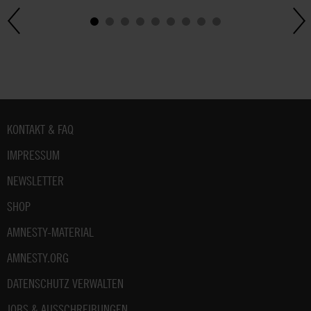
Fußbereich
KONTAKT & FAQ
IMPRESSUM
NEWSLETTER
SHOP
AMNESTY-MATERIAL
AMNESTY.ORG
DATENSCHUTZ VERWALTEN
JOBS & AUSSCHREIBUNGEN