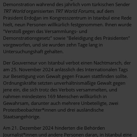
Demonstration während des jährlich vom türkischen Sender
TRT World
organisierten
TRT World Forums,
auf dem
Präsident Erdoğan im Kongresszentrum in Istanbul eine Rede
hielt, neun Personen willkürlich festgenommen. Ihnen wurde
"Verstoß gegen das Versammlungs- und
Demonstrationsgesetz" sowie "Beleidigung des Präsidenten"
vorgeworfen, und sie wurden zehn Tage lang in
Untersuchungshaft gehalten.
Der Gouverneur von Istanbul verbot einen Nachtmarsch, der
am 25. November 2024 anlässlich des Internationalen Tags
zur Beseitigung von Gewalt gegen Frauen stattfinden sollte.
Ordnungskräfte setzten unverhältnismäßige Gewalt gegen
jene ein, die sich trotz des Verbots versammelten, und
nahmen mindestens 169 Menschen willkürlich in
Gewahrsam, darunter auch mehrere Unbeteiligte, zwei
Protestbeobachter*innen und drei ausländische
Staatsangehörige.
Am 21. Dezember 2024 hinderten die Behörden
Journalist*innen und andere Personen daran, in Istanbul eine