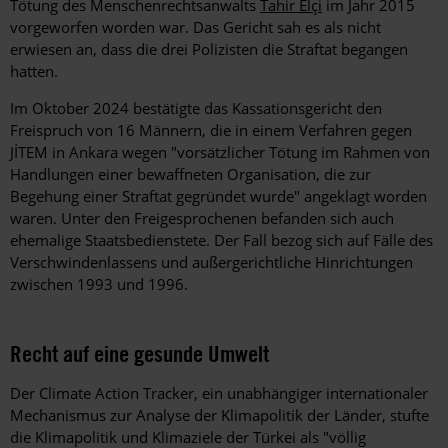
Tötung des Menschenrechtsanwalts
Tahir Elçi
im Jahr 2015
vorgeworfen worden war. Das Gericht sah es als nicht
erwiesen an, dass die drei Polizisten die Straftat begangen
hatten.
Im Oktober 2024 bestätigte das Kassationsgericht den
Freispruch von 16 Männern, die in einem Verfahren gegen
JİTEM in Ankara wegen "vorsätzlicher Tötung im Rahmen von
Handlungen einer bewaffneten Organisation, die zur
Begehung einer Straftat gegründet wurde" angeklagt worden
waren. Unter den Freigesprochenen befanden sich auch
ehemalige Staatsbedienstete. Der Fall bezog sich auf Fälle des
Verschwindenlassens und außergerichtliche Hinrichtungen
zwischen 1993 und 1996.
Recht auf eine gesunde Umwelt
Der Climate Action Tracker, ein unabhängiger internationaler
Mechanismus zur Analyse der Klimapolitik der Länder, stufte
die Klimapolitik und Klimaziele der Türkei als "völlig