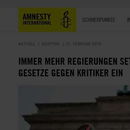
Direkt
zum
Hauptnavigation
AMNESTY
Inhalt
SCHWERPUNKTE
I
INTERNATIONAL
AKTUELL
ÄGYPTEN
21. FEBRUAR 2019
IMMER MEHR REGIERUNGEN SE
GESETZE GEGEN KRITIKER EIN