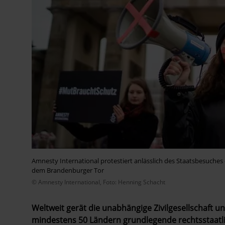
Amnesty International protestiert anlässlich des Staatsbesuches 
dem Brandenburger Tor
© Amnesty International, Foto: Henning Schacht
Weltweit gerät die unabhängige Zivilgesellschaft u
mindestens 50 Ländern grundlegende rechtsstaatli