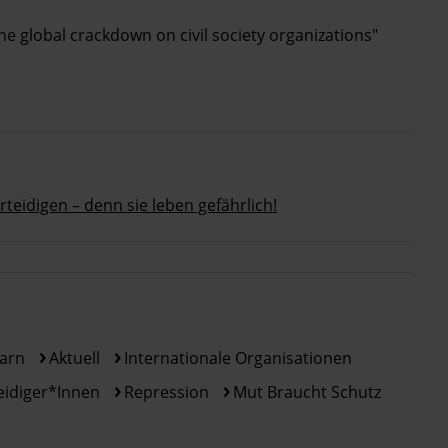
he global crackdown on civil society organizations"
rteidigen – denn sie leben gefährlich!
arn
Aktuell
Internationale Organisationen
idiger*innen
Repression
Mut Braucht Schutz