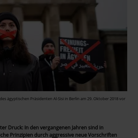
des ägyptischen Präsidenten Al-Sisi in Berlin am 29. Oktober 2018 vor
nter Druck: In den vergangenen Jahren sind in
che Prinzipien durch aggressive neue Vorschriften