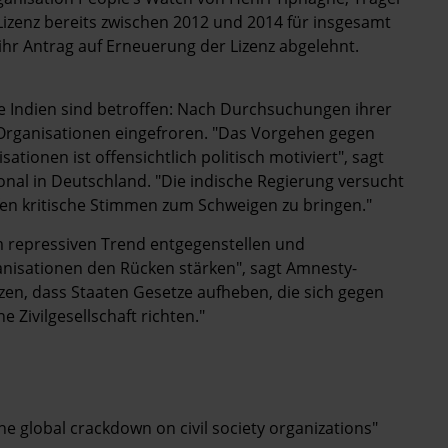
zenz bereits zwischen 2012 und 2014 für insgesamt
hr Antrag auf Erneuerung der Lizenz abgelehnt.
 Indien sind betroffen: Nach Durchsuchungen ihrer
Organisationen eingefroren. "Das Vorgehen gegen
onen ist offensichtlich politisch motiviert", sagt
onal in Deutschland. "Die indische Regierung versucht
fen kritische Stimmen zum Schweigen zu bringen."
m repressiven Trend entgegenstellen und
anisationen den Rücken stärken", sagt Amnesty-
zen, dass Staaten Gesetze aufheben, die sich gegen
 Zivilgesellschaft richten."
he global crackdown on civil society organizations"