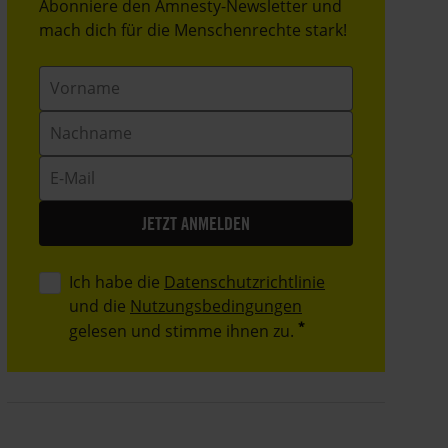
Header
Abonniere den Amnesty-Newsletter und
Text
mach dich für die Menschenrechte stark!
Vorname
Nachname
E-
Mail
Ich habe die
Datenschutzrichtlinie
und die
Nutzungsbedingungen
gelesen und stimme ihnen zu.