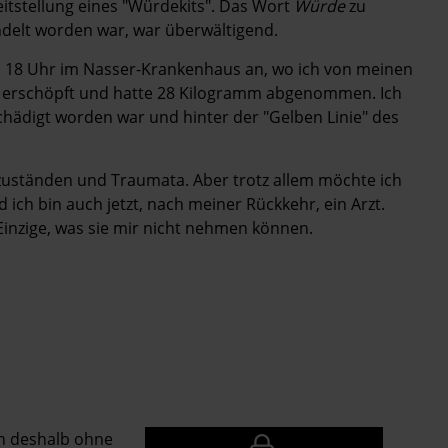
eitstellung eines "Würdekits". Das Wort
Würde
zu
delt worden war, war überwältigend.
 18 Uhr im Nasser-Krankenhaus an, wo ich von meinen
h erschöpft und hatte 28 Kilogramm abgenommen. Ich
hädigt worden war und hinter der "Gelben Linie" des
stzuständen und Traumata. Aber trotz allem möchte ich
d ich bin auch jetzt, nach meiner Rückkehr, ein Arzt.
inzige, was sie mir nicht nehmen können.
en deshalb ohne