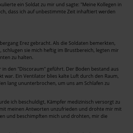
ikulierte ein Soldat zu mir und sagte: "Meine Kollegen in
ich, dass ich auf unbestimmte Zeit inhaftiert werden
ergang Erez gebracht. Als die Soldaten bemerkten,
schlugen sie mich heftig im Brustbereich, legten mir
nten zu halten.
 in den "Discoraum" geführt. Der Boden bestand aus
 war. Ein Ventilator blies kalte Luft durch den Raum,
nden lang ununterbrochen, um uns am Schlafen zu
de ich beschuldigt, Kämpfer medizinisch versorgt zu
ar mit meinen Antworten unzufrieden und drohte mir mit
en und beschimpften mich und drohten, mir die