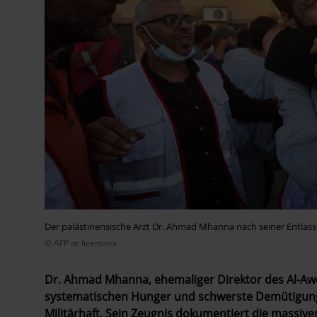
Der palästinensische Arzt Dr. Ahmad Mhanna nach seiner Entlassu
© AFP or licensors
Dr. Ahmad Mhanna, ehemaliger Direktor des Al-Awd
systematischen Hunger und schwerste Demütigunge
Militärhaft. Sein Zeugnis dokumentiert die massive