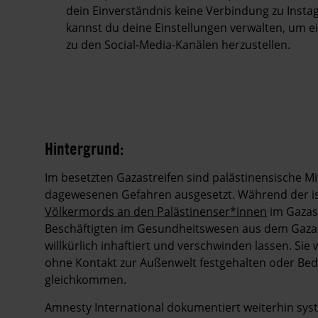
dein Einverständnis keine Verbindung zu Insta
kannst du deine Einstellungen verwalten, um 
zu den Social-Media-Kanälen herzustellen.
Hintergrund:
Im besetzten Gazastreifen sind palästinensische 
dagewesenen Gefahren ausgesetzt. Während der i
Völkermords an den Palästinenser*innen
im Gazast
Beschäftigten im Gesundheitswesen aus dem Gazas
willkürlich inhaftiert und verschwinden lassen. Sie
ohne Kontakt zur Außenwelt festgehalten oder Be
gleichkommen.
Amnesty International dokumentiert weiterhin syst