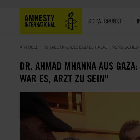
Direkt
zum
Hauptnavigation
AMNESTY
Inhalt
SCHWERPUNKTE
I
INTERNATIONAL
AKTUELL
ISRAEL UND BESETZTES PALÄSTINENSISCHES 
DR. AHMAD MHANNA AUS GAZA:
WAR ES, ARZT ZU SEIN"