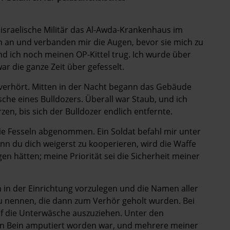
israelische Militär das Al-Awda-Krankenhaus im
len an und verbanden mir die Augen, bevor sie mich zu
d ich noch meinen OP-Kittel trug. Ich wurde über
 die ganze Zeit über gefesselt.
verhört. Mitten in der Nacht begann das Gebäude
sche eines Bulldozers. Überall war Staub, und ich
n, bis sich der Bulldozer endlich entfernte.
 Fesseln abgenommen. Ein Soldat befahl mir unter
n du dich weigerst zu kooperieren, wird die Waffe
gen hätten; meine Priorität sei die Sicherheit meiner
n in der Einrichtung vorzulegen und die Namen aller
u nennen, die dann zum Verhör geholt wurden. Bei
auf die Unterwäsche auszuziehen. Unter den
en Bein amputiert worden war, und mehrere meiner