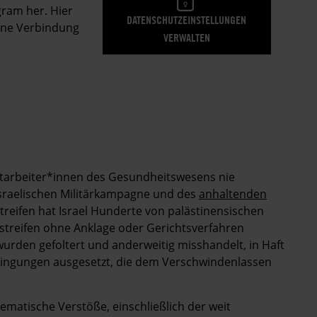
gram her. Hier
DATENSCHUTZEINSTELLUNGEN
eine Verbindung
VERWALTEN
Mitarbeiter*innen des Gesundheitswesens nie
sraelischen Militärkampagne und des
anhaltenden
reifen hat Israel Hunderte von palästinensischen
treifen ohne Anklage oder Gerichtsverfahren
 wurden gefoltert und anderweitig misshandelt, in Haft
dingungen ausgesetzt, die dem Verschwindenlassen
ematische Verstöße, einschließlich der weit