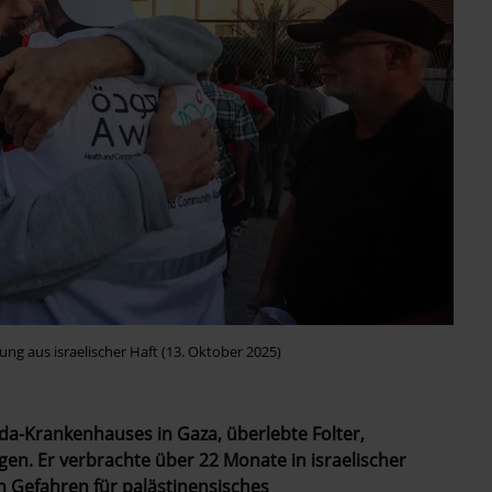
ng aus israelischer Haft (13. Oktober 2025)
a-Krankenhauses in Gaza, überlebte Folter,
n. Er verbrachte über 22 Monate in israelischer
n Gefahren für palästinensisches