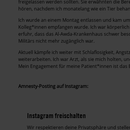
freigelassen werden sollten. Sie erwähnten die Ber
hören, nachdem ich monatelang wie ein Tier behan
Ich wurde an einem Montag entlassen und kam um
Kolleg*innen empfangen wurde. Ich war körperlic
erfuhr, dass das Al-Awda-Krankenhaus schwer besc
Militärs nicht mehr zugänglich war.
Aktuell kämpfe ich weiter mit Schlaflosigkeit, Ang
weiterarbeiten. Ich war Arzt, als sie mich holten, un
Mein Engagement für meine Patient*innen ist das E
Amnesty-Posting auf Instagram:
Instagram freischalten
Wir respektieren deine Privatsphäre und stell