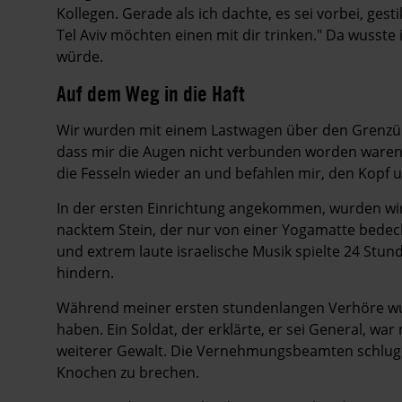
Kollegen. Gerade als ich dachte, es sei vorbei, gest
Tel Aviv möchten einen mit dir trinken." Da wusste 
würde.
Auf dem Weg in die Haft
Wir wurden mit einem Lastwagen über den Grenzüb
dass mir die Augen nicht verbunden worden waren, 
die Fesseln wieder an und befahlen mir, den Kopf u
In der ersten Einrichtung angekommen, wurden wir
nacktem Stein, der nur von einer Yogamatte bedeckt
und extrem laute israelische Musik spielte 24 Stu
hindern.
Während meiner ersten stundenlangen Verhöre wur
haben. Ein Soldat, der erklärte, er sei General, w
weiterer Gewalt. Die Vernehmungsbeamten schlug
Knochen zu brechen.