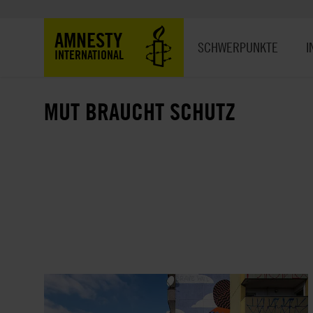
Direkt
zum
Hauptnavigation
AMNESTY
Inhalt
SCHWERPUNKTE
I
INTERNATIONAL
MUT BRAUCHT SCHUTZ