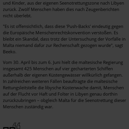
und Kinder, aus der eigenen Seenotrettungszone nach Libyen
zurück. Zwölf Menschen haben dies nach Zeugenberichten
nicht überlebt.
"Es ist offensichtlich, dass diese 'Push-Backs' eindeutig gegen
die Europäische Menschenrechtskonvention verstoßen. Es
bleibt ein Skandal, dass trotz der Untersuchung der Vorfälle in
Malta niemand dafür zur Rechenschaft gezogen wurde", sagt
Beeko.
Vom 30. April bis zum 6. Juni hielt die maltesische Regierung
insgesamt 425 Menschen auf vier gecharterten Schiffen
außerhalb der eigenen Küstengewässer willkürlich gefangen.
In zahlreichen weiteren Fällen beauftragte die maltesische
Rettungsleitstelle die libysche Küstenwache damit, Menschen
auf der Flucht vor Haft und Folter in Libyen genau dorthin
zurückzubringen – obgleich Malta für die Seenotrettung dieser
Menschen zuständig war.