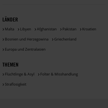
LÄNDER
Malta
Libyen
Afghanistan
Pakistan
Kroatien
Bosnien und Herzegowina
Griechenland
Europa und Zentralasien
THEMEN
Flüchtlinge & Asyl
Folter & Misshandlung
Straflosigkeit