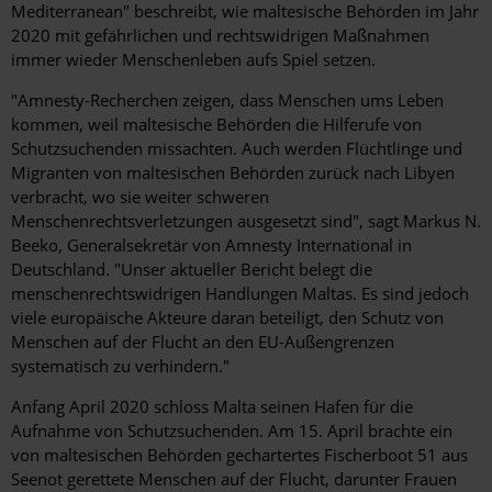
Mediterranean" beschreibt, wie maltesische Behörden im Jahr
2020 mit gefährlichen und rechtswidrigen Maßnahmen
immer wieder Menschenleben aufs Spiel setzen.
"Amnesty-Recherchen zeigen, dass Menschen ums Leben
kommen, weil maltesische Behörden die Hilferufe von
Schutzsuchenden missachten. Auch werden Flüchtlinge und
Migranten von maltesischen Behörden zurück nach Libyen
verbracht, wo sie weiter schweren
Menschenrechtsverletzungen ausgesetzt sind", sagt Markus N.
Beeko, Generalsekretär von Amnesty International in
Deutschland. "Unser aktueller Bericht belegt die
menschenrechtswidrigen Handlungen Maltas. Es sind jedoch
viele europäische Akteure daran beteiligt, den Schutz von
Menschen auf der Flucht an den EU-Außengrenzen
systematisch zu verhindern."
Anfang April 2020 schloss Malta seinen Hafen für die
Aufnahme von Schutzsuchenden. Am 15. April brachte ein
von maltesischen Behörden gechartertes Fischerboot 51 aus
Seenot gerettete Menschen auf der Flucht, darunter Frauen