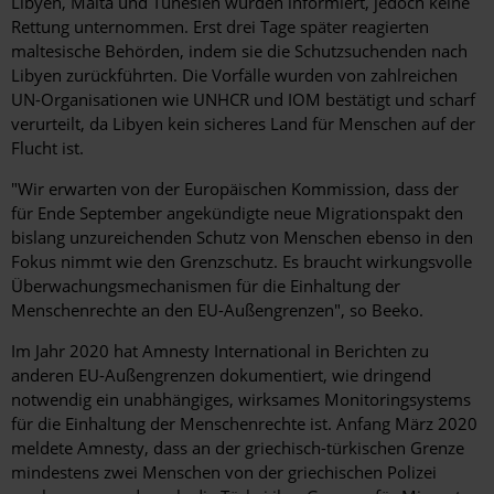
Libyen, Malta und Tunesien wurden informiert, jedoch keine
Rettung unternommen. Erst drei Tage später reagierten
maltesische Behörden, indem sie die Schutzsuchenden nach
Libyen zurückführten. Die Vorfälle wurden von zahlreichen
UN-Organisationen wie UNHCR und IOM bestätigt und scharf
verurteilt, da Libyen kein sicheres Land für Menschen auf der
Flucht ist.
"Wir erwarten von der Europäischen Kommission, dass der
für Ende September angekündigte neue Migrationspakt den
bislang unzureichenden Schutz von Menschen ebenso in den
Fokus nimmt wie den Grenzschutz. Es braucht wirkungsvolle
Überwachungsmechanismen für die Einhaltung der
Menschenrechte an den EU-Außengrenzen", so Beeko.
Im Jahr 2020 hat Amnesty International in Berichten zu
anderen EU-Außengrenzen dokumentiert, wie dringend
notwendig ein unabhängiges, wirksames Monitoringsystems
für die Einhaltung der Menschenrechte ist. Anfang März 2020
meldete Amnesty, dass an der griechisch-türkischen Grenze
mindestens zwei Menschen von der griechischen Polizei