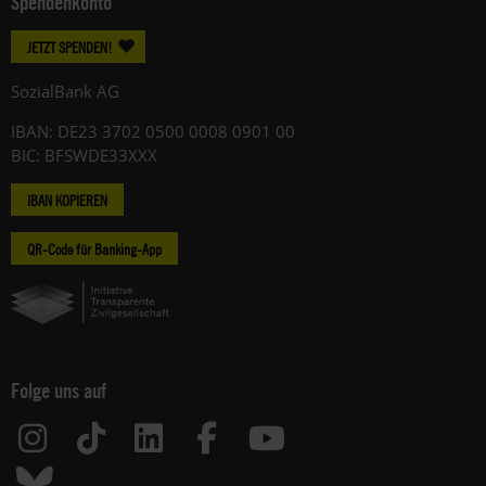
Spendenkonto
JETZT SPENDEN!
SozialBank AG
IBAN: DE23 3702 0500 0008 0901 00
BIC: BFSWDE33XXX
IBAN KOPIEREN
QR-Code für Banking-App
Folge uns auf