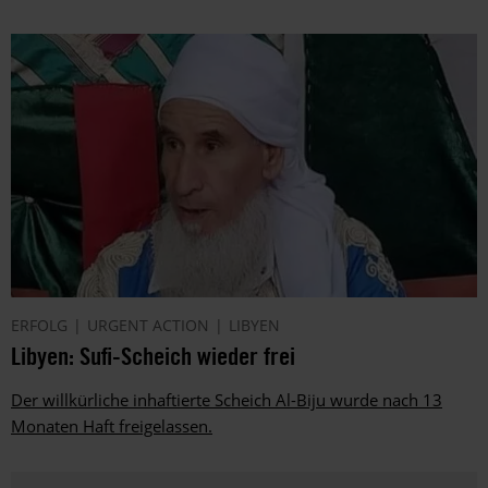
ERFOLG
URGENT ACTION
LIBYEN
Libyen: Sufi-Scheich wieder frei
Der willkürliche inhaftierte Scheich Al-Biju wurde nach 13
Monaten Haft freigelassen.