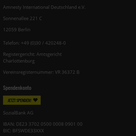
Amnesty International Deutschland e.V.
Sonnenallee 221 C
12059 Berlin
Telefon: +49 (0)30 / 420248-0
Registergericht: Amtsgericht
Charlottenburg
Vereinsregisternummer: VR 36372 B
Spendenkonto
JETZT SPENDEN!
SozialBank AG
IBAN: DE23 3702 0500 0008 0901 00
BIC: BFSWDE33XXX