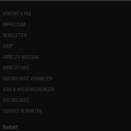
Fußbereich
KONTAKT & FAQ
IMPRESSUM
NEWSLETTER
SHOP
AMNESTY-MATERIAL
AMNESTY.ORG
DATENSCHUTZ VERWALTEN
JOBS & AUSSCHREIBUNGEN
DATENSCHUTZ
COOKIES VERWALTEN
Kontakt