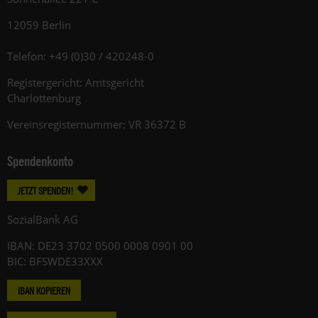
12059 Berlin
Telefon: +49 (0)30 / 420248-0
Registergericht: Amtsgericht
Charlottenburg
Vereinsregisternummer: VR 36372 B
Spendenkonto
JETZT SPENDEN!
SozialBank AG
IBAN: DE23 3702 0500 0008 0901 00
BIC: BFSWDE33XXX
IBAN KOPIEREN