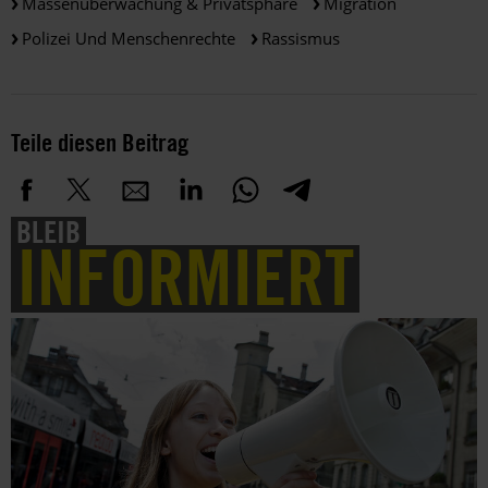
Massenüberwachung & Privatsphäre
Migration
Polizei Und Menschenrechte
Rassismus
Teile diesen Beitrag
BLEIB
INFORMIERT