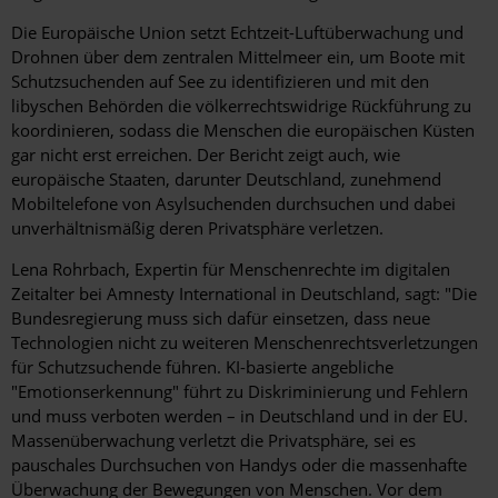
Die Europäische Union setzt Echtzeit-Luftüberwachung und
Drohnen über dem zentralen Mittelmeer ein, um Boote mit
Schutzsuchenden auf See zu identifizieren und mit den
libyschen Behörden die völkerrechtswidrige Rückführung zu
koordinieren, sodass die Menschen die europäischen Küsten
gar nicht erst erreichen. Der Bericht zeigt auch, wie
europäische Staaten, darunter Deutschland, zunehmend
Mobiltelefone von Asylsuchenden durchsuchen und dabei
unverhältnismäßig deren Privatsphäre verletzen.
Lena Rohrbach, Expertin für Menschenrechte im digitalen
Zeitalter bei Amnesty International in Deutschland, sagt: "Die
Bundesregierung muss sich dafür einsetzen, dass neue
Technologien nicht zu weiteren Menschenrechtsverletzungen
für Schutzsuchende führen. KI-basierte angebliche
"Emotionserkennung" führt zu Diskriminierung und Fehlern
und muss verboten werden – in Deutschland und in der EU.
Massenüberwachung verletzt die Privatsphäre, sei es
pauschales Durchsuchen von Handys oder die massenhafte
Überwachung der Bewegungen von Menschen. Vor dem