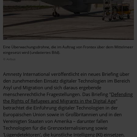
Eine Überwachungsdrohne, die im Auftrag von Frontex über dem Mittelmeer
eingesetzt wird (undatiertes Bild).
© Airbus
Amnesty International veröffentlicht ein neues Briefing über
den zunehmenden Einsatz digitaler Technologien im Bereich
Asyl und Migration und sich daraus ergebende
menschenrechtliche Fragestellungen. Das Briefing "
Defending
the Rights of Refugees and Migrants in the Digital Age
"
betrachtet die Einführung digitaler Technologien in der
Europäischen Union sowie in Großbritannien und in den
Vereinigten Staaten von Amerika – darunter fallen
Technologien für die Grenzexternalisierung sowie
'Lügendetektoren', die künstliche Intelligenz (KI) einsetzen.