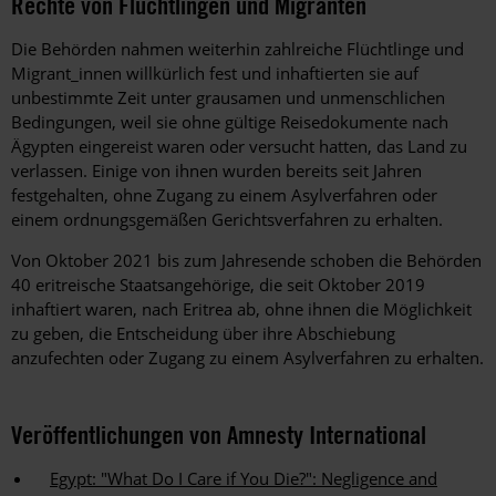
Rechte von Flüchtlingen und Migranten
Die Behörden nahmen weiterhin zahlreiche Flüchtlinge und
Migrant_innen willkürlich fest und inhaftierten sie auf
unbestimmte Zeit unter grausamen und unmenschlichen
Bedingungen, weil sie ohne gültige Reisedokumente nach
Ägypten eingereist waren oder versucht hatten, das Land zu
verlassen. Einige von ihnen wurden bereits seit Jahren
festgehalten, ohne Zugang zu einem Asylverfahren oder
einem ordnungsgemäßen Gerichtsverfahren zu erhalten.
Von Oktober 2021 bis zum Jahresende schoben die Behörden
40 eritreische Staatsangehörige, die seit Oktober 2019
inhaftiert waren, nach Eritrea ab, ohne ihnen die Möglichkeit
zu geben, die Entscheidung über ihre Abschiebung
anzufechten oder Zugang zu einem Asylverfahren zu erhalten.
Veröffentlichungen von Amnesty International
Egypt: "What Do I Care if You Die?": Negligence and