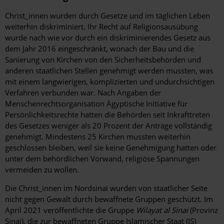
Christ_innen wurden durch Gesetze und im täglichen Leben
weiterhin diskriminiert. Ihr Recht auf Religionsausübung
wurde nach wie vor durch ein diskriminierendes Gesetz aus
dem Jahr 2016 eingeschränkt, wonach der Bau und die
Sanierung von Kirchen von den Sicherheitsbehörden und
anderen staatlichen Stellen genehmigt werden mussten, was
mit einem langwierigen, komplizierten und undurchsichtigen
Verfahren verbunden war. Nach Angaben der
Menschenrechtsorganisation Ägyptische Initiative für
Persönlichkeitsrechte hatten die Behörden seit Inkrafttreten
des Gesetzes weniger als 20 Prozent der Anträge vollständig
genehmigt. Mindestens 25 Kirchen mussten weiterhin
geschlossen bleiben, weil sie keine Genehmigung hatten oder
unter dem behördlichen Vorwand, religiöse Spannungen
vermeiden zu wollen.
Die Christ_innen im Nordsinai wurden von staatlicher Seite
nicht gegen Gewalt durch bewaffnete Gruppen geschützt. Im
April 2021 veröffentlichte die Gruppe
Wilayat al Sinai
(Provinz
Sinai), die zur bewaffneten Gruppe Islamischer Staat (IS)