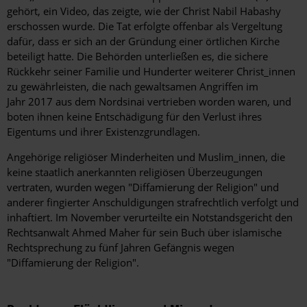
gehört, ein Video, das zeigte, wie der Christ Nabil Habashy
erschossen wurde. Die Tat erfolgte offenbar als Vergeltung
dafür, dass er sich an der Gründung einer örtlichen Kirche
beteiligt hatte. Die Behörden unterließen es, die sichere
Rückkehr seiner Familie und Hunderter weiterer Christ_innen
zu gewährleisten, die nach gewaltsamen Angriffen im
Jahr 2017 aus dem Nordsinai vertrieben worden waren, und
boten ihnen keine Entschädigung für den Verlust ihres
Eigentums und ihrer Existenzgrundlagen.
Angehörige religiöser Minderheiten und Muslim_innen, die
keine staatlich anerkannten religiösen Überzeugungen
vertraten, wurden wegen "Diffamierung der Religion" und
anderer fingierter Anschuldigungen strafrechtlich verfolgt und
inhaftiert. Im November verurteilte ein Notstandsgericht den
Rechtsanwalt Ahmed Maher für sein Buch über islamische
Rechtsprechung zu fünf Jahren Gefängnis wegen
"Diffamierung der Religion".