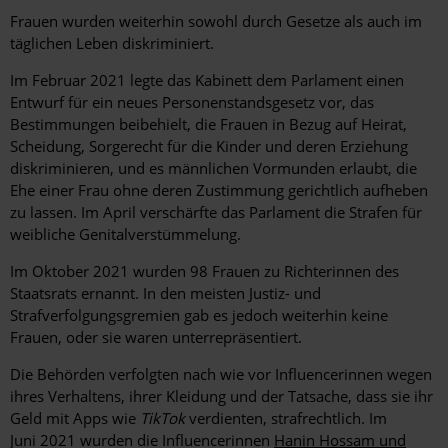
Frauen wurden weiterhin sowohl durch Gesetze als auch im
täglichen Leben diskriminiert.
Im Februar 2021 legte das Kabinett dem Parlament einen
Entwurf für ein neues Personenstandsgesetz vor, das
Bestimmungen beibehielt, die Frauen in Bezug auf Heirat,
Scheidung, Sorgerecht für die Kinder und deren Erziehung
diskriminieren, und es männlichen Vormunden erlaubt, die
Ehe einer Frau ohne deren Zustimmung gerichtlich aufheben
zu lassen. Im April verschärfte das Parlament die Strafen für
weibliche Genitalverstümmelung.
Im Oktober 2021 wurden 98 Frauen zu Richterinnen des
Staatsrats ernannt. In den meisten Justiz- und
Strafverfolgungsgremien gab es jedoch weiterhin keine
Frauen, oder sie waren unterrepräsentiert.
Die Behörden verfolgten nach wie vor Influencerinnen wegen
ihres Verhaltens, ihrer Kleidung und der Tatsache, dass sie ihr
Geld mit Apps wie
TikTok
verdienten, strafrechtlich. Im
Juni 2021 wurden die Influencerinnen
Hanin Hossam und