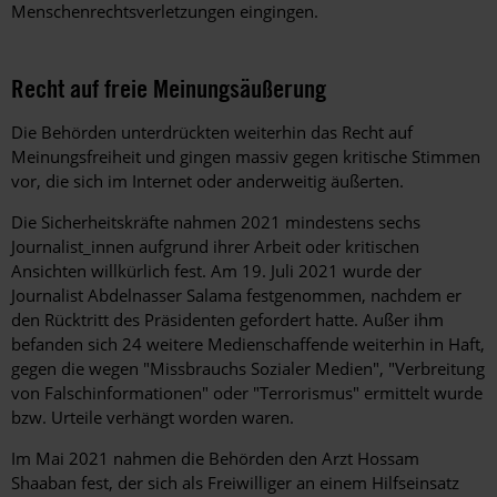
Menschenrechtsverletzungen eingingen.
Recht auf freie Meinungsäußerung
Die Behörden unterdrückten weiterhin das Recht auf
Meinungsfreiheit und gingen massiv gegen kritische Stimmen
vor, die sich im Internet oder anderweitig äußerten.
Die Sicherheitskräfte nahmen 2021 mindestens sechs
Journalist_innen aufgrund ihrer Arbeit oder kritischen
Ansichten willkürlich fest. Am 19. Juli 2021 wurde der
Journalist Abdelnasser Salama festgenommen, nachdem er
den Rücktritt des Präsidenten gefordert hatte. Außer ihm
befanden sich 24 weitere Medienschaffende weiterhin in Haft,
gegen die wegen "Missbrauchs Sozialer Medien", "Verbreitung
von Falschinformationen" oder "Terrorismus" ermittelt wurde
bzw. Urteile verhängt worden waren.
Im Mai 2021 nahmen die Behörden den Arzt Hossam
Shaaban fest, der sich als Freiwilliger an einem Hilfseinsatz