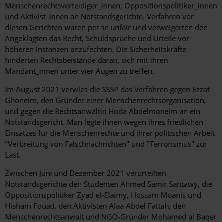
Menschenrechtsverteidiger_innen, Oppositionspolitiker_innen
und Aktivist_innen an Notstandsgerichte. Verfahren vor
diesen Gerichten waren per se unfair und verweigerten den
Angeklagten das Recht, Schuldsprüche und Urteile vor
höheren Instanzen anzufechten. Die Sicherheitskräfte
hinderten Rechtsbeistände daran, sich mit ihren
Mandant_innen unter vier Augen zu treffen.
Im August 2021 verwies die SSSP das Verfahren gegen Ezzat
Ghoneim, den Gründer einer Menschenrechtsorganisation,
und gegen die Rechtsanwältin Hoda Abdelmoneim an ein
Notstandsgericht. Man legte ihnen wegen ihres friedlichen
Einsatzes für die Menschenrechte und ihrer politischen Arbeit
"Verbreitung von Falschnachrichten" und "Terrorismus" zur
Last.
Zwischen Juni und Dezember 2021 verurteilten
Notstandsgerichte den Studenten Ahmed Samir Santawy, die
Oppositionspolitiker Zyad el-Elaimy, Hossam Moanis und
Hisham Fouad, den Aktivisten Alaa Abdel Fattah, den
Menschenrechtsanwalt und NGO-Gründer Mohamed al Baqer