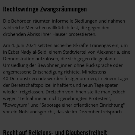
Rechtswidrige Zwangsräumungen
Die Behörden räumten informelle Siedlungen und nahmen
zahlreiche Menschen willkürlich fest, die gegen den
drohenden Abriss ihrer Häuser protestierten.
Am 4. Juni 2021 setzten Sicherheitskräfte Tränengas ein, um
in Ezbet Nady al-Seid, einem Stadtviertel von Alexandria, eine
Demonstration aufzulösen, die sich gegen die geplante
Umsiedlung der Bewohner_innen ohne Rücksprache oder
angemessene Entschädigung richtete. Mindestens
40 Demonstrierende wurden festgenommen, in einem Lager
der Bereitschaftspolizei inhaftiert und neun Tage später
wieder freigelassen. Dreizehn von ihnen stellte man jedoch
wegen "Teilnahme an nicht genehmigten Protesten",
"Rowdytum" und "Sabotage einer öffentlichen Einrichtung"
vor ein Notstandsgericht, das sie im Dezember freisprach.
Recht auf Religions- und Glaubensfreiheit