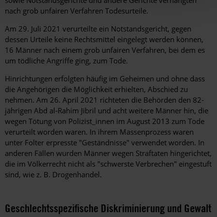
nach grob unfairen Verfahren Todesurteile.
Am 29. Juli 2021 verurteilte ein Notstandsgericht, gegen
dessen Urteile keine Rechtsmittel eingelegt werden können,
16 Männer nach einem grob unfairen Verfahren, bei dem es
um tödliche Angriffe ging, zum Tode.
Hinrichtungen erfolgten häufig im Geheimen und ohne dass
die Angehörigen die Möglichkeit erhielten, Abschied zu
nehmen. Am 26. April 2021 richteten die Behörden den 82-
jährigen Abd al-Rahim Jibril und acht weitere Männer hin, die
wegen Tötung von Polizist_innen im August 2013 zum Tode
verurteilt worden waren. In ihrem Massenprozess waren
unter Folter erpresste "Geständnisse" verwendet worden. In
anderen Fällen wurden Männer wegen Straftaten hingerichtet,
die im Völkerrecht nicht als "schwerste Verbrechen" eingestuft
sind, wie z. B. Drogenhandel.
Geschlechtsspezifische Diskriminierung und Gewalt