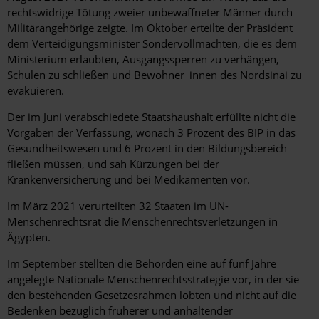
rechtswidrige Tötung zweier unbewaffneter Männer durch
Militärangehörige zeigte. Im Oktober erteilte der Präsident
dem Verteidigungsminister Sondervollmachten, die es dem
Ministerium erlaubten, Ausgangssperren zu verhängen,
Schulen zu schließen und Bewohner_innen des Nordsinai zu
evakuieren.
Der im Juni verabschiedete Staatshaushalt erfüllte nicht die
Vorgaben der Verfassung, wonach 3 Prozent des BIP in das
Gesundheitswesen und 6 Prozent in den Bildungsbereich
fließen müssen, und sah Kürzungen bei der
Krankenversicherung und bei Medikamenten vor.
Im März 2021 verurteilten 32 Staaten im UN-
Menschenrechtsrat die Menschenrechtsverletzungen in
Ägypten.
Im September stellten die Behörden eine auf fünf Jahre
angelegte Nationale Menschenrechtsstrategie vor, in der sie
den bestehenden Gesetzesrahmen lobten und nicht auf die
Bedenken bezüglich früherer und anhaltender