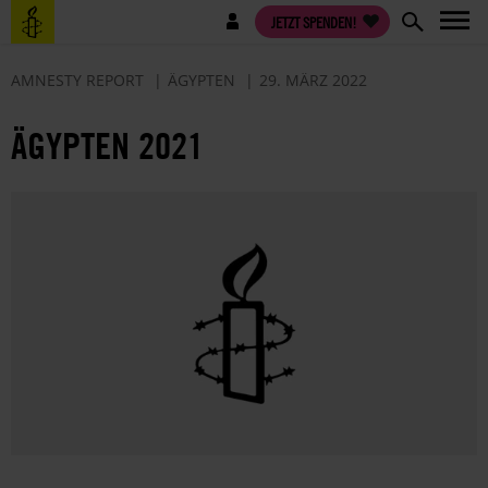
Direkt
Benutzermenü
JETZT SPENDEN!
zum
Inhalt
AMNESTY REPORT
ÄGYPTEN
29. MÄRZ 2022
ÄGYPTEN 2021