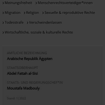
Meinungsfreiheit
Menschenrechtsverteidiger*innen
Migration
Religion
Sexuelle & reproduktive Rechte
Todesstrafe
Verschwindenlassen
Wirtschaftliche, soziale & kulturelle Rechte
AMTLICHE BEZEICHNUNG
Arabische Republik Ägypten
STAATSOBERHAUPT
Abdel Fattah al-Sisi
STAATS- UND REGIERUNGSCHEF*IN
Moustafa Madbouly
Stand:
1|2022