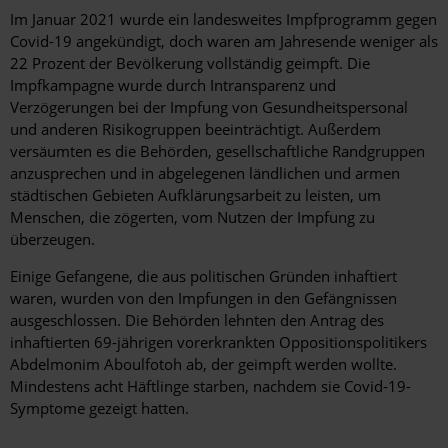
Im Januar 2021 wurde ein landesweites Impfprogramm gegen
Covid-19 angekündigt, doch waren am Jahresende weniger als
22 Prozent der Bevölkerung vollständig geimpft. Die
Impfkampagne wurde durch Intransparenz und
Verzögerungen bei der Impfung von Gesundheitspersonal
und anderen Risikogruppen beeinträchtigt. Außerdem
versäumten es die Behörden, gesellschaftliche Randgruppen
anzusprechen und in abgelegenen ländlichen und armen
städtischen Gebieten Aufklärungsarbeit zu leisten, um
Menschen, die zögerten, vom Nutzen der Impfung zu
überzeugen.
Einige Gefangene, die aus politischen Gründen inhaftiert
waren, wurden von den Impfungen in den Gefängnissen
ausgeschlossen. Die Behörden lehnten den Antrag des
inhaftierten 69-jährigen vorerkrankten Oppositionspolitikers
Abdelmonim Aboulfotoh ab, der geimpft werden wollte.
Mindestens acht Häftlinge starben, nachdem sie Covid-19-
Symptome gezeigt hatten.