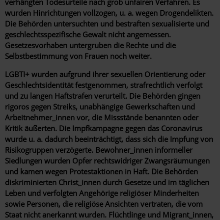
verhängten Todesurteile nach grob unfairen Verfahren. Es
wurden Hinrichtungen vollzogen, u. a. wegen Drogendelikten.
Die Behörden untersuchten und bestraften sexualisierte und
geschlechtsspezifische Gewalt nicht angemessen.
Gesetzesvorhaben untergruben die Rechte und die
Selbstbestimmung von Frauen noch weiter.
LGBTI+ wurden aufgrund ihrer sexuellen Orientierung oder
Geschlechtsidentität festgenommen, strafrechtlich verfolgt
und zu langen Haftstrafen verurteilt. Die Behörden gingen
rigoros gegen Streiks, unabhängige Gewerkschaften und
Arbeitnehmer_innen vor, die Missstände benannten oder
Kritik äußerten. Die Impfkampagne gegen das Coronavirus
wurde u. a. dadurch beeinträchtigt, dass sich die Impfung von
Risikogruppen verzögerte. Bewohner_innen informeller
Siedlungen wurden Opfer rechtswidriger Zwangsräumungen
und kamen wegen Protestaktionen in Haft. Die Behörden
diskriminierten Christ_innen durch Gesetze und im täglichen
Leben und verfolgten Angehörige religiöser Minderheiten
sowie Personen, die religiöse Ansichten vertraten, die vom
Staat nicht anerkannt wurden. Flüchtlinge und Migrant_innen,