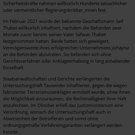
Sicherheitskräfte nahmen willkürlich Hunderte tatsächlicher
oder vermeintlicher Regierungskritiker_innen fest.
Im Februar 2021 wurde der bekannte Geschäftsmann Seif
Thabet willkürlich inhaftiert, nachdem die Behörden zwei
Monate zuvor bereits seinen Vater Safwan Thabet
festgenommen hatten. Beide hatten sich geweigert,
Vermögenswerte ihres erfolgreichen Unternehmens
Juhayna
an die Behörden abzutreten. Sie befanden sich ohne
Gerichtsverfahren oder Anklageerhebung in lang anhaltender
Einzelhaft.
Staatsanwaltschaften und Gerichte verlängerten die
Untersuchungshaft Tausender Inhaftierter, gegen die wegen
fabrizierter Terrorismusanklagen ermittelt wurde, ohne ihnen
die Möglichkeit einzuräumen, die Rechtmäßigkeit ihrer Haft
anzufechten. Im Oktober erließ das Justizministerium eine
Verordnung, wonach die Untersuchungshaft auch in
Abwesenheit der Betroffenen und somit ohne
ordnungsgemäße Verfahrensgarantien verlängert werden
konnte.