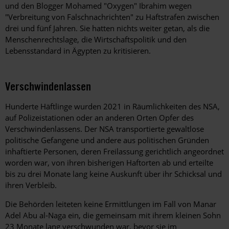
und den Blogger Mohamed "Oxygen" Ibrahim wegen
"Verbreitung von Falschnachrichten" zu Haftstrafen zwischen
drei und fünf Jahren. Sie hatten nichts weiter getan, als die
Menschenrechtslage, die Wirtschaftspolitik und den
Lebensstandard in Ägypten zu kritisieren.
Verschwindenlassen
Hunderte Häftlinge wurden 2021 in Räumlichkeiten des NSA,
auf Polizeistationen oder an anderen Orten Opfer des
Verschwindenlassens. Der NSA transportierte gewaltlose
politische Gefangene und andere aus politischen Gründen
inhaftierte Personen, deren Freilassung gerichtlich angeordnet
worden war, von ihren bisherigen Haftorten ab und erteilte
bis zu drei Monate lang keine Auskunft über ihr Schicksal und
ihren Verbleib.
Die Behörden leiteten keine Ermittlungen im Fall von Manar
Adel Abu al-Naga ein, die gemeinsam mit ihrem kleinen Sohn
23 Monate lang verschwunden war, bevor sie im