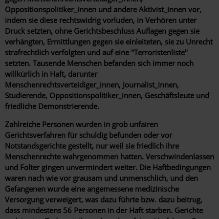
Oppositionspolitiker_innen und andere Aktivist_innen vor,
indem sie diese rechtswidrig vorluden, in Verhören unter
Druck setzten, ohne Gerichtsbeschluss Auflagen gegen sie
verhängten, Ermittlungen gegen sie einleiteten, sie zu Unrecht
strafrechtlich verfolgten und auf eine "Terroristenliste"
setzten. Tausende Menschen befanden sich immer noch
willkürlich in Haft, darunter
Menschenrechtsverteidiger_innen, Journalist_innen,
Studierende, Oppositionspolitiker_innen, Geschäftsleute und
friedliche Demonstrierende.
Zahlreiche Personen wurden in grob unfairen
Gerichtsverfahren für schuldig befunden oder vor
Notstandsgerichte gestellt, nur weil sie friedlich ihre
Menschenrechte wahrgenommen hatten. Verschwindenlassen
und Folter gingen unvermindert weiter. Die Haftbedingungen
waren nach wie vor grausam und unmenschlich, und den
Gefangenen wurde eine angemessene medizinische
Versorgung verweigert, was dazu führte bzw. dazu beitrug,
dass mindestens 56 Personen in der Haft starben. Gerichte