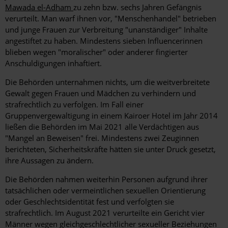
Mawada el-Adham
zu zehn bzw. sechs Jahren Gefängnis
verurteilt. Man warf ihnen vor, "Menschenhandel" betrieben
und junge Frauen zur Verbreitung "unanständiger" Inhalte
angestiftet zu haben. Mindestens sieben Influencerinnen
blieben wegen "moralischer" oder anderer fingierter
Anschuldigungen inhaftiert.
Die Behörden unternahmen nichts, um die weitverbreitete
Gewalt gegen Frauen und Mädchen zu verhindern und
strafrechtlich zu verfolgen. Im Fall einer
Gruppenvergewaltigung in einem Kairoer Hotel im Jahr 2014
ließen die Behörden im Mai 2021 alle Verdächtigen aus
"Mangel an Beweisen" frei. Mindestens zwei Zeuginnen
berichteten, Sicherheitskräfte hätten sie unter Druck gesetzt,
ihre Aussagen zu ändern.
Die Behörden nahmen weiterhin Personen aufgrund ihrer
tatsächlichen oder vermeintlichen sexuellen Orientierung
oder Geschlechtsidentität fest und verfolgten sie
strafrechtlich. Im August 2021 verurteilte ein Gericht vier
Männer wegen gleichgeschlechtlicher sexueller Beziehungen