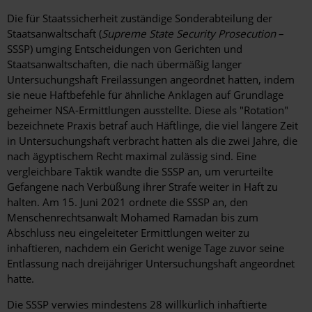
Die für Staatssicherheit zuständige Sonderabteilung der
Staatsanwaltschaft (
Supreme State Security Prosecution
–
SSSP) umging Entscheidungen von Gerichten und
Staatsanwaltschaften, die nach übermäßig langer
Untersuchungshaft Freilassungen angeordnet hatten, indem
sie neue Haftbefehle für ähnliche Anklagen auf Grundlage
geheimer NSA-Ermittlungen ausstellte. Diese als "Rotation"
bezeichnete Praxis betraf auch Häftlinge, die viel längere Zeit
in Untersuchungshaft verbracht hatten als die zwei Jahre, die
nach ägyptischem Recht maximal zulässig sind. Eine
vergleichbare Taktik wandte die SSSP an, um verurteilte
Gefangene nach Verbüßung ihrer Strafe weiter in Haft zu
halten. Am 15. Juni 2021 ordnete die SSSP an, den
Menschenrechtsanwalt Mohamed Ramadan bis zum
Abschluss neu eingeleiteter Ermittlungen weiter zu
inhaftieren, nachdem ein Gericht wenige Tage zuvor seine
Entlassung nach dreijähriger Untersuchungshaft angeordnet
hatte.
Die SSSP verwies mindestens 28 willkürlich inhaftierte