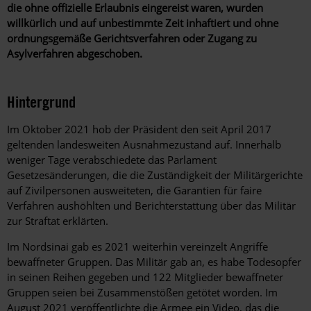
die ohne offizielle Erlaubnis eingereist waren, wurden
willkürlich und auf unbestimmte Zeit inhaftiert und ohne
ordnungsgemäße Gerichtsverfahren oder Zugang zu
Asylverfahren abgeschoben.
Hintergrund
Im Oktober 2021 hob der Präsident den seit April 2017
geltenden landesweiten Ausnahmezustand auf. Innerhalb
weniger Tage verabschiedete das Parlament
Gesetzesänderungen, die die Zuständigkeit der Militärgerichte
auf Zivilpersonen ausweiteten, die Garantien für faire
Verfahren aushöhlten und Berichterstattung über das Militär
zur Straftat erklärten.
Im Nordsinai gab es 2021 weiterhin vereinzelt Angriffe
bewaffneter Gruppen. Das Militär gab an, es habe Todesopfer
in seinen Reihen gegeben und 122 Mitglieder bewaffneter
Gruppen seien bei Zusammenstößen getötet worden. Im
August 2021 veröffentlichte die Armee ein Video, das die