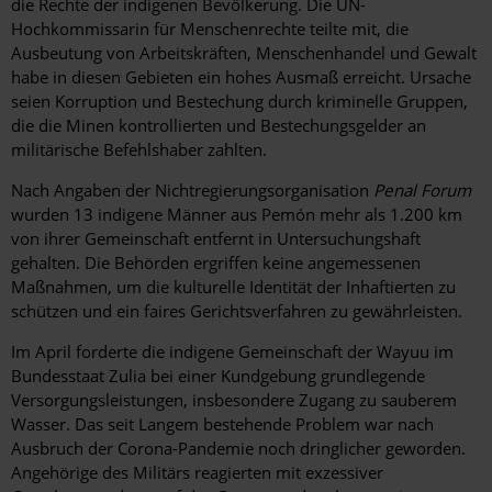
die Rechte der indigenen Bevölkerung. Die UN-
Hochkommissarin für Menschenrechte teilte mit, die
Ausbeutung von Arbeitskräften, Menschenhandel und Gewalt
habe in diesen Gebieten ein hohes Ausmaß erreicht. Ursache
seien Korruption und Bestechung durch kriminelle Gruppen,
die die Minen kontrollierten und Bestechungsgelder an
militärische Befehlshaber zahlten.
Nach Angaben der Nichtregierungsorganisation
Penal Forum
wurden 13 indigene Männer aus Pemón mehr als 1.200 km
von ihrer Gemeinschaft entfernt in Untersuchungshaft
gehalten. Die Behörden ergriffen keine angemessenen
Maßnahmen, um die kulturelle Identität der Inhaftierten zu
schützen und ein faires Gerichtsverfahren zu gewährleisten.
Im April forderte die indigene Gemeinschaft der Wayuu im
Bundesstaat Zulia bei einer Kundgebung grundlegende
Versorgungsleistungen, insbesondere Zugang zu sauberem
Wasser. Das seit Langem bestehende Problem war nach
Ausbruch der Corona-Pandemie noch dringlicher geworden.
Angehörige des Militärs reagierten mit exzessiver