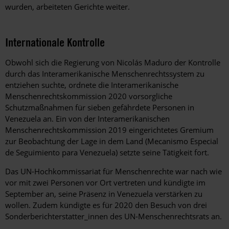
wurden, arbeiteten Gerichte weiter.
Internationale Kontrolle
Obwohl sich die Regierung von Nicolás Maduro der Kontrolle
durch das Interamerikanische Menschenrechtssystem zu
entziehen suchte, ordnete die Interamerikanische
Menschenrechtskommission 2020 vorsorgliche
Schutzmaßnahmen für sieben gefährdete Personen in
Venezuela an. Ein von der Interamerikanischen
Menschenrechtskommission 2019 eingerichtetes Gremium
zur Beobachtung der Lage in dem Land (Mecanismo Especial
de Seguimiento para Venezuela)
setzte seine Tätigkeit fort.
Das UN-Hochkommissariat für Menschenrechte war nach wie
vor mit zwei Personen vor Ort vertreten und kündigte im
September an, seine Präsenz in Venezuela verstärken zu
wollen. Zudem kündigte es für 2020 den Besuch von drei
Sonderberichterstatter_innen des UN-Menschenrechtsrats an.