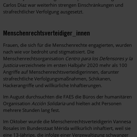
Carlos Díaz war weiterhin strengen Einschränkungen und
strafrechtlicher Verfolgung ausgesetzt.
Menschenrechtsverteidiger_innen
Frauen, die sich für die Menschenrechte engagierten, wurden
nach wie vor bedroht und stigmatisiert. Die
Menschenrechtsorganisation
Centro para los Defensores y la
Justicia
verzeichnete im ersten Halbjahr 2020 mehr als 100
Angriffe auf Menschenrechtsverteidigerinnen, darunter
strafrechtliche Verfolgungsmaßnahmen, Schikanen,
Hackerangriffe und willkürliche Inhaftierungen.
Im August durchsuchten die FAES die Büros der humanitären
Organisation
Acción Solidaria
und hielten acht Personen
mehrere Stunden lang fest.
Im Oktober wurde die Menschenrechtsverteidigerin Vannesa
Rosales im Bundesstaat Mérida willkürlich inhaftiert, weil sie
eine 13-Jährige, die infolge einer Vergewaltigung schwanger