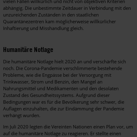
vielen Fällen willkürlich und nicht von objektiven Kriterien
abhängig. Die unbestimmte Zeitdauer in Verbindung mit den
unzureichenden Zuständen in den staatlichen
Quarantänezentren kam möglicherweise willkürlicher
Inhaftierung und Misshandlung gleich.
Humanitäre Notlage
Die humanitäre Notlage hielt 2020 an und verschärfte sich
noch. Die Corona-Pandemie verschlimmerte bestehende
Probleme, wie die Engpässe bei der Versorgung mit
Trinkwasser, Strom und Benzin, den Mangel an
Nahrungsmittel und Medikamenten und den desolaten
Zustand des Gesundheitssystems. Aufgrund dieser
Bedingungen war es für die Bevölkerung sehr schwer, die
Auflagen einzuhalten, die zur Eindämmung der Pandemie
verhängt wurden.
Im Juli 2020 legten die Vereinten Nationen einen Plan vor, um
auf die humanitäre Notlage zu reagieren. Er stellte einen