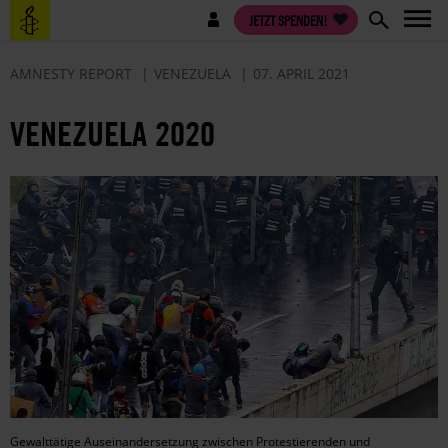
Direkt
Benutzermenü
JETZT SPENDEN!
zum
Inhalt
AMNESTY REPORT
VENEZUELA
07. APRIL 2021
VENEZUELA 2020
Gewalttätige Auseinandersetzung zwischen Protestierenden und