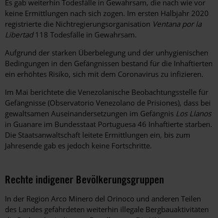
Es gab weiterhin Todesfälle in Gewahrsam, die nach wie vor
keine Ermittlungen nach sich zogen. Im ersten Halbjahr 2020
registrierte die Nichtregierungsorganisation
Ventana por la
Libertad
118 Todesfälle in Gewahrsam.
Aufgrund der starken Überbelegung und der unhygienischen
Bedingungen in den Gefängnissen bestand für die Inhaftierten
ein erhöhtes Risiko, sich mit dem Coronavirus zu infizieren.
Im Mai berichtete die Venezolanische Beobachtungsstelle für
Gefängnisse (Observatorio Venezolano de Prisiones), dass bei
gewaltsamen Auseinandersetzungen im Gefängnis
Los Llanos
in Guanare im Bundesstaat Portuguesa 46 Inhaftierte starben.
Die Staatsanwaltschaft leitete Ermittlungen ein, bis zum
Jahresende gab es jedoch keine Fortschritte.
Rechte indigener Bevölkerungsgruppen
In der Region Arco Minero del Orinoco und anderen Teilen
des Landes gefährdeten weiterhin illegale Bergbauaktivitäten