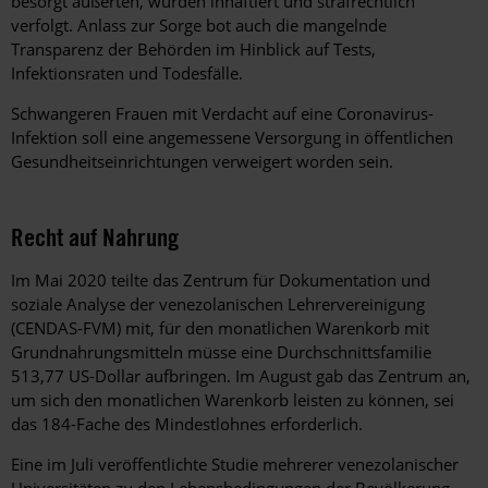
besorgt äußerten, wurden inhaftiert und strafrechtlich
verfolgt. Anlass zur Sorge bot auch die mangelnde
Transparenz der Behörden im Hinblick auf Tests,
Infektionsraten und Todesfälle.
Schwangeren Frauen mit Verdacht auf eine Coronavirus-
Infektion soll eine angemessene Versorgung in öffentlichen
Gesundheitseinrichtungen verweigert worden sein.
Recht auf Nahrung
Im Mai 2020 teilte das Zentrum für Dokumentation und
soziale Analyse der venezolanischen Lehrervereinigung
(CENDAS-FVM) mit, für den monatlichen Warenkorb mit
Grundnahrungsmitteln müsse eine Durchschnittsfamilie
513,77 US-Dollar aufbringen. Im August gab das Zentrum an,
um sich den monatlichen Warenkorb leisten zu können, sei
das 184-Fache des Mindestlohnes erforderlich.
Eine im Juli veröffentlichte Studie mehrerer venezolanischer
Universitäten zu den Lebensbedingungen der Bevölkerung