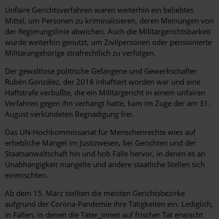
Unfaire Gerichtsverfahren waren weiterhin ein beliebtes
Mittel, um Personen zu kriminalisieren, deren Meinungen von
der Regierungslinie abwichen. Auch die Militärgerichtsbarkeit
wurde weiterhin genutzt, um Zivilpersonen oder pensionierte
Militärangehörige strafrechtlich zu verfolgen.
Der gewaltlose politische Gefangene und Gewerkschafter
Rubén González, der 2018 inhaftiert worden war und eine
Haftstrafe verbüßte, die ein Militärgericht in einem unfairen
Verfahren gegen ihn verhängt hatte, kam im Zuge der am 31.
August verkündeten Begnadigung frei.
Das UN-Hochkommissariat für Menschenrechte wies auf
erhebliche Mängel im Justizwesen, bei Gerichten und der
Staatsanwaltschaft hin und hob Fälle hervor, in denen es an
Unabhängigkeit mangelte und andere staatliche Stellen sich
einmischten.
Ab dem 15. März stellten die meisten Gerichtsbezirke
aufgrund der Corona-Pandemie ihre Tätigkeiten ein. Lediglich,
in Fällen, in denen die Täter_innen auf frischer Tat erwischt