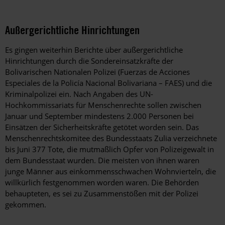
Außergerichtliche Hinrichtungen
Es gingen weiterhin Berichte über außergerichtliche
Hinrichtungen durch die Sondereinsatzkräfte der
Bolivarischen Nationalen Polizei (Fuerzas de Acciones
Especiales de la Policía Nacional Bolivariana – FAES) und die
Kriminalpolizei ein. Nach Angaben des UN-
Hochkommissariats für Menschenrechte sollen zwischen
Januar und September mindestens 2.000 Personen bei
Einsätzen der Sicherheitskräfte getötet worden sein. Das
Menschenrechtskomitee des Bundesstaats Zulia verzeichnete
bis Juni 377 Tote, die mutmaßlich Opfer von Polizeigewalt in
dem Bundesstaat wurden. Die meisten von ihnen waren
junge Männer aus einkommensschwachen Wohnvierteln, die
willkürlich festgenommen worden waren. Die Behörden
behaupteten, es sei zu Zusammenstößen mit der Polizei
gekommen.