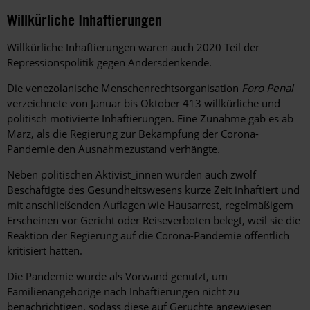
Willkürliche Inhaftierungen
Willkürliche Inhaftierungen waren auch 2020 Teil der
Repressionspolitik gegen Andersdenkende.
Die venezolanische Menschenrechtsorganisation
Foro Penal
verzeichnete von Januar bis Oktober 413 willkürliche und
politisch motivierte Inhaftierungen. Eine Zunahme gab es ab
März, als die Regierung zur Bekämpfung der Corona-
Pandemie den Ausnahmezustand verhängte.
Neben politischen Aktivist_innen wurden auch zwölf
Beschäftigte des Gesundheitswesens kurze Zeit inhaftiert und
mit anschließenden Auflagen wie Hausarrest, regelmäßigem
Erscheinen vor Gericht oder Reiseverboten belegt, weil sie die
Reaktion der Regierung auf die Corona-Pandemie öffentlich
kritisiert hatten.
Die Pandemie wurde als Vorwand genutzt, um
Familienangehörige nach Inhaftierungen nicht zu
benachrichtigen, sodass diese auf Gerüchte angewiesen