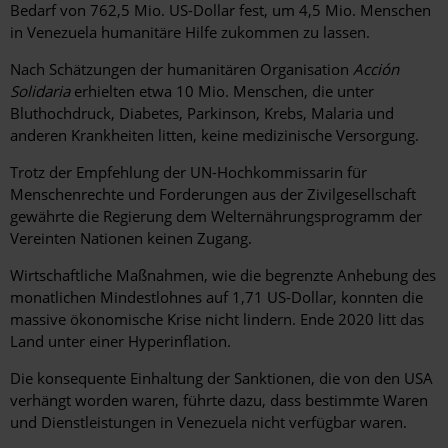
Bedarf von 762,5 Mio. US-Dollar fest, um 4,5 Mio. Menschen
in Venezuela humanitäre Hilfe zukommen zu lassen.
Nach Schätzungen der humanitären Organisation
Acción
Solidaria
erhielten etwa 10 Mio. Menschen, die unter
Bluthochdruck, Diabetes, Parkinson, Krebs, Malaria und
anderen Krankheiten litten, keine medizinische Versorgung.
Trotz der Empfehlung der UN-Hochkommissarin für
Menschenrechte und Forderungen aus der Zivilgesellschaft
gewährte die Regierung dem Welternährungsprogramm der
Vereinten Nationen keinen Zugang.
Wirtschaftliche Maßnahmen, wie die begrenzte Anhebung des
monatlichen Mindestlohnes auf 1,71 US-Dollar, konnten die
massive ökonomische Krise nicht lindern. Ende 2020 litt das
Land unter einer Hyperinflation.
Die konsequente Einhaltung der Sanktionen, die von den USA
verhängt worden waren, führte dazu, dass bestimmte Waren
und Dienstleistungen in Venezuela nicht verfügbar waren.