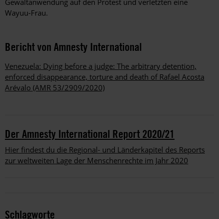
Gewaltanwendung auf den Protest und verletzten eine
Wayuu-Frau.
Bericht von Amnesty International
Venezuela: Dying before a judge: The arbitrary detention,
enforced disappearance, torture and death of Rafael Acosta
Arévalo (AMR 53/2909/2020)
Der Amnesty International Report 2020/21
Hier findest du die Regional- und Länderkapitel des Reports
zur weltweiten Lage der Menschenrechte im Jahr 2020
Schlagworte