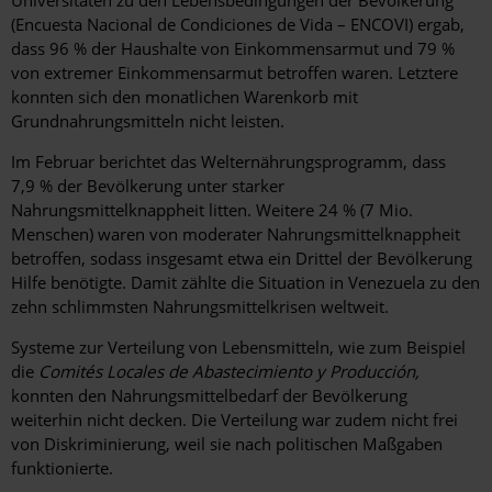
(Encuesta Nacional de Condiciones de Vida – ENCOVI) ergab,
dass 96 % der Haushalte von Einkommensarmut und 79 %
von extremer Einkommensarmut betroffen waren. Letztere
konnten sich den monatlichen Warenkorb mit
Grundnahrungsmitteln nicht leisten.
Im Februar berichtet das Welternährungsprogramm, dass
7,9 % der Bevölkerung unter starker
Nahrungsmittelknappheit litten. Weitere 24 % (7 Mio.
Menschen) waren von moderater Nahrungsmittelknappheit
betroffen, sodass insgesamt etwa ein Drittel der Bevölkerung
Hilfe benötigte. Damit zählte die Situation in Venezuela zu den
zehn schlimmsten Nahrungsmittelkrisen weltweit.
Systeme zur Verteilung von Lebensmitteln, wie zum Beispiel
die
Comités Locales de Abastecimiento y Producción,
konnten den Nahrungsmittelbedarf der Bevölkerung
weiterhin nicht decken. Die Verteilung war zudem nicht frei
von Diskriminierung, weil sie nach politischen Maßgaben
funktionierte.