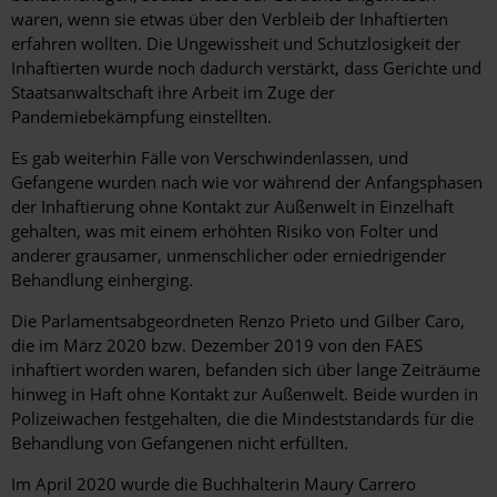
waren, wenn sie etwas über den Verbleib der Inhaftierten
erfahren wollten. Die Ungewissheit und Schutzlosigkeit der
Inhaftierten wurde noch dadurch verstärkt, dass Gerichte und
Staatsanwaltschaft ihre Arbeit im Zuge der
Pandemiebekämpfung einstellten.
Es gab weiterhin Fälle von Verschwindenlassen, und
Gefangene wurden nach wie vor während der Anfangsphasen
der Inhaftierung ohne Kontakt zur Außenwelt in Einzelhaft
gehalten, was mit einem erhöhten Risiko von Folter und
anderer grausamer, unmenschlicher oder erniedrigender
Behandlung einherging.
Die Parlamentsabgeordneten Renzo Prieto und Gilber Caro,
die im März 2020 bzw. Dezember 2019 von den FAES
inhaftiert worden waren, befanden sich über lange Zeiträume
hinweg in Haft ohne Kontakt zur Außenwelt. Beide wurden in
Polizeiwachen festgehalten, die die Mindeststandards für die
Behandlung von Gefangenen nicht erfüllten.
Im April 2020 wurde die Buchhalterin Maury Carrero