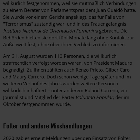
willkürlich festgenommen, weil sie mutmaßlich Verbindungen
zu einem Berater von Parlamentspräsident Juan Guaidó hatte.
Sie wurde vor einem Gericht angeklagt, das für Fälle von
"Terrorismus" zuständig war, und in das Frauengefängnis
Instituto Nacional de Orientación Femenina
gebracht. Die
Behörden hielten sie dort fünf Monate lang ohne Kontakt zur
Außenwelt fest, ohne über ihren Verbleib zu informieren.
Am 31. August wurden 110 Personen, die willkürlich
strafrechtlich verfolgt worden waren, von Präsident Maduro
begnadigt. Zu ihnen zählten auch Renzo Prieto, Gilber Caro
and Maury Carrero. Doch schon wenige Tage später und im
weiteren Verlauf des Jahres wurden weitere Personen
willkürlich inhaftiert – unter anderem Roland Carreño, ein
Journalist und Mitglied der Partei
Voluntad Popular
, der im
Oktober festgenommen wurde.
Folter und andere Misshandlungen
2020 gab es erneut Meldungen über den Einsatz von Folter,