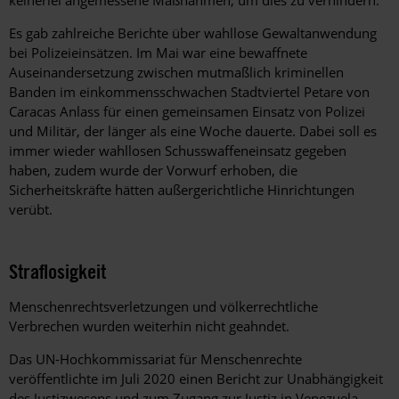
Es gab zahlreiche Berichte über wahllose Gewaltanwendung
bei Polizeieinsätzen. Im Mai war eine bewaffnete
Auseinandersetzung zwischen mutmaßlich kriminellen
Banden im einkommensschwachen Stadtviertel Petare von
Caracas Anlass für einen gemeinsamen Einsatz von Polizei
und Militär, der länger als eine Woche dauerte. Dabei soll es
immer wieder wahllosen Schusswaffeneinsatz gegeben
haben, zudem wurde der Vorwurf erhoben, die
Sicherheitskräfte hätten außergerichtliche Hinrichtungen
verübt.
Straflosigkeit
Menschenrechtsverletzungen und völkerrechtliche
Verbrechen wurden weiterhin nicht geahndet.
Das UN-Hochkommissariat für Menschenrechte
veröffentlichte im Juli 2020 einen Bericht zur Unabhängigkeit
des Justizwesens und zum Zugang zur Justiz in Venezuela.