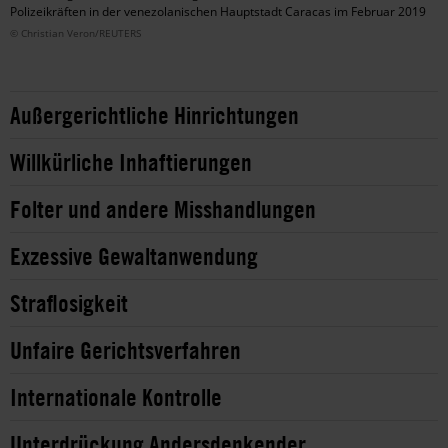
Polizeikräften in der venezolanischen Hauptstadt Caracas im Februar 2019
© Christian Veron/REUTERS
Außergerichtliche Hinrichtungen
Willkürliche Inhaftierungen
Folter und andere Misshandlungen
Exzessive Gewaltanwendung
Straflosigkeit
Unfaire Gerichtsverfahren
Internationale Kontrolle
Unterdrückung Andersdenkender