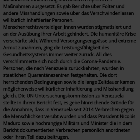
Maßnahmen ausgesetzt. Es gab Berichte über Folter und
andere Misshandlungen sowie über das Verschwindenlassen
willkürlich inhaftierter Personen.
Menschenrechtsverteidiger_innen wurden stigmatisiert und
an der Ausübung ihrer Arbeit gehindert. Die humanitäre Krise
verschärfte sich. Während Versorgungsengpässe und extreme
Armut zunahmen, ging die Leistungsfähigkeit des
Gesundheitssystems immer weiter zurück. All dies
verschlimmerte sich noch durch die Corona-Pandemie.
Personen, die nach Venezuela zurückkehrten, wurden in
staatlichen Quarantänezentren festgehalten. Die dort
herrschenden Bedingungen sowie die lange Zeitdauer kamen
möglicherweise willkürlicher Inhaftierung und Misshandlung
gleich. Die UN-Untersuchungskommission zu Venezuela
stellte in ihrem Bericht fest, es gebe hinreichende Gründe für
die Annahme, dass in Venezuela seit 2014 Verbrechen gegen
die Menschlichkeit verübt wurden und dass Präsident
Nicolás
Maduro sowie hochrangige Militärs und Minister die in dem
Bericht dokumentierten Verbrechen persönlich anordneten
oder ihren Teil dazu beitrugen.