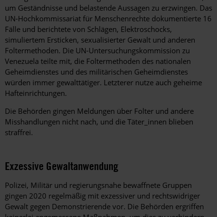
um Geständnisse und belastende Aussagen zu erzwingen. Das
UN-Hochkommissariat für Menschenrechte dokumentierte 16
Fälle und berichtete von Schlägen, Elektroschocks,
simuliertem Ersticken, sexualisierter Gewalt und anderen
Foltermethoden. Die UN-Untersuchungskommission zu
Venezuela teilte mit, die Foltermethoden des nationalen
Geheimdienstes und des militärischen Geheimdienstes
würden immer gewalttätiger. Letzterer nutze auch geheime
Hafteinrichtungen.
Die Behörden gingen Meldungen über Folter und andere
Misshandlungen nicht nach, und die Täter_innen blieben
straffrei.
Exzessive Gewaltanwendung
Polizei, Militär und regierungsnahe bewaffnete Gruppen
gingen 2020 regelmäßig mit exzessiver und rechtswidriger
Gewalt gegen Demonstrierende vor. Die Behörden ergriffen
keinerlei angemessene Maßnahmen, um dies zu verhindern.