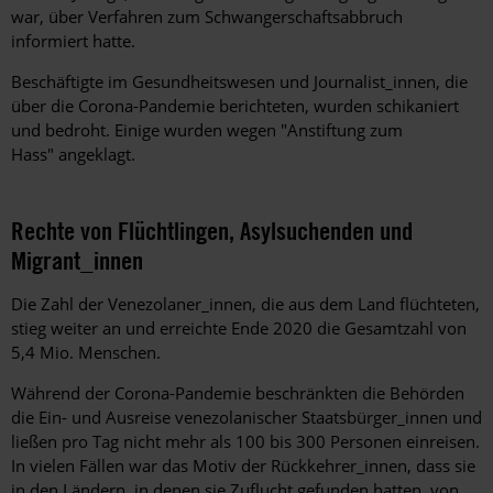
war, über Verfahren zum Schwangerschaftsabbruch
informiert hatte.
Beschäftigte im Gesundheitswesen und Journalist_innen, die
über die Corona-Pandemie berichteten, wurden schikaniert
und bedroht. Einige wurden wegen "Anstiftung zum
Hass" angeklagt.
Rechte von Flüchtlingen, Asylsuchenden und
Migrant_innen
Die Zahl der Venezolaner_innen, die aus dem Land flüchteten,
stieg weiter an und erreichte Ende 2020 die Gesamtzahl von
5,4 Mio. Menschen.
Während der Corona-Pandemie beschränkten die Behörden
die Ein- und Ausreise venezolanischer Staatsbürger_innen und
ließen pro Tag nicht mehr als 100 bis 300 Personen einreisen.
In vielen Fällen war das Motiv der Rückkehrer_innen, dass sie
in den Ländern, in denen sie Zuflucht gefunden hatten, von