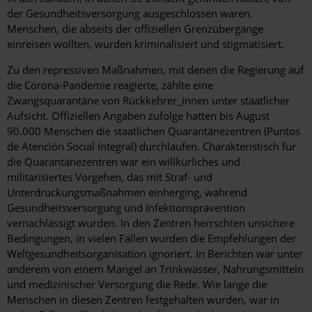
der Gesundheitsversorgung ausgeschlossen waren.
Menschen, die abseits der offiziellen Grenzübergänge
einreisen wollten, wurden kriminalisiert und stigmatisiert.
Zu den repressiven Maßnahmen, mit denen die Regierung auf
die Corona-Pandemie reagierte, zählte eine
Zwangsquarantäne von Rückkehrer_innen unter staatlicher
Aufsicht. Offiziellen Angaben zufolge hatten bis August
90.000 Menschen die staatlichen Quarantänezentren (Puntos
de Atención Social Integral) durchlaufen. Charakteristisch für
die Quarantänezentren war ein willkürliches und
militarisiertes Vorgehen, das mit Straf- und
Unterdrückungsmaßnahmen einherging, während
Gesundheitsversorgung und Infektionsprävention
vernachlässigt wurden. In den Zentren herrschten unsichere
Bedingungen, in vielen Fällen wurden die Empfehlungen der
Weltgesundheitsorganisation ignoriert. In Berichten war unter
anderem von einem Mangel an Trinkwasser, Nahrungsmitteln
und medizinischer Versorgung die Rede. Wie lange die
Menschen in diesen Zentren festgehalten wurden, war in