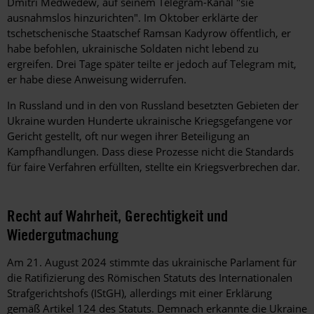
Dmitri Medwedew, auf seinem Telegram-Kanal "sie
ausnahmslos hinzurichten". Im Oktober erklärte der
tschetschenische Staatschef Ramsan Kadyrow öffentlich, er
habe befohlen, ukrainische Soldaten nicht lebend zu
ergreifen. Drei Tage später teilte er jedoch auf Telegram mit,
er habe diese Anweisung widerrufen.
In Russland und in den von Russland besetzten Gebieten der
Ukraine wurden Hunderte ukrainische Kriegsgefangene vor
Gericht gestellt, oft nur wegen ihrer Beteiligung an
Kampfhandlungen. Dass diese Prozesse nicht die Standards
für faire Verfahren erfüllten, stellte ein Kriegsverbrechen dar.
Recht auf Wahrheit, Gerechtigkeit und
Wiedergutmachung
Am 21. August 2024 stimmte das ukrainische Parlament für
die Ratifizierung des Römischen Statuts des Internationalen
Strafgerichtshofs (IStGH), allerdings mit einer Erklärung
gemäß Artikel 124 des Statuts. Demnach erkannte die Ukraine