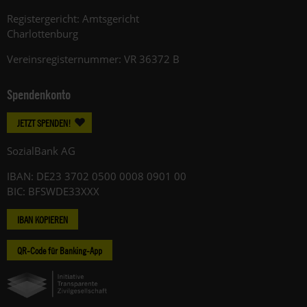
Registergericht: Amtsgericht
Charlottenburg
Vereinsregisternummer: VR 36372 B
Spendenkonto
JETZT SPENDEN!
SozialBank AG
IBAN: DE23 3702 0500 0008 0901 00
BIC: BFSWDE33XXX
IBAN KOPIEREN
QR-Code für Banking-App