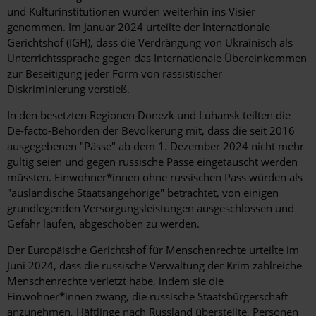
und Kulturinstitutionen wurden weiterhin ins Visier
genommen. Im Januar 2024 urteilte der Internationale
Gerichtshof (IGH), dass die Verdrängung von Ukrainisch als
Unterrichtssprache gegen das Internationale Übereinkommen
zur Beseitigung jeder Form von rassistischer
Diskriminierung verstieß.
In den besetzten Regionen Donezk und Luhansk teilten die
De-facto-Behörden der Bevölkerung mit, dass die seit 2016
ausgegebenen "Pässe" ab dem 1. Dezember 2024 nicht mehr
gültig seien und gegen russische Pässe eingetauscht werden
müssten. Einwohner*innen ohne russischen Pass würden als
"ausländische Staatsangehörige" betrachtet, von einigen
grundlegenden Versorgungsleistungen ausgeschlossen und
Gefahr laufen, abgeschoben zu werden.
Der Europäische Gerichtshof für Menschenrechte urteilte im
Juni 2024, dass die russische Verwaltung der Krim zahlreiche
Menschenrechte verletzt habe, indem sie die
Einwohner*innen zwang, die russische Staatsbürgerschaft
anzunehmen, Häftlinge nach Russland überstellte, Personen