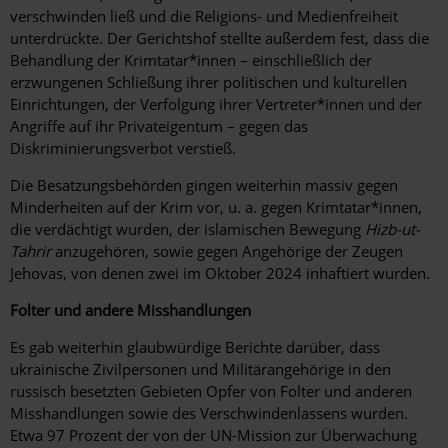
verschwinden ließ und die Religions- und Medienfreiheit
unterdrückte. Der Gerichtshof stellte außerdem fest, dass die
Behandlung der Krimtatar*innen – einschließlich der
erzwungenen Schließung ihrer politischen und kulturellen
Einrichtungen, der Verfolgung ihrer Vertreter*innen und der
Angriffe auf ihr Privateigentum – gegen das
Diskriminierungsverbot verstieß.
Die Besatzungsbehörden gingen weiterhin massiv gegen
Minderheiten auf der Krim vor, u. a. gegen Krimtatar*innen,
die verdächtigt wurden, der islamischen Bewegung
Hizb-ut-
Tahrir
anzugehören, sowie gegen Angehörige der Zeugen
Jehovas, von denen zwei im Oktober 2024 inhaftiert wurden.
Folter und andere Misshandlungen
Es gab weiterhin glaubwürdige Berichte darüber, dass
ukrainische Zivilpersonen und Militärangehörige in den
russisch besetzten Gebieten Opfer von Folter und anderen
Misshandlungen sowie des Verschwindenlassens wurden.
Etwa 97 Prozent der von der UN-Mission zur Überwachung