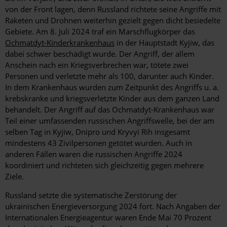
von der Front lagen, denn Russland richtete seine Angriffe mit
Raketen und Drohnen weiterhin gezielt gegen dicht besiedelte
Gebiete. Am 8. Juli 2024 traf ein Marschflugkörper das
Ochmatdyt-Kinderkrankenhaus
in der Hauptstadt
Kyjiw
, das
dabei schwer beschädigt wurde. Der Angriff, der allem
Anschein nach ein Kriegsverbrechen war, tötete zwei
Personen und verletzte mehr als 100, darunter auch Kinder.
In dem Krankenhaus wurden zum Zeitpunkt des Angriffs u. a.
krebskranke und kriegsverletzte Kinder aus dem ganzen Land
behandelt. Der Angriff auf das Ochmatdyt-Krankenhaus war
Teil einer umfassenden russischen Angriffswelle, bei der am
selben Tag in Kyjiw, Dnipro und Kryvyi Rih insgesamt
mindestens 43 Zivilpersonen getötet wurden. Auch in
anderen Fällen waren die russischen Angriffe 2024
koordiniert und richteten sich gleichzeitig gegen mehrere
Ziele.
Russland setzte die systematische Zerstörung der
ukrainischen Energieversorgung 2024 fort. Nach Angaben der
Internationalen Energieagentur waren Ende Mai 70 Prozent