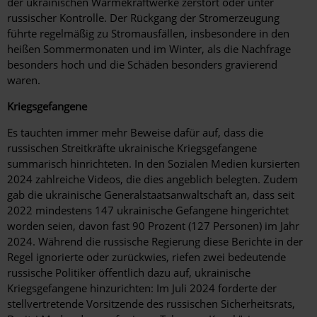
der ukrainischen Wärmekraftwerke zerstört oder unter
russischer Kontrolle. Der Rückgang der Stromerzeugung
führte regelmäßig zu Stromausfällen, insbesondere in den
heißen Sommermonaten und im Winter, als die Nachfrage
besonders hoch und die Schäden besonders gravierend
waren.
Kriegsgefangene
Es tauchten immer mehr Beweise dafür auf, dass die
russischen Streitkräfte ukrainische Kriegsgefangene
summarisch hinrichteten. In den Sozialen Medien kursierten
2024 zahlreiche Videos, die dies angeblich belegten. Zudem
gab die ukrainische Generalstaatsanwaltschaft an, dass seit
2022 mindestens 147 ukrainische Gefangene hingerichtet
worden seien, davon fast 90 Prozent (127 Personen) im Jahr
2024. Während die russische Regierung diese Berichte in der
Regel ignorierte oder zurückwies, riefen zwei bedeutende
russische Politiker öffentlich dazu auf, ukrainische
Kriegsgefangene hinzurichten: Im Juli 2024 forderte der
stellvertretende Vorsitzende des russischen Sicherheitsrats,