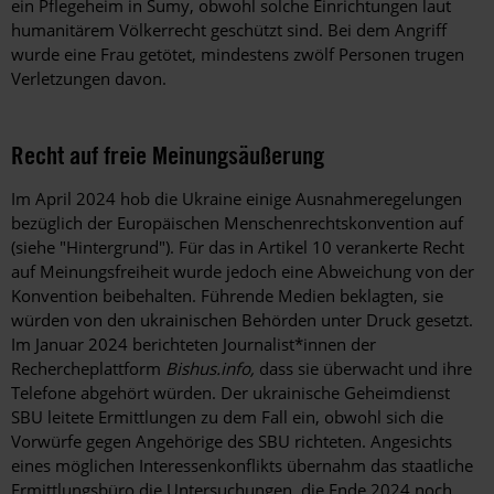
ein Pflegeheim in Sumy, obwohl solche Einrichtungen laut
humanitärem Völkerrecht geschützt sind. Bei dem Angriff
wurde eine Frau getötet, mindestens zwölf Personen trugen
Verletzungen davon.
Recht auf freie Meinungsäußerung
Im April 2024 hob die Ukraine einige Ausnahmeregelungen
bezüglich der Europäischen Menschenrechtskonvention auf
(siehe "Hintergrund"). Für das in Artikel 10 verankerte Recht
auf Meinungsfreiheit wurde jedoch eine Abweichung von der
Konvention beibehalten. Führende Medien beklagten, sie
würden von den ukrainischen Behörden unter Druck gesetzt.
Im Januar 2024 berichteten Journalist*innen der
Rechercheplattform
Bishus.info,
dass sie überwacht und ihre
Telefone abgehört würden. Der ukrainische Geheimdienst
SBU leitete Ermittlungen zu dem Fall ein, obwohl sich die
Vorwürfe gegen Angehörige des SBU richteten. Angesichts
eines möglichen Interessenkonflikts übernahm das staatliche
Ermittlungsbüro die Untersuchungen, die Ende 2024 noch