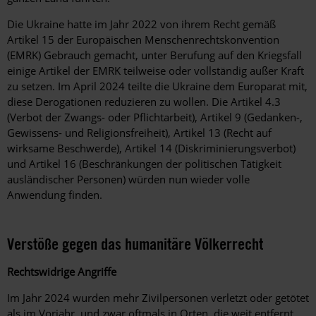
Die Ukraine hatte im Jahr 2022 von ihrem Recht gemäß
Artikel 15 der Europäischen Menschenrechtskonvention
(EMRK) Gebrauch gemacht, unter Berufung auf den Kriegsfall
einige Artikel der EMRK teilweise oder vollständig außer Kraft
zu setzen. Im April 2024 teilte die Ukraine dem Europarat mit,
diese Derogationen reduzieren zu wollen. Die Artikel 4.3
(Verbot der Zwangs- oder Pflichtarbeit), Artikel 9 (Gedanken-,
Gewissens- und Religionsfreiheit), Artikel 13 (Recht auf
wirksame Beschwerde), Artikel 14 (Diskriminierungsverbot)
und Artikel 16 (Beschränkungen der politischen Tätigkeit
ausländischer Personen) würden nun wieder volle
Anwendung finden.
Verstöße gegen das humanitäre Völkerrecht
Rechtswidrige Angriffe
Im Jahr 2024 wurden mehr Zivilpersonen verletzt oder getötet
als im Vorjahr, und zwar oftmals in Orten, die weit entfernt