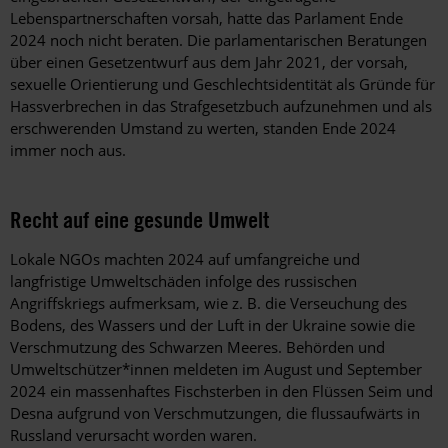
Lebenspartnerschaften vorsah, hatte das Parlament Ende
2024 noch nicht beraten. Die parlamentarischen Beratungen
über einen Gesetzentwurf aus dem Jahr 2021, der vorsah,
sexuelle Orientierung und Geschlechtsidentität als Gründe für
Hassverbrechen in das Strafgesetzbuch aufzunehmen und als
erschwerenden Umstand zu werten, standen Ende 2024
immer noch aus.
Recht auf eine gesunde Umwelt
Lokale NGOs machten 2024 auf umfangreiche und
langfristige Umweltschäden infolge des russischen
Angriffskriegs aufmerksam, wie z. B. die Verseuchung des
Bodens, des Wassers und der Luft in der Ukraine sowie die
Verschmutzung des Schwarzen Meeres. Behörden und
Umweltschützer*innen meldeten im August und September
2024 ein massenhaftes Fischsterben in den Flüssen Seim und
Desna aufgrund von Verschmutzungen, die flussaufwärts in
Russland verursacht worden waren.