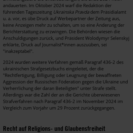
andauerten. Im Oktober 2024 warf die Redaktion der
führenden Tageszeitung
Ukrainska Pravda
dem Präsidialamt
u. a. vor, es übe Druck auf Werbepartner der Zeitung aus,
keine Anzeigen mehr zu schalten, um so eine Änderung der
Berichterstattung zu erzwingen. Die Behörden wiesen die
Anschuldigungen zurück, und Präsident Wolodymyr Selenskyj
erklärte, Druck auf Journalist*innen auszuüben, sei
"inakzeptabel".
2024 wurden weitere Verfahren gemäß Paragraf 436-2 des
ukrainischen Strafgesetzbuchs eingeleitet, der die
"Rechtfertigung, Billigung oder Leugnung der bewaffneten
Aggression der Russischen Föderation gegen die Ukraine und
Verherrlichung der daran Beteiligten" unter Strafe
stellt.
Allerdings war die Zahl der an die Gerichte überwiesenen
Strafverfahren nach Paragraf 436-2 im November 2024 im
Vergleich zum Vorjahr um 29 Prozent zurückgegangen.
Recht auf Religions- und Glaubensfreiheit