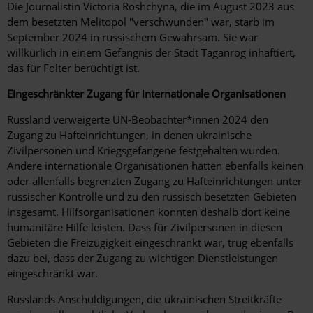
Die Journalistin Victoria Roshchyna, die im August 2023 aus
dem besetzten Melitopol "verschwunden" war, starb im
September 2024 in russischem Gewahrsam. Sie war
willkürlich in einem Gefängnis der Stadt Taganrog inhaftiert,
das für Folter berüchtigt ist.
Eingeschränkter Zugang für internationale Organisationen
Russland verweigerte UN-Beobachter*innen 2024 den
Zugang zu Hafteinrichtungen, in denen ukrainische
Zivilpersonen und Kriegsgefangene festgehalten wurden.
Andere internationale Organisationen hatten ebenfalls keinen
oder allenfalls begrenzten Zugang zu Hafteinrichtungen unter
russischer Kontrolle und zu den russisch besetzten Gebieten
insgesamt. Hilfsorganisationen konnten deshalb dort keine
humanitäre Hilfe leisten. Dass für Zivilpersonen in diesen
Gebieten die Freizügigkeit eingeschränkt war, trug ebenfalls
dazu bei, dass der Zugang zu wichtigen Dienstleistungen
eingeschränkt war.
Russlands Anschuldigungen, die ukrainischen Streitkräfte