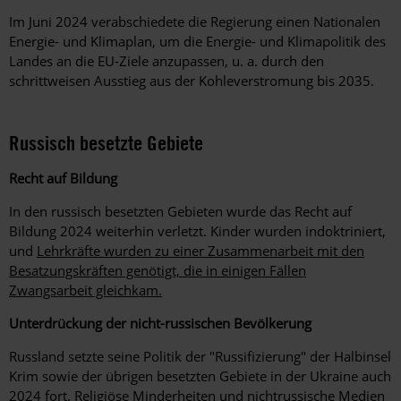
Im Juni 2024 verabschiedete die Regierung einen Nationalen
Energie- und Klimaplan, um die Energie- und Klimapolitik des
Landes an die EU-Ziele anzupassen, u. a. durch den
schrittweisen Ausstieg aus der Kohleverstromung bis 2035.
Russisch besetzte Gebiete
Recht auf Bildung
In den russisch besetzten Gebieten wurde das Recht auf
Bildung 2024 weiterhin verletzt. Kinder wurden indoktriniert,
und
Lehrkräfte wurden zu einer Zusammenarbeit mit den
Besatzungskräften genötigt, die in einigen Fällen
Zwangsarbeit gleichkam.
Unterdrückung der nicht-russischen Bevölkerung
Russland setzte seine Politik der "Russifizierung" der Halbinsel
Krim sowie der übrigen besetzten Gebiete in der Ukraine auch
2024 fort. Religiöse Minderheiten und nichtrussische Medien