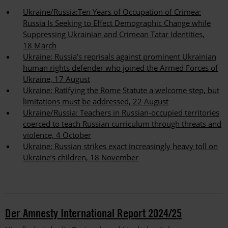
Ukraine/Russia:Ten Years of Occupation of Crimea:
Russia Is Seeking to Effect Demographic Change while
Suppressing Ukrainian and Crimean Tatar Identities,
18 March
Ukraine: Russia’s reprisals against prominent Ukrainian
human rights defender who joined the Armed Forces of
Ukraine, 17 August
Ukraine: Ratifying the Rome Statute a welcome step, but
limitations must be addressed, 22 August
Ukraine/Russia: Teachers in Russian-occupied territories
coerced to teach Russian curriculum through threats and
violence, 4 October
Ukraine: Russian strikes exact increasingly heavy toll on
Ukraine’s children, 18 November
Der Amnesty International Report 2024/25