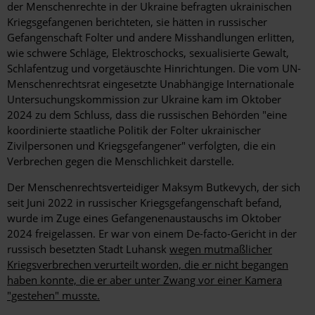
der Menschenrechte in der Ukraine befragten ukrainischen
Kriegsgefangenen berichteten, sie hätten in russischer
Gefangenschaft Folter und andere Misshandlungen erlitten,
wie schwere Schläge, Elektroschocks, sexualisierte Gewalt,
Schlafentzug und vorgetäuschte Hinrichtungen. Die vom UN-
Menschenrechtsrat eingesetzte Unabhängige Internationale
Untersuchungskommission zur Ukraine kam im Oktober
2024 zu dem Schluss, dass die russischen Behörden "eine
koordinierte staatliche Politik der Folter ukrainischer
Zivilpersonen und Kriegsgefangener" verfolgten, die ein
Verbrechen gegen die Menschlichkeit darstelle.
Der Menschenrechtsverteidiger Maksym Butkevych, der sich
seit Juni 2022 in russischer Kriegsgefangenschaft befand,
wurde im Zuge eines Gefangenenaustauschs im Oktober
2024 freigelassen. Er war von einem De-facto-Gericht in der
russisch besetzten Stadt Luhansk
wegen mutmaßlicher
Kriegsverbrechen verurteilt worden, die er nicht begangen
haben konnte, die er aber unter Zwang vor einer Kamera
"gestehen" musste.