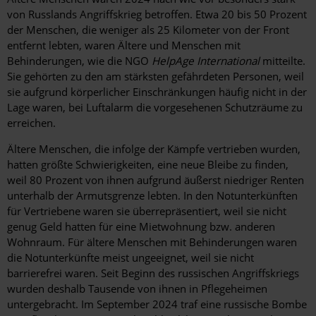
von Russlands Angriffskrieg betroffen. Etwa 20 bis 50 Prozent
der Menschen, die weniger als 25 Kilometer von der Front
entfernt lebten, waren Ältere und Menschen mit
Behinderungen, wie die NGO
HelpAge International
mitteilte.
Sie gehörten zu den am stärksten gefährdeten Personen, weil
sie aufgrund körperlicher Einschränkungen häufig nicht in der
Lage waren, bei Luftalarm die vorgesehenen Schutzräume zu
erreichen.
Ältere Menschen, die infolge der Kämpfe vertrieben wurden,
hatten größte Schwierigkeiten, eine neue Bleibe zu finden,
weil 80 Prozent von ihnen aufgrund äußerst niedriger Renten
unterhalb der Armutsgrenze lebten. In den Notunterkünften
für Vertriebene waren sie überrepräsentiert, weil sie nicht
genug Geld hatten für eine Mietwohnung bzw. anderen
Wohnraum. Für ältere Menschen mit Behinderungen waren
die Notunterkünfte meist ungeeignet, weil sie nicht
barrierefrei waren. Seit Beginn des russischen Angriffskriegs
wurden deshalb Tausende von ihnen in Pflegeheimen
untergebracht. Im September 2024 traf eine russische Bombe