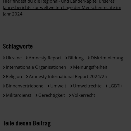
Hier findest du die Regional- und Länderkapitel unseres
Jahresberichts zur weltweiten Lage der Menschenrechte im
Jahr 2024
Schlagworte
Ukraine
Amnesty Report
Bildung
Diskriminierung
Internationale Organisationen
Meinungsfreiheit
Religion
Amnesty International Report 2024/25
Binnenvertriebene
Umwelt
Umweltrechte
LGBTI+
Militärdienst
Gerechtigkeit
Völkerrecht
Teile diesen Beitrag