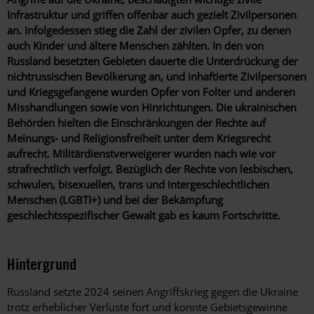
Infrastruktur und griffen offenbar auch gezielt Zivilpersonen
an. Infolgedessen stieg die Zahl der zivilen Opfer, zu denen
auch Kinder und ältere Menschen zählten. In den von
Russland besetzten Gebieten dauerte die Unterdrückung der
nichtrussischen Bevölkerung an, und inhaftierte Zivilpersonen
und Kriegsgefangene wurden Opfer von Folter und anderen
Misshandlungen sowie von Hinrichtungen. Die ukrainischen
Behörden hielten die Einschränkungen der Rechte auf
Meinungs- und Religionsfreiheit unter dem Kriegsrecht
aufrecht. Militärdienstverweigerer wurden nach wie vor
strafrechtlich verfolgt. Bezüglich der Rechte von lesbischen,
schwulen, bisexuellen, trans und intergeschlechtlichen
Menschen (LGBTI+) und bei der Bekämpfung
geschlechtsspezifischer Gewalt gab es kaum Fortschritte.
Hintergrund
Russland setzte 2024 seinen Angriffskrieg gegen die Ukraine
trotz erheblicher Verluste fort und konnte Gebietsgewinne