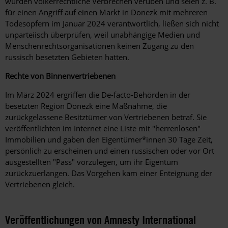
würden völkerrechtliche Verbrechen verüben und seien z. B.
für einen Angriff auf einen Markt in Donezk mit mehreren
Todesopfern im Januar 2024 verantwortlich, ließen sich nicht
unparteiisch überprüfen, weil unabhängige Medien und
Menschenrechtsorganisationen keinen Zugang zu den
russisch besetzten Gebieten hatten.
Rechte von Binnenvertriebenen
Im März 2024 ergriffen die De-facto-Behörden in der
besetzten Region Donezk eine Maßnahme, die
zurückgelassene Besitztümer von Vertriebenen betraf. Sie
veröffentlichten im Internet eine Liste mit "herrenlosen"
Immobilien und gaben den Eigentümer*innen 30 Tage Zeit,
persönlich zu erscheinen und einen russischen oder vor Ort
ausgestellten "Pass" vorzulegen, um ihr Eigentum
zurückzuerlangen. Das Vorgehen kam einer Enteignung der
Vertriebenen gleich.
Veröffentlichungen von Amnesty International