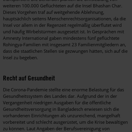
weiteren 100.000 Geflüchteten auf die Insel Bhashan Char.
Dieses Vorgehen traf auf weitgehende Ablehnung,
hauptsächlich seitens Menschenrechtsorganisationen, da die
Insel vor allem in der Regenzeit regelmäßig überflutet wird
und häufig Wirbelstürmen ausgesetzt ist. In Gesprächen mit
Amnesty International gaben mindestens fünf geflüchtete
Rohingya-Familien mit insgesamt 23 Familienmitgliedern an,
dass die staatlichen Stellen sie gezwungen hätten, sich auf die
Insel zu begeben.
Recht auf Gesundheit
Die Corona-Pandemie stellte eine enorme Belastung für das
Gesundheitssystem des Landes dar. Aufgrund der in der
Vergangenheit niedrigen Ausgaben für die öffentliche
Gesundheitsversorgung in Bangladesch erwiesen sich die
vorhandenen Einrichtungen als unzureichend, mangelhaft
vorbereitet und schlecht ausgerüstet, um die Krise bewältigen
zu können. Laut Angaben der Berufsvereinigung von