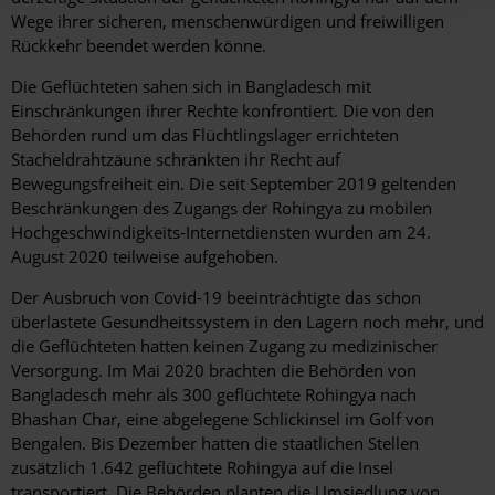
Wege ihrer sicheren, menschenwürdigen und freiwilligen
Rückkehr beendet werden könne.
Die Geflüchteten sahen sich in Bangladesch mit
Einschränkungen ihrer Rechte konfrontiert. Die von den
Behörden rund um das Flüchtlingslager errichteten
Stacheldrahtzäune schränkten ihr Recht auf
Bewegungsfreiheit ein. Die seit September 2019 geltenden
Beschränkungen des Zugangs der Rohingya zu mobilen
Hochgeschwindigkeits-Internetdiensten wurden am 24.
August 2020 teilweise aufgehoben.
Der Ausbruch von Covid-19 beeinträchtigte das schon
überlastete Gesundheitssystem in den Lagern noch mehr, und
die Geflüchteten hatten keinen Zugang zu medizinischer
Versorgung. Im Mai 2020 brachten die Behörden von
Bangladesch mehr als 300 geflüchtete Rohingya nach
Bhashan Char, eine abgelegene Schlickinsel im Golf von
Bengalen. Bis Dezember hatten die staatlichen Stellen
zusätzlich 1.642 geflüchtete Rohingya auf die Insel
transportiert. Die Behörden planten die Umsiedlung von