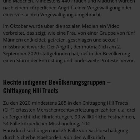
und Mädchen. Mindestens 440 Frauen und Mädchen wurden
nach einem körperlichen Angriff, einer Vergewaltigung oder
einer versuchten Vergewaltigung umgebracht.
Im Oktober wurde über die sozialen Medien ein Video
verbreitet, das zeigt, wie eine Frau von einer Gruppe von fünf
Männern entkleidet, getreten, geschlagen und sexuell
missbraucht wurde. Der Angriff, der mutmaßlich am 2.
September 2020 stattgefunden hat, rief in der Bevölkerung
einen Sturm der Entrüstung und landesweite Proteste hervor.
Rechte indigener Bevölkerungsgruppen –
Chittagong Hill Tracts
Zu den 2020 mindestens 285 in den Chittagong Hill Tracts
(CHT) erfassten Menschenrechtsverletzungen zählten u.a. drei
außergerichtliche Hinrichtungen, 99 willkürliche Festnahmen,
54 Fälle körperlicher Misshandlung, 104
Hausdurchsuchungen und 25 Fälle von Sachbeschädigung
durch Sicherheitsbehörden. Von den willkürlich