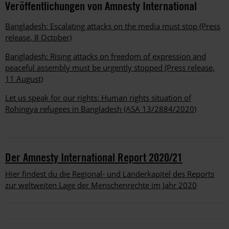
Veröffentlichungen von Amnesty International
Bangladesh: Escalating attacks on the media must stop (Press
release, 8 October)
Bangladesh: Rising attacks on freedom of expression and
peaceful assembly must be urgently stopped (Press release,
11 August)
Let us speak for our rights: Human rights situation of
Rohingya refugees in Bangladesh (ASA 13/2884/2020)
Der Amnesty International Report 2020/21
Hier findest du die Regional- und Länderkapitel des Reports
zur weltweiten Lage der Menschenrechte im Jahr 2020