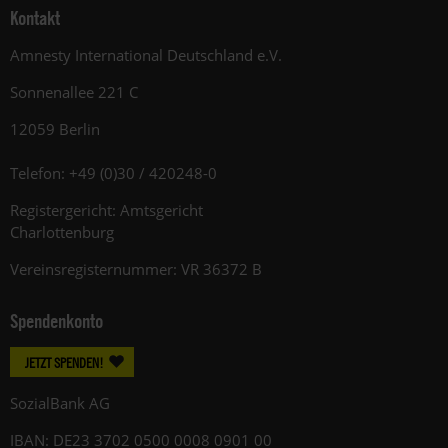
Kontakt
Amnesty International Deutschland e.V.
Sonnenallee 221 C
12059 Berlin
Telefon: +49 (0)30 / 420248-0
Registergericht: Amtsgericht
Charlottenburg
Vereinsregisternummer: VR 36372 B
Spendenkonto
JETZT SPENDEN!
SozialBank AG
IBAN: DE23 3702 0500 0008 0901 00