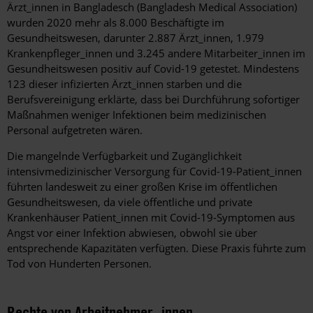
Ärzt_innen in Bangladesch (Bangladesh Medical Association)
wurden 2020 mehr als 8.000 Beschäftigte im
Gesundheitswesen, darunter 2.887 Ärzt_innen, 1.979
Krankenpfleger_innen und 3.245 andere Mitarbeiter_innen im
Gesundheitswesen positiv auf Covid-19 getestet. Mindestens
123 dieser infizierten Ärzt_innen starben und die
Berufsvereinigung erklärte, dass bei Durchführung sofortiger
Maßnahmen weniger Infektionen beim medizinischen
Personal aufgetreten wären.
Die mangelnde Verfügbarkeit und Zugänglichkeit
intensivmedizinischer Versorgung für Covid-19-Patient_innen
führten landesweit zu einer großen Krise im öffentlichen
Gesundheitswesen, da viele öffentliche und private
Krankenhäuser Patient_innen mit Covid-19-Symptomen aus
Angst vor einer Infektion abwiesen, obwohl sie über
entsprechende Kapazitäten verfügten. Diese Praxis führte zum
Tod von Hunderten Personen.
Rechte von Arbeitnehmer_innen