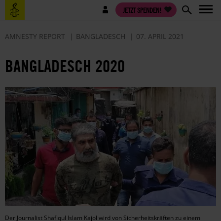
Direkt
Benutzermenü
JETZT SPENDEN!
zum
Inhalt
AMNESTY REPORT
BANGLADESCH
07. APRIL 2021
BANGLADESCH 2020
Der Journalist Shafiqul Islam Kajol wird von Sicherheitskräften zu einem