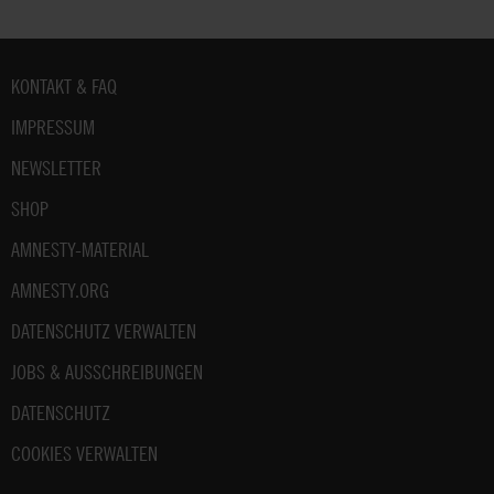
Fußbereich
KONTAKT & FAQ
IMPRESSUM
NEWSLETTER
SHOP
AMNESTY-MATERIAL
AMNESTY.ORG
DATENSCHUTZ VERWALTEN
JOBS & AUSSCHREIBUNGEN
DATENSCHUTZ
COOKIES VERWALTEN