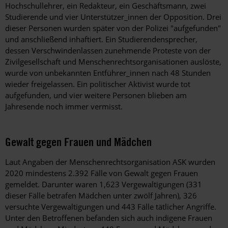
Hochschullehrer, ein Redakteur, ein Geschäftsmann, zwei
Studierende und vier Unterstützer_innen der Opposition. Drei
dieser Personen wurden später von der Polizei "aufgefunden"
und anschließend inhaftiert. Ein Studierendensprecher,
dessen Verschwindenlassen zunehmende Proteste von der
Zivilgesellschaft und Menschenrechtsorganisationen auslöste,
wurde von unbekannten Entführer_innen nach 48 Stunden
wieder freigelassen. Ein politischer Aktivist wurde tot
aufgefunden, und vier weitere Personen blieben am
Jahresende noch immer vermisst.
Gewalt gegen Frauen und Mädchen
Laut Angaben der Menschenrechtsorganisation ASK wurden
2020 mindestens 2.392 Fälle von Gewalt gegen Frauen
gemeldet. Darunter waren 1,623 Vergewaltigungen (331
dieser Fälle betrafen Mädchen unter zwölf Jahren), 326
versuchte Vergewaltigungen und 443 Fälle tätlicher Angriffe.
Unter den Betroffenen befanden sich auch indigene Frauen