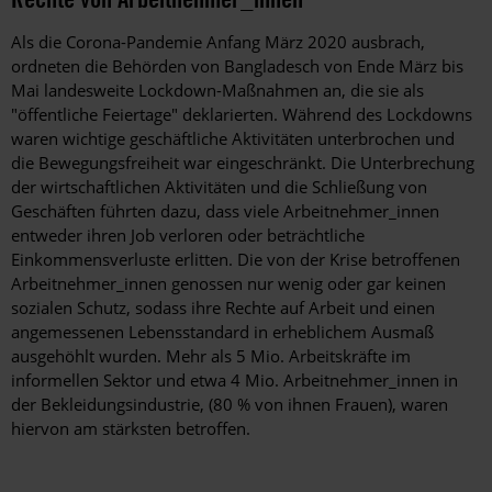
Als die Corona-Pandemie Anfang März 2020 ausbrach,
ordneten die Behörden von Bangladesch von Ende März bis
Mai landesweite Lockdown-Maßnahmen an, die sie als
"öffentliche Feiertage" deklarierten. Während des Lockdowns
waren wichtige geschäftliche Aktivitäten unterbrochen und
die Bewegungsfreiheit war eingeschränkt. Die Unterbrechung
der wirtschaftlichen Aktivitäten und die Schließung von
Geschäften führten dazu, dass viele Arbeitnehmer_innen
entweder ihren Job verloren oder beträchtliche
Einkommensverluste erlitten. Die von der Krise betroffenen
Arbeitnehmer_innen genossen nur wenig oder gar keinen
sozialen Schutz, sodass ihre Rechte auf Arbeit und einen
angemessenen Lebensstandard in erheblichem Ausmaß
ausgehöhlt wurden. Mehr als 5 Mio. Arbeitskräfte im
informellen Sektor und etwa 4 Mio. Arbeitnehmer_innen in
der Bekleidungsindustrie, (80 % von ihnen Frauen), waren
hiervon am stärksten betroffen.