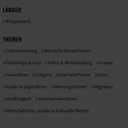
LÄNDER
Bangladesch
THEMEN
Diskriminierung
Ethnische Minderheiten
Flüchtlinge & Asyl
Folter & Misshandlung
Frauen
Gesundheit
Indigene
Journalist*innen
Justiz
Kinder & Jugendliche
Meinungsfreiheit
Migration
Straflosigkeit
Verschwindenlassen
Wirtschaftliche, soziale & kulturelle Rechte