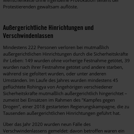
Protestierenden gewaltsam auflöste.
Außergerichtliche Hinrichtungen und
Verschwindenlassen
Mindestens 222 Personen verloren bei mutmaßlich
außergerichtlichen Hinrichtungen durch die Sicherheitskräfte
ihr Leben: 149 wurden ohne vorherige Festnahme getötet, 39
wurden nach ihrer Festnahme getötet und andere starben,
während sie gefoltert wurden, oder unter anderen
Umständen. Im Laufe des Jahres wurden mindestens 45
geflüchtete Rohingya von Angehörigen verschiedener
Sicherheitskräfte mutmaßlich außergerichtlich hingerichtet –
zumeist bei Einsätzen im Rahmen des "Kampfes gegen
Drogen", einer 2018 gestarteten Regierungskampagne, die zu
Tausenden außergerichtlichen Hinrichtungen geführt hat.
Über das Jahr 2020 wurden neun Fälle des
Verschwindenlassens gemeldet: davon betroffen waren ein