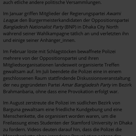
auch etliche andere politische Versammlungen.
Im Januar griffen Mitglieder der Regierungspartei
Awami
Leagu
e den Bürgermeisterkandidaten der Oppositionspartei
Bangladesh Nationalist Party
(BNP) in Dhaka City North
während seiner Wahlkampagne tätlich an und verletzten ihn
und einige seiner Anhänger_innen.
Im Februar löste mit Schlagstöcken bewaffnete Polizei
mehrere von der Oppositionspartei und ihren
Mitgliedsorganisationen landesweit organisierte Treffen
gewaltsam auf. Im Juli beendete die Polizei eine in einem
geschlossenen Raum stattfindende Diskussionsveranstaltung
der neu gegründeten Partei
Amar Bangladesh Party
im Bezirk
Brahmanbaria, ohne dass eine Provokation erfolgt war.
Im August zerstreute die Polizei im südlichen Bezirk von
Barguna gewaltsam eine friedliche Kundgebung und eine
Menschenkette, die organisiert worden waren, um die
Freilassung eines Studenten der Stamford University in Dhaka
zu fordern. Videos deuten darauf hin, dass die Polizei die
Menschenkette ohne irgendeine Provokation seitens der