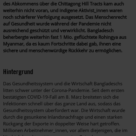
des Abkommens über die Chittagong Hill Tracts kam auch
weiterhin nicht voran, und indigene Aktivist_innen waren
noch schärferer Verfolgung ausgesetzt. Das Menschenrecht
auf Gesundheit wurde während der Pandemie nicht
ausreichend geschützt und verwirklicht. Bangladesch
beherbergte weiterhin fast 1 Mio. geflüchtete Rohingya aus
Myanmar, da es kaum Fortschritte dabei gab, ihnen eine
sichere und menschenwürdige Rückkehr zu ermöglichen.
Hintergrund
Das Gesundheitssystem und die Wirtschaft Bangladeschs
litten schwer unter der Corona-Pandemie. Seit dem ersten
bestätigten COVID-19-Fall am 8. März breiteten sich die
Infektionen schnell über das ganze Land aus, sodass das
Gesundheitssystem überfordert war. Die Wirtschaft wurde
durch die gesunkene Inlandsnachfrage und einen starken
Rückgang der Exporte in doppelter Weise hart getroffen.
Millionen Arbeitnehmer_innen, vor allem diejenigen, die im