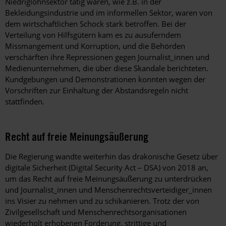
Niedriglohnsektor tätig waren, wie z.B. in der
Bekleidungsindustrie und im informellen Sektor, waren von
dem wirtschaftlichen Schock stark betroffen. Bei der
Verteilung von Hilfsgütern kam es zu ausuferndem
Missmangement und Korruption, und die Behörden
verschärften ihre Repressionen gegen Journalist_innen und
Medienunternehmen, die über diese Skandale berichteten.
Kundgebungen und Demonstrationen konnten wegen der
Vorschriften zur Einhaltung der Abstandsregeln nicht
stattfinden.
Recht auf freie Meinungsäußerung
Die Regierung wandte weiterhin das drakonische Gesetz über
digitale Sicherheit (Digital Security Act – DSA) von 2018 an,
um das Recht auf freie Meinungsäußerung zu unterdrücken
und Journalist_innen und Menschenrechtsverteidiger_innen
ins Visier zu nehmen und zu schikanieren. Trotz der von
Zivilgesellschaft und Menschenrechtsorganisationen
wiederholt erhobenen Forderung, strittige und