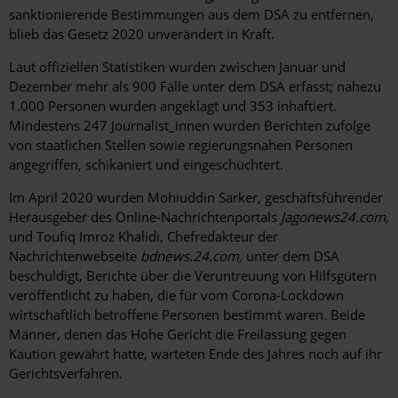
sanktionierende Bestimmungen aus dem DSA zu entfernen,
blieb das Gesetz 2020 unverändert in Kraft.
Laut offiziellen Statistiken wurden zwischen Januar und
Dezember mehr als 900 Fälle unter dem DSA erfasst; nahezu
1.000 Personen wurden angeklagt und 353 inhaftiert.
Mindestens 247 Journalist_innen wurden Berichten zufolge
von staatlichen Stellen sowie regierungsnahen Personen
angegriffen, schikaniert und eingeschüchtert.
Im April 2020 wurden Mohiuddin Sarker, geschäftsführender
Herausgeber des Online-Nachrichtenportals
Jagonews24.com,
und Toufiq Imroz Khalidi, Chefredakteur der
Nachrichtenwebseite
bdnews.24.com,
unter dem DSA
beschuldigt, Berichte über die Veruntreuung von Hilfsgütern
veröffentlicht zu haben, die für vom Corona-Lockdown
wirtschaftlich betroffene Personen bestimmt waren. Beide
Männer, denen das Hohe Gericht die Freilassung gegen
Kaution gewährt hatte, warteten Ende des Jahres noch auf ihr
Gerichtsverfahren.