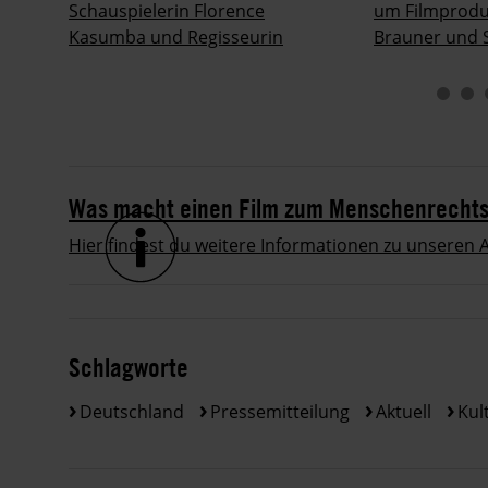
Schauspielerin Florence
um Filmproduz
Kasumba und Regisseurin
Brauner und 
Soleen Yusef.
Jannik Schüm
Was macht einen Film zum Menschenrechts
Hier findest du weitere Informationen zu unseren 
Schlagworte
Deutschland
Pressemitteilung
Aktuell
Kul