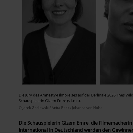
Die Jury des Amnesty-Filmpreises auf der Berlinale 2026: Ines W
Schauspielerin Gizem Emre (v.l.n.r.).
© Jarek Godlewski / Anita Beck / Johanna von Holst
Die Schauspielerin Gizem Emre, die Filmemacherin
International in Deutschland werden den Gewinne