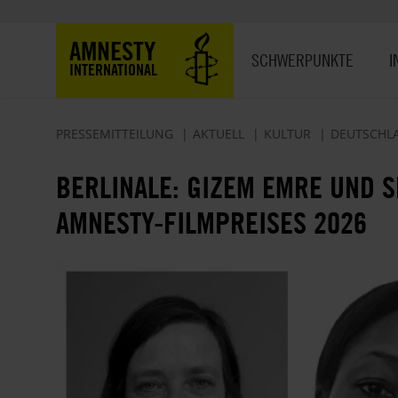
Direkt
zum
Hauptnavigation
AMNESTY
Inhalt
SCHWERPUNKTE
I
INTERNATIONAL
PRESSEMITTEILUNG
AKTUELL
KULTUR
DEUTSCHL
BERLINALE: GIZEM EMRE UND S
AMNESTY-FILMPREISES 2026