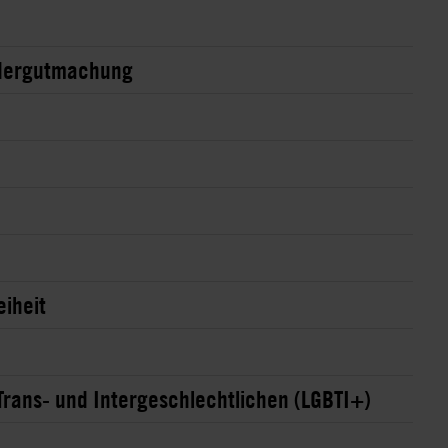
edergutmachung
iheit
Trans- und Intergeschlechtlichen (LGBTI+)