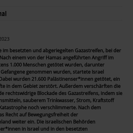
nal
 2023
ve im besetzten und abgeriegelten Gazastreifen, bei der
. Nach einem von der Hamas angeführten Angriff im
tens 1.000 Menschen getötet wurden, darunter
r Gefangene genommen wurden, startete Israel
Dabei wurden 21.600 Palästinenser*innen getötet, ein
fte in dem Gebiet zerstört. Außerdem verschärften die
de rechtswidrige Blockade des Gazastreifens, indem sie
smitteln, sauberem Trinkwasser, Strom, Kraftstoff
Katastrophe noch verschlimmerte. Nach dem
as Recht auf Bewegungsfreiheit der
and weiter ein. Die israelischen Behörden
er*innen in Israel und in den besetzten