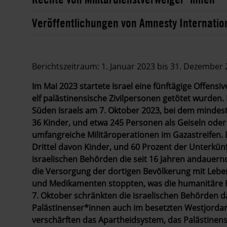
Veröffentlichungen von Amnesty Internatio
Berichtszeitraum: 1. Januar 2023 bis 31. Dezember
Im Mai 2023 startete Israel eine fünftägige Offensi
elf palästinensische Zivilpersonen getötet wurden
Süden Israels am 7. Oktober 2023, bei dem mindes
36 Kinder, und etwa 245 Personen als Geiseln ode
umfangreiche Militäroperationen im Gazastreifen. 
Drittel davon Kinder, und 60 Prozent der Unterkün
israelischen Behörden die seit 16 Jahren andauern
die Versorgung der dortigen Bevölkerung mit Leben
und Medikamenten stoppten, was die humanitäre 
7. Oktober schränkten die israelischen Behörden d
Palästinenser*innen auch im besetzten Westjordanl
verschärften das Apartheidsystem, das Palästinens