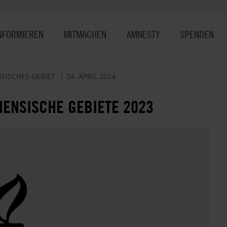
NFORMIEREN
MITMACHEN
AMNESTY
SPENDEN
NSISCHES GEBIET
24. APRIL 2024
NENSISCHE GEBIETE 2023