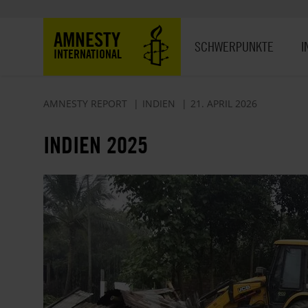
Direkt
zum
Hauptnavigation
AMNESTY
Inhalt
SCHWERPUNKTE
I
INTERNATIONAL
AMNESTY REPORT
INDIEN
21. APRIL 2026
INDIEN 2025