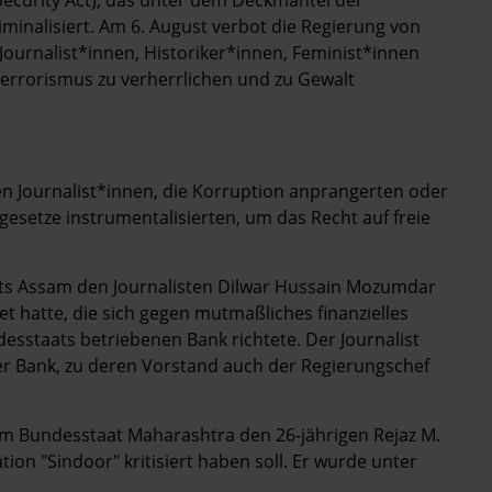
minalisiert. Am 6. August verbot die Regierung von
urnalist*innen, Historiker*innen, Feminist*innen
Terrorismus zu verherrlichen und zu Gewalt
n Journalist*innen, die Korruption anprangerten oder
setze instrumentalisierten, um das Recht auf freie
ats Assam den Journalisten Dilwar Hussain Mozumdar
tet hatte, die sich gegen mutmaßliches finanzielles
esstaats betriebenen Bank richtete. Der Journalist
der Bank, zu deren Vorstand auch der Regierungschef
 im Bundesstaat Maharashtra den 26-jährigen Rejaz M.
ation "Sindoor" kritisiert haben soll. Er wurde unter