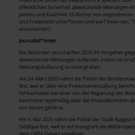
öffentlichen Sicherheit abweichende Meinungen kri
Jammu und Kaschmir 25 Bücher von angesehenen Jo
und Friedensforscher*innen und warf ihnen vor, "
anzustacheln".
Journalist*innen
Die Behörden verschärften 2025 ihr Vorgehen gege
abweichende Meinungen äußerten, indem sie Strafge
Meinungsäußerung zu untergraben.
Am 24. März 2025 nahm die Polizei des Bundessta
fest, weil er über eine Protestveranstaltung berich
Fehlverhalten bei einer von der Regierung des Bund
berichtete regelmäßig über die Finanzaktivitäten 
von Assam gehörte.
Am 9. Mai 2025 nahm die Polizei der Stadt Nagpur
Siddique fest, weil er auf Instagram die Militäroper
dem UAPA-Gesetz angeklagt.