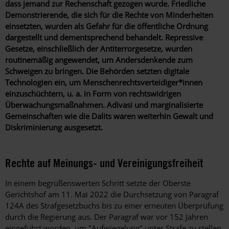
dass jemand zur Rechenschaft gezogen wurde. Friedliche
Demonstrierende, die sich für die Rechte von Minderheiten
einsetzten, wurden als Gefahr für die öffentliche Ordnung
dargestellt und dementsprechend behandelt. Repressive
Gesetze, einschließlich der Antiterrorgesetze, wurden
routinemäßig angewendet, um Andersdenkende zum
Schweigen zu bringen. Die Behörden setzten digitale
Technologien ein, um Menschenrechtsverteidiger*innen
einzuschüchtern, u. a. in Form von rechtswidrigen
Überwachungsmaßnahmen. Adivasi und marginalisierte
Gemeinschaften wie die Dalits waren weiterhin Gewalt und
Diskriminierung ausgesetzt.
Rechte auf Meinungs- und Vereinigungsfreiheit
In einem begrüßenswerten Schritt setzte der Oberste
Gerichtshof am 11. Mai 2022 die Durchsetzung von Paragraf
124A des Strafgesetzbuchs bis zu einer erneuten Überprüfung
durch die Regierung aus. Der Paragraf war vor 152 Jahren
eingeführt worden, um "Aufwiegelung" unter Strafe zu stellen.