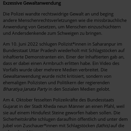
Exzessive Gewaltanwendung
Die Polizei wandte rechtswidrige Gewalt an und beging
andere Menschenrechtsverletzungen wie die missbräuchliche
Anwendung von Gesetzen, um Menschen einzuschüchtern
und Andersdenkende zum Schweigen zu bringen.
Am 10. Juni 2022 schlugen Polizist*innen in Saharanpur im
Bundesstaat Uttar Pradesh wiederholt mit Schlagstöcken auf
inhaftierte Demonstranten ein. Einer der Inhaftierten gab an,
dass er dabei einen Armbruch erlitten habe. Ein Video des
Vorfalls wurde über mehrere Medien verbreitet. Die
Gewaltanwendung wurde nicht kritisiert, sondern von
ehemaligen Polizisten und Politikern der regierenden
Bharatiya Janata Party
in den Sozialen Medien gelobt.
Am 4. Oktober fesselten Polizeikräfte des Bundesstaats
Gujarat in der Stadt Kheda neun Männer an einen Pfahl, weil
sie auf einem Hindufest Steine geworfen haben sollen. Die
Sicherheitskräfte schlugen daraufhin öffentlich und unter dem
Jubel von Zuschauer*innen mit Schlagstöcken
(lathis)
auf die