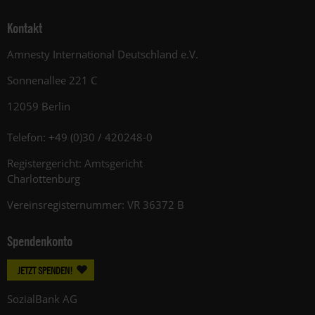
Kontakt
Amnesty International Deutschland e.V.
Sonnenallee 221 C
12059 Berlin
Telefon: +49 (0)30 / 420248-0
Registergericht: Amtsgericht
Charlottenburg
Vereinsregisternummer: VR 36372 B
Spendenkonto
JETZT SPENDEN!
SozialBank AG