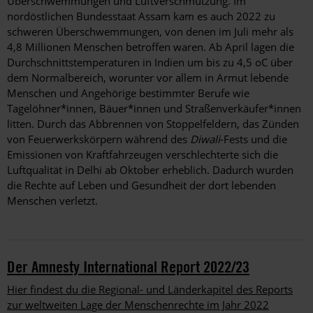
Überschwemmungen und Luftverschmutzung. Im
nordöstlichen Bundesstaat Assam kam es auch 2022 zu
schweren Überschwemmungen, von denen im Juli mehr als
4,8 Millionen Menschen betroffen waren. Ab April lagen die
Durchschnittstemperaturen in Indien um bis zu 4,5 oC über
dem Normalbereich, worunter vor allem in Armut lebende
Menschen und Angehörige bestimmter Berufe wie
Tagelöhner*innen, Bäuer*innen und Straßenverkäufer*innen
litten. Durch das Abbrennen von Stoppelfeldern, das Zünden
von Feuerwerkskörpern während des
Diwali
-Fests und die
Emissionen von Kraftfahrzeugen verschlechterte sich die
Luftqualität in Delhi ab Oktober erheblich. Dadurch wurden
die Rechte auf Leben und Gesundheit der dort lebenden
Menschen verletzt.
Der Amnesty International Report 2022/23
Hier findest du die Regional- und Länderkapitel des Reports
zur weltweiten Lage der Menschenrechte im Jahr 2022