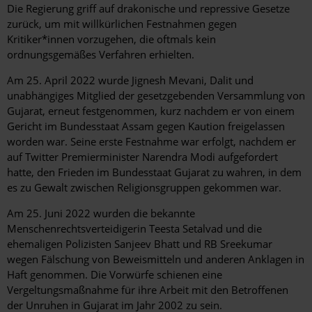
Die Regierung griff auf drakonische und repressive Gesetze
zurück, um mit willkürlichen Festnahmen gegen
Kritiker*innen vorzugehen, die oftmals kein
ordnungsgemäßes Verfahren erhielten.
Am 25. April 2022 wurde Jignesh Mevani, Dalit und
unabhängiges Mitglied der gesetzgebenden Versammlung von
Gujarat, erneut festgenommen, kurz nachdem er von einem
Gericht im Bundesstaat Assam gegen Kaution freigelassen
worden war. Seine erste Festnahme war erfolgt, nachdem er
auf Twitter Premierminister Narendra Modi aufgefordert
hatte, den Frieden im Bundesstaat Gujarat zu wahren, in dem
es zu Gewalt zwischen Religionsgruppen gekommen war.
Am 25. Juni 2022 wurden die bekannte
Menschenrechtsverteidigerin Teesta Setalvad und die
ehemaligen Polizisten Sanjeev Bhatt und RB Sreekumar
wegen Fälschung von Beweismitteln und anderen Anklagen in
Haft genommen. Die Vorwürfe schienen eine
Vergeltungsmaßnahme für ihre Arbeit mit den Betroffenen
der Unruhen in Gujarat im Jahr 2002 zu sein.