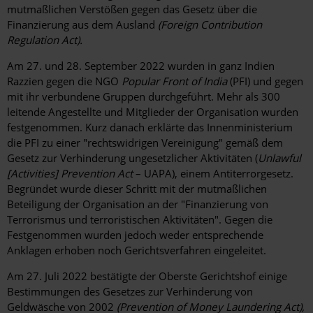
mutmaßlichen Verstößen gegen das Gesetz über die
Finanzierung aus dem Ausland
(Foreign Contribution
Regulation Act).
Am 27. und 28. September 2022 wurden in ganz Indien
Razzien gegen die NGO
Popular Front of India
(PFI) und gegen
mit ihr verbundene Gruppen durchgeführt. Mehr als 300
leitende Angestellte und Mitglieder der Organisation wurden
festgenommen. Kurz danach erklärte das Innenministerium
die PFI zu einer "rechtswidrigen Vereinigung" gemäß dem
Gesetz zur Verhinderung ungesetzlicher Aktivitäten (
Unlawful
[Activities] Prevention Act
– UAPA
)
, einem Antiterrorgesetz.
Begründet wurde dieser Schritt mit der mutmaßlichen
Beteiligung der Organisation an der "Finanzierung von
Terrorismus und terroristischen Aktivitäten". Gegen die
Festgenommen wurden jedoch weder entsprechende
Anklagen erhoben noch Gerichtsverfahren eingeleitet.
Am 27. Juli 2022 bestätigte der Oberste Gerichtshof einige
Bestimmungen des Gesetzes zur Verhinderung von
Geldwäsche von 2002
(Prevention of Money Laundering Act),