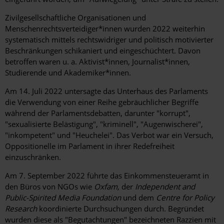
Zivilgesellschaftliche Organisationen und
Menschenrechtsverteidiger*innen wurden 2022 weiterhin
systematisch mittels rechtswidriger und politisch motivierter
Beschränkungen schikaniert und eingeschüchtert. Davon
betroffen waren u. a. Aktivist*innen, Journalist*innen,
Studierende und Akademiker*innen.
Am 14. Juli 2022 untersagte das Unterhaus des Parlaments
die Verwendung von einer Reihe gebräuchlicher Begriffe
während der Parlamentsdebatten, darunter "korrupt",
"sexualisierte Belästigung", "kriminell", "Augenwischerei",
"inkompetent" und "Heuchelei". Das Verbot war ein Versuch,
Oppositionelle im Parlament in ihrer Redefreiheit
einzuschränken.
Am 7. September 2022 führte das Einkommensteueramt in
den Büros von NGOs wie
Oxfam
,
der
Independent and
Public-Spirited Media Foundation
und dem
Centre for Policy
Research
koordinierte Durchsuchungen durch. Begründet
wurden diese als "Begutachtungen" bezeichneten Razzien mit