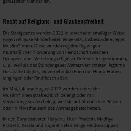
gefesselten Männer ein.
Recht auf Religions- und Glaubensfreiheit
Die Strafgesetze wurden 2022 in unverhältnismäßiger Weise
gegen religiöse Minderheiten eingesetzt, insbesondere gegen
Muslim*innen. Diese wurden regelmäßig wegen
mutmaßlicher "Förderung von Feindschaft zwischen
Gruppen" und "Verletzung religiöser Gefühle" festgenommen,
u. a., weil sie das Stundengebet
Namaz
verrichteten, legitime
Geschäfte tätigten, einvernehmlich Ehen mit Hindu-Frauen
eingingen oder Rindfleisch aßen.
Im Mai, Juli und August 2022 wurden zahlreiche
Muslim*innen strafrechtlich belangt oder mit
Verwaltungsstrafen belegt, weil sie auf öffentlichen Plätzen
oder in Privathäusern das
Namaz
gebetet hatten.
In den Bundesstaaten Haryana, Uttar Pradesh, Madhya
Pradesh, Kerala und Gujarat riefen einige Hindu-Gruppen