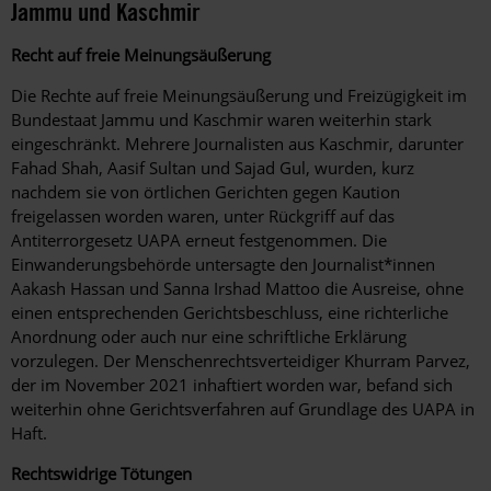
Jammu und Kaschmir
Recht auf freie Meinungsäußerung
Die Rechte auf freie Meinungsäußerung und Freizügigkeit im
Bundestaat Jammu und Kaschmir waren weiterhin stark
eingeschränkt. Mehrere Journalisten aus Kaschmir, darunter
Fahad Shah, Aasif Sultan und Sajad Gul, wurden, kurz
nachdem sie von örtlichen Gerichten gegen Kaution
freigelassen worden waren, unter Rückgriff auf das
Antiterrorgesetz UAPA erneut festgenommen. Die
Einwanderungsbehörde untersagte den Journalist*innen
Aakash Hassan und Sanna Irshad Mattoo die Ausreise, ohne
einen entsprechenden Gerichtsbeschluss, eine richterliche
Anordnung oder auch nur eine schriftliche Erklärung
vorzulegen. Der Menschenrechtsverteidiger Khurram Parvez,
der im November 2021 inhaftiert worden war, befand sich
weiterhin ohne Gerichtsverfahren auf Grundlage des UAPA in
Haft.
Rechtswidrige Tötungen