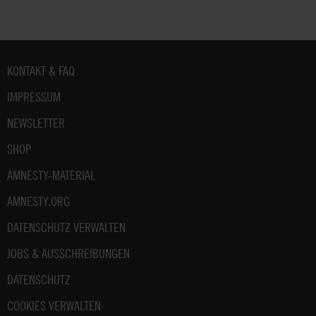
Fußbereich
KONTAKT & FAQ
IMPRESSUM
NEWSLETTER
SHOP
AMNESTY-MATERIAL
AMNESTY.ORG
DATENSCHUTZ VERWALTEN
JOBS & AUSSCHREIBUNGEN
DATENSCHUTZ
COOKIES VERWALTEN