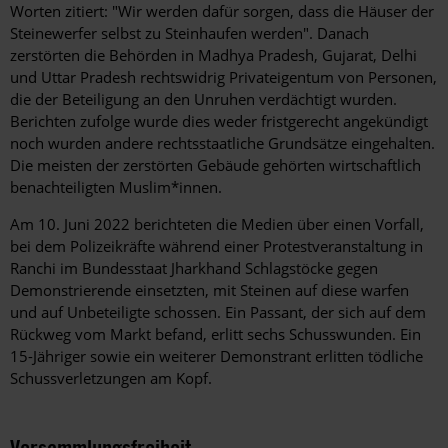
Worten zitiert: "Wir werden dafür sorgen, dass die Häuser der
Steinewerfer selbst zu Steinhaufen werden". Danach
zerstörten die Behörden in Madhya Pradesh, Gujarat, Delhi
und Uttar Pradesh rechtswidrig Privateigentum von Personen,
die der Beteiligung an den Unruhen verdächtigt wurden.
Berichten zufolge wurde dies weder fristgerecht angekündigt
noch wurden andere rechtsstaatliche Grundsätze eingehalten.
Die meisten der zerstörten Gebäude gehörten wirtschaftlich
benachteiligten Muslim*innen.
Am 10. Juni 2022 berichteten die Medien über einen Vorfall,
bei dem Polizeikräfte während einer Protestveranstaltung in
Ranchi im Bundesstaat Jharkhand Schlagstöcke gegen
Demonstrierende einsetzten, mit Steinen auf diese warfen
und auf Unbeteiligte schossen. Ein Passant, der sich auf dem
Rückweg vom Markt befand, erlitt sechs Schusswunden. Ein
15-Jähriger sowie ein weiterer Demonstrant erlitten tödliche
Schussverletzungen am Kopf.
Versammlungsfreiheit