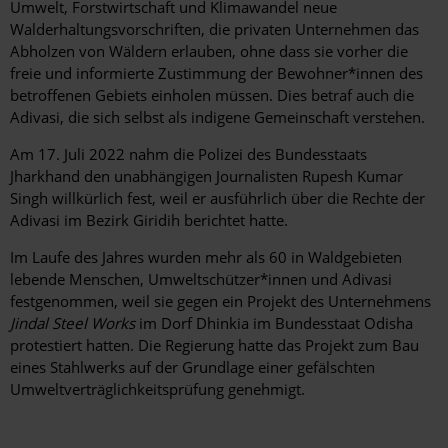
Umwelt, Forstwirtschaft und Klimawandel neue
Walderhaltungsvorschriften, die privaten Unternehmen das
Abholzen von Wäldern erlauben, ohne dass sie vorher die
freie und informierte Zustimmung der Bewohner*innen des
betroffenen Gebiets einholen müssen. Dies betraf auch die
Adivasi, die sich selbst als indigene Gemeinschaft verstehen.
Am 17. Juli 2022 nahm die Polizei des Bundesstaats
Jharkhand den unabhängigen Journalisten Rupesh Kumar
Singh willkürlich fest, weil er ausführlich über die Rechte der
Adivasi im Bezirk Giridih berichtet hatte.
Im Laufe des Jahres wurden mehr als 60 in Waldgebieten
lebende Menschen, Umweltschützer*innen und Adivasi
festgenommen, weil sie gegen ein Projekt des Unternehmens
Jindal Steel Works
im Dorf Dhinkia im Bundesstaat Odisha
protestiert hatten. Die Regierung hatte das Projekt zum Bau
eines Stahlwerks auf der Grundlage einer gefälschten
Umweltverträglichkeitsprüfung genehmigt.