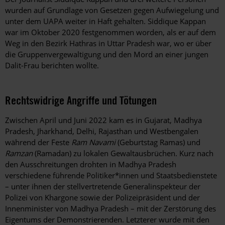
wurden auf Grundlage von Gesetzen gegen Aufwiegelung und
unter dem UAPA weiter in Haft gehalten. Siddique Kappan
war im Oktober 2020 festgenommen worden, als er auf dem
Weg in den Bezirk Hathras in Uttar Pradesh war, wo er über
die Gruppenvergewaltigung und den Mord an einer jungen
Dalit-Frau berichten wollte.
Rechtswidrige Angriffe und Tötungen
Zwischen April und Juni 2022 kam es in Gujarat, Madhya
Pradesh, Jharkhand, Delhi, Rajasthan und Westbengalen
während der Feste
Ram Navami
(Geburtstag Ramas) und
Ramzan
(Ramadan) zu lokalen Gewaltausbrüchen. Kurz nach
den Ausschreitungen drohten in Madhya Pradesh
verschiedene führende Politiker*innen und Staatsbedienstete
– unter ihnen der stellvertretende Generalinspekteur der
Polizei von Khargone sowie der Polizeipräsident und der
Innenminister von Madhya Pradesh – mit der Zerstörung des
Eigentums der Demonstrierenden. Letzterer wurde mit den