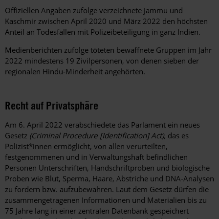
Offiziellen Angaben zufolge verzeichnete Jammu und
Kaschmir zwischen April 2020 und März 2022 den höchsten
Anteil an Todesfällen mit Polizeibeteiligung in ganz Indien.
Medienberichten zufolge töteten bewaffnete Gruppen im Jahr
2022 mindestens 19 Zivilpersonen, von denen sieben der
regionalen Hindu-Minderheit angehörten.
Recht auf Privatsphäre
Am 6. April 2022 verabschiedete das Parlament ein neues
Gesetz
(Criminal Procedure [Identification] Act),
das es
Polizist*innen ermöglicht, von allen verurteilten,
festgenommenen und in Verwaltungshaft befindlichen
Personen Unterschriften, Handschriftproben und biologische
Proben wie Blut, Sperma, Haare, Abstriche und DNA-Analysen
zu fordern bzw. aufzubewahren. Laut dem Gesetz dürfen die
zusammengetragenen Informationen und Materialien bis zu
75 Jahre lang in einer zentralen Datenbank gespeichert