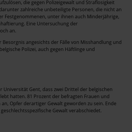
zulösen, die gegen Polizeigewalt und Straflosigkeit
darunter zahlreiche unbeteiligte Personen, die nicht an
er Festgenommenen, unter ihnen auch Minderjährige,
haftierung. Eine Untersuchung der
och an.
r Besorgnis angesichts der Fälle von Misshandlung und
lgische Polizei, auch gegen Häftlinge und
 Universität Gent, dass zwei Drittel der belgischen
rlebt hatten. 81 Prozent der befragten Frauen und
 an, Opfer derartiger Gewalt geworden zu sein. Ende
geschlechtsspezifische Gewalt verabschiedet.