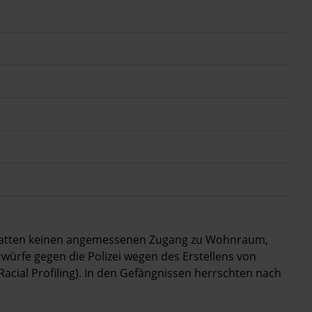
 hatten keinen angemessenen Zugang zu Wohnraum,
würfe gegen die Polizei wegen des Erstellens von
Racial Profiling). In den Gefängnissen herrschten nach