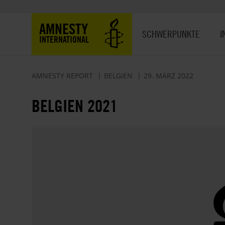
Direkt
zum
Hauptnavigation
AMNESTY
Inhalt
SCHWERPUNKTE
I
INTERNATIONAL
AMNESTY REPORT
BELGIEN
29. MÄRZ 2022
BELGIEN 2021