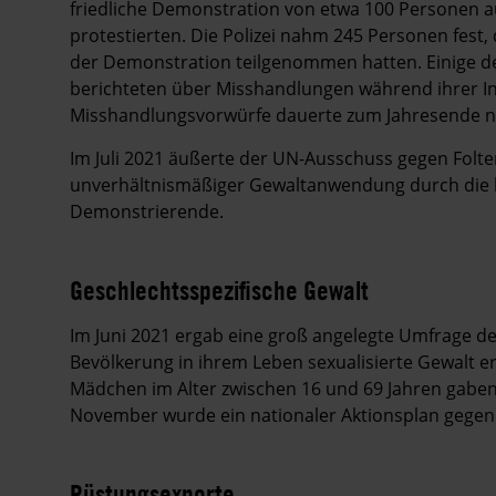
friedliche Demonstration von etwa 100 Personen auf
protestierten. Die Polizei nahm 245 Personen fest, 
der Demonstration teilgenommen hatten. Einige d
berichteten über Misshandlungen während ihrer In
Misshandlungsvorwürfe dauerte zum Jahresende n
Im Juli 2021 äußerte der UN-Ausschuss gegen Folte
unverhältnismäßiger Gewaltanwendung durch die be
Demonstrierende.
Geschlechtsspezifische Gewalt
Im Juni 2021 ergab eine groß angelegte Umfrage der
Bevölkerung in ihrem Leben sexualisierte Gewalt e
Mädchen im Alter zwischen 16 und 69 Jahren gaben
November wurde ein nationaler Aktionsplan gegen 
Rüstungsexporte