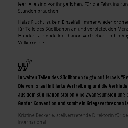
leer. Alle sind vor ihr geflohen. Für die Fahrt ins 
Stunden brauchen.
Halas Flucht ist kein Einzelfall. Immer wieder ordn
für Teile des Südlibanon
an und verbietet den Mens
Hunderttausende im Libanon vertrieben und in Ang
Völkerrechts.
In weiten Teilen des Südlibanon folgte auf Israels 
Die von Israel initiierte Vertreibung und die Verhi
aus dem Südlibanon stellen eine Zwangsumsiedlung d
Genfer Konvention und somit ein Kriegsverbrechen is
Kristine
Beckerle
stellvertretende Direktorin für 
International