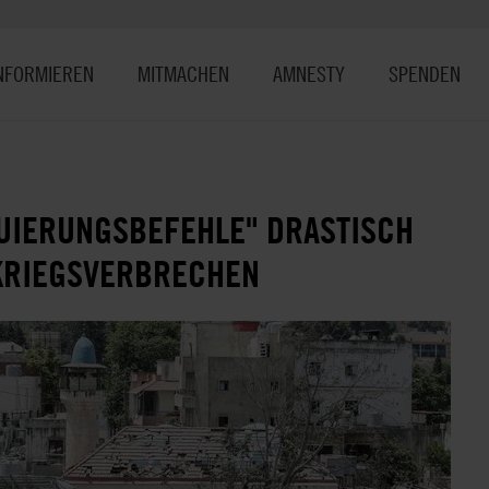
NFORMIEREN
MITMACHEN
AMNESTY
SPENDEN
KUIERUNGSBEFEHLE" DRASTISCH
 KRIEGSVERBRECHEN