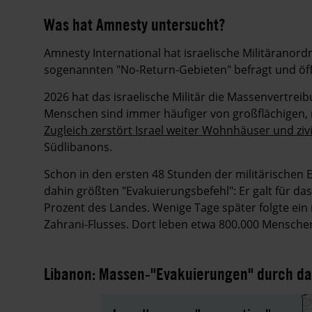
Was hat Amnesty untersucht?
Amnesty International hat israelische Militäranor
sogenannten "No-Return-Gebieten" befragt und öffe
2026 hat das israelische Militär die Massenvertre
Menschen sind immer häufiger von großflächigen, 
Zugleich zerstört Israel weiter Wohnhäuser und zivi
Südlibanons.
Schon in den ersten 48 Stunden der militärischen Es
dahin größten "Evakuierungsbefehl": Er galt für das
Prozent des Landes. Wenige Tage später folgte ein 
Zahrani-Flusses. Dort leben etwa 800.000 Menschen
Libanon: Massen-"Evakuierungen" durch das 
Video-