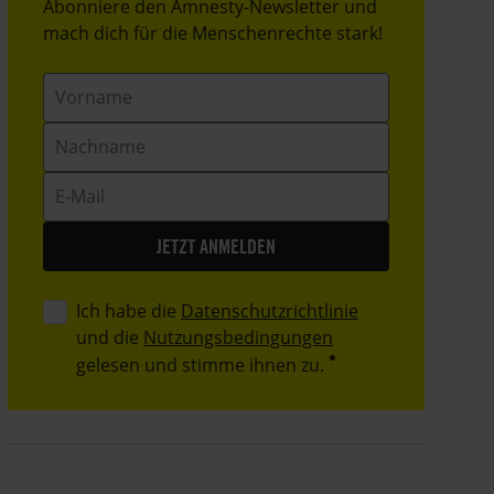
Header
Abonniere den Amnesty-Newsletter und
Text
mach dich für die Menschenrechte stark!
Vorname
Nachname
E-
Mail
Ich habe die
Datenschutzrichtlinie
und die
Nutzungsbedingungen
gelesen und stimme ihnen zu.