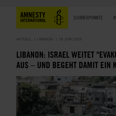
Direkt
zum
Hauptnavigation
AMNESTY
Inhalt
SCHWERPUNKTE
I
INTERNATIONAL
AKTUELL
LIBANON
18. JUNI 2026
LIBANON: ISRAEL WEITET "EVA
AUS – UND BEGEHT DAMIT EIN