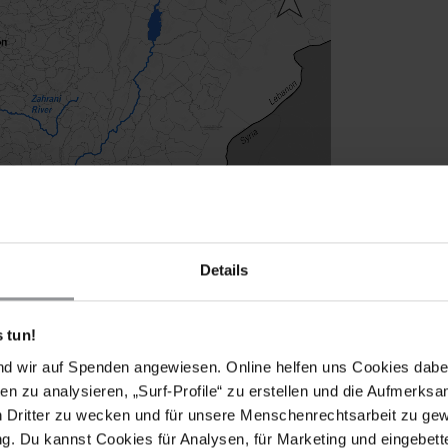
Details
 tun!
nd wir auf Spenden angewiesen. Online helfen uns Cookies dabe
en zu analysieren, „Surf-Profile“ zu erstellen und die Aufmerksa
n Dritter zu wecken und für unsere Menschenrechtsarbeit zu ge
. Du kannst Cookies für Analysen, für Marketing und eingebettet