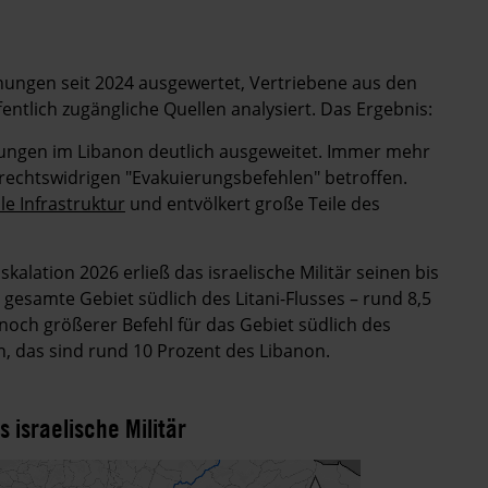
dnungen seit 2024 ausgewertet, Vertriebene aus den
ntlich zugängliche Quellen analysiert. Das Ergebnis:
ibungen im Libanon deutlich ausgeweitet. Immer mehr
rechtswidrigen "Evakuierungsbefehlen" betroffen.
le Infrastruktur
und entvölkert große Teile des
kalation 2026 erließ das israelische Militär seinen bis
 gesamte Gebiet südlich des Litani-Flusses – rund 8,5
noch größerer Befehl für das Gebiet südlich des
, das sind rund 10 Prozent des Libanon.
israelische Militär