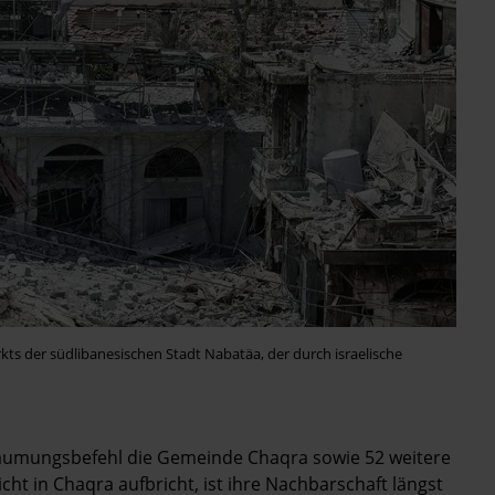
s der südlibanesischen Stadt Nabatäa, der durch israelische
 Räumungsbefehl die Gemeinde Chaqra sowie 52 weitere
icht in Chaqra aufbricht, ist ihre Nachbarschaft längst