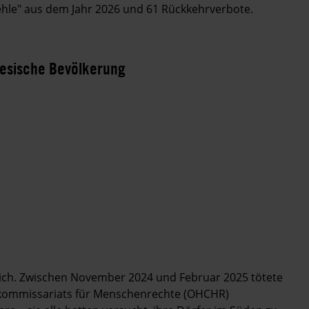
ehle" aus dem Jahr 2026 und 61 Rückkehrverbote.
nesische Bevölkerung
rlich. Zwischen November 2024 und Februar 2025 tötete
hkommissariats für Menschenrechte (OHCHR)