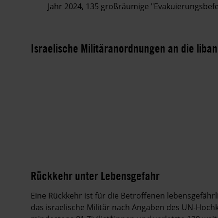
Jahr 2024, 135 großräumige "Evakuierungsbef
Israelische Militäranordnungen an die liba
Rückkehr unter Lebensgefahr
Eine Rückkehr ist für die Betroffenen lebensgefäh
das israelische Militär nach Angaben des UN-Hoc