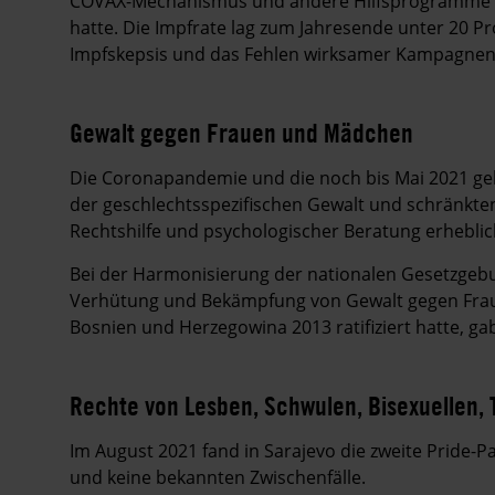
COVAX-Mechanismus und andere Hilfsprogramme e
hatte. Die Impfrate lag zum Jahresende unter 20 P
Impfskepsis und das Fehlen wirksamer Kampagnen
Gewalt gegen Frauen und Mädchen
Die Coronapandemie und die noch bis Mai 2021 ge
der geschlechtsspezifischen Gewalt und schränkte
Rechtshilfe und psychologischer Beratung erheblic
Bei der Harmonisierung der nationalen Gesetzge
Verhütung und Bekämpfung von Gewalt gegen Fraue
Bosnien und Herzegowina 2013 ratifiziert hatte, gab
Rechte von Lesben, Schwulen, Bisexuellen, 
Im August 2021 fand in Sarajevo die zweite Pride-P
und keine bekannten Zwischenfälle.