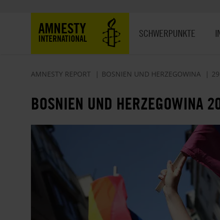
Direkt
zum
Hauptnavigation
AMNESTY
Inhalt
SCHWERPUNKTE
I
INTERNATIONAL
AMNESTY REPORT
BOSNIEN UND HERZEGOWINA
29
BOSNIEN UND HERZEGOWINA 2