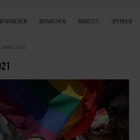
NFORMIEREN
MITMACHEN
AMNESTY
SPENDEN
. MÄRZ 2022
021