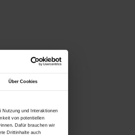
Über Cookies
i Nutzung und Interaktionen
mkeit von potentiellen
winnen. Dafür brauchen wir
e Drittinhalte auch