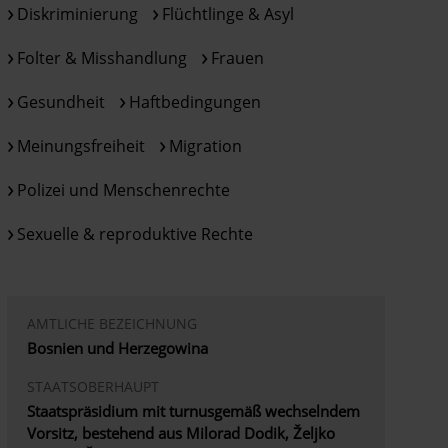
Diskriminierung
Flüchtlinge & Asyl
Folter & Misshandlung
Frauen
Gesundheit
Haftbedingungen
Meinungsfreiheit
Migration
Polizei und Menschenrechte
Sexuelle & reproduktive Rechte
AMTLICHE BEZEICHNUNG
Bosnien und Herzegowina
STAATSOBERHAUPT
Staatspräsidium mit turnusgemäß wechselndem
Vorsitz, bestehend aus Milorad Dodik, Željko