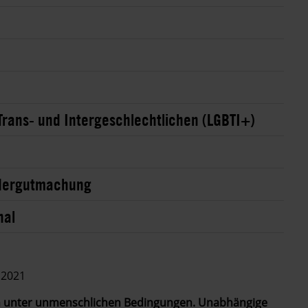
Trans- und Intergeschlechtlichen (LGBTI+)
edergutmachung
nal
 2021
en unter unmenschlichen Bedingungen. Unabhängige