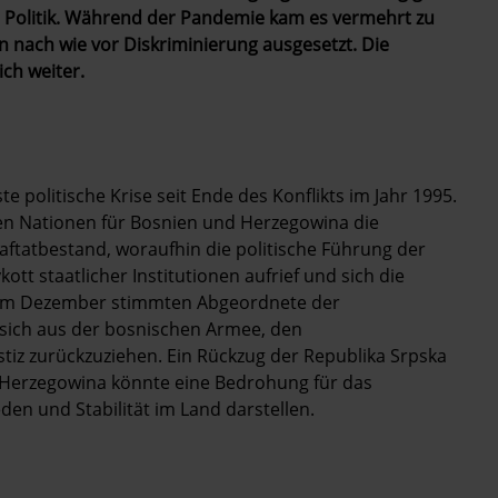
er Politik. Während der Pandemie kam es vermehrt zu
n nach wie vor Diskriminierung ausgesetzt. Die
ch weiter.
 politische Krise seit Ende des Konflikts im Jahr 1995.
ten Nationen für Bosnien und Herzegowina die
ftatbestand, woraufhin die politische Führung der
ott staatlicher Institutionen aufrief und sich die
e. Im Dezember stimmten Abgeordnete der
sich aus der bosnischen Armee, den
tiz zurückzuziehen. Ein Rückzug der Republika Srpska
d Herzegowina könnte eine Bedrohung für das
den und Stabilität im Land darstellen.