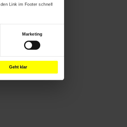
den Link im Footer schnell
Marketing
Geht klar