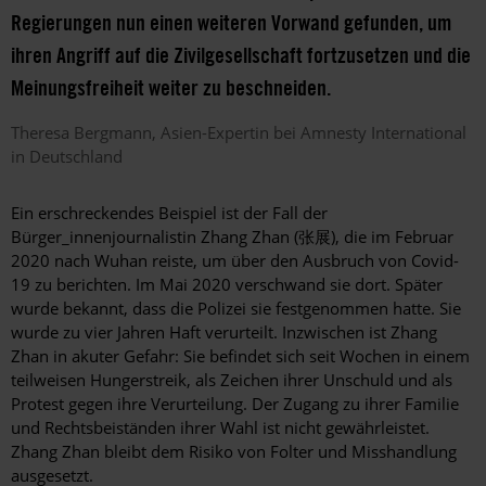
Regierungen nun einen weiteren Vorwand gefunden, um
ihren Angriff auf die Zivilgesellschaft fortzusetzen und die
Meinungsfreiheit weiter zu beschneiden.
Theresa
Bergmann
Asien-Expertin bei Amnesty International
in Deutschland
Ein erschreckendes Beispiel ist der Fall der
Bürger_innenjournalistin Zhang Zhan (张展), die im Februar
2020 nach Wuhan reiste, um über den Ausbruch von Covid-
19 zu berichten. Im Mai 2020 verschwand sie dort. Später
wurde bekannt, dass die Polizei sie festgenommen hatte. Sie
wurde zu vier Jahren Haft verurteilt. Inzwischen ist Zhang
Zhan in akuter Gefahr: Sie befindet sich seit Wochen in einem
teilweisen Hungerstreik, als Zeichen ihrer Unschuld und als
Protest gegen ihre Verurteilung. Der Zugang zu ihrer Familie
und Rechtsbeiständen ihrer Wahl ist nicht gewährleistet.
Zhang Zhan bleibt dem Risiko von Folter und Misshandlung
ausgesetzt.