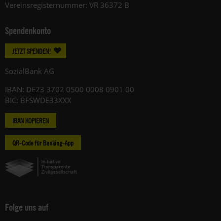
Vereinsregisternummer: VR 36372 B
Spendenkonto
JETZT SPENDEN!
SozialBank AG
IBAN: DE23 3702 0500 0008 0901 00
BIC: BFSWDE33XXX
IBAN KOPIEREN
QR-Code für Banking-App
Folge uns auf