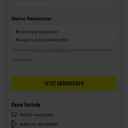
Meine Newsletter
Newsletters
×
Amnesty-Newsletter
×
Urgent Action-Newsletter
Hinweis DSE
Ich habe die
Datenschutzhinweise
zur Kenntnis genommen.
*Pflichtfelder
Deine Vorteile
Nichts verpassen
Jederzeit abmelden