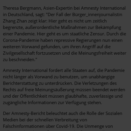
Theresa Bergmann, Asien-Expertin bei Amnesty International
in Deutschland, sagt: "Der Fall der Bürger_innenjournalistin
Zhang Zhan zeigt klar: Hier geht es nicht um zeitlich
begrenzte, außerordentliche Maßnahmen zur Bekämpfung
einer Pandemie. Hier geht es um staatliche Zensur. Durch die
Corona-Pandemie haben repressive Regierungen nun einen
weiteren Vorwand gefunden, um ihren Angriff auf die
Zivilgesellschaft fortzusetzen und die Meinungsfreiheit weiter
zu beschneiden."
Amnesty International fordert alle Staaten auf, die Pandemie
nicht länger als Vorwand zu benutzen, um unabhängige
Berichterstattung zu unterdrücken. Die Verletzungen des
Rechts auf freie Meinungsäußerung müssen beendet werden
und der Öffentlichkeit müssen glaubhafte, zuverlässige und
zugängliche Informationen zur Verfügung stehen.
Der Amnesty-Bericht beleuchtet auch die Rolle der Sozialen
Medien bei der schnellen Verbreitung von
Falschinformationen über Covid-19. Die Unmenge von