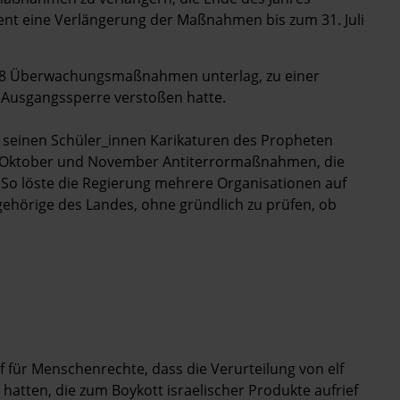
ment eine Verlängerung der Maßnahmen bis zum 31. Juli
008 Überwachungsmaßnahmen unterlag, zu einer
ine Ausgangssperre verstoßen hatte.
 seinen Schüler_innen Karikaturen des Propheten
im Oktober und November Antiterrormaßnahmen, die
o löste die Regierung mehrere Organisationen auf
ehörige des Landes, ohne gründlich zu prüfen, ob
 für Menschenrechte, dass die Verurteilung von elf
t hatten, die zum Boykott israelischer Produkte aufrief