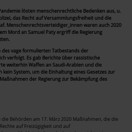
andemie lösten menschenrechtliche Bedenken aus, u.
lizei, das Recht auf Versammlungsfreiheit und die
af. Menschenrechtsverteidiger_innen waren auch 2020
dem Mord an Samuel Paty ergriff die Regierung
zten.
des vage formulierten Tatbestands der
h verfolgt. Es gab Berichte über rassistische
rte weiterhin Waffen an Saudi-Arabien und die
 kein System, um die Einhaltung eines Gesetzes zur
 Maßnahmen der Regierung zur Bekämpfung des
die Behörden am 17. März 2020 Maßnahmen, die die
Rechte auf Freizügigkeit und auf