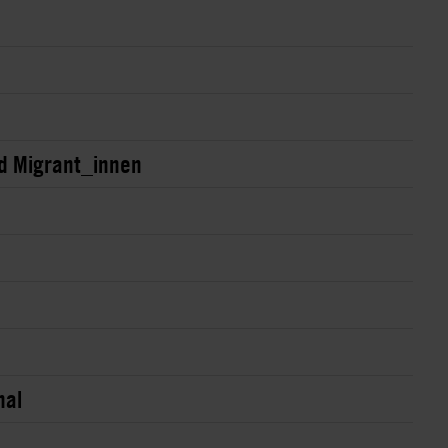
nd Migrant_innen
nal