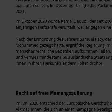
auslaufen sollten. Im Dezember billigte das Parla
2021.
Im Oktober 2020 wurde Kamel Daoudi, der seit 2
einjährigen Haftstrafe verurteilt, weil er gegen e
Nach der Ermordung des Lehrers Samuel Paty, der
Mohammed gezeigt hatte, ergriff die Regierung 
menschenrechtliche Bedenken aufkommen ließen. S
und verwies mindestens 66 ausländische Staatsang
ihnen in ihren Herkunftsländern Folter drohte.
Recht auf freie Meinungsäußerung
Im Juni 2020 entschied der Europäische Gerichtshof
Aktivist_innen, die sich an einer Kampagne beteilig