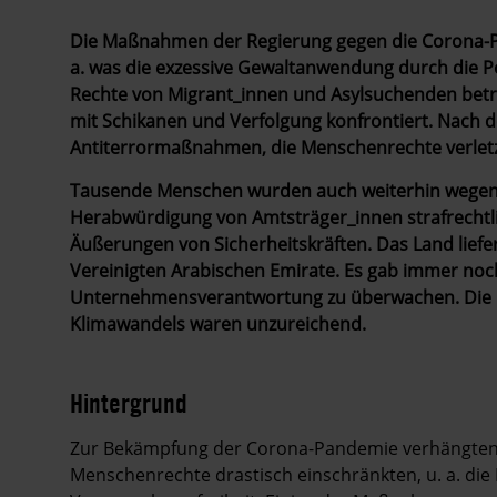
Die Maßnahmen der Regierung gegen die Corona-P
a. was die exzessive Gewaltanwendung durch die Po
Rechte von Migrant_innen und Asylsuchenden betr
mit Schikanen und Verfolgung konfrontiert. Nach 
Antiterrormaßnahmen, die Menschenrechte verlet
Tausende Menschen wurden auch weiterhin wegen 
Herabwürdigung von Amtsträger_innen strafrechtlic
Äußerungen von Sicherheitskräften. Das Land liefe
Vereinigten Arabischen Emirate. Es gab immer noch
Unternehmensverantwortung zu überwachen. Die
Klimawandels waren unzureichend.
Hintergrund
Zur Bekämpfung der Corona-Pandemie verhängten 
Menschenrechte drastisch einschränkten, u. a. die 