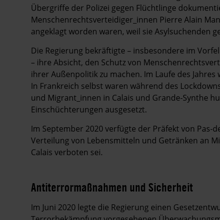
Übergriffe der Polizei gegen Flüchtlinge dokumentie
Menschenrechtsverteidiger_innen Pierre Alain Mann
angeklagt worden waren, weil sie Asylsuchenden g
Die Regierung bekräftigte – insbesondere im Vorf
– ihre Absicht, den Schutz von Menschenrechtsvert
ihrer Außenpolitik zu machen. Im Laufe des Jahre
In Frankreich selbst waren während des Lockdowns
und Migrant_innen in Calais und Grande-Synthe hum
Einschüchterungen ausgesetzt.
Im September 2020 verfügte der Präfekt von Pas-de
Verteilung von Lebensmitteln und Getränken an Mi
Calais verboten sei.
Antiterrormaßnahmen und Sicherheit
Im Juni 2020 legte die Regierung einen Gesetzentwu
Terrorbekämpfung vorgesehenen Überwachungsmaß