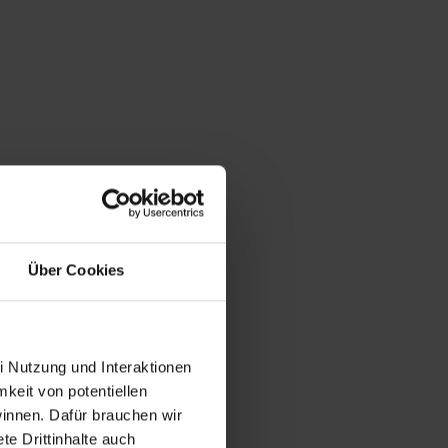
Über Cookies
i Nutzung und Interaktionen
mkeit von potentiellen
winnen. Dafür brauchen wir
e Drittinhalte auch