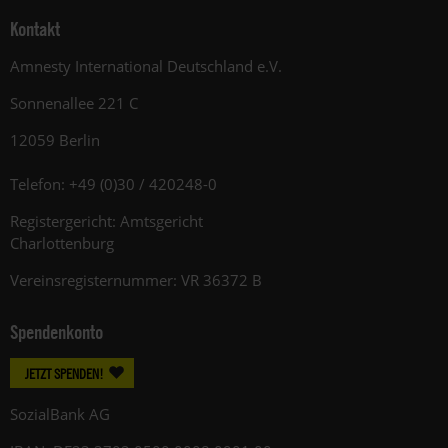
Kontakt
Amnesty International Deutschland e.V.
Sonnenallee 221 C
12059 Berlin
Telefon: +49 (0)30 / 420248-0
Registergericht: Amtsgericht
Charlottenburg
Vereinsregisternummer: VR 36372 B
Spendenkonto
JETZT SPENDEN!
SozialBank AG