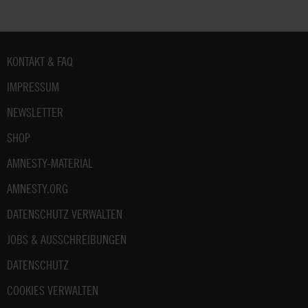
zum
Datenschutz
unter:
Datenschutz
Fußbereich
KONTAKT & FAQ
.
IMPRESSUM
NEWSLETTER
SHOP
AMNESTY-MATERIAL
AMNESTY.ORG
DATENSCHUTZ VERWALTEN
JOBS & AUSSCHREIBUNGEN
DATENSCHUTZ
COOKIES VERWALTEN