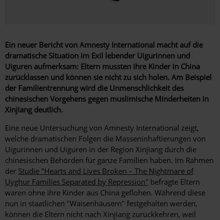
Ein neuer Bericht von Amnesty International macht auf die
dramatische Situation im Exil lebender Uigurinnen und
Uiguren aufmerksam: Eltern mussten ihre Kinder in China
zurücklassen und können sie nicht zu sich holen. Am Beispiel
der Familientrennung wird die Unmenschlichkeit des
chinesischen Vorgehens gegen muslimische Minderheiten in
Xinjiang deutlich.
Eine neue Untersuchung von Amnesty International zeigt,
welche dramatischen Folgen die Masseninhaftierungen von
Uigurinnen und Uiguren in der Region Xinjiang durch die
chinesischen Behörden für ganze Familien haben. Im Rahmen
der
Studie "Hearts and Lives Broken – The Nightmare of
Uyghur Families Separated by Repression"
befragte Eltern
waren ohne ihre Kinder aus China geflohen. Während diese
nun in staatlichen "Waisenhäusern" festgehalten werden,
können die Eltern nicht nach Xinjiang zurückkehren, weil