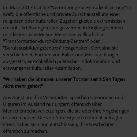
Im März 2017 trat die "Verordnung zur Entradikalisierung" in
Kraft, die öffentliche und private Zurschaustellung einer
religiösen oder kulturellen Zugehörigkeit als extremistisch
einstuft. Schätzungen zufolge werden in Xinjiang seitdem
mindestens eine Million Menschen willkürlich in
"Transformation-durch-Bildung-Zentren" oder
"Berufsausbildungszentren" festgehalten. Dort sind sie
verschiedenen Formen von Folter und Misshandlungen
ausgesetzt, einschließlich politischer Indoktrination und
erzwungener kultureller Assimilation.
"Wir haben die Stimmen unserer Töchter seit 1.594 Tagen
nicht mehr gehört"
Aus Angst um ihre Verwandten sprechen Uigurinnen und
Uiguren im Ausland nur ungern öffentlich über
Menschenrechtsverletzungen, die sie oder ihre Angehörigen
erfahren haben. Die von Amnesty International befragten
Eltern haben sich nun entschlossen, ihre Geschichten
öffentlich zu machen.