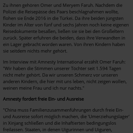
Zu ihnen gehören Omer und Meryem Faruh. Nachdem die
Polizei die Reisepässe des Paars beschlagnahmen wollte,
flohen sie Ende 2016 in die Türkei. Da ihre beiden jüngsten
Kinder im Alter von fünf und sechs Jahren noch keine eigenen
Reisedokumente besaßen, ließen sie sie bei den Großeltern
zurück. Später erfuhren die beiden, dass ihre Verwandten in
ein Lager gebracht worden waren. Von ihren Kindern haben
sie seitdem nichts mehr gehört.
Im Interview mit Amnesty International erzählt Omer Faruh:
"Wir haben die Stimmen unserer Töchter seit 1.594 Tagen
nicht mehr gehört. Da wir unseren Schmerz vor unseren
anderen Kindern, die hier mit uns leben, nicht zeigen wollen,
weinen meine Frau und ich nur nachts."
Amnesty fordert freie Ein- und Ausreise
"China muss Familienzusammenführungen durch freie Ein-
und Ausreise sofort möglich machen, die 'Umerziehungslager'
in Xinjang schließen und die Inhaftierten bedingungslos
freilassen. Staaten, in denen Uigurinnen und Uiguren,