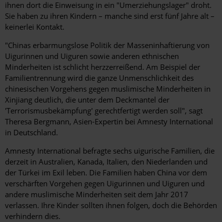
ihnen dort die Einweisung in ein "Umerziehungslager" droht.
Sie haben zu ihren Kindern – manche sind erst fünf Jahre alt –
keinerlei Kontakt.
"Chinas erbarmungslose Politik der Masseninhaftierung von
Uigurinnen und Uiguren sowie anderen ethnischen
Minderheiten ist schlicht herzzerreißend. Am Beispiel der
Familientrennung wird die ganze Unmenschlichkeit des
chinesischen Vorgehens gegen muslimische Minderheiten in
Xinjiang deutlich, die unter dem Deckmantel der
'Terrorismusbekämpfung' gerechtfertigt werden soll", sagt
Theresa Bergmann, Asien-Expertin bei Amnesty International
in Deutschland.
Amnesty International befragte sechs uigurische Familien, die
derzeit in Australien, Kanada, Italien, den Niederlanden und
der Türkei im Exil leben. Die Familien haben China vor dem
verschärften Vorgehen gegen Uigurinnen und Uiguren und
andere muslimische Minderheiten seit dem Jahr 2017
verlassen. Ihre Kinder sollten ihnen folgen, doch die Behörden
verhindern dies.