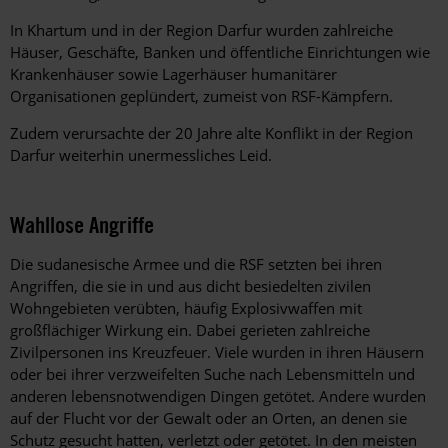
In Khartum und in der Region Darfur wurden zahlreiche
Häuser, Geschäfte, Banken und öffentliche Einrichtungen wie
Krankenhäuser sowie Lagerhäuser humanitärer
Organisationen geplündert, zumeist von RSF-Kämpfern.
Zudem verursachte der 20 Jahre alte Konflikt in der Region
Darfur weiterhin unermessliches Leid.
Wahllose Angriffe
Die sudanesische Armee und die RSF setzten bei ihren
Angriffen, die sie in und aus dicht besiedelten zivilen
Wohngebieten verübten, häufig Explosivwaffen mit
großflächiger Wirkung ein. Dabei gerieten zahlreiche
Zivilpersonen ins Kreuzfeuer. Viele wurden in ihren Häusern
oder bei ihrer verzweifelten Suche nach Lebensmitteln und
anderen lebensnotwendigen Dingen getötet. Andere wurden
auf der Flucht vor der Gewalt oder an Orten, an denen sie
Schutz gesucht hatten, verletzt oder getötet. In den meisten