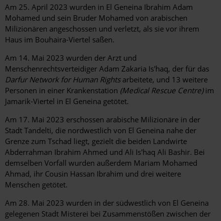
Am 25. April 2023 wurden in El Geneina Ibrahim Adam
Mohamed und sein Bruder Mohamed von arabischen
Milizionären angeschossen und verletzt, als sie vor ihrem
Haus im Bouhaira-Viertel saßen.
Am 14. Mai 2023 wurden der Arzt und
Menschenrechtsverteidiger Adam Zakaria Is'haq, der für das
Darfur Network for Human Rights
arbeitete, und 13 weitere
Personen in einer Krankenstation
(Medical Rescue Centre)
im
Jamarik-Viertel in El Geneina getötet.
Am 17. Mai 2023 erschossen arabische Milizionäre in der
Stadt Tandelti, die nordwestlich von El Geneina nahe der
Grenze zum Tschad liegt, gezielt die beiden Landwirte
Abderrahman Ibrahim Ahmed und Ali Is'haq Ali Bashir. Bei
demselben Vorfall wurden außerdem Mariam Mohamed
Ahmad, ihr Cousin Hassan Ibrahim und drei weitere
Menschen getötet.
Am 28. Mai 2023 wurden in der südwestlich von El Geneina
gelegenen Stadt Misterei bei Zusammenstößen zwischen der