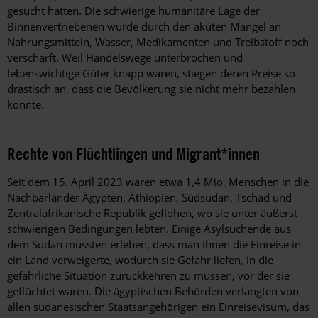
gesucht hatten. Die schwierige humanitäre Lage der
Binnenvertriebenen wurde durch den akuten Mangel an
Nahrungsmitteln, Wasser, Medikamenten und Treibstoff noch
verschärft. Weil Handelswege unterbrochen und
lebenswichtige Güter knapp waren, stiegen deren Preise so
drastisch an, dass die Bevölkerung sie nicht mehr bezahlen
konnte.
Rechte von Flüchtlingen und Migrant*innen
Seit dem 15. April 2023 waren etwa 1,4 Mio. Menschen in die
Nachbarländer Ägypten, Äthiopien, Südsudan, Tschad und
Zentralafrikanische Republik geflohen, wo sie unter äußerst
schwierigen Bedingungen lebten. Einige Asylsuchende aus
dem Sudan mussten erleben, dass man ihnen die Einreise in
ein Land verweigerte, wodurch sie Gefahr liefen, in die
gefährliche Situation zurückkehren zu müssen, vor der sie
geflüchtet waren. Die ägyptischen Behörden verlangten von
allen sudanesischen Staatsangehörigen ein Einreisevisum, das