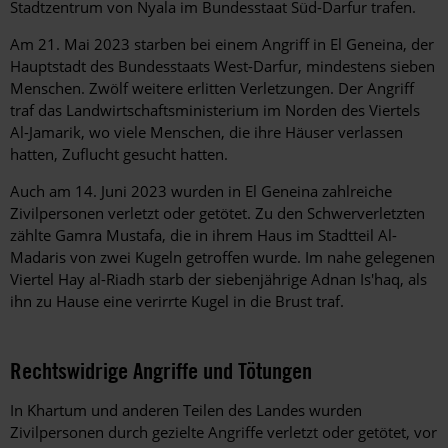
Stadtzentrum von Nyala im Bundesstaat Süd-Darfur trafen.
Am 21. Mai 2023 starben bei einem Angriff in El Geneina, der
Hauptstadt des Bundesstaats West-Darfur, mindestens sieben
Menschen. Zwölf weitere erlitten Verletzungen. Der Angriff
traf das Landwirtschaftsministerium im Norden des Viertels
Al-Jamarik, wo viele Menschen, die ihre Häuser verlassen
hatten, Zuflucht gesucht hatten.
Auch am 14. Juni 2023 wurden in El Geneina zahlreiche
Zivilpersonen verletzt oder getötet. Zu den Schwerverletzten
zählte Gamra Mustafa, die in ihrem Haus im Stadtteil Al-
Madaris von zwei Kugeln getroffen wurde. Im nahe gelegenen
Viertel Hay al-Riadh starb der siebenjährige Adnan Is'haq, als
ihn zu Hause eine verirrte Kugel in die Brust traf.
Rechtswidrige Angriffe und Tötungen
In Khartum und anderen Teilen des Landes wurden
Zivilpersonen durch gezielte Angriffe verletzt oder getötet, vor