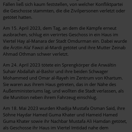
Fällen ließ sich kaum feststellen, von welcher Konfliktpartei
die Geschosse stammten, die die Zivilpersonen verletzt oder
getötet hatten.
Am 15. April 2023, dem Tag, an dem die Kämpfe erneut
ausbrachen, schlug ein verirrtes Geschoss in ein Haus im
Viertel Hay al-Manara der Stadt Omdurman ein. Dabei wurde
die Ärztin Ala' Fawzi al-Mardi getötet und ihre Mutter Zeinab
Ahmad Othman schwer verletzt.
Am 24. April 2023 tötete ein Sprengkörper die Anwältin
Suhair Abdallah al-Bashir und ihre beiden Schwager
Mohammed und Omar al-Rayeh im Zentrum von Khartum.
Sie waren aus ihrem Haus getreten, das in der Nähe des
Außenministeriums lag, und wollten die Stadt verlassen, als
die Munition neben ihrem Fahrzeug einschlug.
Am 18. Mai 2023 wurden Khadija Mustafa Osman Said, ihre
Söhne Haydar Hamed Guma Khater und Hameid Hamed
Guma Khater sowie ihr Nachbar Mustafa Ali Hamdan getötet,
als Geschosse ihr Haus im Viertel Imtidad nahe dem