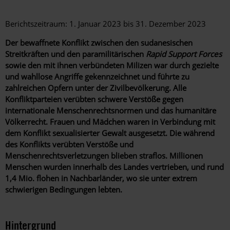
Berichtszeitraum: 1. Januar 2023 bis 31. Dezember 2023
Der bewaffnete Konflikt zwischen den sudanesischen
Streitkräften und den paramilitärischen
Rapid Support Forces
sowie den mit ihnen verbündeten Milizen war durch gezielte
und wahllose Angriffe gekennzeichnet und führte zu
zahlreichen Opfern unter der Zivilbevölkerung. Alle
Konfliktparteien verübten schwere Verstöße gegen
internationale Menschenrechtsnormen und das humanitäre
Völkerrecht. Frauen und Mädchen waren in Verbindung mit
dem Konflikt sexualisierter Gewalt ausgesetzt. Die während
des Konflikts verübten Verstöße und
Menschenrechtsverletzungen blieben straflos. Millionen
Menschen wurden innerhalb des Landes vertrieben, und rund
1,4 Mio. flohen in Nachbarländer, wo sie unter extrem
schwierigen Bedingungen lebten.
Hintergrund