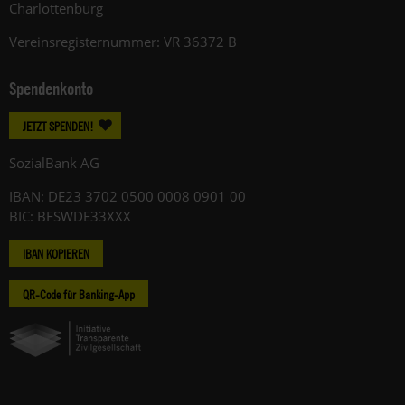
Charlottenburg
Vereinsregisternummer: VR 36372 B
Spendenkonto
JETZT SPENDEN!
SozialBank AG
IBAN: DE23 3702 0500 0008 0901 00
BIC: BFSWDE33XXX
IBAN KOPIEREN
QR-Code für Banking-App