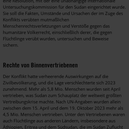
eine Resolution, mit der eine unabhängige internationale
Untersuchungskommission für den Sudan eingerichtet wurde.
Sie soll die Fakten, Umstände und Ursachen der im Zuge des
Konflikts verübten mutmaßlichen
Menschenrechtsverletzungen und Verstöße gegen das
humanitäre Völkerrecht, einschließlich derer, die gegen
Flüchtlinge verübt wurden, untersuchen und Beweise
sichern.
Rechte von Binnenvertriebenen
Der Konflikt hatte verheerende Auswirkungen auf die
Zivilbevölkerung, und die Lage verschlechterte sich 2023
zunehmend. Mehr als 5,8 Mio. Menschen wurden seit April
vertrieben, was Sudan zum Schauplatz der weltweit größten
Vertreibungskrise machte. Nach UN-Angaben wurden allein
zwischen dem 15. April und dem 19. Oktober 2023 mehr als
4,5 Mio. Menschen vertrieben. Unter den Vertriebenen waren
auch Flüchtlinge aus anderen Ländern, insbesondere aus
Äthiopien, Eritrea und dem Südsudan, die im Sudan Zuflucht