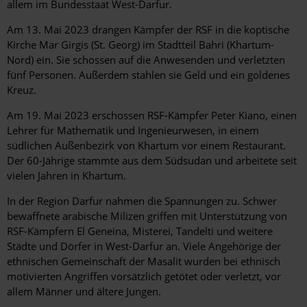
allem im Bundesstaat West-Darfur.
Am 13. Mai 2023 drangen Kämpfer der RSF in die koptische
Kirche Mar Girgis (St. Georg) im Stadtteil Bahri (Khartum-
Nord) ein. Sie schossen auf die Anwesenden und verletzten
fünf Personen. Außerdem stahlen sie Geld und ein goldenes
Kreuz.
Am 19. Mai 2023 erschossen RSF-Kämpfer Peter Kiano, einen
Lehrer für Mathematik und Ingenieurwesen, in einem
südlichen Außenbezirk von Khartum vor einem Restaurant.
Der 60-Jährige stammte aus dem Südsudan und arbeitete seit
vielen Jahren in Khartum.
In der Region Darfur nahmen die Spannungen zu. Schwer
bewaffnete arabische Milizen griffen mit Unterstützung von
RSF-Kämpfern El Geneina, Misterei, Tandelti und weitere
Städte und Dörfer in West-Darfur an. Viele Angehörige der
ethnischen Gemeinschaft der Masalit wurden bei ethnisch
motivierten Angriffen vorsätzlich getötet oder verletzt, vor
allem Männer und ältere Jungen.