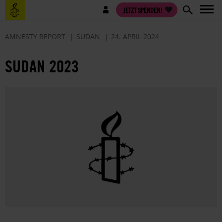
Direkt
Benutzermenü
JETZT SPENDEN!
zum
Inhalt
AMNESTY REPORT
SUDAN
24. APRIL 2024
SUDAN 2023