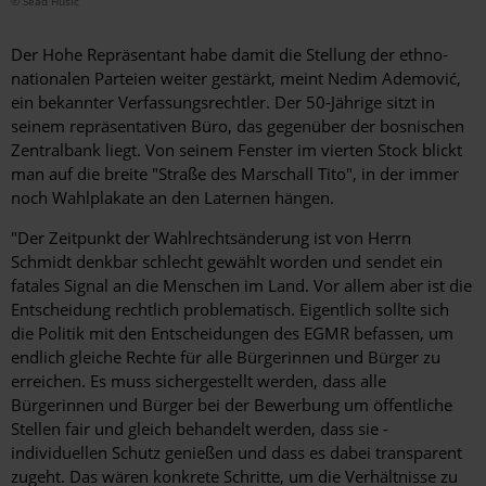
© Sead Husic
Der Hohe Repräsentant habe damit die Stellung der ethno-
nationalen Parteien weiter gestärkt, meint Nedim Ademović,
ein bekannter Verfassungsrechtler. Der 50-Jährige sitzt in
seinem repräsentativen Büro, das gegenüber der bosnischen
Zentralbank liegt. Von seinem Fenster im vierten Stock blickt
man auf die breite "Straße des Marschall Tito", in der immer
noch Wahlplakate an den Laternen hängen.
"Der Zeitpunkt der Wahlrechtsänderung ist von Herrn
Schmidt denkbar schlecht gewählt worden und sendet ein
fatales Signal an die Menschen im Land. Vor allem aber ist die
Entscheidung rechtlich problematisch. Eigentlich sollte sich
die Politik mit den Entscheidungen des EGMR befassen, um
endlich gleiche Rechte für alle Bürgerinnen und Bürger zu
erreichen. Es muss sichergestellt werden, dass alle
Bürgerinnen und Bürger bei der Bewerbung um öffentliche
Stellen fair und gleich behandelt werden, dass sie ­
individuellen Schutz genießen und dass es dabei transparent
zugeht. Das wären konkrete Schritte, um die Verhältnisse zu