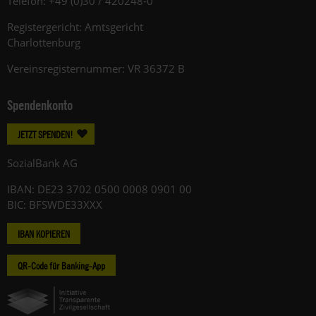
Telefon: +49 (0)30 / 420248-0
Registergericht: Amtsgericht
Charlottenburg
Vereinsregisternummer: VR 36372 B
Spendenkonto
JETZT SPENDEN!
SozialBank AG
IBAN: DE23 3702 0500 0008 0901 00
BIC: BFSWDE33XXX
IBAN KOPIEREN
QR-Code für Banking-App