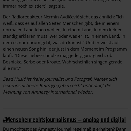
immer noch existiert", sagt sie.
Der Radioredakteur Nermin Avdičević sieht das ähnlich: "Ich
weiß, dass es auf allen Seiten Menschen gibt, die in einem
normalen Land leben wollen, in einem Land, in dem keiner
ständig erklären muss, wer oder was er ist, in einem Land, in
dem es nur darum geht, was du kannst." Und er weist auf
einen neuen Song hin, der just in dem Moment im Programm
läuft: "Diese Liebesschnulze mag jeder, ganz gleich, ob
Bosniake, Serbe oder Kroate. Wahrscheinlich singen gerade
alle mit."
Sead Husić
ist freier Journalist und Fotograf. Namentlich
gekennzeichnete Beiträge geben nicht unbedingt die
Meinung von Amnesty International wieder.
#Menschenrechtsjournalismus – analog und digital
Du möchtest das Amnesty Journal regelmäßig erhalten? Dann