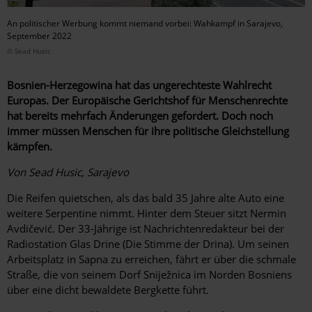
An politischer Werbung kommt niemand vorbei: Wahkampf in Sarajevo,
September 2022
© Sead Husic
Bosnien-Herzegowina hat das ungerechteste Wahlrecht
Europas. Der Europäische Gerichtshof für Menschenrechte
hat bereits mehrfach Änderungen gefordert. Doch noch
immer müssen Menschen für ihre politische Gleichstellung
kämpfen.
Von Sead Husic, Sarajevo
Die Reifen quietschen, als das bald 35 Jahre alte Auto eine
weitere Serpentine nimmt. Hinter dem Steuer sitzt Nermin
Avdičević. Der 33-Jährige ist Nachrichtenredakteur bei der
Radiostation Glas Drine (Die Stimme der Drina). Um seinen
Arbeitsplatz in Sapna zu erreichen, fährt er über die schmale
Straße, die von seinem Dorf Sniježnica im Norden Bosniens
über eine dicht bewaldete Bergkette führt.