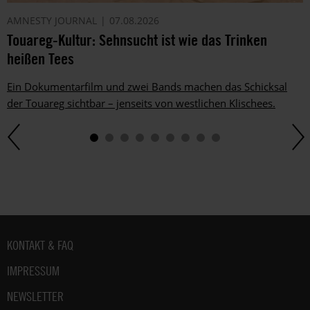
AMNESTY JOURNAL
07.08.2026
Touareg-Kultur: Sehnsucht ist wie das Trinken
heißen Tees
Ein Dokumentarfilm und zwei Bands machen das Schicksal
der Touareg sichtbar – jenseits von westlichen Klischees.
Fußbereich
KONTAKT & FAQ
IMPRESSUM
NEWSLETTER