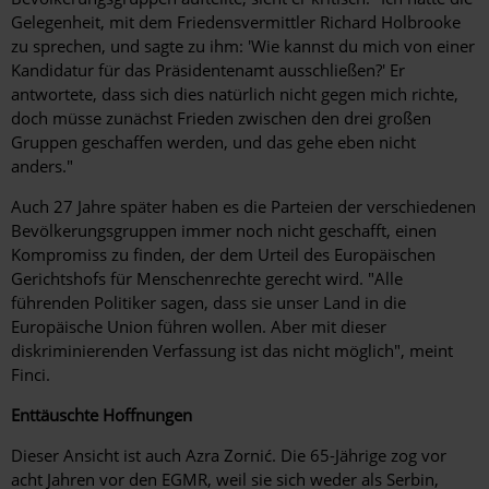
Gelegenheit, mit dem Friedensvermittler Richard Holbrooke
zu sprechen, und sagte zu ihm: 'Wie kannst du mich von einer
Kandidatur für das Präsidentenamt ausschließen?' Er
antwortete, dass sich dies natürlich nicht gegen mich richte,
doch müsse zunächst Frieden zwischen den drei großen
Gruppen geschaffen werden, und das gehe eben nicht
anders."
Auch 27 Jahre später haben es die Parteien der verschiedenen
Bevölkerungsgruppen immer noch nicht geschafft, ­einen
Kompromiss zu finden, der dem Urteil des Europäischen
Gerichtshofs für Menschenrechte gerecht wird. "Alle
führenden Politiker sagen, dass sie unser Land in die
Europäische Union führen wollen. Aber mit dieser
diskriminierenden Verfassung ist das nicht möglich", meint
Finci.
Enttäuschte Hoffnungen
Dieser Ansicht ist auch Azra Zornić. Die 65-Jährige zog vor
acht Jahren vor den EGMR, weil sie sich weder als Serbin,