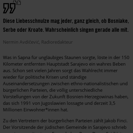
Diese Liebesschnulze mag jeder, ganz gleich, ob Bosniake,
Serbe oder Kroate. Wahrscheinlich singen gerade alle mit.
Nermin
Avdičević
Radioredakteur
Was in Sapna für ungläubiges Staunen sorgte, löste in der 150
Kilometer entfernten Hauptstadt Sarajevo ein wahres Beben
aus. Schon seit vielen Jahren sorgt das Wahlrecht immer
wieder für politische Krisen und ständige
Auseinandersetzungen zwischen ethno-nationalistischen und
bürgerlichen Parteien, die völlig unterschiedliche
Vorstellungen von der Zukunft Bosnien-Herzegowinas haben,
das sich 1991 von Jugoslawien lossagte und derzeit 3,5
Millionen Einwoh­ne­r*in­nen hat.
Zu den Vertretern der bürgerlichen Parteien zählt Jakob Finci.
Der Vorsitzende der jüdischen Gemeinde in Sarajevo schrieb