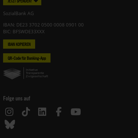
JETZT SPENDEN!
SozialBank AG
IBAN: DE23 3702 0500 0008 0901 00
BIC: BFSWDE33XXX
IBAN KOPIEREN
QR-Code für Banking-App
Folge uns auf