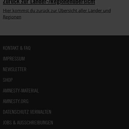
Zurück zur Länder-/Regionenübersicht
Hier kommst du zurück zur Übersicht aller Länder und
Regionen
Fußbereich
KONTAKT & FAQ
IMPRESSUM
NEWSLETTER
SHOP
AMNESTY-MATERIAL
AMNESTY.ORG
DATENSCHUTZ VERWALTEN
JOBS & AUSSCHREIBUNGEN