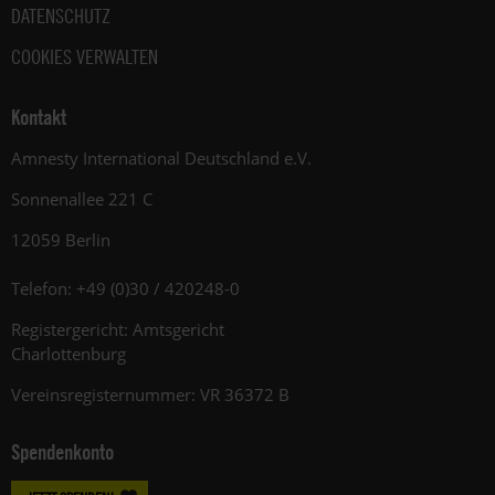
DATENSCHUTZ
COOKIES VERWALTEN
Kontakt
Amnesty International Deutschland e.V.
Sonnenallee 221 C
12059 Berlin
Telefon: +49 (0)30 / 420248-0
Registergericht: Amtsgericht
Charlottenburg
Vereinsregisternummer: VR 36372 B
Spendenkonto