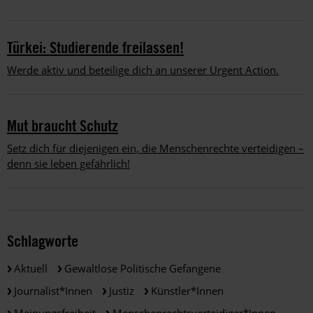
Türkei: Studierende freilassen!
Werde aktiv und beteilige dich an unserer Urgent Action.
Mut braucht Schutz
Setz dich für diejenigen ein, die Menschenrechte verteidigen –
denn sie leben gefährlich!
Schlagworte
Aktuell
Gewaltlose Politische Gefangene
Journalist*innen
Justiz
Künstler*innen
Meinungsfreiheit
Menschenrechtsverteidiger*innen