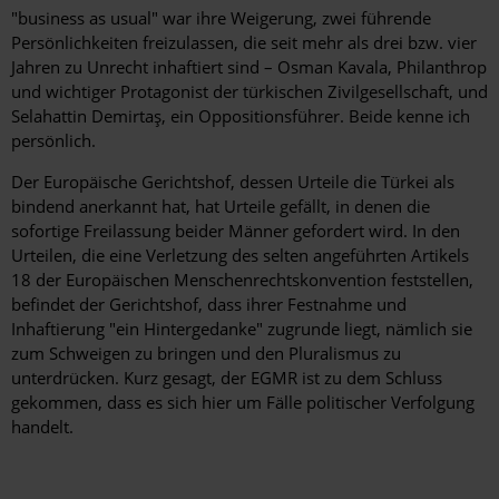
"business as usual" war ihre Weigerung, zwei führende
Persönlichkeiten freizulassen, die seit mehr als drei bzw. vier
Jahren zu Unrecht inhaftiert sind – Osman Kavala, Philanthrop
und wichtiger Protagonist der türkischen Zivilgesellschaft, und
Selahattin Demirtaş, ein Oppositionsführer. Beide kenne ich
persönlich.
Der Europäische Gerichtshof, dessen Urteile die Türkei als
bindend anerkannt hat, hat Urteile gefällt, in denen die
sofortige Freilassung beider Männer gefordert wird. In den
Urteilen, die eine Verletzung des selten angeführten Artikels
18 der Europäischen Menschenrechtskonvention feststellen,
befindet der Gerichtshof, dass ihrer Festnahme und
Inhaftierung "ein Hintergedanke" zugrunde liegt, nämlich sie
zum Schweigen zu bringen und den Pluralismus zu
unterdrücken. Kurz gesagt, der EGMR ist zu dem Schluss
gekommen, dass es sich hier um Fälle politischer Verfolgung
handelt.