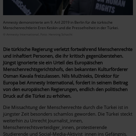
Amnesty demonstrierte am 9. Aril 2019 in Berlin für die türkische
Menschenrechtlerin Eren Keskin und die Pressefreiheit in der Türkei.
© Amnesty International, Foto: Henning Schacht
Die türkische Regierung verletzt fortwährend Menschenrechte
und inhaftiert Personen, die ihr kritisch gegenüberstehen.
Jüngst ignorierte sie ein Urteil des Europäischen
Menschenrechtsgerichtshofs, den bekannten Kulturförderer
Osman Kavala freizulassen. Nils Muižnieks, Direktor für
Europa bei Amnesty International, fordert in seinem Beitrag
von den europäischen Regierungen, endlich den politischen
Druck auf die Türkei zu erhöhen.
Die Missachtung der Menschenrechte durch die Türkei ist in
jüngster Zeit besonders schamlos geworden. Die Türkei steckt
weiterhin zu Unrecht Journalist_innen,
Menschenrechtsverteidiger_innen, protestierende
Studierende und Social-Media-Aktivist_innen ins Gefängnis.