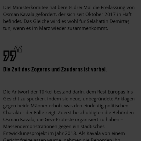
Das Ministerkomitee hat bereits drei Mal die Freilassung von
Osman Kavala gefordert, der sich seit Oktober 2017 in Haft
befindet. Das Gleiche wird es wohl für Selahattin Demirtaş
tun, wenn es im März wieder zusammenkommt.
Die Zeit des Zögerns und Zauderns ist vorbei.
Die Antwort der Türkei bestand darin, dem Rest Europas ins
Gesicht zu spucken, indem sie neue, unbegründete Anklagen
gegen beide Männer erhob, was den eindeutig politischen
Charakter der Fälle zeigt. Zuerst beschuldigten die Behörden
Osman Kavala, die Gezi-Proteste organisiert zu haben –
Massendemonstrationen gegen ein städtisches
Entwicklungsprojekt im Jahr 2013. Als Kavala von einem
Gericht freigelassen wurde, nahmen die Behörden ihn