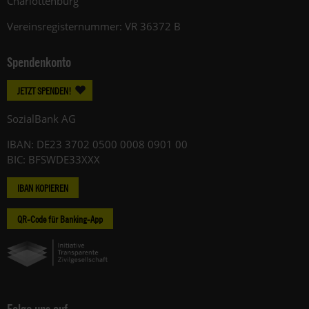
Charlottenburg
Vereinsregisternummer: VR 36372 B
Spendenkonto
JETZT SPENDEN!
SozialBank AG
IBAN: DE23 3702 0500 0008 0901 00
BIC: BFSWDE33XXX
IBAN KOPIEREN
QR-Code für Banking-App
Folge uns auf