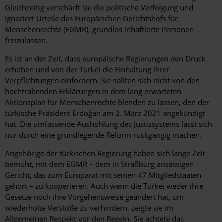
Gleichzeitig verschärft sie die politische Verfolgung und
ignoriert Urteile des Europäischen Gerichtshofs für
Menschenrechte (EGMR), grundlos inhaftierte Personen
freizulassen.
Es ist an der Zeit, dass europäische Regierungen den Druck
erhöhen und von der Türkei die Einhaltung ihrer
Verpflichtungen einfordern. Sie sollten sich nicht von den
hochtrabenden Erklärungen in dem lang erwarteten
Aktionsplan für Menschenrechte blenden zu lassen, den der
türkische Präsident Erdoğan am 2. März 2021 angekündigt
hat. Die umfassende Aushöhlung des Justizsystems lässt sich
nur durch eine grundlegende Reform rückgängig machen.
Angehörige der türkischen Regierung haben sich lange Zeit
bemüht, mit dem EGMR – dem in Straßburg ansässigen
Gericht, das zum Europarat mit seinen 47 Mitgliedstaaten
gehört – zu kooperieren. Auch wenn die Türkei weder ihre
Gesetze noch ihre Vorgehensweise geändert hat, um
wiederholte Verstöße zu verhindern, zeigte sie im
Allgemeinen Respekt vor den Regeln. Sie achtete das