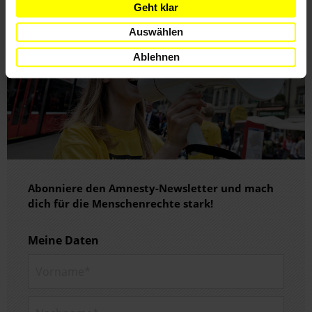
Geht klar
Auswählen
Ablehnen
Abonniere den Amnesty-Newsletter und mach
dich für die Menschenrechte stark!
Meine Daten
Vorname*
Nachname*