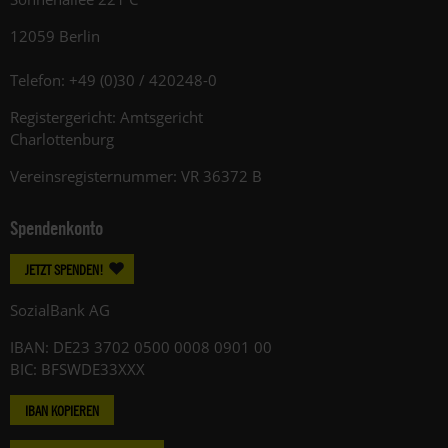
12059 Berlin
Telefon: +49 (0)30 / 420248-0
Registergericht: Amtsgericht
Charlottenburg
Vereinsregisternummer: VR 36372 B
Spendenkonto
JETZT SPENDEN!
SozialBank AG
IBAN: DE23 3702 0500 0008 0901 00
BIC: BFSWDE33XXX
IBAN KOPIEREN