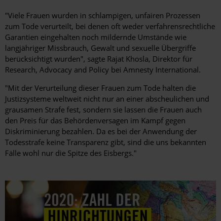
"Viele Frauen wurden in schlampigen, unfairen Prozessen
zum Tode verurteilt, bei denen oft weder verfahrensrechtliche
Garantien eingehalten noch mildernde Umstände wie
langjähriger Missbrauch, Gewalt und sexuelle Übergriffe
berücksichtigt wurden", sagte Rajat Khosla, Direktor für
Research, Advocacy and Policy bei Amnesty International.
"Mit der Verurteilung dieser Frauen zum Tode halten die
Justizsysteme weltweit nicht nur an einer abscheulichen und
grausamen Strafe fest, sondern sie lassen die Frauen auch
den Preis für das Behördenversagen im Kampf gegen
Diskriminierung bezahlen. Da es bei der Anwendung der
Todesstrafe keine Transparenz gibt, sind die uns bekannten
Fälle wohl nur die Spitze des Eisbergs."