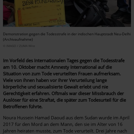
Demonstration gegen die Todesstrafe in der indischen Hauptstadt Neu-Delhi
(Archivaufnahme)
© IMAGO / ZUMA Wire
Im Vorfeld des Internationalen Tages gegen die Todesstrafe
am 10. Oktober macht Amnesty International auf die
Situation von zum Tode verurteilten Frauen aufmerksam.
Viele von ihnen haben vor ihrer Verurteilung lange
körperliche und sexualisierte Gewalt erlebt und nie
Gerechtigkeit erfahren. Oftmals war dieser Missbrauch der
Auslöser für eine Straftat, die später zum Todesurteil für die
Betroffenen führte.
Noura Hussein Hamad Daoud aus dem Sudan wurde im April
2017 für den Mord an dem Mann, den sie im Alter von 16
Jahren heiraten musste, zum Tode verurteilt. Drei Jahre nach