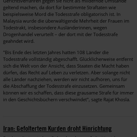
Gerichtsverfahren gegen sie nicht als mildernde Umstände
geltend machen, da dort für bestimmte Straftaten wie
beispielsweise Mord die Todesstrafe obligatorisch ist. In
Malaysia wurde die überwältigende Mehrheit der Frauen im
Todestrakt, insbesondere Ausländerinnen, wegen
Drogenhandel verurteilt – der dort mit der Todesstrafe
geahndet wird.
"Bis Ende des letzten Jahres hatten 108 Länder die
Todesstrafe vollständig abgeschafft. Glücklicherweise entfernt
sich die Welt von der Ansicht, dass Staaten die Macht haben
dürfen, das Recht auf Leben zu verletzen. Aber solange nicht
alle Länder nachziehen, werden wir nicht aufhören, uns für
die Abschaffung der Todesstrafe einzusetzen. Gemeinsam
können wir es schaffen, dass diese grausame Strafe für immer
in den Geschichtsbüchern verschwindet", sagte Rajat Khosla.
Iran: Gefoltertem Kurden droht Hinrichtung