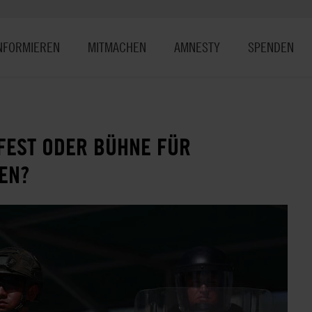
NFORMIEREN
MITMACHEN
AMNESTY
SPENDEN
ST ODER BÜHNE FÜR ME
?