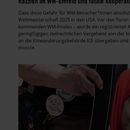
Razzien im WM-Umfeld und fatale Koopera
Dass diese Gefahr für WM-Besucher*innen absolut re
Weltmeisterschaft 2025 in den USA. Vor den Toren 
kommenden WM-Finales – wurde ein registrierter 
geringfügigen zivilrechtlichen Vergehens von der l
an die Einwanderungsbehörde ICE übergeben und fü
musste.