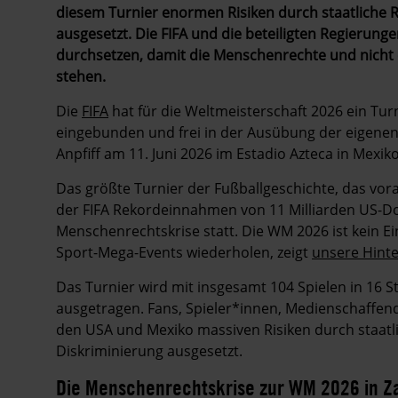
diesem Turnier enormen Risiken durch staatliche
ausgesetzt. Die FIFA und die beteiligten Regieru
durchsetzen, damit die Menschenrechte und nicht 
stehen.
Die
FIFA
hat für die Weltmeisterschaft 2026 ein Turn
eingebunden und frei in der Ausübung der eigene
Anpfiff am 11. Juni 2026 im Estadio Azteca in Mexik
Das größte Turnier der Fußballgeschichte, das vorau
der FIFA Rekordeinnahmen von 11 Milliarden US-Doll
Menschenrechtskrise statt. Die WM 2026 ist kein Ei
Sport-Mega-Events wiederholen, zeigt
unsere Hint
Das Turnier wird mit insgesamt 104 Spielen in 16 
ausgetragen. Fans, Spieler*innen, Medienschaffen
den USA und Mexiko massiven Risiken durch staat
Diskriminierung ausgesetzt.
Die Menschenrechtskrise zur WM 2026 in 