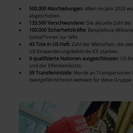
500.000 Abschiebungen
: Allein im Jahr 2025 
abgeschoben.
133.500 Verschwundene
: Die aktuelle Zahl 
100.000 Sicherheitskräfte
: Beispiellose Milita
Soldat*innen zur WM.
43 Tote in US-Haft
: Zahl der Menschen, die z
US-Einwanderungsbehörde ICE starben.
4 qualifizierte Nationen ausgeschlossen
: US-E
und der Elfenbeinküste.
59 Transfeminizide
: Morde an Transpersonen i
zweitgefährlichsten weltweit für diese Gruppe