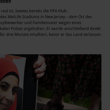
tionen
al ist, bewies bereits die FIFA Klub-
des MetLife Stadiums in New Jersey – dem Ort des
Asylbewerber und Familienvater wegen eines
okalen Polizei angehalten. Er wurde anschließend direkt
r drei Monate inhaftiert, bevor er das Land verlassen