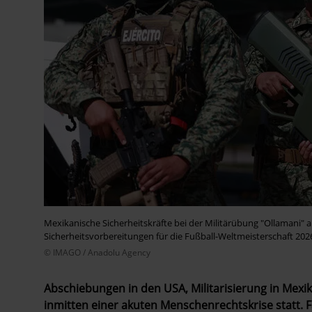
Mexikanische Sicherheitskräfte bei der Militärübung "Ollamani" 
Sicherheitsvorbereitungen für die Fußball-Weltmeisterschaft 2026
© IMAGO / Anadolu Agency
Abschiebungen in den USA, Militarisierung in Mexi
inmitten einer akuten Menschenrechtskrise statt. 