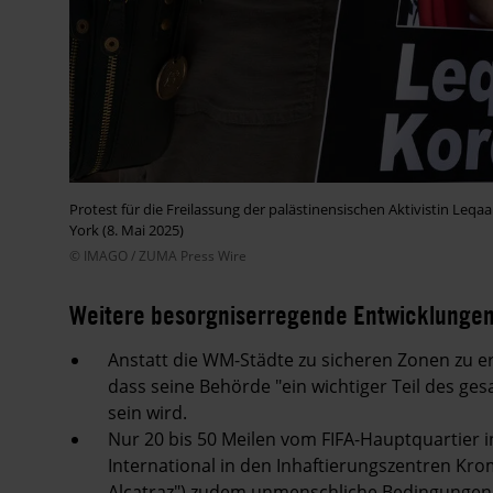
Protest für die Freilassung der palästinensischen Aktivistin L
York (8. Mai 2025)
© IMAGO / ZUMA Press Wire
Weitere besorgniserregende Entwicklungen
Anstatt die WM-Städte zu sicheren Zonen zu er
dass seine Behörde "ein wichtiger Teil des ge
sein wird.
Nur 20 bis 50 Meilen vom FIFA-Hauptquartier 
International in den Inhaftierungszentren Kro
Alcatraz") zudem unmenschliche Bedingungen, d