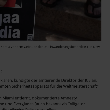
eqaa Kordia vor dem Gebäude der US-Einwanderungsbehörde ICE in New
:
klären, kündigte der amtierende Direktor der ICE an,
samten Sicherheitsapparats für die Weltmeisterschaft"
in Miami entfernt, dokumentierte Amnesty
me und Everglades (auch bekannt als "Alligator
ie teilweise Folter darstellen.